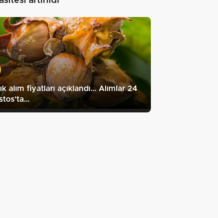
sitesi artırıldı"
ık alım fiyatları açıklandı... Alımlar 24
stos'ta…