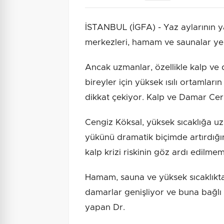
İSTANBUL (İGFA) - Yaz aylarının ya
merkezleri, hamam ve saunalar ye
Ancak uzmanlar, özellikle kalp ve d
bireyler için yüksek ısılı ortamların
dikkat çekiyor. Kalp ve Damar Cer
Cengiz Köksal, yüksek sıcaklığa u
yükünü dramatik biçimde artırdığını
kalp krizi riskinin göz ardı edilmem
Hamam, sauna ve yüksek sıcaklıkta
damarlar genişliyor ve buna bağl
yapan Dr.