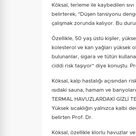
Köksal, terleme ile kaybedilen sıvı 
belirterek, "Düşen tansiyonu denge
çalışmak zorunda kalıyor. Bu durum
Özellikle, 50 yaş üstü kişiler, yükse
kolesterol ve kan yağları yüksek ol
bulunanlar, sigara ve tütün kullan
ciddi risk taşıyor" diye konuştu. Pr
Köksal, kalp hastalığı açısından ri
ısıdaki sauna, hamam ve banyoları k
TERMAL HAVUZLARDAKİ GİZLİ TE
Yüksek sıcaklığın yalnızca kalbi değ
belirten Prof. Dr.
Köksal, özellikle klorlu havuzlar v