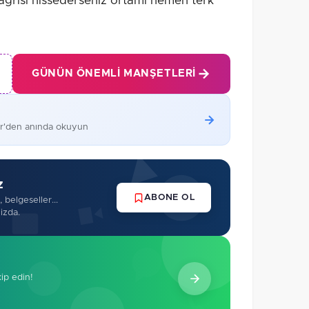
 ağrısı hissederseniz ortamı hemen terk
GÜNÜN ÖNEMLI MANŞETLERI
er'den anında okuyun
z
ABONE OL
 belgeseller...
izda.
kip edin!