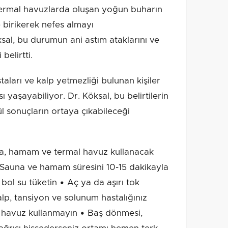
Termal havuzlarda oluşan yoğun buharın
 birikerek nefes almayı
ksal, bu durumun ani astım ataklarını ve
belirtti.
taları ve kalp yetmezliği bulunan kişiler
sı yaşayabiliyor. Dr. Köksal, bu belirtilerin
l sonuçların ortaya çıkabileceği
na, hamam ve termal havuz kullanacak
: • Sauna ve hamam süresini 10-15 dakikayla
 bol su tüketin • Aç ya da aşırı tok
lp, tansiyon ve solunum hastalığınız
 havuz kullanmayın • Baş dönmesi,