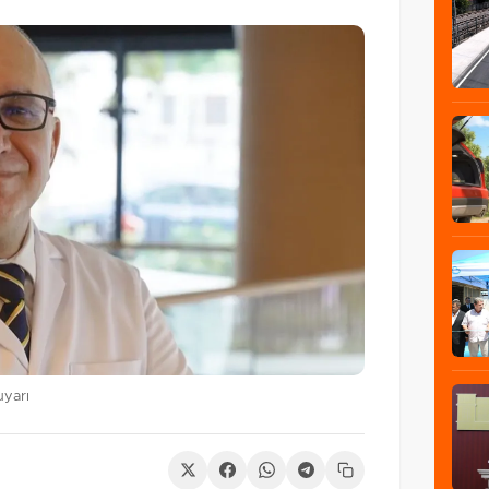
uyarı