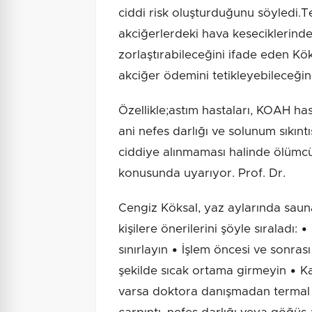
ciddi risk oluşturduğunu söyledi.
akciğerlerdeki hava keseciklerinde
zorlaştırabileceğini ifade eden Kö
akciğer ödemini tetikleyebileceğini 
Özellikle;astım hastaları, KOAH has
ani nefes darlığı ve solunum sıkıntı
ciddiye alınmaması halinde ölümcü
konusunda uyarıyor. Prof. Dr.
Cengiz Köksal, yaz aylarında sau
kişilere önerilerini şöyle sıraladı
sınırlayın • İşlem öncesi ve sonrası
şekilde sıcak ortama girmeyin • Ka
varsa doktora danışmadan termal