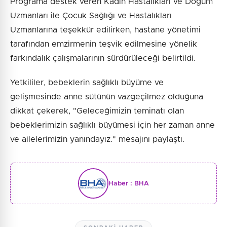
Programa destek veren Kadın Hastalıkları ve Doğum
Uzmanları ile Çocuk Sağlığı ve Hastalıkları
Uzmanlarına teşekkür edilirken, hastane yönetimi
tarafından emzirmenin teşvik edilmesine yönelik
farkındalık çalışmalarının sürdürüleceği belirtildi.
Yetkililer, bebeklerin sağlıklı büyüme ve
gelişmesinde anne sütünün vazgeçilmez olduğuna
dikkat çekerek, "Geleceğimizin teminatı olan
bebeklerimizin sağlıklı büyümesi için her zaman anne
ve ailelerimizin yanındayız." mesajını paylaştı.
Haber :
BHA