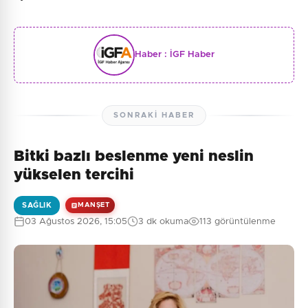
Haber :
İGF Haber
SONRAKI HABER
Bitki bazlı beslenme yeni neslin
yükselen tercihi
SAĞLIK
MANŞET
03 Ağustos 2026, 15:05
3 dk okuma
113 görüntülenme