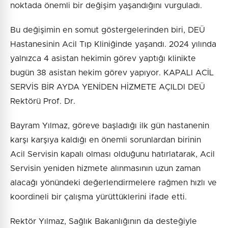
noktada önemli bir değişim yaşandığını vurguladı.
Bu değişimin en somut göstergelerinden biri, DEÜ
Hastanesinin Acil Tıp Kliniğinde yaşandı. 2024 yılında
yalnızca 4 asistan hekimin görev yaptığı klinikte
bugün 38 asistan hekim görev yapıyor. KAPALI ACİL
SERVİS BİR AYDA YENİDEN HİZMETE AÇILDI DEÜ
Rektörü Prof. Dr.
Bayram Yılmaz, göreve başladığı ilk gün hastanenin
karşı karşıya kaldığı en önemli sorunlardan birinin
Acil Servisin kapalı olması olduğunu hatırlatarak, Acil
Servisin yeniden hizmete alınmasının uzun zaman
alacağı yönündeki değerlendirmelere rağmen hızlı ve
koordineli bir çalışma yürüttüklerini ifade etti.
Rektör Yılmaz, Sağlık Bakanlığının da desteğiyle