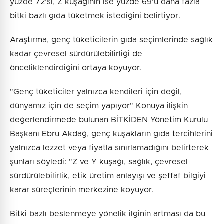
yüzde 72'si, Z kuşağının ise yüzde 69'u daha fazla
bitki bazlı gıda tüketmek istediğini belirtiyor.
Araştırma, genç tüketicilerin gıda seçimlerinde sağlık
kadar çevresel sürdürülebilirliği de
önceliklendirdiğini ortaya koyuyor.
"Genç tüketiciler yalnızca kendileri için değil,
dünyamız için de seçim yapıyor" Konuya ilişkin
değerlendirmede bulunan BİTKİDEN Yönetim Kurulu
Başkanı Ebru Akdağ, genç kuşakların gıda tercihlerini
yalnızca lezzet veya fiyatla sınırlamadığını belirterek
şunları söyledi: "Z ve Y kuşağı, sağlık, çevresel
sürdürülebilirlik, etik üretim anlayışı ve şeffaf bilgiyi
karar süreçlerinin merkezine koyuyor.
Bitki bazlı beslenmeye yönelik ilginin artması da bu