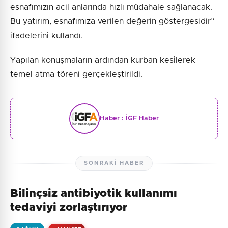
esnafımızın acil anlarında hızlı müdahale sağlanacak.
Bu yatırım, esnafımıza verilen değerin göstergesidir”
ifadelerini kullandı.
Yapılan konuşmaların ardından kurban kesilerek
temel atma töreni gerçekleştirildi.
Haber :
İGF Haber
SONRAKI HABER
Bilinçsiz antibiyotik kullanımı
tedaviyi zorlaştırıyor