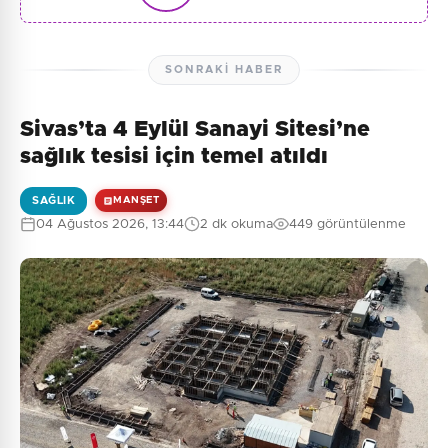
SONRAKI HABER
Sivas’ta 4 Eylül Sanayi Sitesi’ne
sağlık tesisi için temel atıldı
SAĞLIK
MANŞET
04 Ağustos 2026, 13:44
2 dk okuma
449 görüntülenme