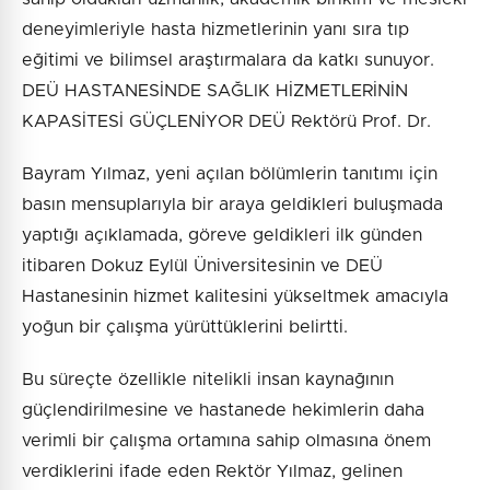
deneyimleriyle hasta hizmetlerinin yanı sıra tıp
eğitimi ve bilimsel araştırmalara da katkı sunuyor.
DEÜ HASTANESİNDE SAĞLIK HİZMETLERİNİN
KAPASİTESİ GÜÇLENİYOR DEÜ Rektörü Prof. Dr.
Bayram Yılmaz, yeni açılan bölümlerin tanıtımı için
basın mensuplarıyla bir araya geldikleri buluşmada
yaptığı açıklamada, göreve geldikleri ilk günden
itibaren Dokuz Eylül Üniversitesinin ve DEÜ
Hastanesinin hizmet kalitesini yükseltmek amacıyla
yoğun bir çalışma yürüttüklerini belirtti.
Bu süreçte özellikle nitelikli insan kaynağının
güçlendirilmesine ve hastanede hekimlerin daha
verimli bir çalışma ortamına sahip olmasına önem
verdiklerini ifade eden Rektör Yılmaz, gelinen