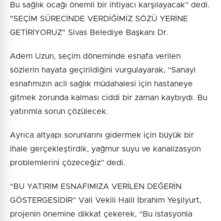
Bu sağlık ocağı önemli bir ihtiyacı karşılayacak” dedi.
"SEÇİM SÜRECİNDE VERDİĞİMİZ SÖZÜ YERİNE
GETİRİYORUZ" Sivas Belediye Başkanı Dr.
Adem Uzun, seçim döneminde esnafa verilen
sözlerin hayata geçirildiğini vurgulayarak, “Sanayi
esnafımızın acil sağlık müdahalesi için hastaneye
gitmek zorunda kalması ciddi bir zaman kaybıydı. Bu
yatırımla sorun çözülecek.
Ayrıca altyapı sorunlarını gidermek için büyük bir
ihale gerçekleştirdik, yağmur suyu ve kanalizasyon
problemlerini çözeceğiz” dedi.
“BU YATIRIM ESNAFIMIZA VERİLEN DEĞERİN
GÖSTERGESİDİR” Vali Vekili Halil İbrahim Yeşilyurt,
projenin önemine dikkat çekerek, “Bu istasyonla