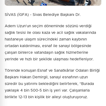
SİVAS (İGFA) - Sivas Belediye Başkanı Dr.
Adem Uzun’un seçim döneminde sözünü verdiği
sağlık tesisi ile olası kaza ve acil sağlık vakalarında
hastaneye ulaşım sürecindeki zaman kaybının
ortadan kaldırılması, esnaf ile sanayi bölgesinde
çalışan binlerce vatandaşın sağlık hizmetlerine
yerinde ve hızlı bir şekilde ulaşması hedefleniyor.
Törende konuşan Esnaf ve Sanatkârlar Odaları Birliği
Başkanı Hakan Demirgil, sanayi esnafının uzun
süredir bu yatırımı beklediğini belirterek, “Burada
yaklaşık 4 bin 500-5 bin iş yeri var. Çalışanlarla
birlikte 12-13 bin kişilik bir aileyi oluşturuyoruz.