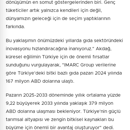
dönüşümün en somut göstergelerinden biri. Genç
tüketiciler artık yalnızca kendileri için değil,
dünyamızın geleceği için de seçim yaptıklarının
farkında.
Bu yaklaşımın önümüzdeki yıllarda gıda sektöründeki
inovasyonu hızlandıracağına inanıyoruz." Akdağ,
küresel eğilimin Türkiye için de önemli fırsatlar
sunduğunu vurgulayarak, "IMARC Group verilerine
göre Türkiye'deki bitki bazlı gıda pazarı 2024 yılında
167 milyon ABD dolarına ulaştı.
Pazarın 2025-2033 döneminde yıllık ortalama yüzde
9,22 büyüyerek 2033 yılında yaklaşık 379 milyon
ABD dolarına ulaşması bekleniyor. Türkiye'nin güçlü
tarımsal altyapısı ve zengin bitkisel kaynakları bu
büyüme için önemli bir avantaj oluşturuyor" dedi.