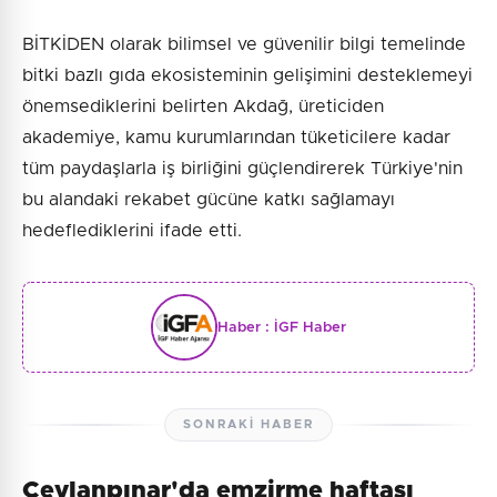
BİTKİDEN olarak bilimsel ve güvenilir bilgi temelinde
bitki bazlı gıda ekosisteminin gelişimini desteklemeyi
önemsediklerini belirten Akdağ, üreticiden
akademiye, kamu kurumlarından tüketicilere kadar
tüm paydaşlarla iş birliğini güçlendirerek Türkiye'nin
bu alandaki rekabet gücüne katkı sağlamayı
hedeflediklerini ifade etti.
Haber :
İGF Haber
SONRAKI HABER
Ceylanpınar'da emzirme haftası