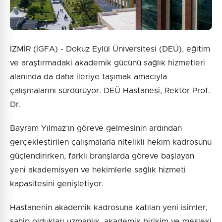
İZMİR (İGFA) - Dokuz Eylül Üniversitesi (DEÜ), eğitim
ve araştırmadaki akademik gücünü sağlık hizmetleri
alanında da daha ileriye taşımak amacıyla
çalışmalarını sürdürüyor. DEÜ Hastanesi, Rektör Prof.
Dr.
Bayram Yılmaz’ın göreve gelmesinin ardından
gerçekleştirilen çalışmalarla nitelikli hekim kadrosunu
güçlendirirken, farklı branşlarda göreve başlayan
yeni akademisyen ve hekimlerle sağlık hizmeti
kapasitesini genişletiyor.
Hastanenin akademik kadrosuna katılan yeni isimler,
sahip oldukları uzmanlık, akademik birikim ve mesleki