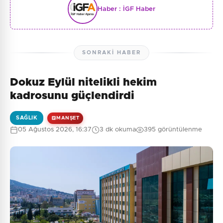
Haber :
İGF Haber
SONRAKI HABER
Dokuz Eylül nitelikli hekim
kadrosunu güçlendirdi
SAĞLIK
MANŞET
05 Ağustos 2026, 16:37
3 dk okuma
395 görüntülenme