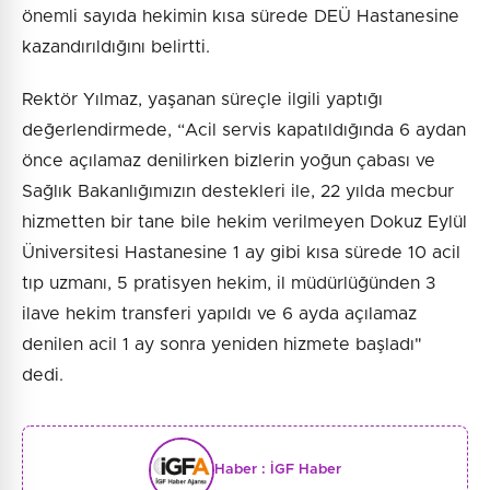
önemli sayıda hekimin kısa sürede DEÜ Hastanesine
kazandırıldığını belirtti.
Rektör Yılmaz, yaşanan süreçle ilgili yaptığı
değerlendirmede, “Acil servis kapatıldığında 6 aydan
önce açılamaz denilirken bizlerin yoğun çabası ve
Sağlık Bakanlığımızın destekleri ile, 22 yılda mecbur
hizmetten bir tane bile hekim verilmeyen Dokuz Eylül
Üniversitesi Hastanesine 1 ay gibi kısa sürede 10 acil
tıp uzmanı, 5 pratisyen hekim, il müdürlüğünden 3
ilave hekim transferi yapıldı ve 6 ayda açılamaz
denilen acil 1 ay sonra yeniden hizmete başladı"
dedi.
Haber :
İGF Haber