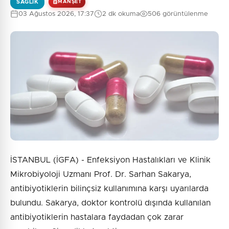
SAĞLIK
MANŞET
03 Ağustos 2026, 17:37
2 dk okuma
506 görüntülenme
İSTANBUL (İGFA) - Enfeksiyon Hastalıkları ve Klinik
Mikrobiyoloji Uzmanı Prof. Dr. Sarhan Sakarya,
antibiyotiklerin bilinçsiz kullanımına karşı uyarılarda
bulundu. Sakarya, doktor kontrolü dışında kullanılan
antibiyotiklerin hastalara faydadan çok zarar