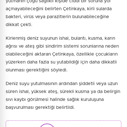
yutmanın çoğu sağlıklı kişide ciddi bir soruna yol
açmayabileceğini belirten Çetinkaya, kirli sularda
bakteri, virüs veya parazitlerin bulunabileceğine
dikkat çekti.
Kirlenmiş deniz suyunun ishal, bulantı, kusma, karın
ağrısı ve ateş gibi sindirim sistemi sorunlarına neden
olabileceğini aktaran Çetinkaya, özellikle çocukların
yüzerken daha fazla su yutabildiği için daha dikkatli
olunması gerektiğini söyledi.
Deniz suyu yutulmasının ardından şiddetli veya uzun
süren ishal, yüksek ateş, sürekli kusma ya da belirgin
sıvı kaybı görülmesi halinde sağlık kuruluşuna
başvurulması gerektiği belirtildi.