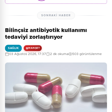
SONRAKI HABER
Bilinçsiz antibiyotik kullanımı
tedaviyi zorlaştırıyor
SAĞLIK
MANŞET
03 Ağustos 2026, 17:37
2 dk okuma
503 görüntülenme