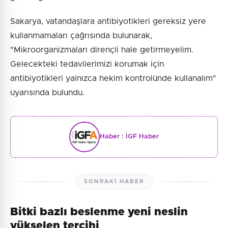
Sakarya, vatandaşlara antibiyotikleri gereksiz yere
kullanmamaları çağrısında bulunarak,
"Mikroorganizmaları dirençli hale getirmeyelim.
Gelecekteki tedavilerimizi korumak için
antibiyotikleri yalnızca hekim kontrolünde kullanalım"
uyarısında bulundu.
Haber :
İGF Haber
SONRAKI HABER
Bitki bazlı beslenme yeni neslin
yükselen tercihi