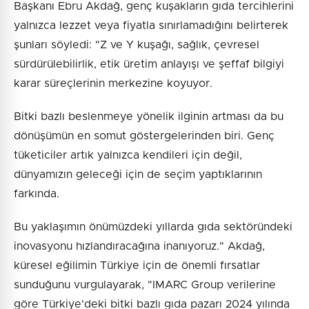
Başkanı Ebru Akdağ, genç kuşakların gıda tercihlerini
yalnızca lezzet veya fiyatla sınırlamadığını belirterek
şunları söyledi: "Z ve Y kuşağı, sağlık, çevresel
sürdürülebilirlik, etik üretim anlayışı ve şeffaf bilgiyi
karar süreçlerinin merkezine koyuyor.
Bitki bazlı beslenmeye yönelik ilginin artması da bu
dönüşümün en somut göstergelerinden biri. Genç
tüketiciler artık yalnızca kendileri için değil,
dünyamızın geleceği için de seçim yaptıklarının
farkında.
Bu yaklaşımın önümüzdeki yıllarda gıda sektöründeki
inovasyonu hızlandıracağına inanıyoruz." Akdağ,
küresel eğilimin Türkiye için de önemli fırsatlar
sunduğunu vurgulayarak, "IMARC Group verilerine
göre Türkiye'deki bitki bazlı gıda pazarı 2024 yılında