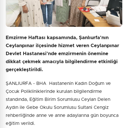
Emzirme Haftası kapsamında, Şanlıurfa'nın
Ceylanpınar ilçesinde hizmet veren Ceylanpınar
Devlet Hastanesi'nde emzirmenin önemine
dikkat çekmek amacıyla bilgilendirme etkinliği
gerçekleştirildi.
ŞANLIURFA - BHA Hastanenin Kadın Doğum ve
Çocuk Polikliniklerinde kurulan bilgilendirme
standında, Eğitim Birim Sorumlusu Ceylan Delen
Aydın ile Gebe Okulu Sorumlusu Sultani Cengiz
rehberliğinde anne ve anne adaylarına gün boyunca
eğitim verildi.