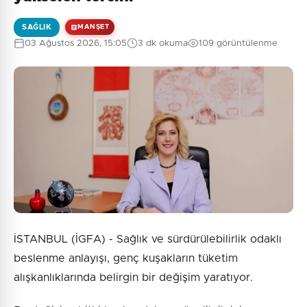
SAĞLIK
MANŞET
03 Ağustos 2026, 15:05
3 dk okuma
109 görüntülenme
İSTANBUL (İGFA) - Sağlık ve sürdürülebilirlik odaklı
beslenme anlayışı, genç kuşakların tüketim
alışkanlıklarında belirgin bir değişim yaratıyor.