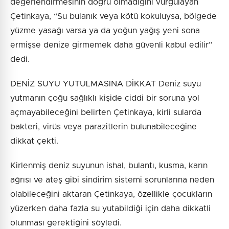
değerlendirmesinin doğru olmadığını vurgulayan
Çetinkaya, “Su bulanık veya kötü kokuluysa, bölgede
yüzme yasağı varsa ya da yoğun yağış yeni sona
ermişse denize girmemek daha güvenli kabul edilir”
dedi.
DENİZ SUYU YUTULMASINA DİKKAT Deniz suyu
yutmanın çoğu sağlıklı kişide ciddi bir soruna yol
açmayabileceğini belirten Çetinkaya, kirli sularda
bakteri, virüs veya parazitlerin bulunabileceğine
dikkat çekti.
Kirlenmiş deniz suyunun ishal, bulantı, kusma, karın
ağrısı ve ateş gibi sindirim sistemi sorunlarına neden
olabileceğini aktaran Çetinkaya, özellikle çocukların
yüzerken daha fazla su yutabildiği için daha dikkatli
olunması gerektiğini söyledi.