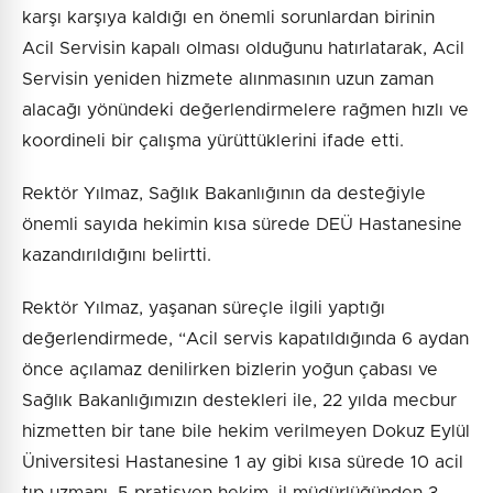
karşı karşıya kaldığı en önemli sorunlardan birinin
Acil Servisin kapalı olması olduğunu hatırlatarak, Acil
Servisin yeniden hizmete alınmasının uzun zaman
alacağı yönündeki değerlendirmelere rağmen hızlı ve
koordineli bir çalışma yürüttüklerini ifade etti.
Rektör Yılmaz, Sağlık Bakanlığının da desteğiyle
önemli sayıda hekimin kısa sürede DEÜ Hastanesine
kazandırıldığını belirtti.
Rektör Yılmaz, yaşanan süreçle ilgili yaptığı
değerlendirmede, “Acil servis kapatıldığında 6 aydan
önce açılamaz denilirken bizlerin yoğun çabası ve
Sağlık Bakanlığımızın destekleri ile, 22 yılda mecbur
hizmetten bir tane bile hekim verilmeyen Dokuz Eylül
Üniversitesi Hastanesine 1 ay gibi kısa sürede 10 acil
tıp uzmanı, 5 pratisyen hekim, il müdürlüğünden 3