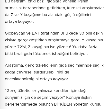
Bu değişim, bitki bazlı gıdalara yönelik ilginin
artmasını beraberinde getirirken, küresel araştırmalar
da Z ve Y kuşağının bu alandaki güçlü eğilimini
ortaya koyuyor.
GlobeScan ve EAT tarafından 31 ülkede 30 bini aşkın
kişiyle gerçekleştirilen araştırmaya göre, Y kuşağının
yüzde 72'si, Z kuşağının ise yüzde 69'u daha fazla
bitki bazlı gıda tüketmek istediğini belirtiyor.
Araştırma, genç tüketicilerin gıda seçimlerinde sağlık
kadar çevresel sürdürülebilirliği de
önceliklendirdiğini ortaya koyuyor.
"Genç tüketiciler yalnızca kendileri için değil,
dünyamız için de seçim yapıyor" Konuya ilişkin
değerlendirmede bulunan BİTKİDEN Yönetim Kurulu