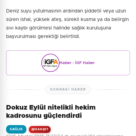
Deniz suyu yutulmasının ardından şiddetli veya uzun
süren ishal, yüksek ateş, sürekli kusma ya da belirgin
sıvı kaybı görülmesi halinde sağlık kuruluşuna
başvurulması gerektiği belirtildi.
Haber :
İGF Haber
SONRAKI HABER
Dokuz Eylül nitelikli hekim
kadrosunu güçlendirdi
SAĞLIK
MANŞET