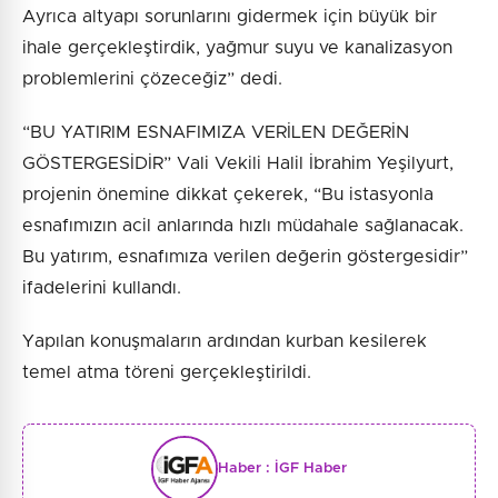
Ayrıca altyapı sorunlarını gidermek için büyük bir
ihale gerçekleştirdik, yağmur suyu ve kanalizasyon
problemlerini çözeceğiz” dedi.
“BU YATIRIM ESNAFIMIZA VERİLEN DEĞERİN
GÖSTERGESİDİR” Vali Vekili Halil İbrahim Yeşilyurt,
projenin önemine dikkat çekerek, “Bu istasyonla
esnafımızın acil anlarında hızlı müdahale sağlanacak.
Bu yatırım, esnafımıza verilen değerin göstergesidir”
ifadelerini kullandı.
Yapılan konuşmaların ardından kurban kesilerek
temel atma töreni gerçekleştirildi.
Haber :
İGF Haber