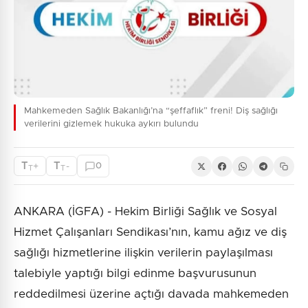
Mahkemeden Sağlık Bakanlığı’na “şeffaflık” freni! Diş sağlığı
verilerini gizlemek hukuka aykırı bulundu
T
T
+
-
0
T
T
ANKARA (İGFA) - Hekim Birliği Sağlık ve Sosyal
Hizmet Çalışanları Sendikası’nın, kamu ağız ve diş
sağlığı hizmetlerine ilişkin verilerin paylaşılması
talebiyle yaptığı bilgi edinme başvurusunun
reddedilmesi üzerine açtığı davada mahkemeden