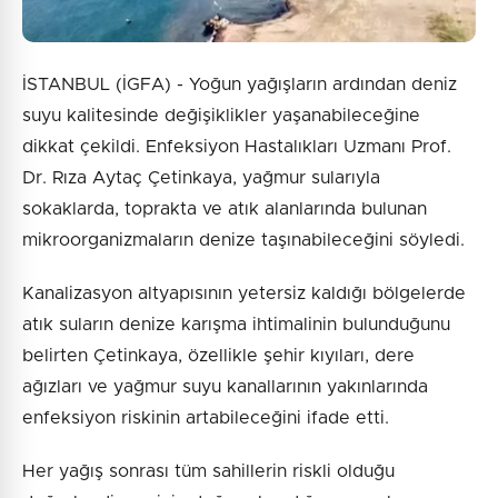
İSTANBUL (İGFA) - Yoğun yağışların ardından deniz
suyu kalitesinde değişiklikler yaşanabileceğine
dikkat çekildi. Enfeksiyon Hastalıkları Uzmanı Prof.
Dr. Rıza Aytaç Çetinkaya, yağmur sularıyla
sokaklarda, toprakta ve atık alanlarında bulunan
mikroorganizmaların denize taşınabileceğini söyledi.
Kanalizasyon altyapısının yetersiz kaldığı bölgelerde
atık suların denize karışma ihtimalinin bulunduğunu
belirten Çetinkaya, özellikle şehir kıyıları, dere
ağızları ve yağmur suyu kanallarının yakınlarında
enfeksiyon riskinin artabileceğini ifade etti.
Her yağış sonrası tüm sahillerin riskli olduğu