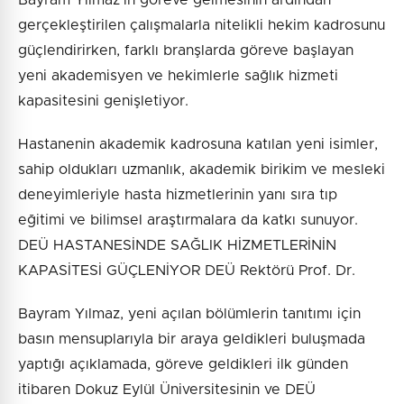
gerçekleştirilen çalışmalarla nitelikli hekim kadrosunu
güçlendirirken, farklı branşlarda göreve başlayan
yeni akademisyen ve hekimlerle sağlık hizmeti
kapasitesini genişletiyor.
Hastanenin akademik kadrosuna katılan yeni isimler,
sahip oldukları uzmanlık, akademik birikim ve mesleki
deneyimleriyle hasta hizmetlerinin yanı sıra tıp
eğitimi ve bilimsel araştırmalara da katkı sunuyor.
DEÜ HASTANESİNDE SAĞLIK HİZMETLERİNİN
KAPASİTESİ GÜÇLENİYOR DEÜ Rektörü Prof. Dr.
Bayram Yılmaz, yeni açılan bölümlerin tanıtımı için
basın mensuplarıyla bir araya geldikleri buluşmada
yaptığı açıklamada, göreve geldikleri ilk günden
itibaren Dokuz Eylül Üniversitesinin ve DEÜ