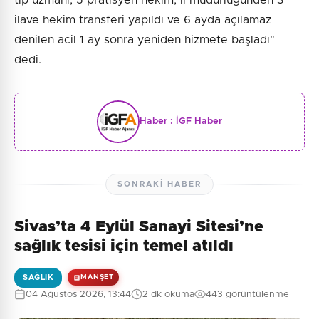
ilave hekim transferi yapıldı ve 6 ayda açılamaz
denilen acil 1 ay sonra yeniden hizmete başladı"
dedi.
Haber :
İGF Haber
SONRAKI HABER
Sivas’ta 4 Eylül Sanayi Sitesi’ne
sağlık tesisi için temel atıldı
SAĞLIK
MANŞET
04 Ağustos 2026, 13:44
2 dk okuma
443 görüntülenme