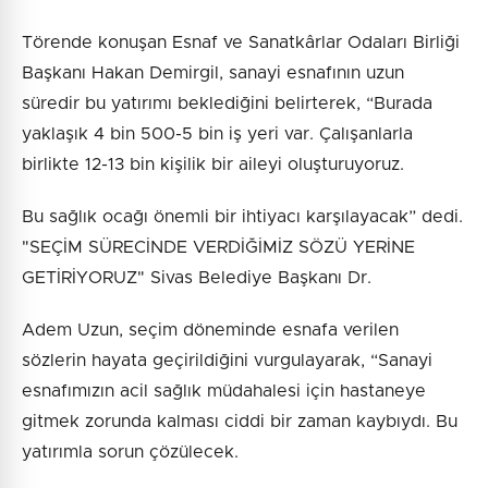
Törende konuşan Esnaf ve Sanatkârlar Odaları Birliği
Başkanı Hakan Demirgil, sanayi esnafının uzun
süredir bu yatırımı beklediğini belirterek, “Burada
yaklaşık 4 bin 500-5 bin iş yeri var. Çalışanlarla
birlikte 12-13 bin kişilik bir aileyi oluşturuyoruz.
Bu sağlık ocağı önemli bir ihtiyacı karşılayacak” dedi.
"SEÇİM SÜRECİNDE VERDİĞİMİZ SÖZÜ YERİNE
GETİRİYORUZ" Sivas Belediye Başkanı Dr.
Adem Uzun, seçim döneminde esnafa verilen
sözlerin hayata geçirildiğini vurgulayarak, “Sanayi
esnafımızın acil sağlık müdahalesi için hastaneye
gitmek zorunda kalması ciddi bir zaman kaybıydı. Bu
yatırımla sorun çözülecek.