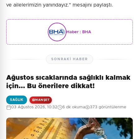
ve ailelerimizin yanındayız." mesajını paylaştı.
Haber :
BHA
SONRAKI HABER
Ağustos sıcaklarında sağlıklı kalmak
için... Bu önerilere dikkat!
SAĞLIK
MANŞET
03 Ağustos 2026, 10:32
6 dk okuma
373 görüntülenme