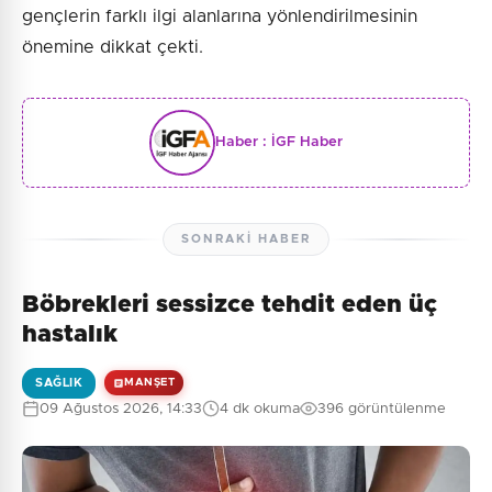
gençlerin farklı ilgi alanlarına yönlendirilmesinin
önemine dikkat çekti.
Haber :
İGF Haber
SONRAKI HABER
Böbrekleri sessizce tehdit eden üç
hastalık
SAĞLIK
MANŞET
09 Ağustos 2026, 14:33
4 dk okuma
396 görüntülenme