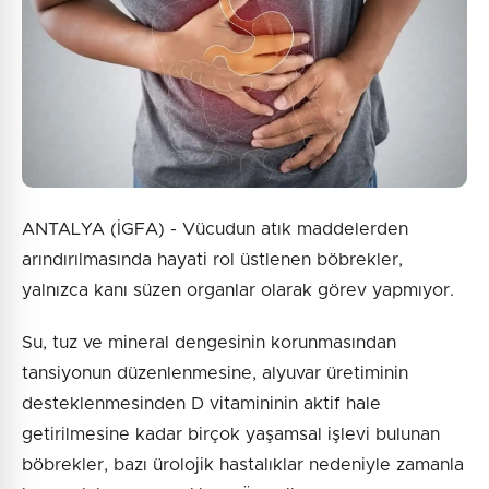
ANTALYA (İGFA) - Vücudun atık maddelerden
arındırılmasında hayati rol üstlenen böbrekler,
yalnızca kanı süzen organlar olarak görev yapmıyor.
Su, tuz ve mineral dengesinin korunmasından
tansiyonun düzenlenmesine, alyuvar üretiminin
desteklenmesinden D vitamininin aktif hale
getirilmesine kadar birçok yaşamsal işlevi bulunan
böbrekler, bazı ürolojik hastalıklar nedeniyle zamanla