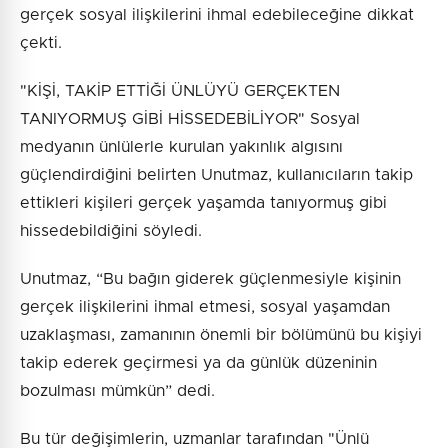
gerçek sosyal ilişkilerini ihmal edebileceğine dikkat
çekti.
"KİŞİ, TAKİP ETTİĞİ ÜNLÜYÜ GERÇEKTEN
TANIYORMUŞ GİBİ HİSSEDEBİLİYOR" Sosyal
medyanın ünlülerle kurulan yakınlık algısını
güçlendirdiğini belirten Unutmaz, kullanıcıların takip
ettikleri kişileri gerçek yaşamda tanıyormuş gibi
hissedebildiğini söyledi.
Unutmaz, “Bu bağın giderek güçlenmesiyle kişinin
gerçek ilişkilerini ihmal etmesi, sosyal yaşamdan
uzaklaşması, zamanının önemli bir bölümünü bu kişiyi
takip ederek geçirmesi ya da günlük düzeninin
bozulması mümkün” dedi.
Bu tür değişimlerin, uzmanlar tarafından "Ünlü