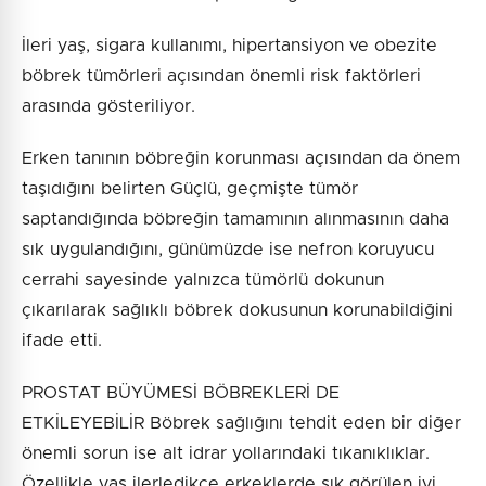
İleri yaş, sigara kullanımı, hipertansiyon ve obezite
böbrek tümörleri açısından önemli risk faktörleri
arasında gösteriliyor.
Erken tanının böbreğin korunması açısından da önem
taşıdığını belirten Güçlü, geçmişte tümör
saptandığında böbreğin tamamının alınmasının daha
sık uygulandığını, günümüzde ise nefron koruyucu
cerrahi sayesinde yalnızca tümörlü dokunun
çıkarılarak sağlıklı böbrek dokusunun korunabildiğini
ifade etti.
PROSTAT BÜYÜMESİ BÖBREKLERİ DE
ETKİLEYEBİLİR Böbrek sağlığını tehdit eden bir diğer
önemli sorun ise alt idrar yollarındaki tıkanıklıklar.
Özellikle yaş ilerledikçe erkeklerde sık görülen iyi