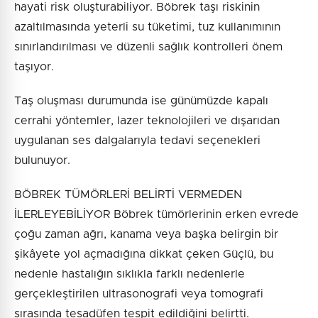
hayati risk oluşturabiliyor. Böbrek taşı riskinin
azaltılmasında yeterli su tüketimi, tuz kullanımının
sınırlandırılması ve düzenli sağlık kontrolleri önem
taşıyor.
Taş oluşması durumunda ise günümüzde kapalı
cerrahi yöntemler, lazer teknolojileri ve dışarıdan
uygulanan ses dalgalarıyla tedavi seçenekleri
bulunuyor.
BÖBREK TÜMÖRLERİ BELİRTİ VERMEDEN
İLERLEYEBİLİYOR Böbrek tümörlerinin erken evrede
çoğu zaman ağrı, kanama veya başka belirgin bir
şikâyete yol açmadığına dikkat çeken Güçlü, bu
nedenle hastalığın sıklıkla farklı nedenlerle
gerçekleştirilen ultrasonografi veya tomografi
sırasında tesadüfen tespit edildiğini belirtti.