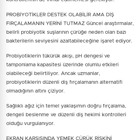
PROBİYOTİKLER DESTEK OLABİLİR AMA DİŞ
FIRÇALAMANIN YERİNİ TUTMAZ Güncel araştırmalar,
belirli probiyotik suşlarının çürüğe neden olan bazı
bakterilerin seviyesini azaltabileceğine işaret ediyor.
Probiyotiklerin tükürük akışı, pH dengesi ve
tamponlama kapasitesi üzerinde olumlu etkileri
olabileceği belirtiliyor. Ancak uzmanlar,
probiyotiklerin düzenli diş fırçalamanın alternatifi
olmadığının altını çiziyor.
Sağlıklı ağız için temel yaklaşımın doğru fırçalama,
dengeli beslenme ve düzenli diş hekimi kontrolleri
olduğu vurgulanıyor.
EKRAN KARŞISINDA YEMEK ÇÜRÜK RİSKİNİ