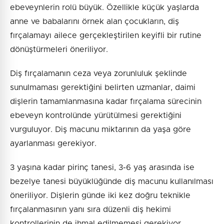
ebeveynlerin rolü büyük. Özellikle küçük yaşlarda
anne ve babalarını örnek alan çocukların, diş
fırçalamayı ailece gerçekleştirilen keyifli bir rutine
dönüştürmeleri öneriliyor.
Diş fırçalamanın ceza veya zorunluluk şeklinde
sunulmaması gerektiğini belirten uzmanlar, daimi
dişlerin tamamlanmasına kadar fırçalama sürecinin
ebeveyn kontrolünde yürütülmesi gerektiğini
vurguluyor. Diş macunu miktarının da yaşa göre
ayarlanması gerekiyor.
3 yaşına kadar pirinç tanesi, 3-6 yaş arasında ise
bezelye tanesi büyüklüğünde diş macunu kullanılması
öneriliyor. Dişlerin günde iki kez doğru teknikle
fırçalanmasının yanı sıra düzenli diş hekimi
kontrollerinin de ihmal edilmemesi gerekiyor.