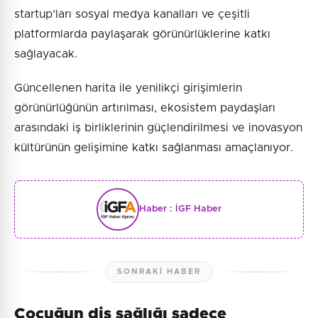
startup’ları sosyal medya kanalları ve çeşitli
platformlarda paylaşarak görünürlüklerine katkı
sağlayacak.
Güncellenen harita ile yenilikçi girişimlerin
görünürlüğünün artırılması, ekosistem paydaşları
arasındaki iş birliklerinin güçlendirilmesi ve inovasyon
kültürünün gelişimine katkı sağlanması amaçlanıyor.
Haber :
İGF Haber
SONRAKI HABER
Çocuğun diş sağlığı sadece