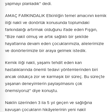
yapmayı planladık" dedi.
AMAÇ FARKINDALIK Etkinliğin temel amacının kemik
iliği nakli ve donörlük konusunda toplumdaki
farkındalığı artırmak olduğunu ifade eden Fışgın,
"Bize nakil olmuş ve artık sağlıklı bir şekilde
hayatlarına devam eden çocuklarımızla, ailelerimizle
ve donörlerimizle bir araya gelmek istedik.
Kemik iliği nakli, yaşamı tehdit eden kan
hastalıklarında önemli tedavi yöntemlerinden biri
ancak oldukça zor ve karmaşık bir süreç. Bu süreçte
yaşanan deneyimlerin paylaşılmasını çok
önemsiyoruz" diye konuştu.
Naklin üzerinden 3 ila 5 yıl geçen ve sağlığına
kavuşan çocukların hikâyelerinin yeni nakil