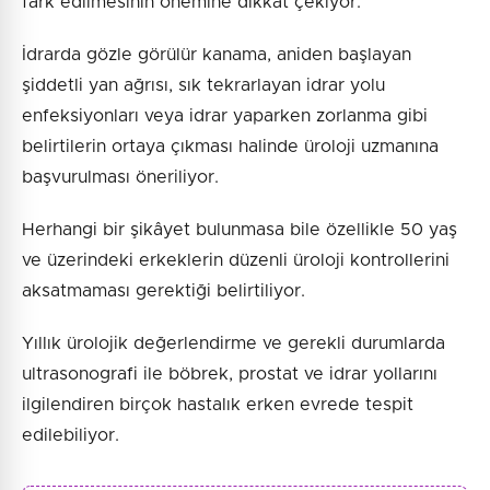
fark edilmesinin önemine dikkat çekiyor.
İdrarda gözle görülür kanama, aniden başlayan
şiddetli yan ağrısı, sık tekrarlayan idrar yolu
enfeksiyonları veya idrar yaparken zorlanma gibi
belirtilerin ortaya çıkması halinde üroloji uzmanına
başvurulması öneriliyor.
Herhangi bir şikâyet bulunmasa bile özellikle 50 yaş
ve üzerindeki erkeklerin düzenli üroloji kontrollerini
aksatmaması gerektiği belirtiliyor.
Yıllık ürolojik değerlendirme ve gerekli durumlarda
ultrasonografi ile böbrek, prostat ve idrar yollarını
ilgilendiren birçok hastalık erken evrede tespit
edilebiliyor.