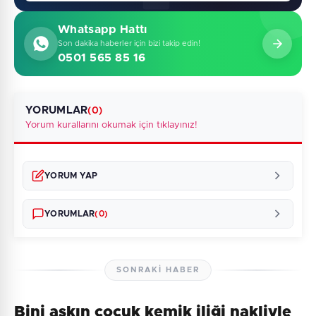
Whatsapp Hattı
Son dakika haberler için bizi takip edin!
0501 565 85 16
YORUMLAR
(0)
Yorum kurallarını okumak için tıklayınız!
YORUM YAP
YORUMLAR
(0)
SONRAKI HABER
Bini aşkın çocuk kemik iliği nakliyle