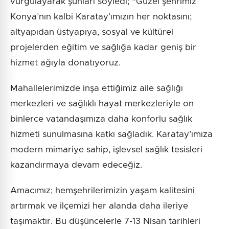
vurgulayarak şunları söyledi; “Güzel şehrimiz
Konya’nın kalbi Karatay’ımızın her noktasını;
altyapıdan üstyapıya, sosyal ve kültürel
projelerden eğitim ve sağlığa kadar geniş bir
hizmet ağıyla donatıyoruz.
Mahallelerimizde inşa ettiğimiz aile sağlığı
merkezleri ve sağlıklı hayat merkezleriyle on
binlerce vatandaşımıza daha konforlu sağlık
hizmeti sunulmasına katkı sağladık. Karatay’ımıza
modern mimariye sahip, işlevsel sağlık tesisleri
kazandırmaya devam edeceğiz.
Amacımız; hemşehrilerimizin yaşam kalitesini
artırmak ve ilçemizi her alanda daha ileriye
taşımaktır. Bu düşüncelerle 7-13 Nisan tarihleri