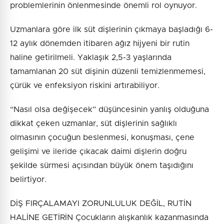
problemlerinin önlenmesinde önemli rol oynuyor.
Uzmanlara göre ilk süt dişlerinin çıkmaya başladığı 6-
12 aylık dönemden itibaren ağız hijyeni bir rutin
haline getirilmeli. Yaklaşık 2,5-3 yaşlarında
tamamlanan 20 süt dişinin düzenli temizlenmemesi,
çürük ve enfeksiyon riskini artırabiliyor.
“Nasıl olsa değişecek” düşüncesinin yanlış olduğuna
dikkat çeken uzmanlar, süt dişlerinin sağlıklı
olmasının çocuğun beslenmesi, konuşması, çene
gelişimi ve ileride çıkacak daimi dişlerin doğru
şekilde sürmesi açısından büyük önem taşıdığını
belirtiyor.
DİŞ FIRÇALAMAYI ZORUNLULUK DEĞİL, RUTİN
HALİNE GETİRİN Çocukların alışkanlık kazanmasında