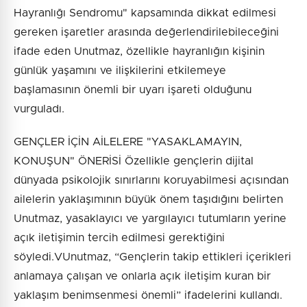
Hayranlığı Sendromu" kapsamında dikkat edilmesi
gereken işaretler arasında değerlendirilebileceğini
ifade eden Unutmaz, özellikle hayranlığın kişinin
günlük yaşamını ve ilişkilerini etkilemeye
başlamasının önemli bir uyarı işareti olduğunu
vurguladı.
GENÇLER İÇİN AİLELERE "YASAKLAMAYIN,
KONUŞUN" ÖNERİSİ Özellikle gençlerin dijital
dünyada psikolojik sınırlarını koruyabilmesi açısından
ailelerin yaklaşımının büyük önem taşıdığını belirten
Unutmaz, yasaklayıcı ve yargılayıcı tutumların yerine
açık iletişimin tercih edilmesi gerektiğini
söyledi.VUnutmaz, “Gençlerin takip ettikleri içerikleri
anlamaya çalışan ve onlarla açık iletişim kuran bir
yaklaşım benimsenmesi önemli” ifadelerini kullandı.