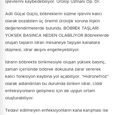
işlevlerini kaybedebiliyor. Üroloji Uzmanı Op. Dr.
Adil Güçal Güçlü, böbreklerin süzme işlevini kalıcı
olarak bozabilen üç önemli ürolojik soruna ilişkin
değerlendirmelerde bulundu. BÖBREK TAŞLARI
YÜKSEK BASINCA NEDEN OLABİLİYOR Böbreklerde
oluşan taşların idrarı mesaneye taşıyan kanallara
düşmesi, idrar akışını engelleyebiliyor.
İdrarın böbrekte birikmesiyle oluşan yüksek basınç,
zaman içerisinde böbrek dokusuna zarar vererek
kalıcı fonksiyon kaybına yol açabiliyor. “Hidronefroz”
olarak adlandırılan bu durumda biriken idrar, ciddi
enfeksiyonların gelişmesi için de uygun ortam
oluşturabiliyor.
Tedavi edilmeyen enfeksiyonların kana karışması ise