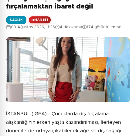
fırçalamaktan ibaret değil
SAĞLIK
MANŞET
09 Ağustos 2026, 11:26
4 dk okuma
174 görüntülenme
İSTANBUL (İGFA) - Çocuklarda diş fırçalama
alışkanlığının erken yaşta kazandırılması, ilerleyen
dönemlerde ortaya çıkabilecek ağız ve diş sağlığı