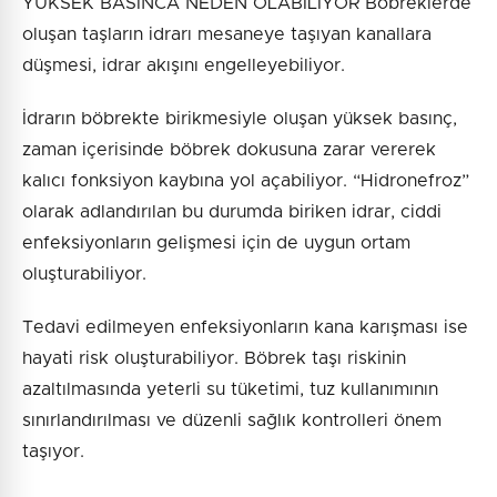
YÜKSEK BASINCA NEDEN OLABİLİYOR Böbreklerde
oluşan taşların idrarı mesaneye taşıyan kanallara
düşmesi, idrar akışını engelleyebiliyor.
İdrarın böbrekte birikmesiyle oluşan yüksek basınç,
zaman içerisinde böbrek dokusuna zarar vererek
kalıcı fonksiyon kaybına yol açabiliyor. “Hidronefroz”
olarak adlandırılan bu durumda biriken idrar, ciddi
enfeksiyonların gelişmesi için de uygun ortam
oluşturabiliyor.
Tedavi edilmeyen enfeksiyonların kana karışması ise
hayati risk oluşturabiliyor. Böbrek taşı riskinin
azaltılmasında yeterli su tüketimi, tuz kullanımının
sınırlandırılması ve düzenli sağlık kontrolleri önem
taşıyor.