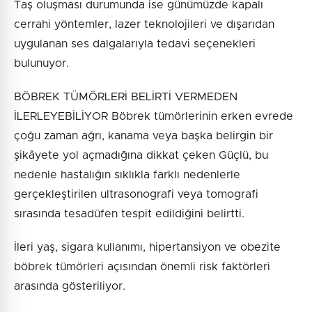
Taş oluşması durumunda ise günümüzde kapalı
cerrahi yöntemler, lazer teknolojileri ve dışarıdan
uygulanan ses dalgalarıyla tedavi seçenekleri
bulunuyor.
BÖBREK TÜMÖRLERİ BELİRTİ VERMEDEN
İLERLEYEBİLİYOR Böbrek tümörlerinin erken evrede
çoğu zaman ağrı, kanama veya başka belirgin bir
şikâyete yol açmadığına dikkat çeken Güçlü, bu
nedenle hastalığın sıklıkla farklı nedenlerle
gerçekleştirilen ultrasonografi veya tomografi
sırasında tesadüfen tespit edildiğini belirtti.
İleri yaş, sigara kullanımı, hipertansiyon ve obezite
böbrek tümörleri açısından önemli risk faktörleri
arasında gösteriliyor.