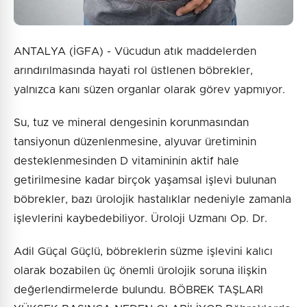
ANTALYA (İGFA) - Vücudun atık maddelerden
arındırılmasında hayati rol üstlenen böbrekler,
yalnızca kanı süzen organlar olarak görev yapmıyor.
Su, tuz ve mineral dengesinin korunmasından
tansiyonun düzenlenmesine, alyuvar üretiminin
desteklenmesinden D vitamininin aktif hale
getirilmesine kadar birçok yaşamsal işlevi bulunan
böbrekler, bazı ürolojik hastalıklar nedeniyle zamanla
işlevlerini kaybedebiliyor. Üroloji Uzmanı Op. Dr.
Adil Güçal Güçlü, böbreklerin süzme işlevini kalıcı
olarak bozabilen üç önemli ürolojik soruna ilişkin
değerlendirmelerde bulundu. BÖBREK TAŞLARI