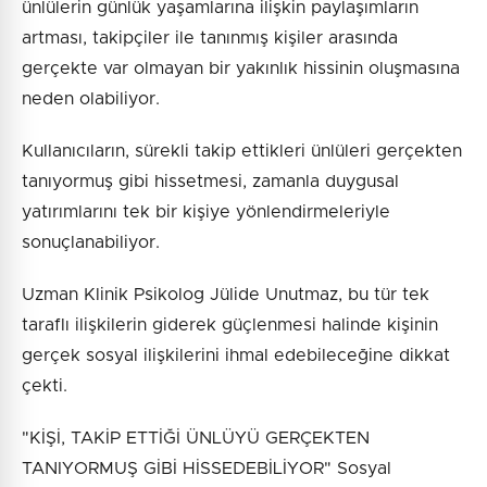
ünlülerin günlük yaşamlarına ilişkin paylaşımların
artması, takipçiler ile tanınmış kişiler arasında
gerçekte var olmayan bir yakınlık hissinin oluşmasına
neden olabiliyor.
Kullanıcıların, sürekli takip ettikleri ünlüleri gerçekten
tanıyormuş gibi hissetmesi, zamanla duygusal
yatırımlarını tek bir kişiye yönlendirmeleriyle
sonuçlanabiliyor.
Uzman Klinik Psikolog Jülide Unutmaz, bu tür tek
taraflı ilişkilerin giderek güçlenmesi halinde kişinin
gerçek sosyal ilişkilerini ihmal edebileceğine dikkat
çekti.
"KİŞİ, TAKİP ETTİĞİ ÜNLÜYÜ GERÇEKTEN
TANIYORMUŞ GİBİ HİSSEDEBİLİYOR" Sosyal