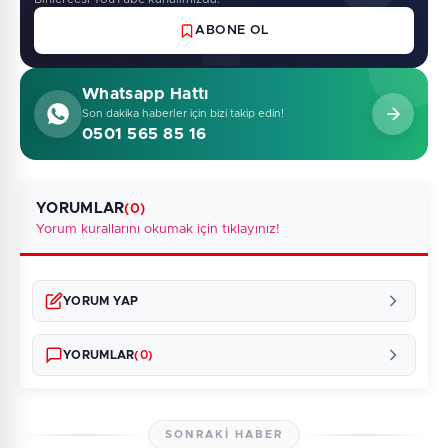
ABONE OL
Whatsapp Hattı
Son dakika haberler için bizi takip edin!
0501 565 85 16
YORUMLAR
(0)
Yorum kurallarını okumak için tıklayınız!
YORUM YAP
YORUMLAR
(0)
SONRAKI HABER