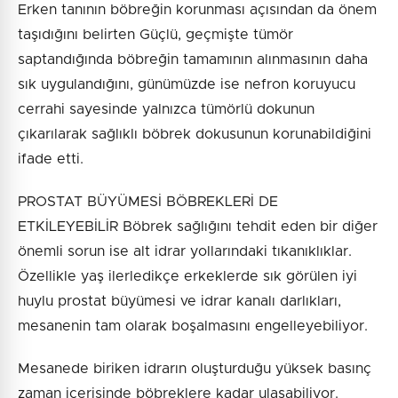
Erken tanının böbreğin korunması açısından da önem
taşıdığını belirten Güçlü, geçmişte tümör
saptandığında böbreğin tamamının alınmasının daha
sık uygulandığını, günümüzde ise nefron koruyucu
cerrahi sayesinde yalnızca tümörlü dokunun
çıkarılarak sağlıklı böbrek dokusunun korunabildiğini
ifade etti.
PROSTAT BÜYÜMESİ BÖBREKLERİ DE
ETKİLEYEBİLİR Böbrek sağlığını tehdit eden bir diğer
önemli sorun ise alt idrar yollarındaki tıkanıklıklar.
Özellikle yaş ilerledikçe erkeklerde sık görülen iyi
huylu prostat büyümesi ve idrar kanalı darlıkları,
mesanenin tam olarak boşalmasını engelleyebiliyor.
Mesanede biriken idrarın oluşturduğu yüksek basınç
zaman içerisinde böbreklere kadar ulaşabiliyor.