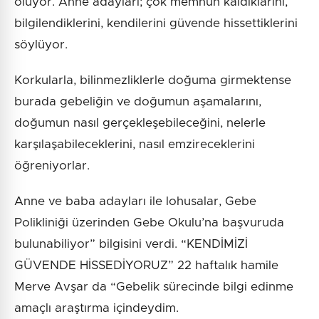
oluyor. Anne adayları; çok memnun kaldıklarını,
bilgilendiklerini, kendilerini güvende hissettiklerini
söylüyor.
Korkularla, bilinmezliklerle doğuma girmektense
burada gebeliğin ve doğumun aşamalarını,
doğumun nasıl gerçekleşebileceğini, nelerle
karşılaşabileceklerini, nasıl emzireceklerini
öğreniyorlar.
Anne ve baba adayları ile lohusalar, Gebe
Polikliniği üzerinden Gebe Okulu’na başvuruda
bulunabiliyor” bilgisini verdi. “KENDİMİZİ
GÜVENDE HİSSEDİYORUZ” 22 haftalık hamile
Merve Avşar da “Gebelik sürecinde bilgi edinme
amaçlı araştırma içindeydim.