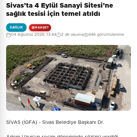
Sivas’ta 4 Eylül Sanayi Sitesi’ne
sağlık tesisi için temel atıldı
SAĞLIK
MANŞET
04 Ağustos 2026, 13:44
2 dk okuma
446 görüntülenme
SİVAS (İGFA) - Sivas Belediye Başkanı Dr.
Adem Uzun’un seçim döneminde sözünü verdiği