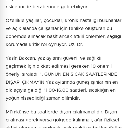
risklerini de beraberinde getirebiliyor.
Özellikle yaşlılar, çocuklar, kronik hastalığı bulunanlar
ve açık alanda çalışanlar için tehlike oluşturan bu
dönemde alınacak basit ancak etkili önlemler, sağlığı
korumada kritik rol oynuyor. Uz. Dr.
Yasin Bakcan, yaz aylarını güvenli ve sağlıklı
geçirmek için dikkat edilmesi gereken 10 önemli
öneriyi sıraladı. 1. GÜNÜN EN SICAK SAATLERİNDE
DIŞARI ÇIKMAYIN Yaz aylarında güneş ışınlarının en
dik açıyla geldiği 11.00-16.00 saatleri, sıcaklığın en
yoğun hissedildiği zaman dilimidir.
Mümkünse bu saatlerde dışarı çıkılmamalıdır. Dışarı
çıkılması gerekiyorsa gölgede kalınmalı, ağır fiziksel