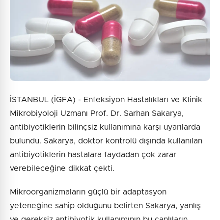
İSTANBUL (İGFA) - Enfeksiyon Hastalıkları ve Klinik
Mikrobiyoloji Uzmanı Prof. Dr. Sarhan Sakarya,
antibiyotiklerin bilinçsiz kullanımına karşı uyarılarda
bulundu. Sakarya, doktor kontrolü dışında kullanılan
antibiyotiklerin hastalara faydadan çok zarar
verebileceğine dikkat çekti.
Mikroorganizmaların güçlü bir adaptasyon
yeteneğine sahip olduğunu belirten Sakarya, yanlış
ve gereksiz antibiyotik kullanımının bu canlıların