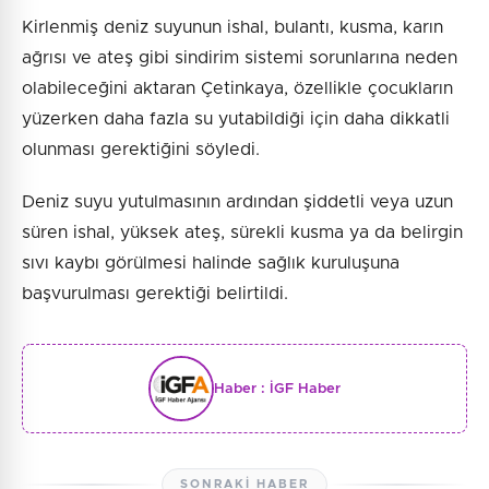
Kirlenmiş deniz suyunun ishal, bulantı, kusma, karın
ağrısı ve ateş gibi sindirim sistemi sorunlarına neden
olabileceğini aktaran Çetinkaya, özellikle çocukların
yüzerken daha fazla su yutabildiği için daha dikkatli
olunması gerektiğini söyledi.
Deniz suyu yutulmasının ardından şiddetli veya uzun
süren ishal, yüksek ateş, sürekli kusma ya da belirgin
sıvı kaybı görülmesi halinde sağlık kuruluşuna
başvurulması gerektiği belirtildi.
Haber :
İGF Haber
SONRAKI HABER