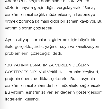
Adem Uzun, seçim döneminde esnafa verilen
sözlerin hayata geçirildiğini vurgulayarak, “Sanayi
esnafımızın acil sağlık müdahalesi için hastaneye
gitmek zorunda kalması ciddi bir zaman kaybıydı. Bu
yatırımla sorun çözülecek.
Ayrıca altyapı sorunlarını gidermek için büyük bir
ihale gerçekleştirdik, yağmur suyu ve kanalizasyon
problemlerini çözeceğiz” dedi.
“BU YATIRIM ESNAFIMIZA VERİLEN DEĞERİN
GÖSTERGESİDİR” Vali Vekili Halil İbrahim Yeşilyurt,
projenin önemine dikkat çekerek, “Bu istasyonla
esnafımızın acil anlarında hızlı müdahale sağlanacak.
Bu yatırım, esnafımıza verilen değerin göstergesidir”
ifadelerini kullandı.