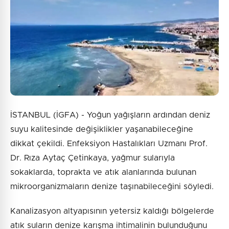
1 + 3 = ?
Gönder
İSTANBUL (İGFA) - Yoğun yağışların ardından deniz
suyu kalitesinde değişiklikler yaşanabileceğine
dikkat çekildi. Enfeksiyon Hastalıkları Uzmanı Prof.
Dr. Rıza Aytaç Çetinkaya, yağmur sularıyla
sokaklarda, toprakta ve atık alanlarında bulunan
mikroorganizmaların denize taşınabileceğini söyledi.
Kanalizasyon altyapısının yetersiz kaldığı bölgelerde
atık suların denize karışma ihtimalinin bulunduğunu