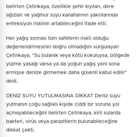
belirten Çetinkaya, özellikle şehir kıyıları, dere
ağızları ve yağmur suyu kanallarının yakınlarında
enfeksiyon riskinin artabileceğini ifade etti.
Her yağış sonrası tüm sahillerin riskli olduğu
değerlendirmesinin doğru olmadığını vurgulayan
Çetinkaya, “Su bulanık veya kötü kokuluysa, bölgede
yüzme yasağı varsa ya da yoğun yağış yeni sona
ermişse denize girmemek daha güvenli kabul edilir”
dedi.
DENİZ SUYU YUTULMASINA DİKKAT Deniz suyu
yutmanın çoğu sağlıklı kişide ciddi bir soruna yol
açmayabileceğini belirten Çetinkaya, kirli sularda
bakteri, virüs veya parazitlerin bulunabileceğine
dikkat çekti.