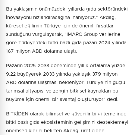
Bu yaklaşımın önümüzdeki yıllarda gıda sektöründeki
inovasyonu hızlandıracağına inanıyoruz." Akdağ,
küresel eğilimin Türkiye için de önemli fırsatlar
sunduğunu vurgulayarak, "IMARC Group verilerine
göre Türkiye'deki bitki bazlı gıda pazarı 2024 yılında
167 milyon ABD dolarına ulaştı.
Pazarın 2025-2033 döneminde yıllık ortalama yüzde
9,22 büyüyerek 2033 yılında yaklaşık 379 milyon
ABD dolarına ulaşması bekleniyor. Türkiye'nin güçlü
tarımsal altyapısı ve zengin bitkisel kaynakları bu
büyüme için önemli bir avantaj oluşturuyor" dedi.
BİTKİDEN olarak bilimsel ve güvenilir bilgi temelinde
bitki bazlı gıda ekosisteminin gelişimini desteklemeyi
önemsediklerini belirten Akdağ, üreticiden