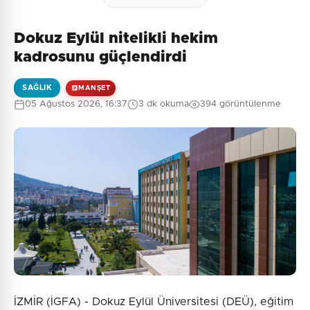
Dokuz Eylül nitelikli hekim
kadrosunu güçlendirdi
SAĞLIK
MANŞET
05 Ağustos 2026, 16:37
3 dk okuma
394 görüntülenme
İZMİR (İGFA) - Dokuz Eylül Üniversitesi (DEÜ), eğitim