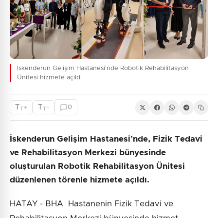
İskenderun Gelişim Hastanesi'nde Robotik Rehabilitasyon
Ünitesi hizmete açıldı
T
T
+
-
0
T
T
İskenderun Gelişim Hastanesi’nde, Fizik Tedavi
ve Rehabilitasyon Merkezi bünyesinde
oluşturulan Robotik Rehabilitasyon Ünitesi
düzenlenen törenle hizmete açıldı.
HATAY - BHA Hastanenin Fizik Tedavi ve