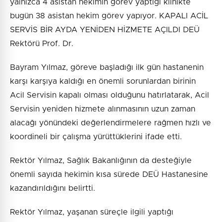
yalnızca 4 asistan hekimin görev yaptığı klinikte
bugün 38 asistan hekim görev yapıyor. KAPALI ACİL
SERVİS BİR AYDA YENİDEN HİZMETE AÇILDI DEÜ
Rektörü Prof. Dr.
Bayram Yılmaz, göreve başladığı ilk gün hastanenin
karşı karşıya kaldığı en önemli sorunlardan birinin
Acil Servisin kapalı olması olduğunu hatırlatarak, Acil
Servisin yeniden hizmete alınmasının uzun zaman
alacağı yönündeki değerlendirmelere rağmen hızlı ve
koordineli bir çalışma yürüttüklerini ifade etti.
Rektör Yılmaz, Sağlık Bakanlığının da desteğiyle
önemli sayıda hekimin kısa sürede DEÜ Hastanesine
kazandırıldığını belirtti.
Rektör Yılmaz, yaşanan süreçle ilgili yaptığı