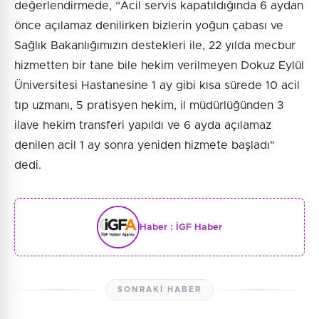
değerlendirmede, “Acil servis kapatıldığında 6 aydan
önce açılamaz denilirken bizlerin yoğun çabası ve
Sağlık Bakanlığımızın destekleri ile, 22 yılda mecbur
hizmetten bir tane bile hekim verilmeyen Dokuz Eylül
Üniversitesi Hastanesine 1 ay gibi kısa sürede 10 acil
tıp uzmanı, 5 pratisyen hekim, il müdürlüğünden 3
ilave hekim transferi yapıldı ve 6 ayda açılamaz
denilen acil 1 ay sonra yeniden hizmete başladı"
dedi.
Haber :
İGF Haber
SONRAKI HABER