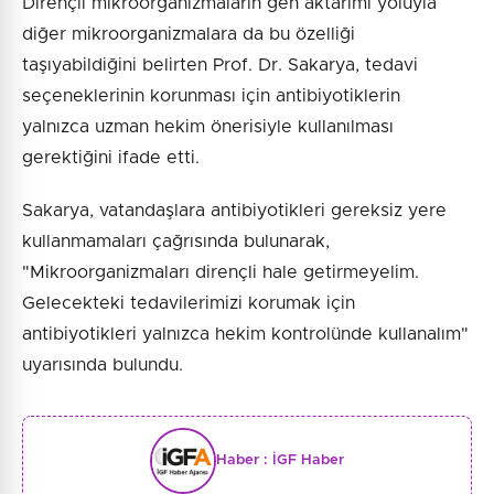
Dirençli mikroorganizmaların gen aktarımı yoluyla
diğer mikroorganizmalara da bu özelliği
taşıyabildiğini belirten Prof. Dr. Sakarya, tedavi
seçeneklerinin korunması için antibiyotiklerin
yalnızca uzman hekim önerisiyle kullanılması
gerektiğini ifade etti.
Sakarya, vatandaşlara antibiyotikleri gereksiz yere
kullanmamaları çağrısında bulunarak,
"Mikroorganizmaları dirençli hale getirmeyelim.
Gelecekteki tedavilerimizi korumak için
antibiyotikleri yalnızca hekim kontrolünde kullanalım"
uyarısında bulundu.
Haber :
İGF Haber