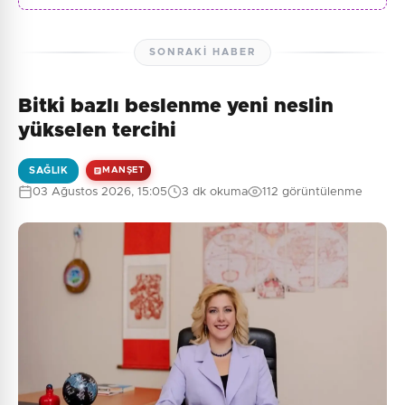
SONRAKI HABER
Bitki bazlı beslenme yeni neslin
yükselen tercihi
SAĞLIK
MANŞET
03 Ağustos 2026, 15:05
3 dk okuma
112 görüntülenme