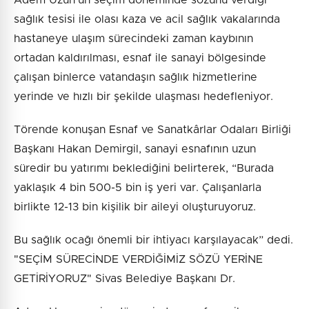
sağlık tesisi ile olası kaza ve acil sağlık vakalarında
hastaneye ulaşım sürecindeki zaman kaybının
ortadan kaldırılması, esnaf ile sanayi bölgesinde
çalışan binlerce vatandaşın sağlık hizmetlerine
yerinde ve hızlı bir şekilde ulaşması hedefleniyor.
Törende konuşan Esnaf ve Sanatkârlar Odaları Birliği
Başkanı Hakan Demirgil, sanayi esnafının uzun
süredir bu yatırımı beklediğini belirterek, “Burada
yaklaşık 4 bin 500-5 bin iş yeri var. Çalışanlarla
birlikte 12-13 bin kişilik bir aileyi oluşturuyoruz.
Bu sağlık ocağı önemli bir ihtiyacı karşılayacak” dedi.
"SEÇİM SÜRECİNDE VERDİĞİMİZ SÖZÜ YERİNE
GETİRİYORUZ" Sivas Belediye Başkanı Dr.