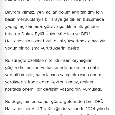
KAPASİTESİ GÜÇLENİYOR DEÜ Rektörü Prof. Dr.
Bayram Yılmaz, yeni açılan bölümlerin tanıtımı için
basın mensuplarıyla bir araya geldikleri buluşmada
yaptığı açıklamada, göreve geldikleri ilk günden
itibaren Dokuz Eylül Üniversitesinin ve DEÜ
Hastanesinin hizmet kalitesini yükseltmek amacıyla
yoğun bir çalışma yürüttüklerini belirtti.
Bu süreçte özellikle nitelikli insan kaynağının
güçlendirilmesine ve hastanede hekimlerin daha
verimli bir çalışma ortamına sahip olmasına önem
verdiklerini ifade eden Rektör Yılmaz, gelinen
noktada önemli bir değişim yaşandığını vurguladı.
Bu değişimin en somut göstergelerinden biri, DEÜ
Hastanesinin Acil Tıp Kliniğinde yaşandı. 2024 yılında