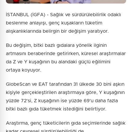
İSTANBUL (İGFA) - Sağlık ve sürdürülebilirlik odaklı
beslenme anlayışı, genç kuşakların tüketim
alışkanlıklarında belirgin bir değişim yaratıyor.
Bu değişim, bitki bazlı gıdalara yönelik ilginin
artmasını beraberinde getirirken, küresel araştırmalar
da Z ve Y kuşağının bu alandaki güçlü eğilimini
ortaya koyuyor.
GlobeScan ve EAT tarafından 31 ülkede 30 bini aşkın
kişiyle gerçekleştirilen araştırmaya göre, Y kuşağının
yüzde 72'si, Z kuşağının ise yüzde 69'u daha fazla
bitki bazlı gıda tüketmek istediğini belirtiyor.
Araştırma, genç tüketicilerin gıda seçimlerinde sağlık
kadar çevresel sürdürülebilirliği de