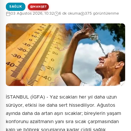
SAĞLIK
MANŞET
03 Ağustos 2026, 10:32
6 dk okuma
375 görüntülenme
İSTANBUL (İGFA) - Yaz sıcakları her yıl daha uzun
sürüyor, etkisi ise daha sert hissediliyor. Ağustos
ayında daha da artan aşırı sıcaklar; bireylerin yaşam
konforunu azaltmanın yanı sıra sıcak çarpmasından
kalp ve böbrek sorunlarına kadar ciddi sağlık