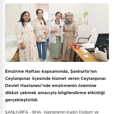
Emzirme Haftası kapsamında, Şanlıurfa'nın
Ceylanpınar ilçesinde hizmet veren Ceylanpınar
Devlet Hastanesi'nde emzirmenin önemine
dikkat çekmek amacıyla bilgilendirme etkinliği
gerçekleştirildi.
ŞANLIURFA - BHA Hastanenin Kadın Doğum ve