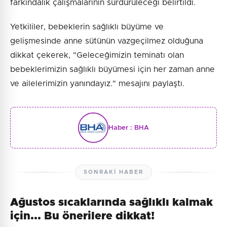
farkındalık çalışmalarının sürdürüleceği belirtildi.
Yetkililer, bebeklerin sağlıklı büyüme ve
gelişmesinde anne sütünün vazgeçilmez olduğuna
dikkat çekerek, "Geleceğimizin teminatı olan
bebeklerimizin sağlıklı büyümesi için her zaman anne
ve ailelerimizin yanındayız." mesajını paylaştı.
Haber :
BHA
SONRAKI HABER
Ağustos sıcaklarında sağlıklı kalmak
için... Bu önerilere dikkat!