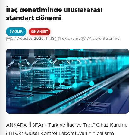
İlaç denetiminde uluslararası
standart dönemi
SAĞLIK
MANŞET
07 Ağustos 2026, 17:18
1 dk okuma
174 görüntülenme
ANKARA (İGFA) - Türkiye İlaç ve Tıbbî Cihaz Kurumu
(TİTCK) Ulusal Kontrol Laboratuvarı'nın çalışma