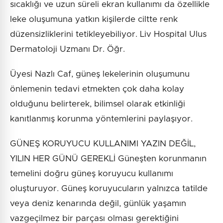
sıcaklığı ve uzun süreli ekran kullanımı da özellikle
leke oluşumuna yatkın kişilerde ciltte renk
düzensizliklerini tetikleyebiliyor. Liv Hospital Ulus
Dermatoloji Uzmanı Dr. Öğr.
Üyesi Nazlı Caf, güneş lekelerinin oluşumunu
önlemenin tedavi etmekten çok daha kolay
olduğunu belirterek, bilimsel olarak etkinliği
kanıtlanmış korunma yöntemlerini paylaşıyor.
GÜNEŞ KORUYUCU KULLANIMI YAZIN DEĞİL,
YILIN HER GÜNÜ GEREKLİ Güneşten korunmanın
temelini doğru güneş koruyucu kullanımı
oluşturuyor. Güneş koruyucuların yalnızca tatilde
veya deniz kenarında değil, günlük yaşamın
vazgeçilmez bir parçası olması gerektiğini