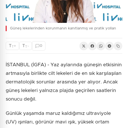
Güneş lekelerinden korunmanın kanıtlanmış ve pratik yolları
T
T
+
-
0
T
T
İSTANBUL (İGFA) - Yaz aylarında güneşin etkisinin
artmasıyla birlikte cilt lekeleri de en sık karşılaşılan
dermatolojik sorunlar arasında yer alıyor. Ancak
güneş lekeleri yalnızca plajda geçirilen saatlerin
sonucu değil.
Günlük yaşamda maruz kaldığımız ultraviyole
(UV) ışınları, görünür mavi ışık, yüksek ortam