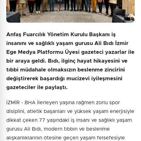
Anfaş Fuarcılık Yönetim Kurulu Başkanı iş
insanını ve sağlıklı yaşam gurusu Ali Bıdı İzmir
Ege Medya Platformu Üyesi gazeteci yazarlar ile
bir araya geldi. Bıdı, ilginç hayat hikayesini ve
tıbbi müdahale olmaksızın beslenme zincirini
değiştirerek başardığı mucizevi iyileşmesini
gazeteciler ile paylaştı.
İZMİR - BHA İlerleyen yaşına rağmen zorlu spor
disiplini, atletik başarıları ve yüksek yaşam enerjisiyle
dikkat çeken 77 yaşındaki iş insanı ve sağlıklı yaşam
gurusu Ali Bıdı, modern tıbbın ve beslenme
alışkanlıklarının ötesine geçen yaşam felsefesiyle