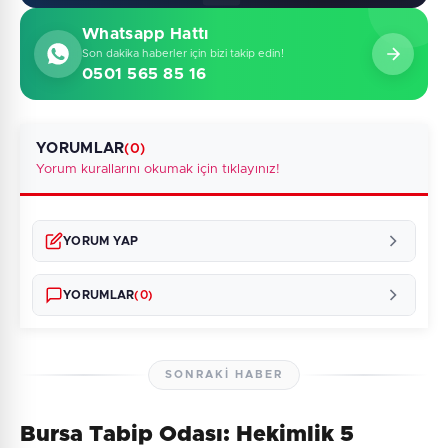
Whatsapp Hattı
Son dakika haberler için bizi takip edin!
0501 565 85 16
YORUMLAR
(0)
Yorum kurallarını okumak için tıklayınız!
YORUM YAP
YORUMLAR
(0)
SONRAKI HABER
Bursa Tabip Odası: Hekimlik 5
Henüz yorum yapılmamış. İlk yorumu siz yapın!