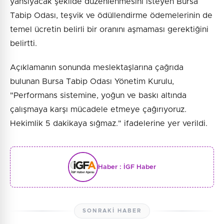
yansıyacak şekilde düzenlenmesini isteyen Bursa
Tabip Odası, teşvik ve ödüllendirme ödemelerinin de
temel ücretin belirli bir oranını aşmaması gerektiğini
belirtti.
Açıklamanın sonunda meslektaşlarına çağrıda
bulunan Bursa Tabip Odası Yönetim Kurulu,
"Performans sistemine, yoğun ve baskı altında
çalışmaya karşı mücadele etmeye çağırıyoruz.
Hekimlik 5 dakikaya sığmaz." ifadelerine yer verildi.
Haber :
İGF Haber
SONRAKI HABER