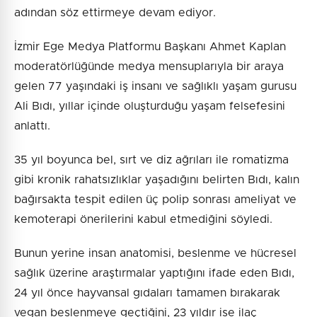
adından söz ettirmeye devam ediyor.
İzmir Ege Medya Platformu Başkanı Ahmet Kaplan
moderatörlüğünde medya mensuplarıyla bir araya
gelen 77 yaşındaki iş insanı ve sağlıklı yaşam gurusu
Ali Bıdı, yıllar içinde oluşturduğu yaşam felsefesini
anlattı.
35 yıl boyunca bel, sırt ve diz ağrıları ile romatizma
gibi kronik rahatsızlıklar yaşadığını belirten Bıdı, kalın
bağırsakta tespit edilen üç polip sonrası ameliyat ve
kemoterapi önerilerini kabul etmediğini söyledi.
Bunun yerine insan anatomisi, beslenme ve hücresel
sağlık üzerine araştırmalar yaptığını ifade eden Bıdı,
24 yıl önce hayvansal gıdaları tamamen bırakarak
vegan beslenmeye geçtiğini, 23 yıldır ise ilaç