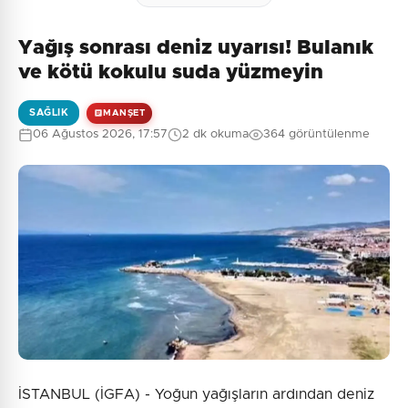
Yağış sonrası deniz uyarısı! Bulanık
ve kötü kokulu suda yüzmeyin
SAĞLIK
MANŞET
06 Ağustos 2026, 17:57
2 dk okuma
364 görüntülenme
İSTANBUL (İGFA) - Yoğun yağışların ardından deniz