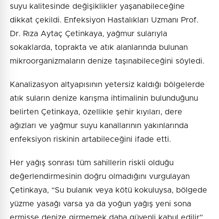
suyu kalitesinde değişiklikler yaşanabileceğine
dikkat çekildi. Enfeksiyon Hastalıkları Uzmanı Prof.
Dr. Rıza Aytaç Çetinkaya, yağmur sularıyla
sokaklarda, toprakta ve atık alanlarında bulunan
mikroorganizmaların denize taşınabileceğini söyledi.
Kanalizasyon altyapısının yetersiz kaldığı bölgelerde
atık suların denize karışma ihtimalinin bulunduğunu
belirten Çetinkaya, özellikle şehir kıyıları, dere
ağızları ve yağmur suyu kanallarının yakınlarında
enfeksiyon riskinin artabileceğini ifade etti.
Her yağış sonrası tüm sahillerin riskli olduğu
değerlendirmesinin doğru olmadığını vurgulayan
Çetinkaya, “Su bulanık veya kötü kokuluysa, bölgede
yüzme yasağı varsa ya da yoğun yağış yeni sona
ermişse denize girmemek daha güvenli kabul edilir”