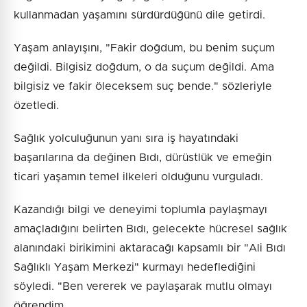
kullanmadan yaşamını sürdürdüğünü dile getirdi.
Yaşam anlayışını, "Fakir doğdum, bu benim suçum
değildi. Bilgisiz doğdum, o da suçum değildi. Ama
bilgisiz ve fakir öleceksem suç bende." sözleriyle
özetledi.
Sağlık yolculuğunun yanı sıra iş hayatındaki
başarılarına da değinen Bıdı, dürüstlük ve emeğin
ticari yaşamın temel ilkeleri olduğunu vurguladı.
Kazandığı bilgi ve deneyimi toplumla paylaşmayı
amaçladığını belirten Bıdı, gelecekte hücresel sağlık
alanındaki birikimini aktaracağı kapsamlı bir "Ali Bıdı
Sağlıklı Yaşam Merkezi" kurmayı hedeflediğini
söyledi. "Ben vererek ve paylaşarak mutlu olmayı
öğrendim.