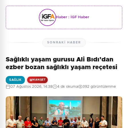
Haber :
İGF Haber
SONRAKI HABER
Sağlıklı yaşam gurusu Ali Bıdı’dan
ezber bozan sağlıklı yaşam reçetesi
SAĞLIK
MANŞET
07 Ağustos 2026, 14:38
4 dk okuma
392 görüntülenme