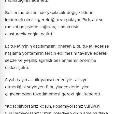
hazırladığını ifade etti.
Beslenme düzeninde yapılacak değişikliklerin
kademeli olması gerektiğini vurgulayan Bıdı, ani ve
radikal geçişlerin sağlık açısından risk
oluşturabileceğini belirtti.
Et tüketiminin azaltılmasını öneren Bıdı, tüketilecekse
haşlama yönteminin tercih edilmesini tavsiye ederek
sebze ve yeşillik ağırlıklı beslenmenin önemine
dikkat çekti.
Siyah çayın asidik yapısı nedeniyle tavsiye
etmediğini söyleyen Bıdı, yiyeceklerin iyice
çiğnenmeden tüketilmemesi gerektiğini ifade etti.
"Koşabiliyorsanız koşun, koşamıyorsanız yürüyün,
yürüyemiyorsanız yüzün, merdiven çıkın ama mutlaka