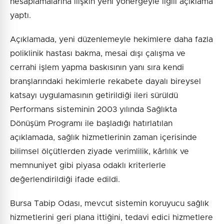
hesaplamalarına ilişkin yeni yönergeyle ilgili açıklama
yaptı.
Açıklamada, yeni düzenlemeyle hekimlere daha fazla
poliklinik hastası bakma, mesai dışı çalışma ve
cerrahi işlem yapma baskısının yanı sıra kendi
branşlarındaki hekimlerle rekabete dayalı bireysel
katsayı uygulamasının getirildiği ileri sürüldü
Performans sisteminin 2003 yılında Sağlıkta
Dönüşüm Programı ile başladığı hatırlatılan
açıklamada, sağlık hizmetlerinin zaman içerisinde
bilimsel ölçütlerden ziyade verimlilik, kârlılık ve
memnuniyet gibi piyasa odaklı kriterlerle
değerlendirildiği ifade edildi.
Bursa Tabip Odası, mevcut sistemin koruyucu sağlık
hizmetlerini geri plana ittiğini, tedavi edici hizmetlere