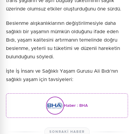
trans yağların ve aşırı buğday tüketiminin sağlık
üzerinde olumsuz etkiler oluşturduğunu öne sürdü.
Beslenme alışkanlıklarının değiştirilmesiyle daha
sağlıklı bir yaşamın mümkün olduğunu ifade eden
Bıdı, yaşam kalitesini artırmanın temelinde doğru
beslenme, yeterli su tüketimi ve düzenli hareketin
bulunduğunu söyledi.
İşte İş İnsanı ve Sağlıklı Yaşam Gurusu Ali Bıdı’nın
sağlıklı yaşam için tavsiyeleri:
Haber :
BHA
SONRAKI HABER