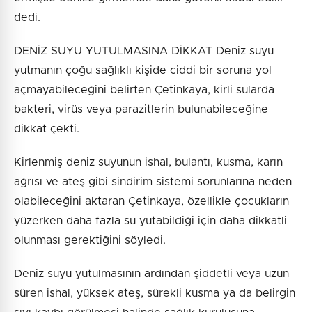
dedi.
DENİZ SUYU YUTULMASINA DİKKAT Deniz suyu
yutmanın çoğu sağlıklı kişide ciddi bir soruna yol
açmayabileceğini belirten Çetinkaya, kirli sularda
bakteri, virüs veya parazitlerin bulunabileceğine
dikkat çekti.
Kirlenmiş deniz suyunun ishal, bulantı, kusma, karın
ağrısı ve ateş gibi sindirim sistemi sorunlarına neden
olabileceğini aktaran Çetinkaya, özellikle çocukların
yüzerken daha fazla su yutabildiği için daha dikkatli
olunması gerektiğini söyledi.
Deniz suyu yutulmasının ardından şiddetli veya uzun
süren ishal, yüksek ateş, sürekli kusma ya da belirgin