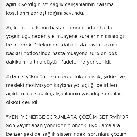
ağırlık verdiğini ve sağlık çalışanlarının çalışma
koşullarını zorlaştırdığını savundu.
Açıklamada, kamu hastanelerinde artan hasta
yoğunluğu nedeniyle muayene sürelerinin kısaldığı
belirtilerek, "Hekimlere daha fazla hasta bakma
baskısı neticesinde hasta muayene süreleri beş
dakikanın altına düştü" ifadelerine yer verildi.
Artan iş yükünün hekimlerde tükenmişlik, şiddet ve
mesleki motivasyon kaybına yol açtığı belirtilen
açıklamada, sağlık çalışanlarının yaşadığı sorunlara
dikkat çekildi.
"YENİ YÖNERGE SORUNLARA ÇÖZÜM GETİRMİYOR"
Son yayımlanan yönergenin önceki uygulamalara
benzer şekilde sağlık sistemindeki sorunlara çözüm