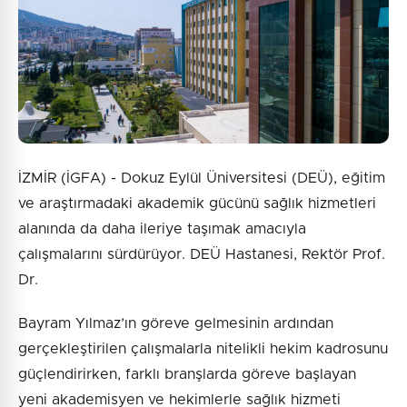
İZMİR (İGFA) - Dokuz Eylül Üniversitesi (DEÜ), eğitim
ve araştırmadaki akademik gücünü sağlık hizmetleri
alanında da daha ileriye taşımak amacıyla
çalışmalarını sürdürüyor. DEÜ Hastanesi, Rektör Prof.
Dr.
Bayram Yılmaz’ın göreve gelmesinin ardından
gerçekleştirilen çalışmalarla nitelikli hekim kadrosunu
güçlendirirken, farklı branşlarda göreve başlayan
yeni akademisyen ve hekimlerle sağlık hizmeti