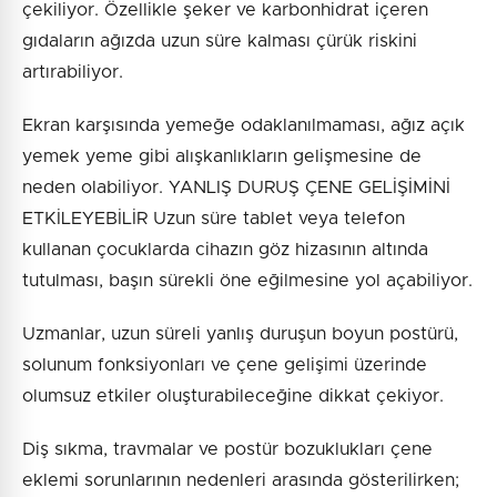
çekiliyor. Özellikle şeker ve karbonhidrat içeren
gıdaların ağızda uzun süre kalması çürük riskini
artırabiliyor.
Ekran karşısında yemeğe odaklanılmaması, ağız açık
yemek yeme gibi alışkanlıkların gelişmesine de
neden olabiliyor. YANLIŞ DURUŞ ÇENE GELİŞİMİNİ
ETKİLEYEBİLİR Uzun süre tablet veya telefon
kullanan çocuklarda cihazın göz hizasının altında
tutulması, başın sürekli öne eğilmesine yol açabiliyor.
Uzmanlar, uzun süreli yanlış duruşun boyun postürü,
solunum fonksiyonları ve çene gelişimi üzerinde
olumsuz etkiler oluşturabileceğine dikkat çekiyor.
Diş sıkma, travmalar ve postür bozuklukları çene
eklemi sorunlarının nedenleri arasında gösterilirken;