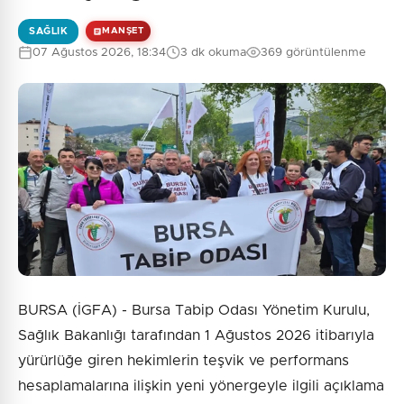
SAĞLIK
MANŞET
07 Ağustos 2026, 18:34
3 dk okuma
369 görüntülenme
BURSA (İGFA) - Bursa Tabip Odası Yönetim Kurulu,
Sağlık Bakanlığı tarafından 1 Ağustos 2026 itibarıyla
yürürlüğe giren hekimlerin teşvik ve performans
hesaplamalarına ilişkin yeni yönergeyle ilgili açıklama