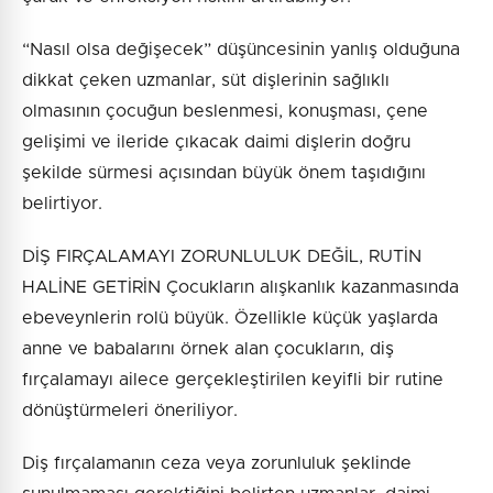
“Nasıl olsa değişecek” düşüncesinin yanlış olduğuna
dikkat çeken uzmanlar, süt dişlerinin sağlıklı
olmasının çocuğun beslenmesi, konuşması, çene
gelişimi ve ileride çıkacak daimi dişlerin doğru
şekilde sürmesi açısından büyük önem taşıdığını
belirtiyor.
DİŞ FIRÇALAMAYI ZORUNLULUK DEĞİL, RUTİN
HALİNE GETİRİN Çocukların alışkanlık kazanmasında
ebeveynlerin rolü büyük. Özellikle küçük yaşlarda
anne ve babalarını örnek alan çocukların, diş
fırçalamayı ailece gerçekleştirilen keyifli bir rutine
dönüştürmeleri öneriliyor.
Diş fırçalamanın ceza veya zorunluluk şeklinde