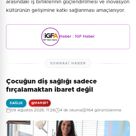
arasındaki iş birliklerinin güçlendirilmesi ve inovasyon
kültürünün gelişimine katkı sağlanması amaçlanıyor.
Haber :
İGF Haber
SONRAKI HABER
Çocuğun diş sağlığı sadece
fırçalamaktan ibaret değil
SAĞLIK
MANŞET
09 Ağustos 2026, 11:26
4 dk okuma
164 görüntülenme