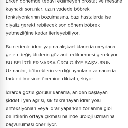
Erken dönemde tedavi edilmeyen prostat ve mesane
kaynaklı sorunlar, uzun vadede böbrek
fonksiyonlarının bozulmasına, bazı hastalarda ise
diyaliz gerektirebilecek son dönem böbrek
yetmezliğine kadar ilerleyebiliyor.
Bu nedenle idrar yapma alışkanlıklarında meydana
gelen değişikliklerin göz ardı edilmemesi gerekiyor.
BU BELİRTİLER VARSA ÜROLOJİYE BAŞVURUN
Uzmanlar, böbreklerin verdiği uyarıların zamanında
fark edilmesinin önemine dikkat çekiyor.
İdrarda gözle görülür kanama, aniden başlayan
şiddetli yan ağrısı, sık tekrarlayan idrar yolu
enfeksiyonları veya idrar yaparken zorlanma gibi
belirtilerin ortaya çıkması halinde üroloji uzmanına
başvurulması öneriliyor.