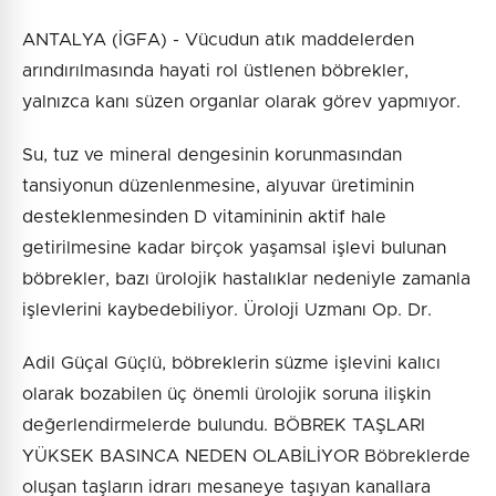
ANTALYA (İGFA) - Vücudun atık maddelerden
arındırılmasında hayati rol üstlenen böbrekler,
yalnızca kanı süzen organlar olarak görev yapmıyor.
Su, tuz ve mineral dengesinin korunmasından
tansiyonun düzenlenmesine, alyuvar üretiminin
desteklenmesinden D vitamininin aktif hale
getirilmesine kadar birçok yaşamsal işlevi bulunan
böbrekler, bazı ürolojik hastalıklar nedeniyle zamanla
işlevlerini kaybedebiliyor. Üroloji Uzmanı Op. Dr.
Adil Güçal Güçlü, böbreklerin süzme işlevini kalıcı
olarak bozabilen üç önemli ürolojik soruna ilişkin
değerlendirmelerde bulundu. BÖBREK TAŞLARI
YÜKSEK BASINCA NEDEN OLABİLİYOR Böbreklerde
oluşan taşların idrarı mesaneye taşıyan kanallara