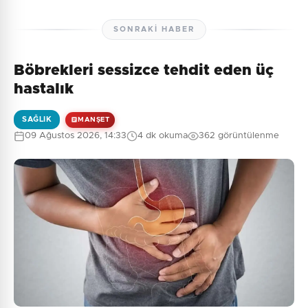
SONRAKI HABER
Böbrekleri sessizce tehdit eden üç
hastalık
SAĞLIK
MANŞET
09 Ağustos 2026, 14:33
4 dk okuma
362 görüntülenme