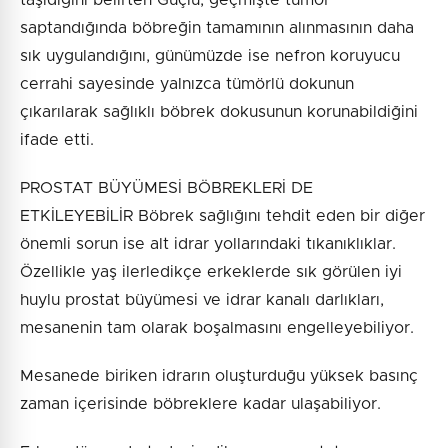
saptandığında böbreğin tamamının alınmasının daha
sık uygulandığını, günümüzde ise nefron koruyucu
cerrahi sayesinde yalnızca tümörlü dokunun
çıkarılarak sağlıklı böbrek dokusunun korunabildiğini
ifade etti.
PROSTAT BÜYÜMESİ BÖBREKLERİ DE
ETKİLEYEBİLİR Böbrek sağlığını tehdit eden bir diğer
önemli sorun ise alt idrar yollarındaki tıkanıklıklar.
Özellikle yaş ilerledikçe erkeklerde sık görülen iyi
huylu prostat büyümesi ve idrar kanalı darlıkları,
mesanenin tam olarak boşalmasını engelleyebiliyor.
Mesanede biriken idrarın oluşturduğu yüksek basınç
zaman içerisinde böbreklere kadar ulaşabiliyor.