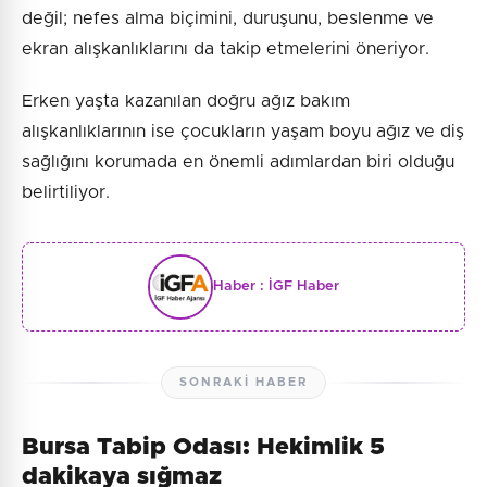
değil; nefes alma biçimini, duruşunu, beslenme ve
ekran alışkanlıklarını da takip etmelerini öneriyor.
Erken yaşta kazanılan doğru ağız bakım
alışkanlıklarının ise çocukların yaşam boyu ağız ve diş
sağlığını korumada en önemli adımlardan biri olduğu
belirtiliyor.
Haber :
İGF Haber
SONRAKI HABER
Bursa Tabip Odası: Hekimlik 5
dakikaya sığmaz