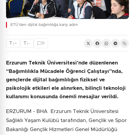
ETÜ’den dijital bağımlılığa karşı adım
T
T
+
-
0
T
T
Erzurum Teknik Üniversitesi’nde düzenlenen
“Bağımlılıkla Mücadele Öğrenci Çalıştayı”nda,
gençlerde dijital bağımlılığın fiziksel ve
psikolojik etkileri ele alınırken, bilinçli teknoloji
kullanımı konusunda önemli mesajlar verildi.
ERZURUM - BHA Erzurum Teknik Üniversitesi
Sağlıklı Yaşam Kulübü tarafından, Gençlik ve Spor
Bakanlığı Gençlik Hizmetleri Genel Müdürlüğü