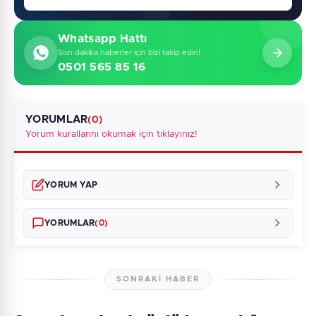
Whatsapp Hattı
Son dakika haberler için bizi takip edin!
0501 565 85 16
YORUMLAR
(0)
Yorum kurallarını okumak için tıklayınız!
YORUM YAP
YORUMLAR
(0)
SONRAKI HABER