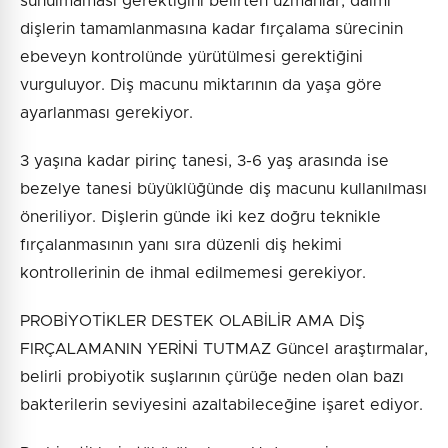
sunulmaması gerektiğini belirten uzmanlar, daimi
dişlerin tamamlanmasına kadar fırçalama sürecinin
ebeveyn kontrolünde yürütülmesi gerektiğini
vurguluyor. Diş macunu miktarının da yaşa göre
ayarlanması gerekiyor.
3 yaşına kadar pirinç tanesi, 3-6 yaş arasında ise
bezelye tanesi büyüklüğünde diş macunu kullanılması
öneriliyor. Dişlerin günde iki kez doğru teknikle
fırçalanmasının yanı sıra düzenli diş hekimi
kontrollerinin de ihmal edilmemesi gerekiyor.
PROBİYOTİKLER DESTEK OLABİLİR AMA DİŞ
FIRÇALAMANIN YERİNİ TUTMAZ Güncel araştırmalar,
belirli probiyotik suşlarının çürüğe neden olan bazı
bakterilerin seviyesini azaltabileceğine işaret ediyor.