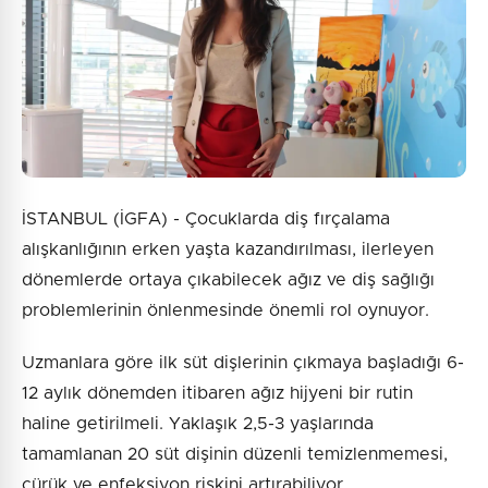
İSTANBUL (İGFA) - Çocuklarda diş fırçalama
alışkanlığının erken yaşta kazandırılması, ilerleyen
dönemlerde ortaya çıkabilecek ağız ve diş sağlığı
problemlerinin önlenmesinde önemli rol oynuyor.
Uzmanlara göre ilk süt dişlerinin çıkmaya başladığı 6-
12 aylık dönemden itibaren ağız hijyeni bir rutin
haline getirilmeli. Yaklaşık 2,5-3 yaşlarında
tamamlanan 20 süt dişinin düzenli temizlenmemesi,
çürük ve enfeksiyon riskini artırabiliyor.