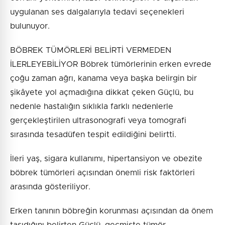
uygulanan ses dalgalarıyla tedavi seçenekleri
bulunuyor.
BÖBREK TÜMÖRLERİ BELİRTİ VERMEDEN
İLERLEYEBİLİYOR Böbrek tümörlerinin erken evrede
çoğu zaman ağrı, kanama veya başka belirgin bir
şikâyete yol açmadığına dikkat çeken Güçlü, bu
nedenle hastalığın sıklıkla farklı nedenlerle
gerçekleştirilen ultrasonografi veya tomografi
sırasında tesadüfen tespit edildiğini belirtti.
İleri yaş, sigara kullanımı, hipertansiyon ve obezite
böbrek tümörleri açısından önemli risk faktörleri
arasında gösteriliyor.
Erken tanının böbreğin korunması açısından da önem
taşıdığını belirten Güçlü, geçmişte tümör