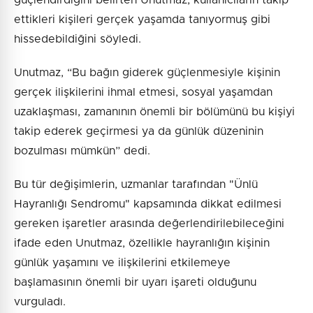
güçlendirdiğini belirten Unutmaz, kullanıcıların takip
ettikleri kişileri gerçek yaşamda tanıyormuş gibi
hissedebildiğini söyledi.
Unutmaz, “Bu bağın giderek güçlenmesiyle kişinin
gerçek ilişkilerini ihmal etmesi, sosyal yaşamdan
uzaklaşması, zamanının önemli bir bölümünü bu kişiyi
takip ederek geçirmesi ya da günlük düzeninin
bozulması mümkün” dedi.
Bu tür değişimlerin, uzmanlar tarafından "Ünlü
Hayranlığı Sendromu" kapsamında dikkat edilmesi
gereken işaretler arasında değerlendirilebileceğini
ifade eden Unutmaz, özellikle hayranlığın kişinin
günlük yaşamını ve ilişkilerini etkilemeye
başlamasının önemli bir uyarı işareti olduğunu
vurguladı.