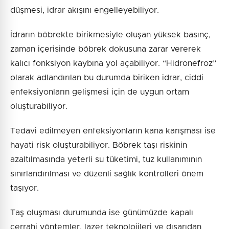
düşmesi, idrar akışını engelleyebiliyor.
İdrarın böbrekte birikmesiyle oluşan yüksek basınç,
zaman içerisinde böbrek dokusuna zarar vererek
kalıcı fonksiyon kaybına yol açabiliyor. “Hidronefroz”
olarak adlandırılan bu durumda biriken idrar, ciddi
enfeksiyonların gelişmesi için de uygun ortam
oluşturabiliyor.
Tedavi edilmeyen enfeksiyonların kana karışması ise
hayati risk oluşturabiliyor. Böbrek taşı riskinin
azaltılmasında yeterli su tüketimi, tuz kullanımının
sınırlandırılması ve düzenli sağlık kontrolleri önem
taşıyor.
Taş oluşması durumunda ise günümüzde kapalı
cerrahi yöntemler, lazer teknolojileri ve dışarıdan