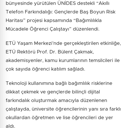
bünyesinde yürütülen ÜNİDES destekli “Akıllı
Telefon Farkındalığı: Gençlerde Baş Boyun Risk
Haritası” projesi kapsamında “Bağımlılıkla
Mücadele Öğrenci Çalıştayı” düzenlendi.
ETÜ Yaşam Merkezi’nde gerçekleştirilen etkinliğe,
ETÜ Rektörü Prof. Dr. Bülent Çakmak,
akademisyenler, kamu kurumlarının temsilcileri ile
çok sayıda öğrenci katılım sağladı.
Teknoloji kullanımına bağlı bağımlılık risklerine
dikkat çekmek ve gençlerde bilinçli dijital
farkındalık oluşturmak amacıyla düzenlenen
çalıştayda, üniversite öğrencilerinin yanı sıra farklı
okullardan öğretmen ve lise öğrencileri de yer
aldı.