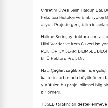
Öğretim Üyesi Salih Haldun Bal, B
Fakültesi Histoloji ve Embriyoloji
alıyor. Projede genç bilim insanları
Halime Serinçay doktora sonrası b
Hilal Vardar ve İrem Özveri ise ya
REKTÖR ÇAĞLAR: BİLİMSEL BİL
BTÜ Rektörü Prof. Dr.
Naci Çağlar, sağlık alanında gelişt
kalitesini artırmada büyük önem taş
yürütülen bu proje, bilimsel bilgi
bir örneği.
TÜSEB tarafından desteklenmeye h