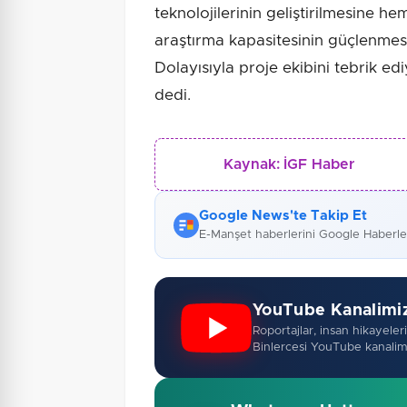
teknolojilerinin geliştirilmesine h
araştırma kapasitesinin güçlenmes
Dolayısıyla proje ekibini tebrik ed
dedi.
Kaynak:
İGF Haber
Google News'te Takip Et
E-Manşet haberlerini Google Haberl
YouTube Kanalimi
Roportajlar, insan hikayeleri,
Binlercesi YouTube kanalim