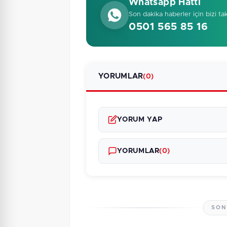
Whatsapp Hattı
Son dakika haberler için bizi ta
0501 565 85 16
YORUMLAR
(0)
YORUM YAP
YORUMLAR
(0)
SON