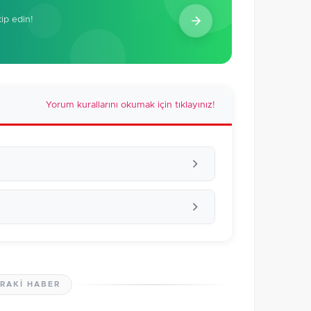
kip edin!
Yorum kurallarını okumak için tıklayınız!
RAKI HABER