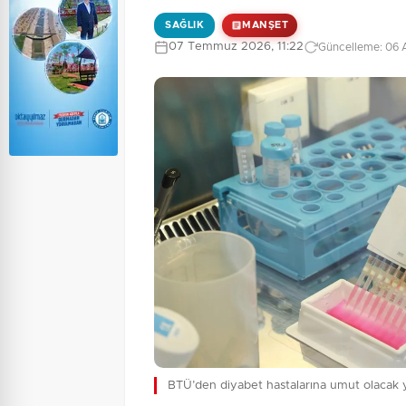
SAĞLIK
MANŞET
07 Temmuz 2026, 11:22
Güncelleme: 06 A
BTÜ’den diyabet hastalarına umut olacak y