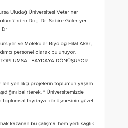
ursa Uludağ Üniversitesi Veteriner
 Bölümü’nden Doç. Dr. Sabire Güler yer
 Dr.
ursiyer ve Moleküler Biyolog Hilal Akar,
rdımcı personel olarak bulunuyor.
Gİ TOPLUMSAL FAYDAYA DÖNÜŞÜYOR
irilen yenilikçi projelerin toplumun yaşam
ıdığını belirterek, " Üniversitemizde
nin toplumsal faydaya dönüşmesinin güzel
ak kazanan bu çalışma, hem yerli sağlık