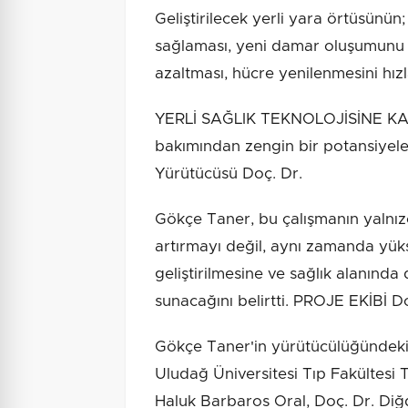
Geliştirilecek yerli yara örtüsünün;
sağlaması, yeni damar oluşumunu d
azaltması, hücre yenilenmesini hız
YERLİ SAĞLIK TEKNOLOJİSİNE KAT
bakımından zengin bir potansiyele
Yürütücüsü Doç. Dr.
Gökçe Taner, bu çalışmanın yalnızc
artırmayı değil, aynı zamanda yüks
geliştirilmesine ve sağlık alanında 
sunacağını belirtti. PROJE EKİBİ D
Gökçe Taner'in yürütücülüğündeki 
Uludağ Üniversitesi Tıp Fakültesi 
Haluk Barbaros Oral, Doç. Dr. Di