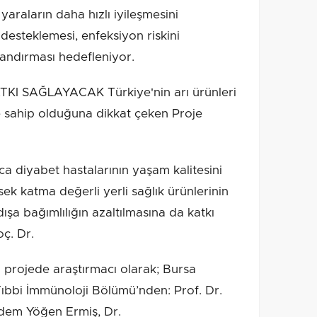
 yaraların daha hızlı iyileşmesini
esteklemesi, enfeksiyon riskini
landırması hedefleniyor.
KI SAĞLAYACAK Türkiye'nin arı ürünleri
 sahip olduğuna dikkat çeken Proje
a diyabet hastalarının yaşam kalitesini
ek katma değerli yerli sağlık ürünlerinin
dışa bağımlılığın azaltılmasına da katkı
oç. Dr.
projede araştırmacı olarak; Bursa
Tıbbi İmmünoloji Bölümü’nden: Prof. Dr.
ğdem Yöğen Ermiş, Dr.