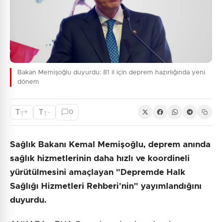
Bakan Memişoğlu duyurdu: 81 il için deprem hazırlığında yeni
dönem
T
T
+
-
0
T
T
Sağlık Bakanı Kemal Memişoğlu, deprem anında
sağlık hizmetlerinin daha hızlı ve koordineli
yürütülmesini amaçlayan "Depremde Halk
Sağlığı Hizmetleri Rehberi'nin" yayımlandığını
duyurdu.