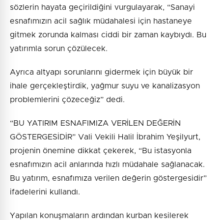
sözlerin hayata geçirildiğini vurgulayarak, “Sanayi
esnafımızın acil sağlık müdahalesi için hastaneye
gitmek zorunda kalması ciddi bir zaman kaybıydı. Bu
yatırımla sorun çözülecek.
Ayrıca altyapı sorunlarını gidermek için büyük bir
ihale gerçekleştirdik, yağmur suyu ve kanalizasyon
problemlerini çözeceğiz” dedi.
“BU YATIRIM ESNAFIMIZA VERİLEN DEĞERİN
GÖSTERGESİDİR” Vali Vekili Halil İbrahim Yeşilyurt,
projenin önemine dikkat çekerek, “Bu istasyonla
esnafımızın acil anlarında hızlı müdahale sağlanacak.
Bu yatırım, esnafımıza verilen değerin göstergesidir”
ifadelerini kullandı.
Yapılan konuşmaların ardından kurban kesilerek