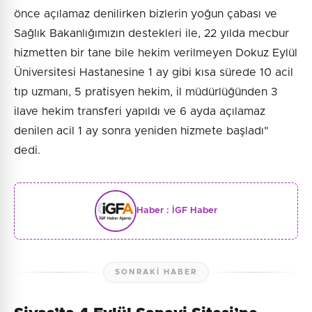
önce açılamaz denilirken bizlerin yoğun çabası ve
Sağlık Bakanlığımızın destekleri ile, 22 yılda mecbur
hizmetten bir tane bile hekim verilmeyen Dokuz Eylül
Üniversitesi Hastanesine 1 ay gibi kısa sürede 10 acil
tıp uzmanı, 5 pratisyen hekim, il müdürlüğünden 3
ilave hekim transferi yapıldı ve 6 ayda açılamaz
denilen acil 1 ay sonra yeniden hizmete başladı"
dedi.
Haber :
İGF Haber
SONRAKI HABER