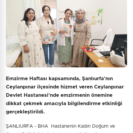
Emzirme Haftası kapsamında, Şanlıurfa'nın
Ceylanpınar ilçesinde hizmet veren Ceylanpınar
Devlet Hastanesi'nde emzirmenin önemine
dikkat çekmek amacıyla bilgilendirme etkinliği
gerçekleştirildi.
ŞANLIURFA - BHA Hastanenin Kadın Doğum ve