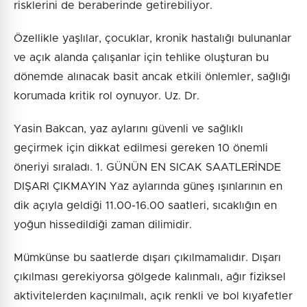
risklerini de beraberinde getirebiliyor.
Özellikle yaşlılar, çocuklar, kronik hastalığı bulunanlar
ve açık alanda çalışanlar için tehlike oluşturan bu
dönemde alınacak basit ancak etkili önlemler, sağlığı
korumada kritik rol oynuyor. Uz. Dr.
Yasin Bakcan, yaz aylarını güvenli ve sağlıklı
geçirmek için dikkat edilmesi gereken 10 önemli
öneriyi sıraladı. 1. GÜNÜN EN SICAK SAATLERİNDE
DIŞARI ÇIKMAYIN Yaz aylarında güneş ışınlarının en
dik açıyla geldiği 11.00-16.00 saatleri, sıcaklığın en
yoğun hissedildiği zaman dilimidir.
Mümkünse bu saatlerde dışarı çıkılmamalıdır. Dışarı
çıkılması gerekiyorsa gölgede kalınmalı, ağır fiziksel
aktivitelerden kaçınılmalı, açık renkli ve bol kıyafetler