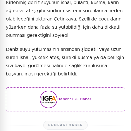
Kirlenmiş deniz suyunun ishal, bulantı, kusma, karın
ağrısı ve ateş gibi sindirim sistemi sorunlarına neden
olabileceğini aktaran Çetinkaya, özellikle çocukların
yüzerken daha fazla su yutabildiği için daha dikkatli
olunması gerektiğini söyledi.
Deniz suyu yutulmasının ardından şiddetli veya uzun
süren ishal, yüksek ateş, sürekli kusma ya da belirgin
sıvı kaybı görülmesi halinde sağlık kuruluşuna
başvurulması gerektiği belirtildi.
Haber :
İGF Haber
SONRAKI HABER