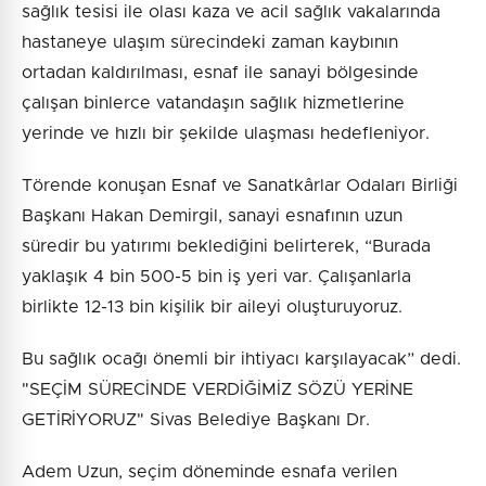
sağlık tesisi ile olası kaza ve acil sağlık vakalarında
hastaneye ulaşım sürecindeki zaman kaybının
ortadan kaldırılması, esnaf ile sanayi bölgesinde
çalışan binlerce vatandaşın sağlık hizmetlerine
yerinde ve hızlı bir şekilde ulaşması hedefleniyor.
Törende konuşan Esnaf ve Sanatkârlar Odaları Birliği
Başkanı Hakan Demirgil, sanayi esnafının uzun
süredir bu yatırımı beklediğini belirterek, “Burada
yaklaşık 4 bin 500-5 bin iş yeri var. Çalışanlarla
birlikte 12-13 bin kişilik bir aileyi oluşturuyoruz.
Bu sağlık ocağı önemli bir ihtiyacı karşılayacak” dedi.
"SEÇİM SÜRECİNDE VERDİĞİMİZ SÖZÜ YERİNE
GETİRİYORUZ" Sivas Belediye Başkanı Dr.
Adem Uzun, seçim döneminde esnafa verilen