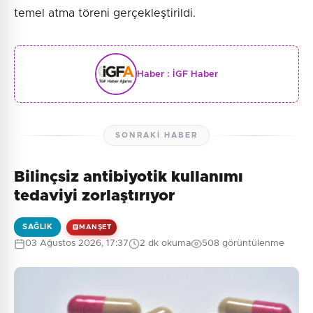
temel atma töreni gerçekleştirildi.
Haber :
İGF Haber
SONRAKI HABER
Bilinçsiz antibiyotik kullanımı
tedaviyi zorlaştırıyor
SAĞLIK
MANŞET
03 Ağustos 2026, 17:37
2 dk okuma
508 görüntülenme