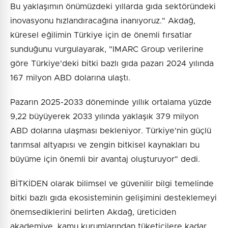
Bu yaklaşımın önümüzdeki yıllarda gıda sektöründeki
inovasyonu hızlandıracağına inanıyoruz." Akdağ,
küresel eğilimin Türkiye için de önemli fırsatlar
sunduğunu vurgulayarak, "IMARC Group verilerine
göre Türkiye'deki bitki bazlı gıda pazarı 2024 yılında
167 milyon ABD dolarına ulaştı.
Pazarın 2025-2033 döneminde yıllık ortalama yüzde
9,22 büyüyerek 2033 yılında yaklaşık 379 milyon
ABD dolarına ulaşması bekleniyor. Türkiye'nin güçlü
tarımsal altyapısı ve zengin bitkisel kaynakları bu
büyüme için önemli bir avantaj oluşturuyor" dedi.
BİTKİDEN olarak bilimsel ve güvenilir bilgi temelinde
bitki bazlı gıda ekosisteminin gelişimini desteklemeyi
önemsediklerini belirten Akdağ, üreticiden
akademiye, kamu kurumlarından tüketicilere kadar