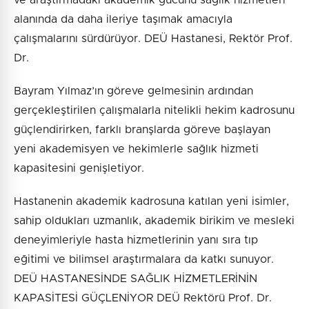
alanında da daha ileriye taşımak amacıyla
çalışmalarını sürdürüyor. DEÜ Hastanesi, Rektör Prof.
Dr.
Bayram Yılmaz’ın göreve gelmesinin ardından
gerçekleştirilen çalışmalarla nitelikli hekim kadrosunu
güçlendirirken, farklı branşlarda göreve başlayan
yeni akademisyen ve hekimlerle sağlık hizmeti
kapasitesini genişletiyor.
Hastanenin akademik kadrosuna katılan yeni isimler,
sahip oldukları uzmanlık, akademik birikim ve mesleki
deneyimleriyle hasta hizmetlerinin yanı sıra tıp
eğitimi ve bilimsel araştırmalara da katkı sunuyor.
DEÜ HASTANESİNDE SAĞLIK HİZMETLERİNİN
KAPASİTESİ GÜÇLENİYOR DEÜ Rektörü Prof. Dr.