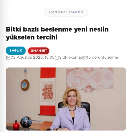
SONRAKI HABER
Bitki bazlı beslenme yeni neslin
yükselen tercihi
SAĞLIK
MANŞET
03 Ağustos 2026, 15:05
3 dk okuma
115 görüntülenme