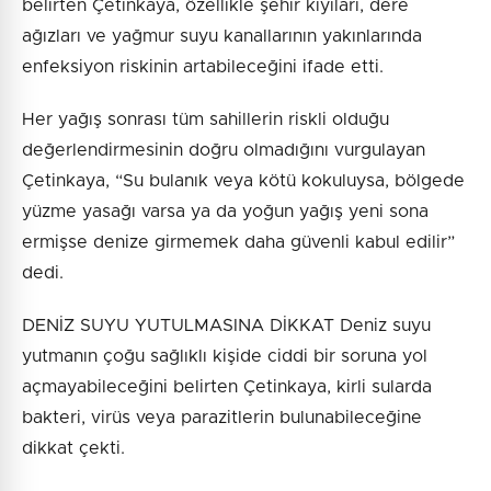
belirten Çetinkaya, özellikle şehir kıyıları, dere
ağızları ve yağmur suyu kanallarının yakınlarında
enfeksiyon riskinin artabileceğini ifade etti.
Her yağış sonrası tüm sahillerin riskli olduğu
değerlendirmesinin doğru olmadığını vurgulayan
Çetinkaya, “Su bulanık veya kötü kokuluysa, bölgede
yüzme yasağı varsa ya da yoğun yağış yeni sona
ermişse denize girmemek daha güvenli kabul edilir”
dedi.
DENİZ SUYU YUTULMASINA DİKKAT Deniz suyu
yutmanın çoğu sağlıklı kişide ciddi bir soruna yol
açmayabileceğini belirten Çetinkaya, kirli sularda
bakteri, virüs veya parazitlerin bulunabileceğine
dikkat çekti.