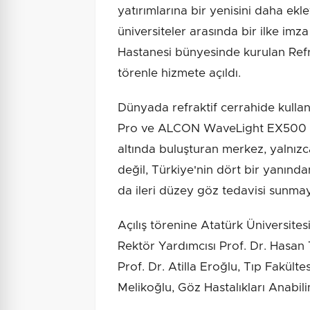
yatırımlarına bir yenisini daha ek
üniversiteler arasında bir ilke imza
Hastanesi bünyesinde kurulan Refr
törenle hizmete açıldı.
Dünyada refraktif cerrahide kullan
Pro ve ALCON WaveLight EX500 Exc
altında buluşturan merkez, yalnı
değil, Türkiye'nin dört bir yanınd
da ileri düzey göz tedavisi sunmay
Açılış törenine Atatürk Üniversite
Rektör Yardımcısı Prof. Dr. Hasan
Prof. Dr. Atilla Eroğlu, Tıp Fakült
Melikoğlu, Göz Hastalıkları Anabili