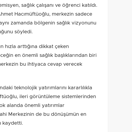
isyen, sağlık çalışanı ve öğrenci katıldı.
. Ahmet Hacımüftüoğlu, merkezin sadece
ı, aynı zamanda bölgenin sağlık vizyonunu
uğunu söyledi.
 hızla arttığına dikkat çeken
ceğin en önemli sağlık başlıklarından biri
n merkezin bu ihtiyaca cevap verecek
daki teknolojik yatırımlarını kararlılıkla
üoğlu, ileri görüntüleme sistemlerinden
çok alanda önemli yatırımlar
errahi Merkezinin de bu dönüşümün en
 kaydetti.