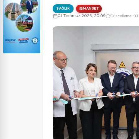
SAĞLIK
MANŞET
01 Temmuz 2026, 20:09
Güncelleme: 03 