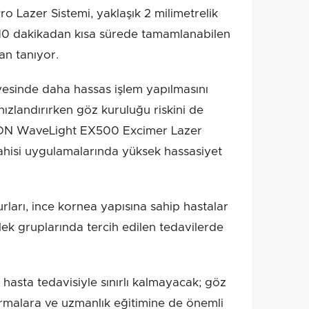
 Lazer Sistemi, yaklaşık 2 milimetrelik
ve 10 dakikadan kısa sürede tamamlanabilen
an tanıyor.
yesinde daha hassas işlem yapılmasını
hızlandırırken göz kuruluğu riskini de
CON WaveLight EX500 Excimer Lazer
rahisi uygulamalarında yüksek hassasiyet
rları, ince kornea yapısına sahip hastalar
slek gruplarında tercih edilen tedavilerde
 hasta tedavisiyle sınırlı kalmayacak; göz
tırmalara ve uzmanlık eğitimine de önemli