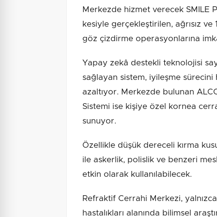
Merkezde hizmet verecek SMILE Pro
kesiyle gerçekleştirilen, ağrısız 
göz çizdirme operasyonlarına imk
Yapay zekâ destekli teknolojisi sa
sağlayan sistem, iyileşme sürecini 
azaltıyor. Merkezde bulunan AL
Sistemi ise kişiye özel kornea cer
sunuyor.
Özellikle düşük dereceli kırma kusu
ile askerlik, polislik ve benzeri me
etkin olarak kullanılabilecek.
Refraktif Cerrahi Merkezi, yalnızca
hastalıkları alanında bilimsel araş