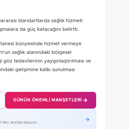
lararası standartlarda sağlık hizmeti
şmalara da güç katacağını belirtti.
astanesi bünyesinde hizmet vermeye
m'un sağlık alanındaki bölgesel
oji göz tedavilerinin yaygınlaştırılması ve
nındaki gelişimine katkı sunulması
GÜNÜN ÖNEMLI MANŞETLERI
er'den anında okuyun