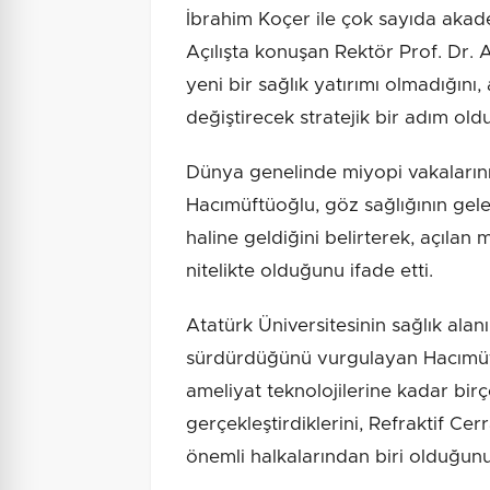
İbrahim Koçer ile çok sayıda akadem
Açılışta konuşan Rektör Prof. Dr
yeni bir sağlık yatırımı olmadığın
değiştirecek stratejik bir adım old
Dünya genelinde miyopi vakalarının
Hacımüftüoğlu, göz sağlığının gele
haline geldiğini belirterek, açıla
nitelikte olduğunu ifade etti.
Atatürk Üniversitesinin sağlık alanın
sürdürdüğünü vurgulayan Hacımüft
ameliyat teknolojilerine kadar bir
gerçekleştirdiklerini, Refraktif C
önemli halkalarından biri olduğunu