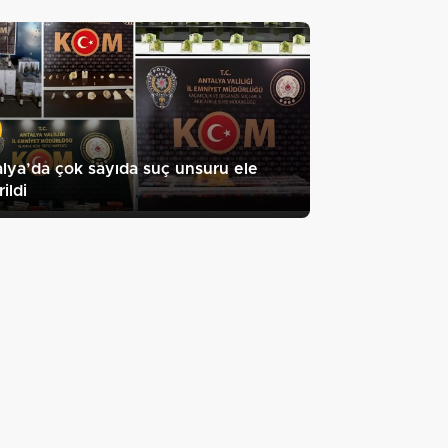
lya’da çok sayıda suç unsuru ele
ildi