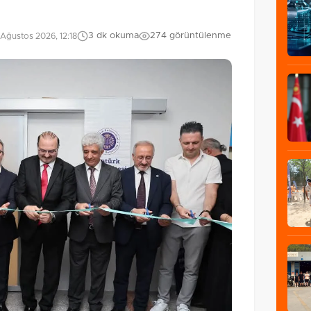
3 dk okuma
274 görüntülenme
Ağustos 2026, 12:18