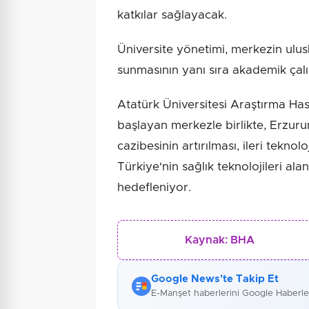
katkılar sağlayacak.
Üniversite yönetimi, merkezin ulus
sunmasının yanı sıra akademik çalı
Atatürk Üniversitesi Araştırma H
başlayan merkezle birlikte, Erzuru
cazibesinin artırılması, ileri teknol
Türkiye'nin sağlık teknolojileri ala
hedefleniyor.
Kaynak:
BHA
Google News'te Takip Et
E-Manşet haberlerini Google Haberl