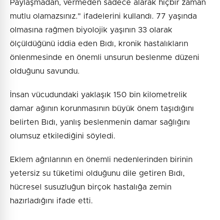
Paylaşmadan, vermeden sadece alarak hiçbir zaman
mutlu olamazsınız." ifadelerini kullandı. 77 yaşında
olmasına rağmen biyolojik yaşının 33 olarak
ölçüldüğünü iddia eden Bıdı, kronik hastalıkların
önlenmesinde en önemli unsurun beslenme düzeni
olduğunu savundu.
İnsan vücudundaki yaklaşık 150 bin kilometrelik
damar ağının korunmasının büyük önem taşıdığını
belirten Bıdı, yanlış beslenmenin damar sağlığını
olumsuz etkilediğini söyledi.
Eklem ağrılarının en önemli nedenlerinden birinin
yetersiz su tüketimi olduğunu dile getiren Bıdı,
hücresel susuzluğun birçok hastalığa zemin
hazırladığını ifade etti.