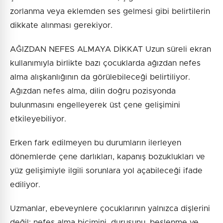
zorlanma veya eklemden ses gelmesi gibi belirtilerin
dikkate alınması gerekiyor.
AĞIZDAN NEFES ALMAYA DİKKAT Uzun süreli ekran
kullanımıyla birlikte bazı çocuklarda ağızdan nefes
alma alışkanlığının da görülebileceği belirtiliyor.
Ağızdan nefes alma, dilin doğru pozisyonda
bulunmasını engelleyerek üst çene gelişimini
etkileyebiliyor.
Erken fark edilmeyen bu durumların ilerleyen
dönemlerde çene darlıkları, kapanış bozuklukları ve
yüz gelişimiyle ilgili sorunlara yol açabileceği ifade
ediliyor.
Uzmanlar, ebeveynlere çocuklarının yalnızca dişlerini
değil; nefes alma biçimini, duruşunu, beslenme ve