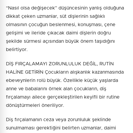
“Nasıl olsa değişecek” düşüncesinin yanlış olduğuna
dikkat çeken uzmanlar, süt dişlerinin sağlıklı
olmasının çocuğun beslenmesi, konuşması, çene
gelişimi ve ileride çıkacak daimi dişlerin doğru
şekilde sürmesi açısından büyük önem taşıdığını
belirtiyor.
DİŞ FIRÇALAMAYI ZORUNLULUK DEĞİL, RUTİN
HALİNE GETİRİN Çocukların alışkanlık kazanmasında
ebeveynlerin rolü büyük. Özellikle küçük yaşlarda
anne ve babalarını örnek alan çocukların, diş
fırçalamayı ailece gerçekleştirilen keyifli bir rutine
dönüştürmeleri öneriliyor.
Diş fırçalamanın ceza veya zorunluluk şeklinde
sunulmaması gerektiğini belirten uzmanlar, daimi