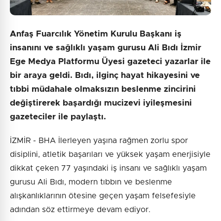
Anfaş Fuarcılık Yönetim Kurulu Başkanı iş
insanını ve sağlıklı yaşam gurusu Ali Bıdı İzmir
Ege Medya Platformu Üyesi gazeteci yazarlar ile
bir araya geldi. Bıdı, ilginç hayat hikayesini ve
tıbbi müdahale olmaksızın beslenme zincirini
değiştirerek başardığı mucizevi iyileşmesini
gazeteciler ile paylaştı.
İZMİR - BHA İlerleyen yaşına rağmen zorlu spor
disiplini, atletik başarıları ve yüksek yaşam enerjisiyle
dikkat çeken 77 yaşındaki iş insanı ve sağlıklı yaşam
gurusu Ali Bıdı, modern tıbbın ve beslenme
alışkanlıklarının ötesine geçen yaşam felsefesiyle
adından söz ettirmeye devam ediyor.