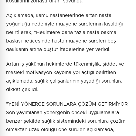
koşullarını zorlaştırdığını savundu.
Açıklamada, kamu hastanelerinde artan hasta
yoğunluğu nedeniyle muayene sürelerinin kısaldığı
belirtilerek, "Hekimlere daha fazla hasta bakma
baskısı neticesinde hasta muayene süreleri beş
dakikanın altına düştü" ifadelerine yer verildi.
Artan iş yükünün hekimlerde tükenmişlik, şiddet ve
mesleki motivasyon kaybına yol açtığı belirtilen
açıklamada, sağlık çalışanlarının yaşadığı sorunlara
dikkat çekildi.
"YENİ YÖNERGE SORUNLARA ÇÖZÜM GETİRMİYOR"
Son yayımlanan yönergenin önceki uygulamalara
benzer şekilde sağlık sistemindeki sorunlara çözüm
olmaktan uzak olduğu öne sürülen açıklamada,