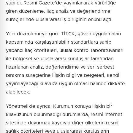
yapıldı. Resmî Gazete'de yayımlanarak yürürlüğe
giren düzenleme, ilaç analiz ve değerlendirme
süreçlerinde uluslararası iş birliğinin önünü açtı.
Yeni düzenlemeye göre TİTCK, güven uygulamaları
kapsamında karşılaştırılabilir standartlara sahip
yabancı ilaç otoriteleri, ulusal kontrol laboratuvarları
ile bölgesel ve uluslararası kuruluşlar tarafından
hazırlanan analiz, değerlendirme ve seri serbest
bırakma süreçlerine ilişkin bilgi ve belgeleri, kendi
yayımlayacağı kılavuza uygun olması halinde dikkate
alabilecek.
Yönetmelikle ayrıca, Kurumun konuya ilişkin bir
kılavuzunun bulunmadığı durumlarda, resmî internet
sitesinde duyurmak kaydıyla diğer ülkelerin resmî
sağlık otoriteleri veya uluslararası kuruluşların