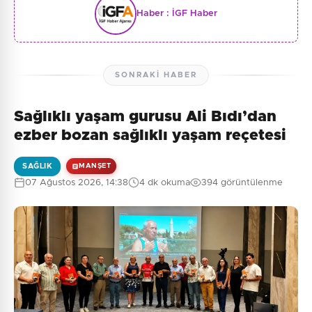
Haber :
İGF Haber
SONRAKI HABER
Sağlıklı yaşam gurusu Ali Bıdı’dan
ezber bozan sağlıklı yaşam reçetesi
SAĞLIK
MANŞET
07 Ağustos 2026, 14:38
4 dk okuma
394 görüntülenme