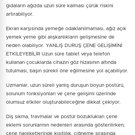
gıdaların ağızda uzun süre kalması çürük riskini
artırabiliyor.
Ekran karşısında yemeğe odaklanılmaması, ağız açık
yemek yeme gibi alışkanlıkların gelişmesine de
neden olabiliyor. YANLIŞ DURUŞ ÇENE GELİŞİMİNİ
ETKİLEYEBİLİR Uzun süre tablet veya telefon
kullanan çocuklarda cihazın göz hizasının altında
tutulması, başın sürekli öne eğilmesine yol açabiliyor.
Uzmanlar, uzun süreli yanlış duruşun boyun postürü,
solunum fonksiyonları ve çene gelişimi üzerinde
olumsuz etkiler oluşturabileceğine dikkat çekiyor.
Diş sıkma, travmalar ve postür bozuklukları çene
eklemi sorunlarının nedenleri arasında gösterilirken;
çene hareketlerinde kısıtlılık, çiğneme sırasında