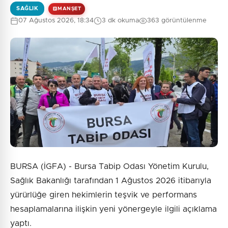
SAĞLIK
MANŞET
07 Ağustos 2026, 18:34
3 dk okuma
363 görüntülenme
BURSA (İGFA) - Bursa Tabip Odası Yönetim Kurulu,
Sağlık Bakanlığı tarafından 1 Ağustos 2026 itibarıyla
yürürlüğe giren hekimlerin teşvik ve performans
hesaplamalarına ilişkin yeni yönergeyle ilgili açıklama
yaptı.