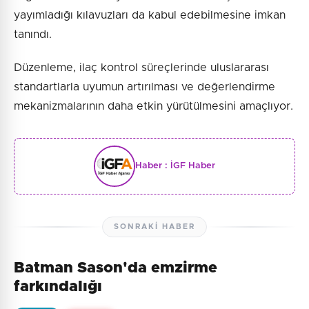
yayımladığı kılavuzları da kabul edebilmesine imkan
tanındı.
Düzenleme, ilaç kontrol süreçlerinde uluslararası
standartlarla uyumun artırılması ve değerlendirme
mekanizmalarının daha etkin yürütülmesini amaçlıyor.
Haber :
İGF Haber
SONRAKI HABER
Batman Sason'da emzirme
farkındalığı