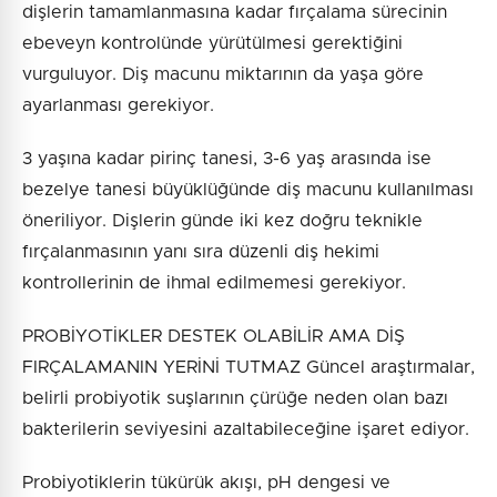
dişlerin tamamlanmasına kadar fırçalama sürecinin
ebeveyn kontrolünde yürütülmesi gerektiğini
vurguluyor. Diş macunu miktarının da yaşa göre
ayarlanması gerekiyor.
3 yaşına kadar pirinç tanesi, 3-6 yaş arasında ise
bezelye tanesi büyüklüğünde diş macunu kullanılması
öneriliyor. Dişlerin günde iki kez doğru teknikle
fırçalanmasının yanı sıra düzenli diş hekimi
kontrollerinin de ihmal edilmemesi gerekiyor.
PROBİYOTİKLER DESTEK OLABİLİR AMA DİŞ
FIRÇALAMANIN YERİNİ TUTMAZ Güncel araştırmalar,
belirli probiyotik suşlarının çürüğe neden olan bazı
bakterilerin seviyesini azaltabileceğine işaret ediyor.
Probiyotiklerin tükürük akışı, pH dengesi ve