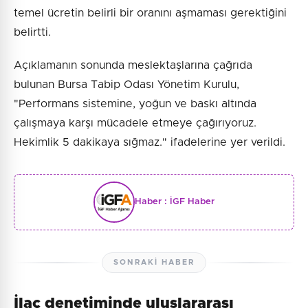
temel ücretin belirli bir oranını aşmaması gerektiğini
belirtti.
Açıklamanın sonunda meslektaşlarına çağrıda
bulunan Bursa Tabip Odası Yönetim Kurulu,
"Performans sistemine, yoğun ve baskı altında
çalışmaya karşı mücadele etmeye çağırıyoruz.
Hekimlik 5 dakikaya sığmaz." ifadelerine yer verildi.
Haber :
İGF Haber
SONRAKI HABER
İlaç denetiminde uluslararası