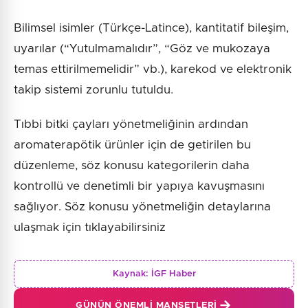
Bilimsel isimler (Türkçe-Latince), kantitatif bileşim,
uyarılar (“Yutulmamalıdır”, “Göz ve mukozaya
temas ettirilmemelidir” vb.), karekod ve elektronik
takip sistemi zorunlu tutuldu.
Tıbbi bitki çayları yönetmeliğinin ardından
aromaterapötik ürünler için de getirilen bu
düzenleme, söz konusu kategorilerin daha
kontrollü ve denetimli bir yapıya kavuşmasını
sağlıyor. Söz konusu yönetmeliğin detaylarına
ulaşmak için tıklayabilirsiniz
Kaynak:
İGF Haber
GÜNÜN ÖNEMLI MANŞETLERI