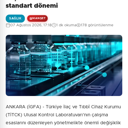
standart dönemi
SAĞLIK
MANŞET
07 Ağustos 2026, 17:18
1 dk okuma
178 görüntülenme
ANKARA (İGFA) - Türkiye İlaç ve Tıbbî Cihaz Kurumu
(TİTCK) Ulusal Kontrol Laboratuvarı'nın çalışma
esaslarını düzenleyen yönetmelikte önemli değişiklik