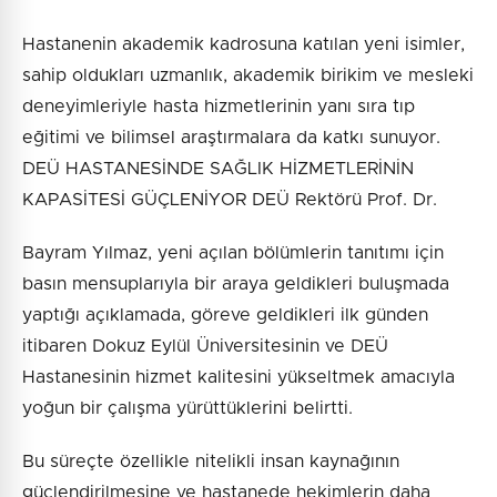
Hastanenin akademik kadrosuna katılan yeni isimler,
sahip oldukları uzmanlık, akademik birikim ve mesleki
deneyimleriyle hasta hizmetlerinin yanı sıra tıp
eğitimi ve bilimsel araştırmalara da katkı sunuyor.
DEÜ HASTANESİNDE SAĞLIK HİZMETLERİNİN
KAPASİTESİ GÜÇLENİYOR DEÜ Rektörü Prof. Dr.
Bayram Yılmaz, yeni açılan bölümlerin tanıtımı için
basın mensuplarıyla bir araya geldikleri buluşmada
yaptığı açıklamada, göreve geldikleri ilk günden
itibaren Dokuz Eylül Üniversitesinin ve DEÜ
Hastanesinin hizmet kalitesini yükseltmek amacıyla
yoğun bir çalışma yürüttüklerini belirtti.
Bu süreçte özellikle nitelikli insan kaynağının
güçlendirilmesine ve hastanede hekimlerin daha