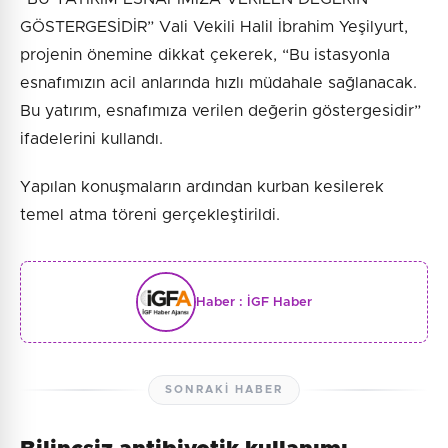
GÖSTERGESİDİR” Vali Vekili Halil İbrahim Yeşilyurt,
projenin önemine dikkat çekerek, “Bu istasyonla
esnafımızın acil anlarında hızlı müdahale sağlanacak.
Bu yatırım, esnafımıza verilen değerin göstergesidir”
ifadelerini kullandı.
Yapılan konuşmaların ardından kurban kesilerek
temel atma töreni gerçekleştirildi.
Haber :
İGF Haber
SONRAKI HABER