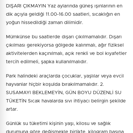
DIŞARI ÇIKMAYIN Yaz aylarında güneş ışınlarının en
dik açıyla geldiği 11.00-16.00 saatleri, sıcaklığın en
yoğun hissedildiği zaman dilimidir.
Mümkünse bu saatlerde dışarı çıkılmamalıdır. Dışarı
çıkılması gerekiyorsa gölgede kalınmalı, ağır fiziksel
aktivitelerden kaçınılmalı, açık renkli ve bol kıyafetler
tercih edilmeli, şapka kullanılmalıdır.
Park halindeki araçlarda çocuklar, yaşlılar veya evcil
hayvanlar hiçbir koşulda bırakılmamalıdır. 2.
SUSAMAYI BEKLEMEYİN, GÜN BOYU DÜZENLİ SU
TÜKETİN Sıcak havalarda sıvı ihtiyacı belirgin şekilde
artar.
Günlük su tüketimi kişinin yaşı, kilosu ve sağlık
durumuna göre değişmekle birlikte, kilogram başına