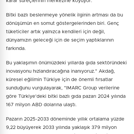
karar süreçlerinin merkezine koyuyor.
Bitki bazlı beslenmeye yönelik ilginin artması da bu
dönüşümün en somut göstergelerinden biri. Genç
tüketiciler artık yalnızca kendileri için değil,
dünyamızın geleceği için de seçim yaptıklarının
farkında.
Bu yaklaşımın önümüzdeki yıllarda gıda sektöründeki
inovasyonu hızlandıracağına inanıyoruz." Akdağ,
küresel eğilimin Türkiye için de önemli fırsatlar
sunduğunu vurgulayarak, "IMARC Group verilerine
göre Türkiye'deki bitki bazlı gıda pazarı 2024 yılında
167 milyon ABD dolarına ulaştı.
Pazarın 2025-2033 döneminde yıllık ortalama yüzde
9,22 büyüyerek 2033 yılında yaklaşık 379 milyon