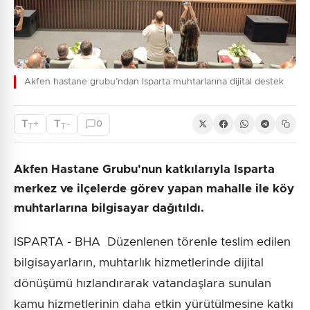
Akfen hastane grubu’ndan Isparta muhtarlarına dijital destek
T
T
+
-
0
T
T
Akfen Hastane Grubu'nun katkılarıyla Isparta
merkez ve ilçelerde görev yapan mahalle ile köy
muhtarlarına bilgisayar dağıtıldı.
ISPARTA - BHA Düzenlenen törenle teslim edilen
bilgisayarların, muhtarlık hizmetlerinde dijital
dönüşümü hızlandırarak vatandaşlara sunulan
kamu hizmetlerinin daha etkin yürütülmesine katkı