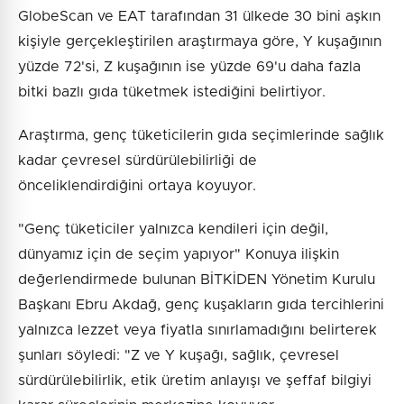
GlobeScan ve EAT tarafından 31 ülkede 30 bini aşkın
kişiyle gerçekleştirilen araştırmaya göre, Y kuşağının
yüzde 72'si, Z kuşağının ise yüzde 69'u daha fazla
bitki bazlı gıda tüketmek istediğini belirtiyor.
Araştırma, genç tüketicilerin gıda seçimlerinde sağlık
kadar çevresel sürdürülebilirliği de
önceliklendirdiğini ortaya koyuyor.
"Genç tüketiciler yalnızca kendileri için değil,
dünyamız için de seçim yapıyor" Konuya ilişkin
değerlendirmede bulunan BİTKİDEN Yönetim Kurulu
Başkanı Ebru Akdağ, genç kuşakların gıda tercihlerini
yalnızca lezzet veya fiyatla sınırlamadığını belirterek
şunları söyledi: "Z ve Y kuşağı, sağlık, çevresel
sürdürülebilirlik, etik üretim anlayışı ve şeffaf bilgiyi