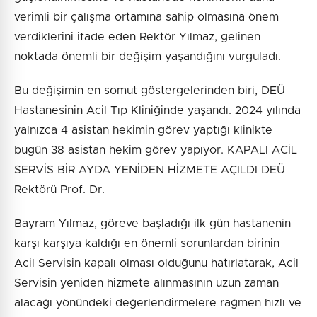
verimli bir çalışma ortamına sahip olmasına önem
verdiklerini ifade eden Rektör Yılmaz, gelinen
noktada önemli bir değişim yaşandığını vurguladı.
Bu değişimin en somut göstergelerinden biri, DEÜ
Hastanesinin Acil Tıp Kliniğinde yaşandı. 2024 yılında
yalnızca 4 asistan hekimin görev yaptığı klinikte
bugün 38 asistan hekim görev yapıyor. KAPALI ACİL
SERVİS BİR AYDA YENİDEN HİZMETE AÇILDI DEÜ
Rektörü Prof. Dr.
Bayram Yılmaz, göreve başladığı ilk gün hastanenin
karşı karşıya kaldığı en önemli sorunlardan birinin
Acil Servisin kapalı olması olduğunu hatırlatarak, Acil
Servisin yeniden hizmete alınmasının uzun zaman
alacağı yönündeki değerlendirmelere rağmen hızlı ve