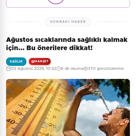
SONRAKI HABER
Ağustos sıcaklarında sağlıklı kalmak
için... Bu önerilere dikkat!
SAĞLIK
MANŞET
03 Ağustos 2026, 10:32
6 dk okuma
370 görüntülenme