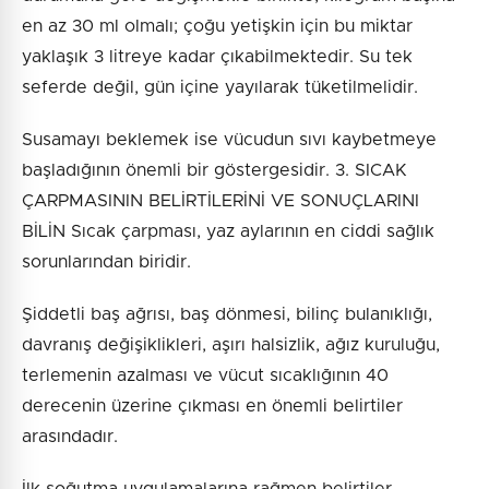
en az 30 ml olmalı; çoğu yetişkin için bu miktar
yaklaşık 3 litreye kadar çıkabilmektedir. Su tek
seferde değil, gün içine yayılarak tüketilmelidir.
Susamayı beklemek ise vücudun sıvı kaybetmeye
başladığının önemli bir göstergesidir. 3. SICAK
ÇARPMASININ BELİRTİLERİNİ VE SONUÇLARINI
BİLİN Sıcak çarpması, yaz aylarının en ciddi sağlık
sorunlarından biridir.
Şiddetli baş ağrısı, baş dönmesi, bilinç bulanıklığı,
davranış değişiklikleri, aşırı halsizlik, ağız kuruluğu,
terlemenin azalması ve vücut sıcaklığının 40
derecenin üzerine çıkması en önemli belirtiler
arasındadır.