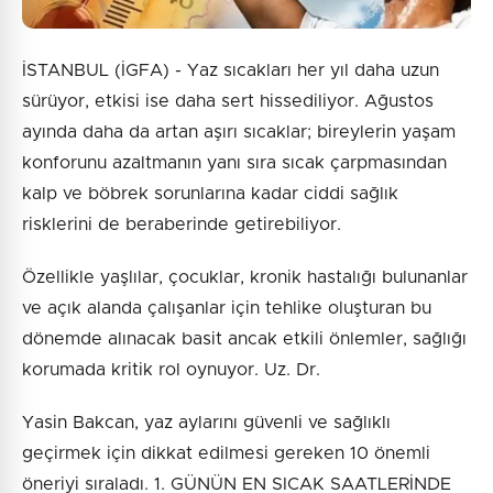
İSTANBUL (İGFA) - Yaz sıcakları her yıl daha uzun
sürüyor, etkisi ise daha sert hissediliyor. Ağustos
ayında daha da artan aşırı sıcaklar; bireylerin yaşam
konforunu azaltmanın yanı sıra sıcak çarpmasından
kalp ve böbrek sorunlarına kadar ciddi sağlık
risklerini de beraberinde getirebiliyor.
Özellikle yaşlılar, çocuklar, kronik hastalığı bulunanlar
ve açık alanda çalışanlar için tehlike oluşturan bu
dönemde alınacak basit ancak etkili önlemler, sağlığı
korumada kritik rol oynuyor. Uz. Dr.
Yasin Bakcan, yaz aylarını güvenli ve sağlıklı
geçirmek için dikkat edilmesi gereken 10 önemli
öneriyi sıraladı. 1. GÜNÜN EN SICAK SAATLERİNDE