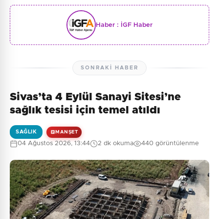
Haber :
İGF Haber
SONRAKI HABER
Sivas’ta 4 Eylül Sanayi Sitesi’ne
sağlık tesisi için temel atıldı
SAĞLIK
MANŞET
04 Ağustos 2026, 13:44
2 dk okuma
440 görüntülenme