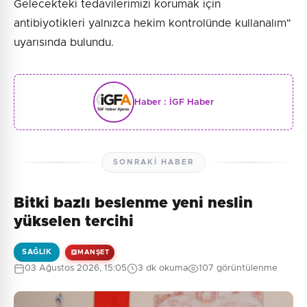
Gelecekteki tedavilerimizi korumak için
antibiyotikleri yalnızca hekim kontrolünde kullanalım"
uyarısında bulundu.
Haber :
İGF Haber
SONRAKI HABER
Bitki bazlı beslenme yeni neslin
yükselen tercihi
SAĞLIK
MANŞET
03 Ağustos 2026, 15:05
3 dk okuma
107 görüntülenme