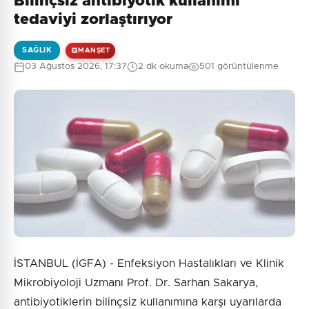
Bilinçsiz antibiyotik kullanımı
tedaviyi zorlaştırıyor
SAĞLIK
MANŞET
03 Ağustos 2026, 17:37
2 dk okuma
501 görüntülenme
İSTANBUL (İGFA) - Enfeksiyon Hastalıkları ve Klinik
Mikrobiyoloji Uzmanı Prof. Dr. Sarhan Sakarya,
antibiyotiklerin bilinçsiz kullanımına karşı uyarılarda