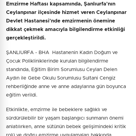
Emzirme Haftası kapsamında, Şanlıurfa'nın
Ceylanpınar ilçesinde hizmet veren Ceylanpınar
Devlet Hastanesi'nde emzirmenin önemine
dikkat çekmek amacıyla bilgilendirme etkinliği
gerçekleştirildi.
ŞANLIURFA - BHA Hastanenin Kadın Doğum ve
Çocuk Polikliniklerinde kurulan bilgilendirme
standında, Eğitim Birim Sorumlusu Ceylan Delen
Aydın ile Gebe Okulu Sorumlusu Sultani Cengiz
rehberliğinde anne ve anne adaylarına gün boyunca
eğitim verildi.
Etkinlikte, emzirme ile bebeklere sağlıklı ve
sürdürülebilir bir yaşam başlangıcı sunmanın önemi
anlatılırken, anne sütünün bebek gelişimindeki kritik
rolü ve doğru emzirme uygulamaları hakkında