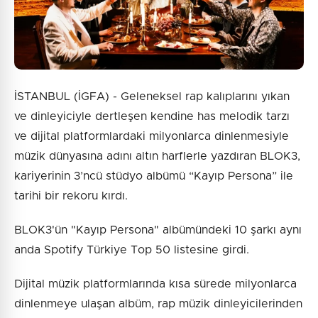
İSTANBUL (İGFA) - Geleneksel rap kalıplarını yıkan
ve dinleyiciyle dertleşen kendine has melodik tarzı
ve dijital platformlardaki milyonlarca dinlenmesiyle
müzik dünyasına adını altın harflerle yazdıran BLOK3,
kariyerinin 3’ncü stüdyo albümü “Kayıp Persona” ile
tarihi bir rekoru kırdı.
BLOK3'ün "Kayıp Persona" albümündeki 10 şarkı aynı
anda Spotify Türkiye Top 50 listesine girdi.
Dijital müzik platformlarında kısa sürede milyonlarca
dinlenmeye ulaşan albüm, rap müzik dinleyicilerinden