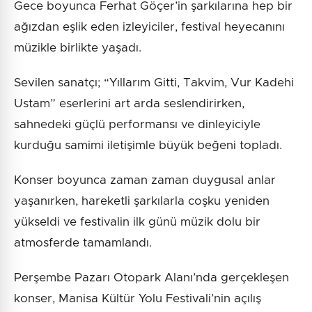
Gece boyunca Ferhat Göçer’in şarkılarına hep bir
ağızdan eşlik eden izleyiciler, festival heyecanını
müzikle birlikte yaşadı.
Sevilen sanatçı; “Yıllarım Gitti, Takvim, Vur Kadehi
Ustam” eserlerini art arda seslendirirken,
sahnedeki güçlü performansı ve dinleyiciyle
kurduğu samimi iletişimle büyük beğeni topladı.
Konser boyunca zaman zaman duygusal anlar
yaşanırken, hareketli şarkılarla coşku yeniden
yükseldi ve festivalin ilk günü müzik dolu bir
atmosferde tamamlandı.
Perşembe Pazarı Otopark Alanı’nda gerçekleşen
konser, Manisa Kültür Yolu Festivali’nin açılış