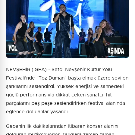
NEVŞEHİR (İGFA) - Sefo, Nevşehir Kültür Yolu
Festivali’nde "Toz Duman" başta olmak üzere sevilen
şarkılarını seslendirdi. Yüksek enerjisi ve sahnedeki
güçlü performansıyla dikkat çeken sanatçı, hit
parçalarını peş peşe seslendirirken festival alanında
eğlence dolu anlar yaşandı.
Gecenin ilk dakikalarından itibaren konser alanını
dolduran müzikseverler, şarkılara zaman zaman