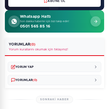
ABONE OL
Whatsapp Hattı
Son dakika haberler için bizi takip edin!
0501 565 85 16
YORUMLAR
(0)
Yorum kurallarını okumak için tıklayınız!
YORUM YAP
YORUMLAR
(0)
SONRAKI HABER