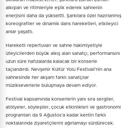
alkışları ve ritimleriyle eşlik ederek sahnenin
enerjisini daha da yükseltti. Şarkılara özel hazırlanmış
koreografiler ve dinamik dans hareketleri, etkileyici
anlar yaşattı.
Hareketli repertuvarı ve sahne hakimiyetiyle
izleyicilerden büyük alkış alan sanatçı, performansını
uzun süre hafızalarda kalacak bir konserle
taçlandırdı. Nevşehir Kültür Yolu Festivali'nin ana
sahnesinde her akşam farklı sanatçılar
müzikseverlerle buluşmaya devam ediyor.
Festival kapsamında konserlerin yanı sıra sergiler,
atölyeler, söyleşiler, çocuk etkinlikleri ve gastronomi
programları da 9 Ağustos’a kadar kentin farklı
noktalarında ziyaretçilerini ağırlamayı sürdürecek.