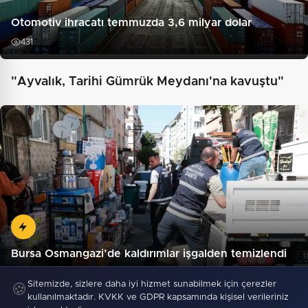
Otomotiv ihracatı temmuzda 3,6 milyar dolar
431
"Ayvalık, Tarihi Gümrük Meydanı'na kavuştu"
Bursa Osmangazi’de kaldırımlar işgalden temizlendi
Sitemizde, sizlere daha iyi hizmet sunabilmek için çerezler
🍪
kullanılmaktadır. KVKK ve GDPR kapsamında kişisel verileriniz