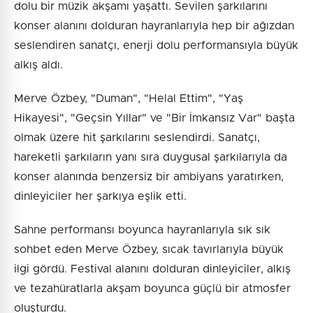
dolu bir müzik akşamı yaşattı. Sevilen şarkılarını
konser alanını dolduran hayranlarıyla hep bir ağızdan
seslendiren sanatçı, enerji dolu performansıyla büyük
alkış aldı.
Merve Özbey, "Duman", "Helal Ettim", "Yaş
Hikayesi", "Geçsin Yıllar" ve "Bir İmkansız Var" başta
olmak üzere hit şarkılarını seslendirdi. Sanatçı,
hareketli şarkıların yanı sıra duygusal şarkılarıyla da
konser alanında benzersiz bir ambiyans yaratırken,
dinleyiciler her şarkıya eşlik etti.
Sahne performansı boyunca hayranlarıyla sık sık
sohbet eden Merve Özbey, sıcak tavırlarıyla büyük
ilgi gördü. Festival alanını dolduran dinleyiciler, alkış
ve tezahüratlarla akşam boyunca güçlü bir atmosfer
oluşturdu.