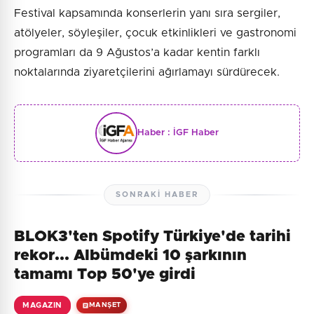
Festival kapsamında konserlerin yanı sıra sergiler,
atölyeler, söyleşiler, çocuk etkinlikleri ve gastronomi
programları da 9 Ağustos’a kadar kentin farklı
noktalarında ziyaretçilerini ağırlamayı sürdürecek.
Haber :
İGF Haber
SONRAKI HABER
BLOK3'ten Spotify Türkiye'de tarihi
rekor... Albümdeki 10 şarkının
tamamı Top 50'ye girdi
MAGAZIN
MANŞET