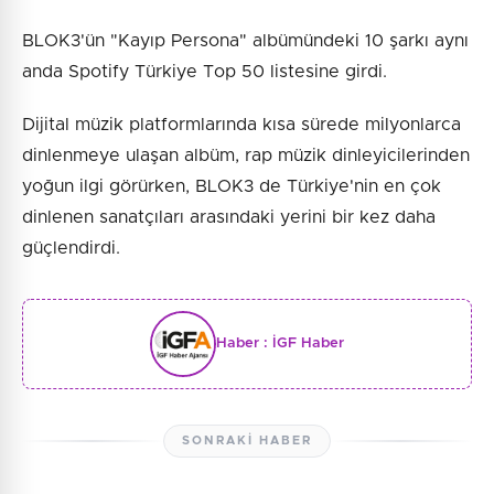
BLOK3'ün "Kayıp Persona" albümündeki 10 şarkı aynı
anda Spotify Türkiye Top 50 listesine girdi.
Dijital müzik platformlarında kısa sürede milyonlarca
dinlenmeye ulaşan albüm, rap müzik dinleyicilerinden
yoğun ilgi görürken, BLOK3 de Türkiye'nin en çok
dinlenen sanatçıları arasındaki yerini bir kez daha
güçlendirdi.
Haber :
İGF Haber
SONRAKI HABER