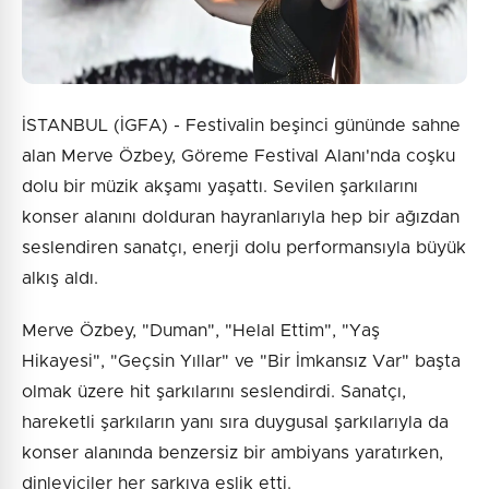
İSTANBUL (İGFA) - Festivalin beşinci gününde sahne
alan Merve Özbey, Göreme Festival Alanı'nda coşku
dolu bir müzik akşamı yaşattı. Sevilen şarkılarını
konser alanını dolduran hayranlarıyla hep bir ağızdan
seslendiren sanatçı, enerji dolu performansıyla büyük
alkış aldı.
Merve Özbey, "Duman", "Helal Ettim", "Yaş
Hikayesi", "Geçsin Yıllar" ve "Bir İmkansız Var" başta
olmak üzere hit şarkılarını seslendirdi. Sanatçı,
hareketli şarkıların yanı sıra duygusal şarkılarıyla da
konser alanında benzersiz bir ambiyans yaratırken,
dinleyiciler her şarkıya eşlik etti.