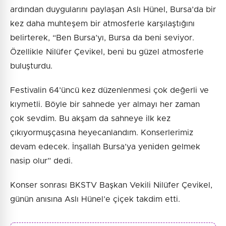
ardından duygularını paylaşan Aslı Hünel, Bursa’da bir
kez daha muhteşem bir atmosferle karşılaştığını
belirterek, “Ben Bursa’yı, Bursa da beni seviyor.
Özellikle Nilüfer Çevikel, beni bu güzel atmosferle
buluşturdu.
Festivalin 64’üncü kez düzenlenmesi çok değerli ve
kıymetli. Böyle bir sahnede yer almayı her zaman
çok sevdim. Bu akşam da sahneye ilk kez
çıkıyormuşçasına heyecanlandım. Konserlerimiz
devam edecek. İnşallah Bursa’ya yeniden gelmek
nasip olur” dedi.
Konser sonrası BKSTV Başkan Vekili Nilüfer Çevikel,
günün anısına Aslı Hünel’e çiçek takdim etti.