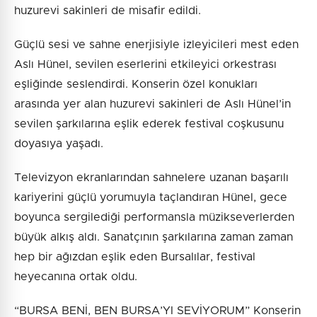
huzurevi sakinleri de misafir edildi.
Güçlü sesi ve sahne enerjisiyle izleyicileri mest eden
Aslı Hünel, sevilen eserlerini etkileyici orkestrası
eşliğinde seslendirdi. Konserin özel konukları
arasında yer alan huzurevi sakinleri de Aslı Hünel’in
sevilen şarkılarına eşlik ederek festival coşkusunu
doyasıya yaşadı.
Televizyon ekranlarından sahnelere uzanan başarılı
kariyerini güçlü yorumuyla taçlandıran Hünel, gece
boyunca sergilediği performansla müzikseverlerden
büyük alkış aldı. Sanatçının şarkılarına zaman zaman
hep bir ağızdan eşlik eden Bursalılar, festival
heyecanına ortak oldu.
“BURSA BENİ, BEN BURSA’YI SEVİYORUM” Konserin