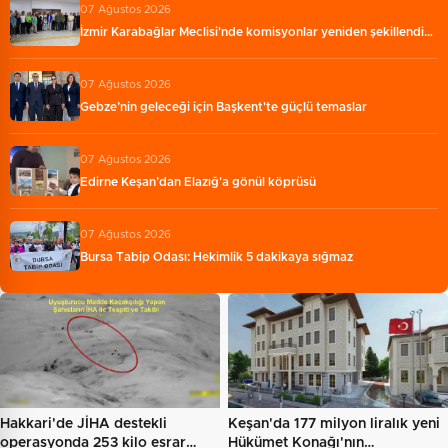
07 Ağustos 2026
İzmir Karabağlar Meclisi'nde komisyonlar yeniden şekillendi…
07 Ağustos 2026
Gebze’nin geleceği için Başkent'te güçlü temaslar
07 Ağustos 2026
Edirne Keşan’dan Elazığ'a gönül köprüsü
07 Ağustos 2026
Bursa Tabip Odası: Hekimlik 5 dakikaya sığmaz
Hakkari'de JİHA destekli
Keşan'da 177 milyon liralık yeni
operasyonda 253 kilo esrar…
Hükümet Konağı'nın…