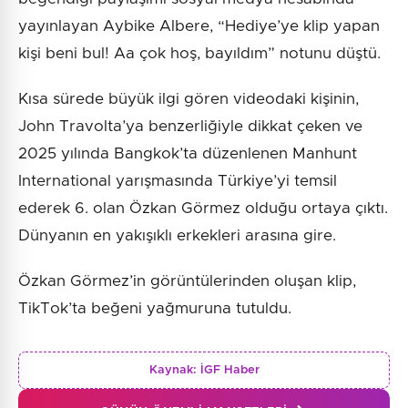
yayınlayan Aybike Albere, “Hediye’ye klip yapan
kişi beni bul! Aa çok hoş, bayıldım” notunu düştü.
Kısa sürede büyük ilgi gören videodaki kişinin,
John Travolta’ya benzerliğiyle dikkat çeken ve
2025 yılında Bangkok’ta düzenlenen Manhunt
International yarışmasında Türkiye’yi temsil
ederek 6. olan Özkan Görmez olduğu ortaya çıktı.
Dünyanın en yakışıklı erkekleri arasına gire.
Özkan Görmez’in görüntülerinden oluşan klip,
TikTok’ta beğeni yağmuruna tutuldu.
Kaynak:
İGF Haber