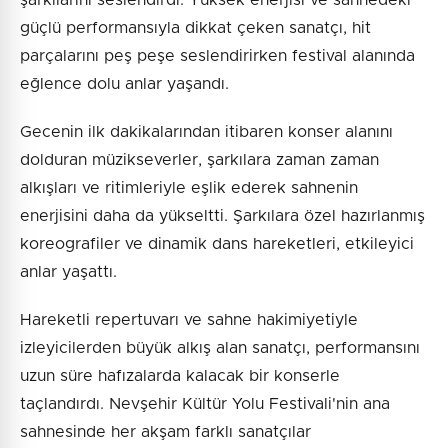
güçlü performansıyla dikkat çeken sanatçı, hit
parçalarını peş peşe seslendirirken festival alanında
eğlence dolu anlar yaşandı.
Gecenin ilk dakikalarından itibaren konser alanını
dolduran müzikseverler, şarkılara zaman zaman
alkışları ve ritimleriyle eşlik ederek sahnenin
enerjisini daha da yükseltti. Şarkılara özel hazırlanmış
koreografiler ve dinamik dans hareketleri, etkileyici
anlar yaşattı.
Hareketli repertuvarı ve sahne hakimiyetiyle
izleyicilerden büyük alkış alan sanatçı, performansını
uzun süre hafızalarda kalacak bir konserle
taçlandırdı. Nevşehir Kültür Yolu Festivali'nin ana
sahnesinde her akşam farklı sanatçılar