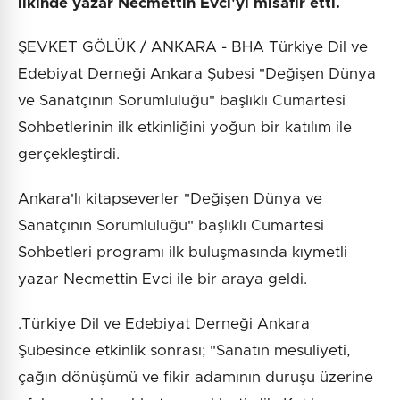
ilkinde yazar Necmettin Evci'yi misafir etti.
ŞEVKET GÖLÜK / ANKARA - BHA Türkiye Dil ve
Edebiyat Derneği Ankara Şubesi "Değişen Dünya
ve Sanatçının Sorumluluğu" başlıklı Cumartesi
Sohbetlerinin ilk etkinliğini yoğun bir katılım ile
gerçekleştirdi.
Ankara'lı kitapseverler "Değişen Dünya ve
Sanatçının Sorumluluğu" başlıklı Cumartesi
Sohbetleri programı ilk buluşmasında kıymetli
yazar Necmettin Evci ile bir araya geldi.
.Türkiye Dil ve Edebiyat Derneği Ankara
Şubesince etkinlik sonrası; "Sanatın mesuliyeti,
çağın dönüşümü ve fikir adamının duruşu üzerine