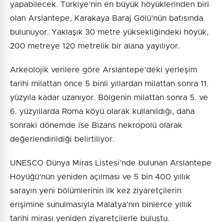
yapabilecek. Türkiye’nin en büyük höyüklerinden biri
olan Arslantepe, Karakaya Baraj Gölü’nün batısında
bulunuyor. Yaklaşık 30 metre yüksekliğindeki höyük,
200 metreye 120 metrelik bir alana yayılıyor.
Arkeolojik verilere göre Arslantepe’deki yerleşim
tarihi milattan önce 5 binli yıllardan milattan sonra 11.
yüzyıla kadar uzanıyor. Bölgenin milattan sonra 5. ve
6. yüzyıllarda Roma köyü olarak kullanıldığı, daha
sonraki dönemde ise Bizans nekropolü olarak
değerlendirildiği belirtiliyor.
UNESCO Dünya Miras Listesi’nde bulunan Arslantepe
Höyüğü’nün yeniden açılması ve 5 bin 400 yıllık
sarayın yeni bölümlerinin ilk kez ziyaretçilerin
erişimine sunulmasıyla Malatya’nın binlerce yıllık
tarihi mirası yeniden ziyaretçilerle buluştu.