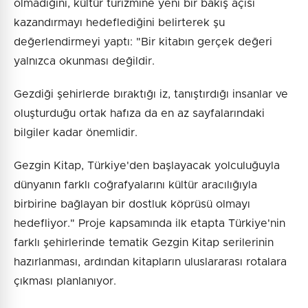
olmadığını, kültür turizmine yeni bir bakış açısı
kazandırmayı hedeflediğini belirterek şu
değerlendirmeyi yaptı: "Bir kitabın gerçek değeri
yalnızca okunması değildir.
Gezdiği şehirlerde bıraktığı iz, tanıştırdığı insanlar ve
oluşturduğu ortak hafıza da en az sayfalarındaki
bilgiler kadar önemlidir.
Gezgin Kitap, Türkiye'den başlayacak yolculuğuyla
dünyanın farklı coğrafyalarını kültür aracılığıyla
birbirine bağlayan bir dostluk köprüsü olmayı
hedefliyor." Proje kapsamında ilk etapta Türkiye'nin
farklı şehirlerinde tematik Gezgin Kitap serilerinin
hazırlanması, ardından kitapların uluslararası rotalara
çıkması planlanıyor.