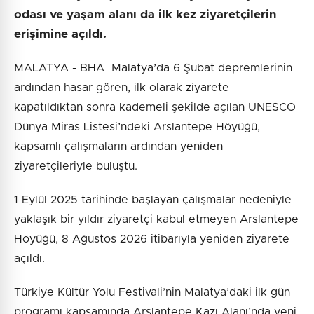
odası ve yaşam alanı da ilk kez ziyaretçilerin
erişimine açıldı.
MALATYA - BHA Malatya’da 6 Şubat depremlerinin
ardından hasar gören, ilk olarak ziyarete
kapatıldıktan sonra kademeli şekilde açılan UNESCO
Dünya Miras Listesi’ndeki Arslantepe Höyüğü,
kapsamlı çalışmaların ardından yeniden
ziyaretçileriyle buluştu.
1 Eylül 2025 tarihinde başlayan çalışmalar nedeniyle
yaklaşık bir yıldır ziyaretçi kabul etmeyen Arslantepe
Höyüğü, 8 Ağustos 2026 itibarıyla yeniden ziyarete
açıldı.
Türkiye Kültür Yolu Festivali’nin Malatya’daki ilk gün
programı kapsamında Arslantepe Kazı Alanı’nda yeni