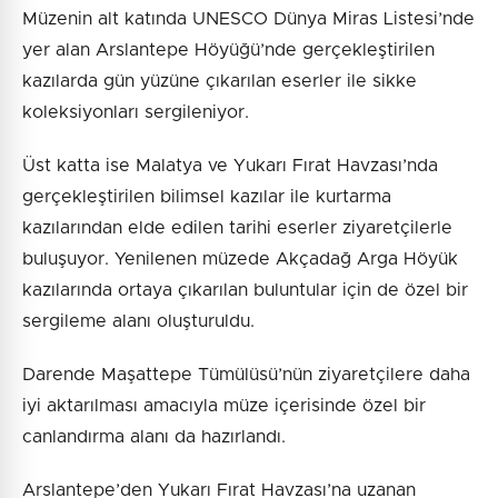
Müzenin alt katında UNESCO Dünya Miras Listesi’nde
yer alan Arslantepe Höyüğü’nde gerçekleştirilen
kazılarda gün yüzüne çıkarılan eserler ile sikke
koleksiyonları sergileniyor.
Üst katta ise Malatya ve Yukarı Fırat Havzası’nda
gerçekleştirilen bilimsel kazılar ile kurtarma
kazılarından elde edilen tarihi eserler ziyaretçilerle
buluşuyor. Yenilenen müzede Akçadağ Arga Höyük
kazılarında ortaya çıkarılan buluntular için de özel bir
sergileme alanı oluşturuldu.
Darende Maşattepe Tümülüsü’nün ziyaretçilere daha
iyi aktarılması amacıyla müze içerisinde özel bir
canlandırma alanı da hazırlandı.
Arslantepe’den Yukarı Fırat Havzası’na uzanan