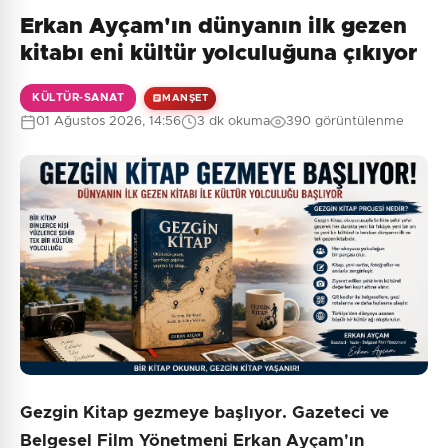
Erkan Ayçam'ın dünyanın ilk gezen
kitabı eni kültür yolculuğuna çıkıyor
KÜLTÜR-SANAT
MANŞET
01 Ağustos 2026, 14:56
3 dk okuma
390 görüntülenme
Gezgin Kitap gezmeye başlıyor. Gazeteci ve
Belgesel Film Yönetmeni Erkan Ayçam'ın