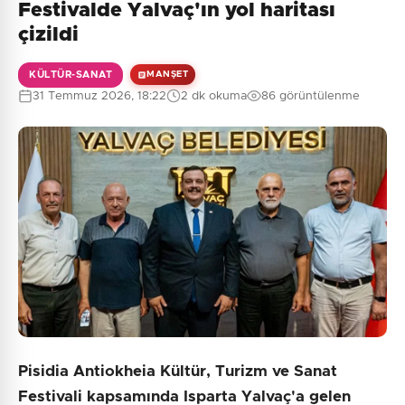
Festivalde Yalvaç'ın yol haritası
çizildi
KÜLTÜR-SANAT
MANŞET
31 Temmuz 2026, 18:22
2 dk okuma
86 görüntülenme
Pisidia Antiokheia Kültür, Turizm ve Sanat
Festivali kapsamında Isparta Yalvaç'a gelen