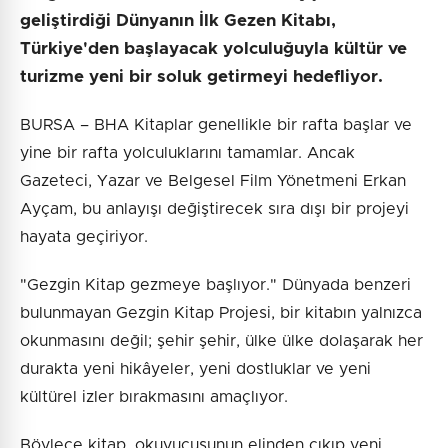
geliştirdiği Dünyanın İlk Gezen Kitabı,
Türkiye'den başlayacak yolculuğuyla kültür ve
turizme yeni bir soluk getirmeyi hedefliyor.
BURSA – BHA Kitaplar genellikle bir rafta başlar ve
yine bir rafta yolculuklarını tamamlar. Ancak
Gazeteci, Yazar ve Belgesel Film Yönetmeni Erkan
Ayçam, bu anlayışı değiştirecek sıra dışı bir projeyi
hayata geçiriyor.
"Gezgin Kitap gezmeye başlıyor." Dünyada benzeri
bulunmayan Gezgin Kitap Projesi, bir kitabın yalnızca
okunmasını değil; şehir şehir, ülke ülke dolaşarak her
durakta yeni hikâyeler, yeni dostluklar ve yeni
kültürel izler bırakmasını amaçlıyor.
Böylece kitap, okuyucusunun elinden çıkıp yeni