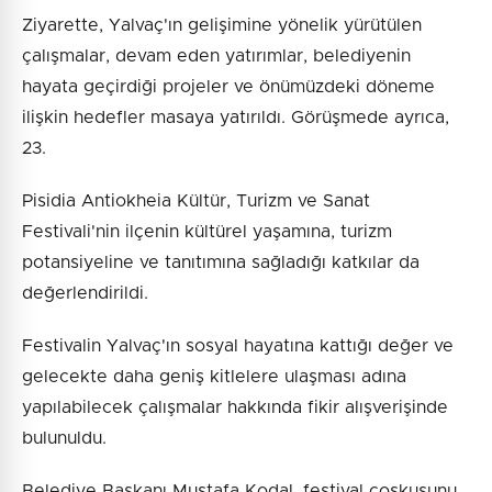
Ziyarette, Yalvaç'ın gelişimine yönelik yürütülen
çalışmalar, devam eden yatırımlar, belediyenin
hayata geçirdiği projeler ve önümüzdeki döneme
ilişkin hedefler masaya yatırıldı. Görüşmede ayrıca,
23.
Pisidia Antiokheia Kültür, Turizm ve Sanat
Festivali'nin ilçenin kültürel yaşamına, turizm
potansiyeline ve tanıtımına sağladığı katkılar da
değerlendirildi.
Festivalin Yalvaç'ın sosyal hayatına kattığı değer ve
gelecekte daha geniş kitlelere ulaşması adına
yapılabilecek çalışmalar hakkında fikir alışverişinde
bulunuldu.
Belediye Başkanı Mustafa Kodal, festival coşkusunu