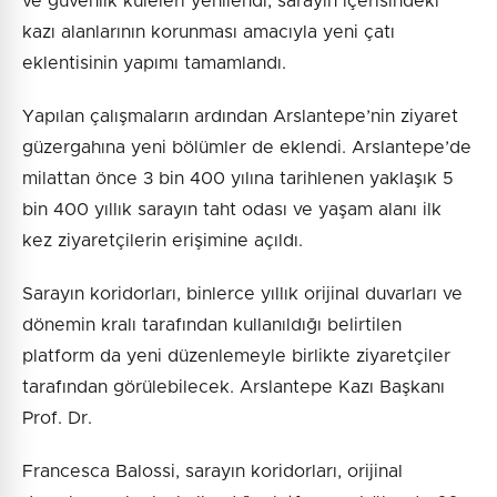
ve güvenlik kuleleri yenilendi, sarayın içerisindeki
kazı alanlarının korunması amacıyla yeni çatı
eklentisinin yapımı tamamlandı.
Yapılan çalışmaların ardından Arslantepe’nin ziyaret
güzergahına yeni bölümler de eklendi. Arslantepe’de
milattan önce 3 bin 400 yılına tarihlenen yaklaşık 5
bin 400 yıllık sarayın taht odası ve yaşam alanı ilk
kez ziyaretçilerin erişimine açıldı.
Sarayın koridorları, binlerce yıllık orijinal duvarları ve
dönemin kralı tarafından kullanıldığı belirtilen
platform da yeni düzenlemeyle birlikte ziyaretçiler
tarafından görülebilecek. Arslantepe Kazı Başkanı
Prof. Dr.
Francesca Balossi, sarayın koridorları, orijinal