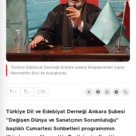
Türkiye Edebiyat Derneği Ankara şubesi kitapseverleri yazar
Necmettin Evci ile buluşturdu
T
T
+
-
0
T
T
Türkiye Dil ve Edebiyat Derneği Ankara Şubesi
"Değişen Dünya ve Sanatçının Sorumluluğu"
başlıklı Cumartesi Sohbetleri programımın