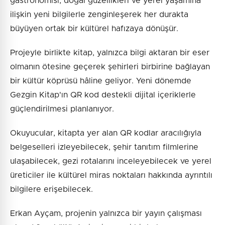
gastronomisi, doğal güzellikleri ve yerel yaşamına
ilişkin yeni bilgilerle zenginleşerek her durakta
büyüyen ortak bir kültürel hafızaya dönüşür.
Projeyle birlikte kitap, yalnızca bilgi aktaran bir eser
olmanın ötesine geçerek şehirleri birbirine bağlayan
bir kültür köprüsü hâline geliyor. Yeni dönemde
Gezgin Kitap'ın QR kod destekli dijital içeriklerle
güçlendirilmesi planlanıyor.
Okuyucular, kitapta yer alan QR kodlar aracılığıyla
belgeselleri izleyebilecek, şehir tanıtım filmlerine
ulaşabilecek, gezi rotalarını inceleyebilecek ve yerel
üreticiler ile kültürel miras noktaları hakkında ayrıntılı
bilgilere erişebilecek.
Erkan Ayçam, projenin yalnızca bir yayın çalışması