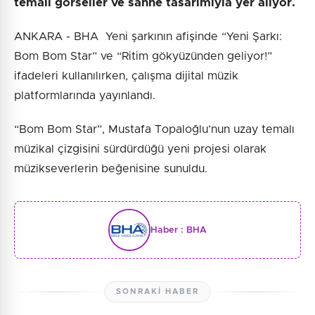
temalı görseller ve sahne tasarımıyla yer alıyor.
ANKARA - BHA Yeni şarkının afişinde “Yeni Şarkı:
Bom Bom Star” ve “Ritim gökyüzünden geliyor!”
ifadeleri kullanılırken, çalışma dijital müzik
platformlarında yayınlandı.
“Bom Bom Star”, Mustafa Topaloğlu’nun uzay temalı
müzikal çizgisini sürdürdüğü yeni projesi olarak
müzikseverlerin beğenisine sunuldu.
Haber :
BHA
SONRAKI HABER