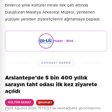
binlerce yıllık kültürel mirası tek çatı altında
buluşturan Malatya Arkeoloji Müzesi, yenilenen
yüzüyle yeniden ziyaretçilerini ağırlamaya başladı.
Haber :
BHA
SONRAKI HABER
Arslantepe’de 5 bin 400 yıllık
sarayın taht odası ilk kez ziyarete
açıldı
KÜLTÜR-SANAT
MANŞET
08 Ağustos 2026, 15:13
3 dk okuma
462 görüntülenme