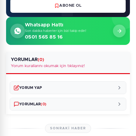
ABONE OL
Whatsapp Hattı
Son dakika haberler için bizi takip edin!
0501 565 85 16
YORUMLAR
(0)
Yorum kurallarını okumak için tıklayınız!
YORUM YAP
YORUMLAR
(0)
SONRAKI HABER