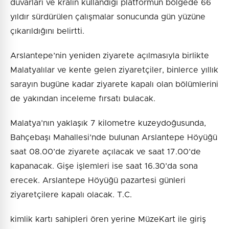
duvarları ve kralın kullandığı platformun bölgede 66
yıldır sürdürülen çalışmalar sonucunda gün yüzüne
çıkarıldığını belirtti.
Arslantepe’nin yeniden ziyarete açılmasıyla birlikte
Malatyalılar ve kente gelen ziyaretçiler, binlerce yıllık
sarayın bugüne kadar ziyarete kapalı olan bölümlerini
de yakından inceleme fırsatı bulacak.
Malatya’nın yaklaşık 7 kilometre kuzeydoğusunda,
Bahçebaşı Mahallesi’nde bulunan Arslantepe Höyüğü
saat 08.00’de ziyarete açılacak ve saat 17.00’de
kapanacak. Gişe işlemleri ise saat 16.30’da sona
erecek. Arslantepe Höyüğü pazartesi günleri
ziyaretçilere kapalı olacak. T.C.
kimlik kartı sahipleri ören yerine MüzeKart ile giriş