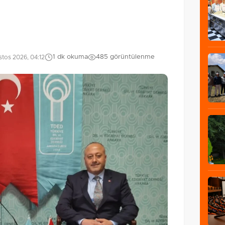
1 dk okuma
485 görüntülenme
tos 2026, 04:12