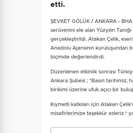
etti.
ŞEVKET GÖLÜK / ANKARA - BHA Pr
serüvenini ele alan Yüzyılın Tanığı 
gerçekleştirildi. Atakan Çelik, eser
Anadolu Ajansının kuruluşundan 
biçimde değerlendirdi.
Düzenlenen etkinlik sonrası Türki
Ankara Şubesi ; "Basın tarihimiz, 
birikimi üzerine ufuk açıcı bir bul
Kıymetli katkıları için Atakan Çeli
misafirlerimize teşekkür ederiz." y