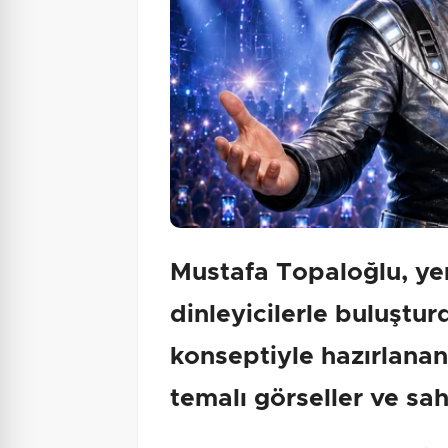
Mustafa Topaloğlu, ye
dinleyicilerle buluştur
konseptiyle hazırlanan
temalı görseller ve sah