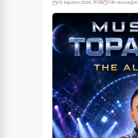
03 Ağustos 2026, 15:28
1 dk okuma
4