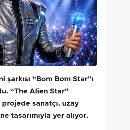
ni şarkısı “Bom Bom Star”ı
du. “The Alien Star”
 projede sanatçı, uzay
ne tasarımıyla yer alıyor.