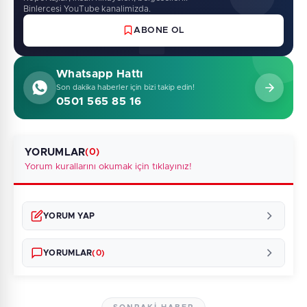
Binlercesi YouTube kanalimizda.
ABONE OL
Whatsapp Hattı
Son dakika haberler için bizi takip edin!
0501 565 85 16
YORUMLAR
(0)
Yorum kurallarını okumak için tıklayınız!
YORUM YAP
YORUMLAR
(0)