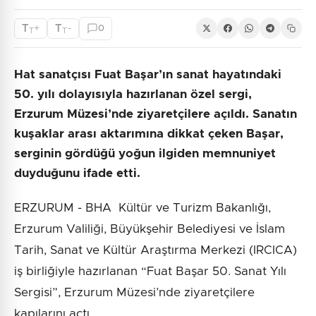
T
T
+
-
0
T
T
Hat sanatçısı Fuat Başar’ın sanat hayatındaki
50. yılı dolayısıyla hazırlanan özel sergi,
Erzurum Müzesi’nde ziyaretçilere açıldı. Sanatın
kuşaklar arası aktarımına dikkat çeken Başar,
serginin gördüğü yoğun ilgiden memnuniyet
duyduğunu ifade etti.
ERZURUM - BHA Kültür ve Turizm Bakanlığı,
Erzurum Valiliği, Büyükşehir Belediyesi ve İslam
Tarih, Sanat ve Kültür Araştırma Merkezi (IRCICA)
iş birliğiyle hazırlanan “Fuat Başar 50. Sanat Yılı
Sergisi”, Erzurum Müzesi’nde ziyaretçilere
kapılarını açtı.