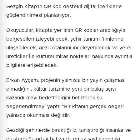
Gezgin Kitap'ın QR kod destekli dijital içeriklerle
güçlendirilmesi planlanıyor.
Okuyucular, kitapta yer alan QR kodlar aracılığıyla
belgeselleri izleyebilecek, şehir tanıtım filmlerine
ulaşabilecek, gezi rotalarını inceleyebilecek ve yerel
üreticiler ile kültürel miras noktaları hakkında ayrıntılı
bilgilere erişebilecek.
Erkan Ayçam, projenin yalnızca bir yayın çalışması
olmadığını, kültür turizmine yeni bir bakış açısı
kazandırmayı hedeflediğini belirterek şu
değerlendirmeyi yaptı: "Bir kitabın gerçek değeri
yalnızca okunması değildir.
Gezdiği şehirlerde bıraktığı iz, tanıştırdığı insanlar ve
oluşturduğu ortak hafıza da en az sayfalarındaki