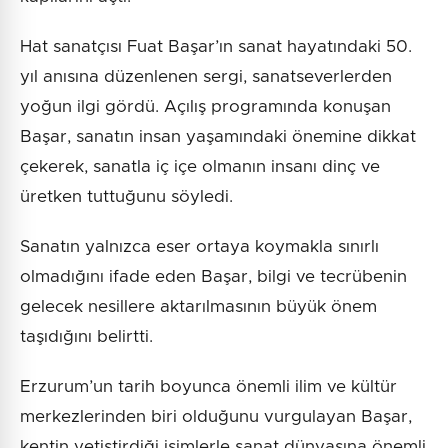
Hat sanatçısı Fuat Başar’ın sanat hayatındaki 50.
yıl anısına düzenlenen sergi, sanatseverlerden
yoğun ilgi gördü. Açılış programında konuşan
Başar, sanatın insan yaşamındaki önemine dikkat
çekerek, sanatla iç içe olmanın insanı dinç ve
üretken tuttuğunu söyledi.
Sanatın yalnızca eser ortaya koymakla sınırlı
olmadığını ifade eden Başar, bilgi ve tecrübenin
gelecek nesillere aktarılmasının büyük önem
taşıdığını belirtti.
Erzurum’un tarih boyunca önemli ilim ve kültür
merkezlerinden biri olduğunu vurgulayan Başar,
kentin yetiştirdiği isimlerle sanat dünyasına önemli