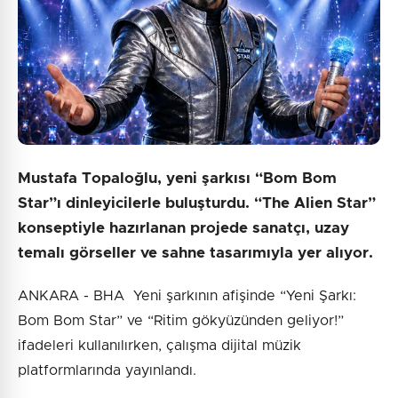
Mustafa Topaloğlu, yeni şarkısı “Bom Bom
Star”ı dinleyicilerle buluşturdu. “The Alien Star”
konseptiyle hazırlanan projede sanatçı, uzay
temalı görseller ve sahne tasarımıyla yer alıyor.
ANKARA - BHA Yeni şarkının afişinde “Yeni Şarkı:
Bom Bom Star” ve “Ritim gökyüzünden geliyor!”
ifadeleri kullanılırken, çalışma dijital müzik
platformlarında yayınlandı.