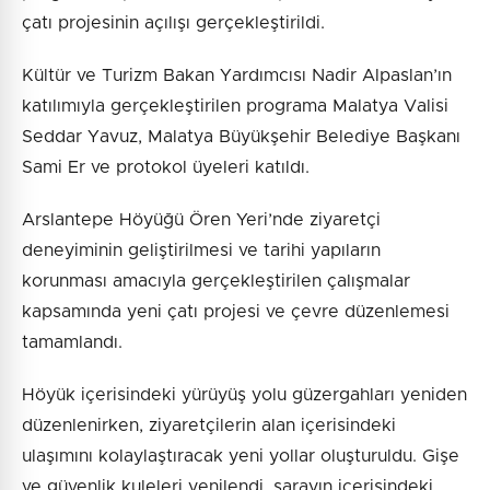
çatı projesinin açılışı gerçekleştirildi.
Kültür ve Turizm Bakan Yardımcısı Nadir Alpaslan’ın
katılımıyla gerçekleştirilen programa Malatya Valisi
Seddar Yavuz, Malatya Büyükşehir Belediye Başkanı
Sami Er ve protokol üyeleri katıldı.
Arslantepe Höyüğü Ören Yeri’nde ziyaretçi
deneyiminin geliştirilmesi ve tarihi yapıların
korunması amacıyla gerçekleştirilen çalışmalar
kapsamında yeni çatı projesi ve çevre düzenlemesi
tamamlandı.
Höyük içerisindeki yürüyüş yolu güzergahları yeniden
düzenlenirken, ziyaretçilerin alan içerisindeki
ulaşımını kolaylaştıracak yeni yollar oluşturuldu. Gişe
ve güvenlik kuleleri yenilendi, sarayın içerisindeki