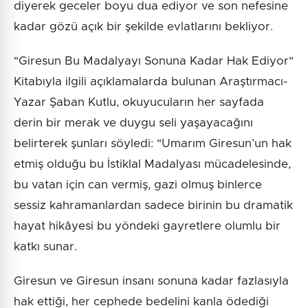
diyerek geceler boyu dua ediyor ve son nefesine
kadar gözü açık bir şekilde evlatlarını bekliyor.
"Giresun Bu Madalyayı Sonuna Kadar Hak Ediyor"
Kitabıyla ilgili açıklamalarda bulunan Araştırmacı-
Yazar Şaban Kutlu, okuyucuların her sayfada
derin bir merak ve duygu seli yaşayacağını
belirterek şunları söyledi: "Umarım Giresun’un hak
etmiş olduğu bu İstiklal Madalyası mücadelesinde,
bu vatan için can vermiş, gazi olmuş binlerce
sessiz kahramanlardan sadece birinin bu dramatik
hayat hikâyesi bu yöndeki gayretlere olumlu bir
katkı sunar.
Giresun ve Giresun insanı sonuna kadar fazlasıyla
hak ettiği, her cephede bedelini kanla ödediği