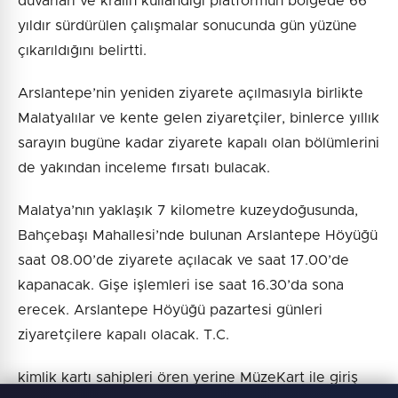
duvarları ve kralın kullandığı platformun bölgede 66
yıldır sürdürülen çalışmalar sonucunda gün yüzüne
çıkarıldığını belirtti.
Arslantepe’nin yeniden ziyarete açılmasıyla birlikte
Malatyalılar ve kente gelen ziyaretçiler, binlerce yıllık
sarayın bugüne kadar ziyarete kapalı olan bölümlerini
de yakından inceleme fırsatı bulacak.
Malatya’nın yaklaşık 7 kilometre kuzeydoğusunda,
Bahçebaşı Mahallesi’nde bulunan Arslantepe Höyüğü
saat 08.00’de ziyarete açılacak ve saat 17.00’de
kapanacak. Gişe işlemleri ise saat 16.30’da sona
erecek. Arslantepe Höyüğü pazartesi günleri
ziyaretçilere kapalı olacak. T.C.
kimlik kartı sahipleri ören yerine MüzeKart ile giriş