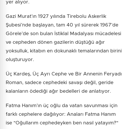
yer alıyor.
Gazi Murat’ın 1927 yılında Tirebolu Askerlik
Şubesi’nde başlayan, tam 40 yıl sürerek 1967’de
Görele’de son bulan İstiklal Madalyası mücadelesi
ve cepheden dönen gazilerin düştüğü ağır
yoksulluk, kitabın en dokunaklı temalarından birini
oluşturuyor.
Üç Kardeş, Üç Ayrı Cephe ve Bir Annenin Feryadı
Roman, sadece cephedeki savaşı değil, geride
kalanların ödediği ağır bedelleri de anlatıyor.
Fatma Hanım’ın üç oğlu da vatan savunması için
farklı cephelere dağılıyor: Anaları Fatma Hanım
ise "Oğullarım cephedeyken ben nasıl yatayım?"