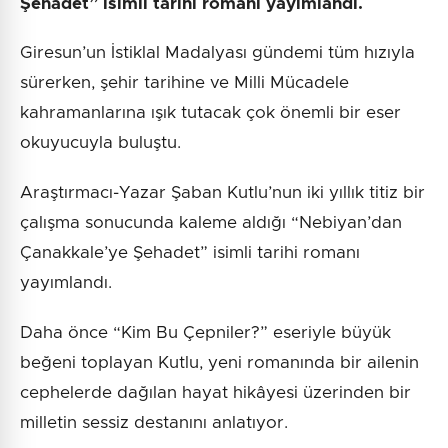
Şehadet” isimli tarihi romanı yayımlandı.
Giresun’un İstiklal Madalyası gündemi tüm hızıyla
sürerken, şehir tarihine ve Milli Mücadele
kahramanlarına ışık tutacak çok önemli bir eser
okuyucuyla buluştu.
Araştırmacı-Yazar Şaban Kutlu’nun iki yıllık titiz bir
çalışma sonucunda kaleme aldığı “Nebiyan’dan
Çanakkale’ye Şehadet” isimli tarihi romanı
yayımlandı.
Daha önce “Kim Bu Çepniler?” eseriyle büyük
beğeni toplayan Kutlu, yeni romanında bir ailenin
cephelerde dağılan hayat hikâyesi üzerinden bir
milletin sessiz destanını anlatıyor.