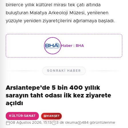
binlerce yıllık kültürel mirası tek çatı altında
buluşturan Malatya Arkeoloji Müzesi, yenilenen
yüzüyle yeniden ziyaretçilerini ağırlamaya başladı.
Haber :
BHA
SONRAKI HABER
Arslantepe’de 5 bin 400 yıllık
sarayın taht odası ilk kez ziyarete
açıldı
KÜLTÜR-SANAT
MANŞET
08 Ağustos 2026, 15:13
3 dk okuma
484 görüntülenme