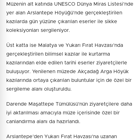
Müzenin alt katında UNESCO Dünya Miras Listesi’nde
yer alan Arslantepe Höyüğü’nde gerçekleştirilen
kazılarda gün yüzüne çıkarılan eserler ile sikke
koleksiyonları sergileniyor.
Üst katta ise Malatya ve Yukarı Fırat Havzası’nda
gerçekleştirilen bilimsel kazılar ile kurtarma
kazılarından elde edilen tarihi eserler ziyaretçilerle
buluşuyor. Yenilenen müzede Akçadağ Arga Höyük
kazılarında ortaya çıkarılan buluntular için de özel bir
sergileme alanı oluşturuldu.
Darende Maşattepe Tümülüsü’nün ziyaretçilere daha
iyi aktarılması amacıyla müze içerisinde özel bir
canlandırma alanı da hazırlandı.
Arslantepe’den Yukarı Fırat Havzası’na uzanan