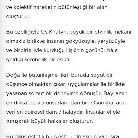
ve kolektif hareketin bütünleştiği bir alan
oluşturur.
Bu özelliğiyle Us Khatyn, büyük bir etkinlik mekânı
olmakla birlikte; insanın gökyüzüyle, yeryüzüyle
ve birbirleriyle kurduğu ilişkinin görünür hâle
geldiği sembolik bir eşiktir.
Doğa ile bütünleşme fikri, burada soyut bir
düşünce olmaktan çıkar, uygulamalar ile birlikte
yaşanan somut bir deneyime dönüşür. Bayramın
en dikkat çekici unsurlarından biri Osuokhai adı
verilen dairesel dans / halaydır. İnsanlar el ele
tutuşarak büyük halkalar oluşturur.
Bu dans estetik bir gösteri olmasının yanı sıra