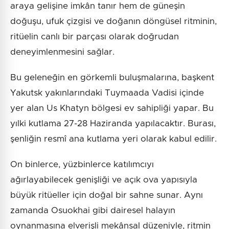
araya gelişine imkân tanır hem de güneşin
doğuşu, ufuk çizgisi ve doğanın döngüsel ritminin,
ritüelin canlı bir parçası olarak doğrudan
deneyimlenmesini sağlar.
Bu geleneğin en görkemli buluşmalarına, başkent
Yakutsk yakınlarındaki Tuymaada Vadisi içinde
yer alan Us Khatyn bölgesi ev sahipliği yapar. Bu
yılki kutlama 27-28 Haziranda yapılacaktır. Burası,
şenliğin resmî ana kutlama yeri olarak kabul edilir.
On binlerce, yüzbinlerce katılımcıyı
ağırlayabilecek genişliği ve açık ova yapısıyla
büyük ritüeller için doğal bir sahne sunar. Aynı
zamanda Osuokhai gibi dairesel halayın
oynanmasına elverişli mekânsal düzeniyle, ritmin