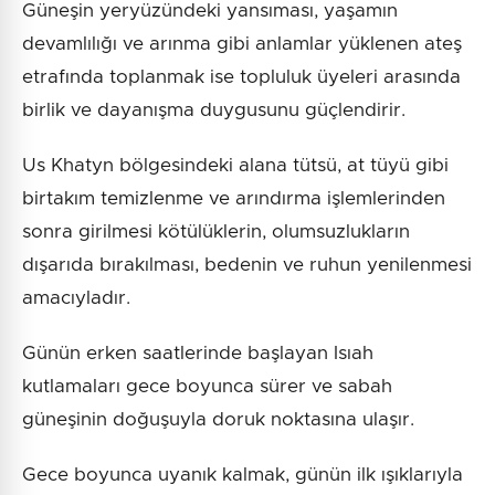
Güneşin yeryüzündeki yansıması, yaşamın
devamlılığı ve arınma gibi anlamlar yüklenen ateş
etrafında toplanmak ise topluluk üyeleri arasında
birlik ve dayanışma duygusunu güçlendirir.
Us Khatyn bölgesindeki alana tütsü, at tüyü gibi
birtakım temizlenme ve arındırma işlemlerinden
sonra girilmesi kötülüklerin, olumsuzlukların
dışarıda bırakılması, bedenin ve ruhun yenilenmesi
amacıyladır.
Günün erken saatlerinde başlayan Isıah
kutlamaları gece boyunca sürer ve sabah
güneşinin doğuşuyla doruk noktasına ulaşır.
Gece boyunca uyanık kalmak, günün ilk ışıklarıyla