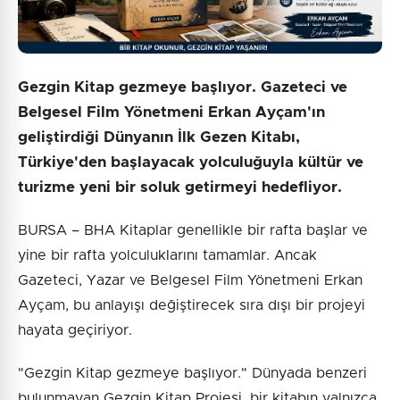
Gezgin Kitap gezmeye başlıyor. Gazeteci ve
Belgesel Film Yönetmeni Erkan Ayçam'ın
geliştirdiği Dünyanın İlk Gezen Kitabı,
Türkiye'den başlayacak yolculuğuyla kültür ve
turizme yeni bir soluk getirmeyi hedefliyor.
BURSA – BHA Kitaplar genellikle bir rafta başlar ve
yine bir rafta yolculuklarını tamamlar. Ancak
Gazeteci, Yazar ve Belgesel Film Yönetmeni Erkan
Ayçam, bu anlayışı değiştirecek sıra dışı bir projeyi
hayata geçiriyor.
"Gezgin Kitap gezmeye başlıyor." Dünyada benzeri
bulunmayan Gezgin Kitap Projesi, bir kitabın yalnızca