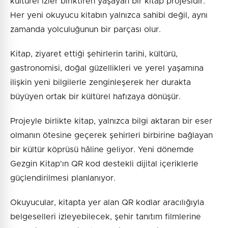
kültürel izler biriktiren yaşayan bir kitap projesidir.
Her yeni okuyucu kitabın yalnızca sahibi değil, aynı
zamanda yolculuğunun bir parçası olur.
Kitap, ziyaret ettiği şehirlerin tarihi, kültürü,
gastronomisi, doğal güzellikleri ve yerel yaşamına
ilişkin yeni bilgilerle zenginleşerek her durakta
büyüyen ortak bir kültürel hafızaya dönüşür.
Projeyle birlikte kitap, yalnızca bilgi aktaran bir eser
olmanın ötesine geçerek şehirleri birbirine bağlayan
bir kültür köprüsü hâline geliyor. Yeni dönemde
Gezgin Kitap'ın QR kod destekli dijital içeriklerle
güçlendirilmesi planlanıyor.
Okuyucular, kitapta yer alan QR kodlar aracılığıyla
belgeselleri izleyebilecek, şehir tanıtım filmlerine