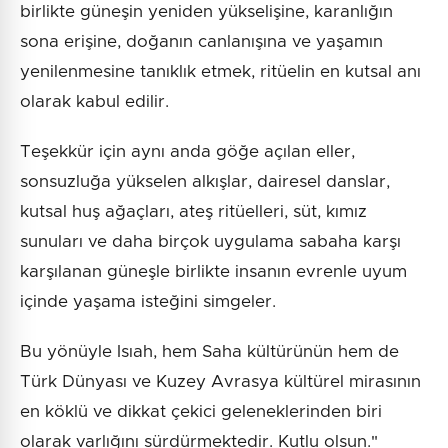
birlikte güneşin yeniden yükselişine, karanlığın
sona erişine, doğanın canlanışına ve yaşamın
yenilenmesine tanıklık etmek, ritüelin en kutsal anı
olarak kabul edilir.
Teşekkür için aynı anda göğe açılan eller,
sonsuzluğa yükselen alkışlar, dairesel danslar,
kutsal huş ağaçları, ateş ritüelleri, süt, kımız
sunuları ve daha birçok uygulama sabaha karşı
karşılanan güneşle birlikte insanın evrenle uyum
içinde yaşama isteğini simgeler.
Bu yönüyle Isıah, hem Saha kültürünün hem de
Türk Dünyası ve Kuzey Avrasya kültürel mirasının
en köklü ve dikkat çekici geleneklerinden biri
olarak varlığını sürdürmektedir. Kutlu olsun."