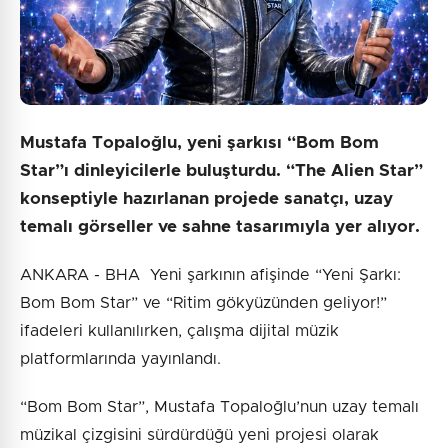
Mustafa Topaloğlu, yeni şarkısı “Bom Bom
Star”ı dinleyicilerle buluşturdu. “The Alien Star”
konseptiyle hazırlanan projede sanatçı, uzay
temalı görseller ve sahne tasarımıyla yer alıyor.
ANKARA - BHA Yeni şarkının afişinde “Yeni Şarkı:
Bom Bom Star” ve “Ritim gökyüzünden geliyor!”
ifadeleri kullanılırken, çalışma dijital müzik
platformlarında yayınlandı.
“Bom Bom Star”, Mustafa Topaloğlu’nun uzay temalı
müzikal çizgisini sürdürdüğü yeni projesi olarak