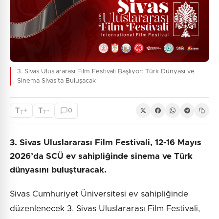
3. Sivas Uluslararası Film Festivali Başlıyor: Türk Dünyası ve
Sinema Sivas’ta Buluşacak
T
T
+
-
0
T
T
3. Sivas Uluslararası Film Festivali, 12-16 Mayıs
2026’da SCÜ ev sahipliğinde sinema ve Türk
dünyasını buluşturacak.
Sivas Cumhuriyet Üniversitesi ev sahipliğinde
düzenlenecek 3. Sivas Uluslararası Film Festivali,