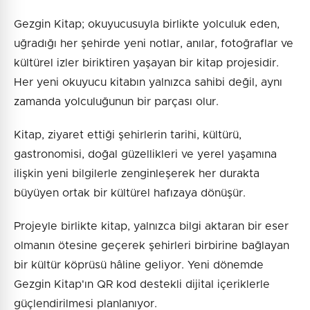
Gezgin Kitap; okuyucusuyla birlikte yolculuk eden,
uğradığı her şehirde yeni notlar, anılar, fotoğraflar ve
kültürel izler biriktiren yaşayan bir kitap projesidir.
Her yeni okuyucu kitabın yalnızca sahibi değil, aynı
zamanda yolculuğunun bir parçası olur.
Kitap, ziyaret ettiği şehirlerin tarihi, kültürü,
gastronomisi, doğal güzellikleri ve yerel yaşamına
ilişkin yeni bilgilerle zenginleşerek her durakta
büyüyen ortak bir kültürel hafızaya dönüşür.
Projeyle birlikte kitap, yalnızca bilgi aktaran bir eser
olmanın ötesine geçerek şehirleri birbirine bağlayan
bir kültür köprüsü hâline geliyor. Yeni dönemde
Gezgin Kitap'ın QR kod destekli dijital içeriklerle
güçlendirilmesi planlanıyor.