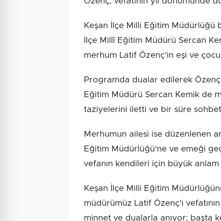
Özenç, vefatının yıl dönümünde düz
Keşan İlçe Milli Eğitim Müdürlüğü
İlçe Millî Eğitim Müdürü Sercan Ke
merhum Latif Özenç'in eşi ve çocuğ
Programda dualar edilerek Özenç ra
Eğitim Müdürü Sercan Kemik de me
taziyelerini iletti ve bir süre sohbet
Merhumun ailesi ise düzenlenen an
Eğitim Müdürlüğü'ne ve emeği geç
vefanın kendileri için büyük anlam t
Keşan İlçe Milli Eğitim Müdürlüğü
müdürümüz Latif Özenç'i vefatını
minnet ve dualarla anıyor; başta k