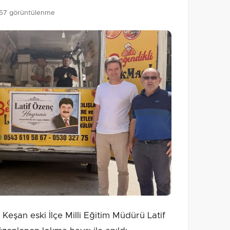
157 görüntülenme
eşan eski İlçe Milli Eğitim Müdürü Latif