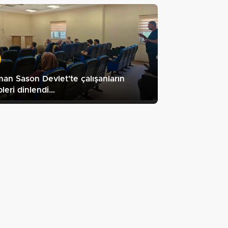
an Sason Devlet'te çalışanların
pleri dinlendi…