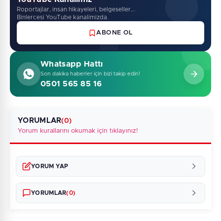
Roportajlar, insan hikayeleri, belgeseller...
Binlercesi YouTube kanalimizda.
ABONE OL
Whatsapp Hattı
Son dakika haberler için bizi takip edin!
0501 565 85 16
YORUMLAR
(0)
Yorum kurallarını okumak için tıklayınız!
YORUM YAP
YORUMLAR
(0)