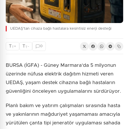
UEDAŞ'tan cihaza bağlı hastalara kesintisiz enerji desteği
T
T
+
-
0
T
T
BURSA (İGFA) - Güney Marmara'da 5 milyonun
üzerinde nüfusa elektrik dağıtım hizmeti veren
UEDAŞ, yaşam destek cihazına bağlı hastaların
güvenliğini önceleyen uygulamalarını sürdürüyor.
Planlı bakım ve yatırım çalışmaları sırasında hasta
ve yakınlarının mağduriyet yaşamaması amacıyla
yürütülen çanta tipi jeneratör uygulaması sahada