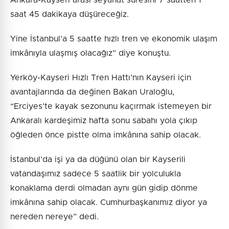
saat 45 dakikaya düşüreceğiz.
Yine İstanbul’a 5 saatte hızlı tren ve ekonomik ulaşım
imkânıyla ulaşmış olacağız” diye konuştu.
Yerköy-Kayseri Hızlı Tren Hattı’nın Kayseri için
avantajlarında da değinen Bakan Uraloğlu,
“Erciyes’te kayak sezonunu kaçırmak istemeyen bir
Ankaralı kardeşimiz hafta sonu sabahı yola çıkıp
öğleden önce pistte olma imkânına sahip olacak.
İstanbul’da işi ya da düğünü olan bir Kayserili
vatandaşımız sadece 5 saatlik bir yolculukla
konaklama derdi olmadan aynı gün gidip dönme
imkânına sahip olacak. Cumhurbaşkanımız diyor ya
nereden nereye” dedi.