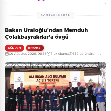
SONRAKI HABER
Bakan Uraloğlu'ndan Memduh
Çolakbayrakdar'a övgü
GÜNDEM
MANŞET
09 Ağustos 2026, 06:36
7 dk okuma
382 görüntülenme