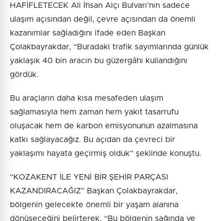
HAFİFLETECEK Ali İhsan Alçı Bulvarı’nın sadece
ulaşım açısından değil, çevre açısından da önemli
kazanımlar sağladığını ifade eden Başkan
Çolakbayrakdar, “Buradaki trafik sayımlarında günlük
yaklaşık 40 bin aracın bu güzergâhı kullandığını
gördük.
Bu araçların daha kısa mesafeden ulaşım
sağlamasıyla hem zaman hem yakıt tasarrufu
oluşacak hem de karbon emisyonunun azalmasına
katkı sağlayacağız. Bu açıdan da çevreci bir
yaklaşımı hayata geçirmiş olduk” şeklinde konuştu.
“KOZAKENT İLE YENİ BİR ŞEHİR PARÇASI
KAZANDIRACAĞIZ” Başkan Çolakbayrakdar,
bölgenin gelecekte önemli bir yaşam alanına
dönüşeceğini belirterek, “Bu bölgenin sağında ve