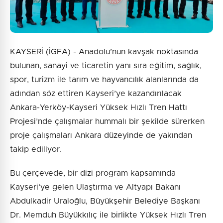
KAYSERİ (İGFA) - Anadolu’nun kavşak noktasında
bulunan, sanayi ve ticaretin yanı sıra eğitim, sağlık,
spor, turizm ile tarım ve hayvancılık alanlarında da
adından söz ettiren Kayseri’ye kazandırılacak
Ankara-Yerköy-Kayseri Yüksek Hızlı Tren Hattı
Projesi’nde çalışmalar hummalı bir şekilde sürerken
proje çalışmaları Ankara düzeyinde de yakından
takip ediliyor.
Bu çerçevede, bir dizi program kapsamında
Kayseri’ye gelen Ulaştırma ve Altyapı Bakanı
Abdulkadir Uraloğlu, Büyükşehir Belediye Başkanı
Dr. Memduh Büyükkılıç ile birlikte Yüksek Hızlı Tren