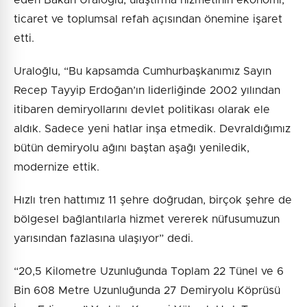
ticaret ve toplumsal refah açısından önemine işaret
etti.
Uraloğlu, “Bu kapsamda Cumhurbaşkanımız Sayın
Recep Tayyip Erdoğan’ın liderliğinde 2002 yılından
itibaren demiryollarını devlet politikası olarak ele
aldık. Sadece yeni hatlar inşa etmedik. Devraldığımız
bütün demiryolu ağını baştan aşağı yeniledik,
modernize ettik.
Hızlı tren hattımız 11 şehre doğrudan, birçok şehre de
bölgesel bağlantılarla hizmet vererek nüfusumuzun
yarısından fazlasına ulaşıyor” dedi.
“20,5 Kilometre Uzunluğunda Toplam 22 Tünel ve 6
Bin 608 Metre Uzunluğunda 27 Demiryolu Köprüsü