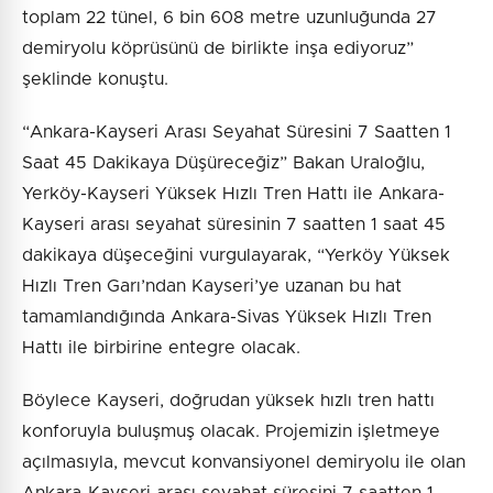
toplam 22 tünel, 6 bin 608 metre uzunluğunda 27
demiryolu köprüsünü de birlikte inşa ediyoruz”
şeklinde konuştu.
“Ankara-Kayseri Arası Seyahat Süresini 7 Saatten 1
Saat 45 Dakikaya Düşüreceğiz” Bakan Uraloğlu,
Yerköy-Kayseri Yüksek Hızlı Tren Hattı ile Ankara-
Kayseri arası seyahat süresinin 7 saatten 1 saat 45
dakikaya düşeceğini vurgulayarak, “Yerköy Yüksek
Hızlı Tren Garı’ndan Kayseri’ye uzanan bu hat
tamamlandığında Ankara-Sivas Yüksek Hızlı Tren
Hattı ile birbirine entegre olacak.
Böylece Kayseri, doğrudan yüksek hızlı tren hattı
konforuyla buluşmuş olacak. Projemizin işletmeye
açılmasıyla, mevcut konvansiyonel demiryolu ile olan
Ankara-Kayseri arası seyahat süresini 7 saatten 1