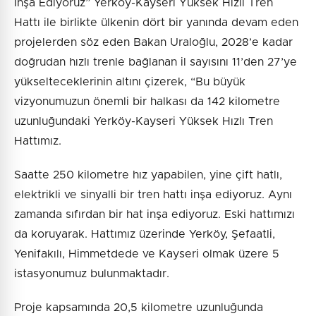
İnşa Ediyoruz” Yerköy-Kayseri Yüksek Hızlı Tren
Hattı ile birlikte ülkenin dört bir yanında devam eden
projelerden söz eden Bakan Uraloğlu, 2028’e kadar
doğrudan hızlı trenle bağlanan il sayısını 11’den 27’ye
yükselteceklerinin altını çizerek, “Bu büyük
vizyonumuzun önemli bir halkası da 142 kilometre
uzunluğundaki Yerköy-Kayseri Yüksek Hızlı Tren
Hattımız.
Saatte 250 kilometre hız yapabilen, yine çift hatlı,
elektrikli ve sinyalli bir tren hattı inşa ediyoruz. Aynı
zamanda sıfırdan bir hat inşa ediyoruz. Eski hattımızı
da koruyarak. Hattımız üzerinde Yerköy, Şefaatli,
Yenifakılı, Himmetdede ve Kayseri olmak üzere 5
istasyonumuz bulunmaktadır.
Proje kapsamında 20,5 kilometre uzunluğunda