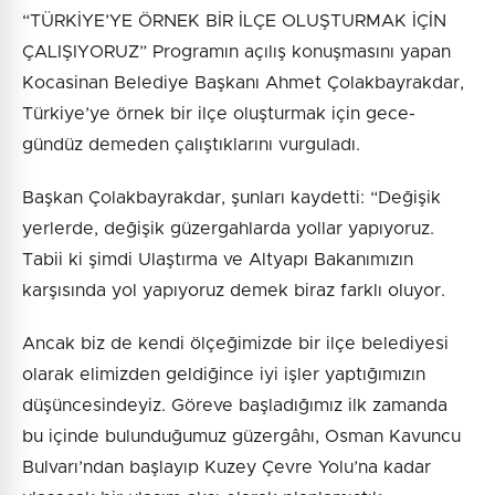
“TÜRKİYE’YE ÖRNEK BİR İLÇE OLUŞTURMAK İÇİN
ÇALIŞIYORUZ” Programın açılış konuşmasını yapan
Kocasinan Belediye Başkanı Ahmet Çolakbayrakdar,
Türkiye’ye örnek bir ilçe oluşturmak için gece-
gündüz demeden çalıştıklarını vurguladı.
Başkan Çolakbayrakdar, şunları kaydetti: “Değişik
yerlerde, değişik güzergahlarda yollar yapıyoruz.
Tabii ki şimdi Ulaştırma ve Altyapı Bakanımızın
karşısında yol yapıyoruz demek biraz farklı oluyor.
Ancak biz de kendi ölçeğimizde bir ilçe belediyesi
olarak elimizden geldiğince iyi işler yaptığımızın
düşüncesindeyiz. Göreve başladığımız ilk zamanda
bu içinde bulunduğumuz güzergâhı, Osman Kavuncu
Bulvarı’ndan başlayıp Kuzey Çevre Yolu’na kadar