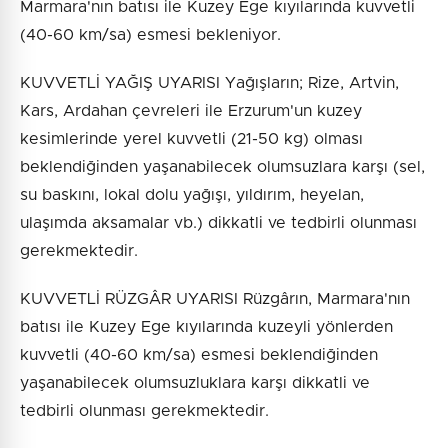
Marmara'nın batısı ile Kuzey Ege kıyılarında kuvvetli
(40-60 km/sa) esmesi bekleniyor.
KUVVETLİ YAĞIŞ UYARISI Yağışların; Rize, Artvin,
Kars, Ardahan çevreleri ile Erzurum'un kuzey
kesimlerinde yerel kuvvetli (21-50 kg) olması
beklendiğinden yaşanabilecek olumsuzlara karşı (sel,
su baskını, lokal dolu yağışı, yıldırım, heyelan,
ulaşımda aksamalar vb.) dikkatli ve tedbirli olunması
gerekmektedir.
KUVVETLİ RÜZGÂR UYARISI Rüzgârın, Marmara'nın
batısı ile Kuzey Ege kıyılarında kuzeyli yönlerden
kuvvetli (40-60 km/sa) esmesi beklendiğinden
yaşanabilecek olumsuzluklara karşı dikkatli ve
tedbirli olunması gerekmektedir.