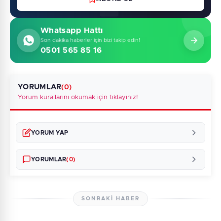
Whatsapp Hattı
Son dakika haberler için bizi takip edin!
0501 565 85 16
YORUMLAR
(0)
Yorum kurallarını okumak için tıklayınız!
YORUM YAP
YORUMLAR
(0)
SONRAKI HABER