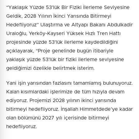
“Yaklaşık Yüzde 53’lük Bir Fiziki İlerleme Seviyesine
Geldik, 2028 Yılının İkinci Yarısında Bitirmeyi
Hedefliyoruz” Ulaştırma ve Altyapı Bakanı Abdulkadir
Uraloğlu, Yerköy-Kayseri Yüksek Hızlı Tren Hattı
projesinde yüzde 53’lük ilerleme kaydedildiğini
açıklayarak, “Proje genelinde bugün itibariyle
yaklaşık yüzde 53’lük bir fiziki ilerleme seviyesine
geldiğimizi özelikle belirtmek isterim.
Yani işin yarısından fazlasını tamamlamış bulunuyoruz.
Kalan kısımlardaki işlerimize de tüm hızıyla devam
ediyoruz. Projemizi 2028 yılının ikinci yarısında
bitirmeyi hedefliyoruz. İnşallah Himmetdede’ye kadar
olan bölümünü 2027 yılı içerisinde bitirmeyi
hedefliyoruz.