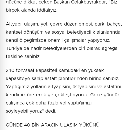
gücüne dikkat çeken Başkan Çolakbayrakdar, “Biz
birçok alanda iddialıyız.
Altyapı, ulaşım, yol, çevre düzenlemesi, park, bahçe,
kentsel dönüşüm ve sosyal belediyecilik alanlarında
kendi ölçeğimizde önemli çalışmalar yapıyoruz.
Türkiye’de nadir belediyelerden biri olarak agrega
tesisine sahibiz.
240 ton/saat kapasiteli kamudaki en yüksek
kapasiteye sahip asfalt plentlerinden birine sahibiz.
Yaptığımız yolların altyapısını, üstyapısını ve asfaltını
kendimiz üreterek gerçekleştiriyoruz. Gece gündüz
çalışınca çok daha fazla yol yaptığımızı
söyleyebiliyoruz” dedi.
GÜNDE 40 BİN ARACIN ULAŞIM YÜKÜNÜ