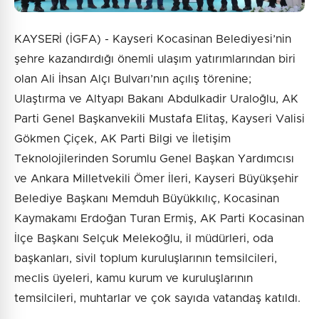
KAYSERİ (İGFA) - Kayseri Kocasinan Belediyesi’nin
şehre kazandırdığı önemli ulaşım yatırımlarından biri
olan Ali İhsan Alçı Bulvarı’nın açılış törenine;
Ulaştırma ve Altyapı Bakanı Abdulkadir Uraloğlu, AK
Parti Genel Başkanvekili Mustafa Elitaş, Kayseri Valisi
Gökmen Çiçek, AK Parti Bilgi ve İletişim
Teknolojilerinden Sorumlu Genel Başkan Yardımcısı
ve Ankara Milletvekili Ömer İleri, Kayseri Büyükşehir
Belediye Başkanı Memduh Büyükkılıç, Kocasinan
Kaymakamı Erdoğan Turan Ermiş, AK Parti Kocasinan
İlçe Başkanı Selçuk Melekoğlu, il müdürleri, oda
başkanları, sivil toplum kuruluşlarının temsilcileri,
meclis üyeleri, kamu kurum ve kuruluşlarının
temsilcileri, muhtarlar ve çok sayıda vatandaş katıldı.