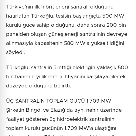
Türkiye’nin ilk hibrit enerji santrali olduğunu
hatırlatan Türkoğlu, tesisin başlangıçta 500 MW
kurulu güce sahip olduğunu, daha sonra 200 bin
panelden oluşan güneş enerji santralinin devreye
alınmasıyla kapasitenin 580 MW’a yükseltildiğini
söyledi.
Türkoğlu, santralin ürettiği elektriğin yaklaşık 500
bin hanenin yıllık enerji ihtiyacını karşılayabilecek
düzeyde olduğunu belirtti.
ÜÇ SANTRALİN TOPLAM GÜCÜ 1.709 MW
Şirketin Bingöl ve Elazığ’da aynı nehir üzerinde
faaliyet gösteren üç hidroelektrik santralinin
toplam kurulu gücünün 1.709 MW’a ulaştığını