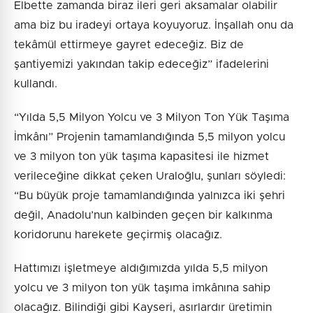
Elbette zamanda biraz ileri geri aksamalar olabilir
ama biz bu iradeyi ortaya koyuyoruz. İnşallah onu da
tekâmül ettirmeye gayret edeceğiz. Biz de
şantiyemizi yakından takip edeceğiz” ifadelerini
kullandı.
“Yılda 5,5 Milyon Yolcu ve 3 Milyon Ton Yük Taşıma
İmkânı” Projenin tamamlandığında 5,5 milyon yolcu
ve 3 milyon ton yük taşıma kapasitesi ile hizmet
verileceğine dikkat çeken Uraloğlu, şunları söyledi:
“Bu büyük proje tamamlandığında yalnızca iki şehri
değil, Anadolu’nun kalbinden geçen bir kalkınma
koridorunu harekete geçirmiş olacağız.
Hattımızı işletmeye aldığımızda yılda 5,5 milyon
yolcu ve 3 milyon ton yük taşıma imkânına sahip
olacağız. Bilindiği gibi Kayseri, asırlardır üretimin