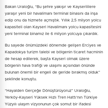
Bakan Uraloğlu, “Bu şehre yakışır ve Kayserililere
yaraşır yeni bir havalimanı terminal binasını da inşa
edip onu da hizmete açmıştık. Yıllık 2,5 milyon yolcu
kapasiteli olan Kayseri Havalimanı yolcu kapasitesini
yeni terminal binamız ile 6 milyon yolcuya çıkardık.
Bu sayede önümüzdeki dönemde gelişen Erciyes ve
Kapadokya turizm talebi ve bölgenin ticaret hacminin
de hesap edilerek, başta Kayseri olmak üzere
bölgenin hava trafiği ve ulaşımı açısından önünde
bulunan önemli bir engeli de geride bırakmış olduk”
şeklinde konuştu.
“Hayalden Gerçeğe Dönüştürüyoruz” Uraloğlu,
Yerköy-Kayseri Yüksek Hızlı Tren Hattı’nın Türkiye
Yüzyılı ulaşım vizyonunun çok somut bir ifadesi