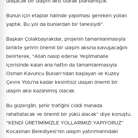
ulaşacak bir ulaşım aksı olarak planlamıştık.
Bunun için etaplar halinde yapılması gereken yolları
yaptık. Bu yol da bunlardan bir tanesiydi”.
Başkan Çolakbayrakdar, projenin tamamlanmasıyla
birlikte şehrin önemli bir ulaşım aksına kavuşacağını
belirterek, “Allah nasip ederse Yeşilmahalle
içerisinde kalan ana hattın da tamamlanmasıyla
Osman Kavuncu Bulvarı’ndan başlayan ve Kuzey
Çevre Yolu’na kadar kesintisiz ulaşan önemli bir
ulaşım aksı kazanılmış olacak.
Bu güzergâh, şehir trafiğini ciddi manada
rahatlatacak ve önemli bir yükü alacak” diye konuştu.
“KENDİ ÜRETİMİMİZLE YOLLARIMIZI YAPIYORUZ”
Kocasinan Belediyesi’nin ulaşım yatırımlarındaki