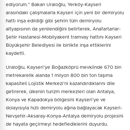
ediyorum.” Bakan Uraloğlu, Yerköy-Kayseri
arasındaki çalışmalarla Kayseri için yeni bir demiryolu
hattı inşa edildiği gibi şehrin tüm demiryolu
altyapısının da yenilendiğini belirterek, Anafartarlar-
Şehir Hastanesi-Mobilyakent tramvay hattını Kayseri
Büyükşehir Belediyesi ile birlikte inşa ettiklerini
kaydetti.
Uraloğlu, Kayseri’ye Boğazköprü mevkiinde 670 bin
metrekarelik alanda 1 milyon 800 bin ton taşıma
kapasiteli Lojistik Merkezi’ni kazandırdıklarını dile
getirerek, ülkenin turizm merkezleri olan Antalya,
Konya ve Kapadokya bölgesini Kayseri’ye ve
dolayısıyla hızlı demiryolu ağına bağlayacak Kayseri-
Nevşehir-Aksaray-Konya-Antalya demiryolu projesini
de hayata geçirmeyi hedeflediklerini duyurdu.