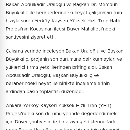
Bakan Abdulkadir Uraloğlu ve Başkan Dr. Memduh
Büyükkılıç ile beraberlerindeki heyet çalışmaları tüm
hızıyla süren Yerköy-Kayseri Yüksek Hızlı Tren Hattı
Projesi’nin Kocasinan ilçesi Düver Mahallesi’ndeki
şantiyesini ziyaret etti.
Çalışma yerinde inceleyen Bakan Uraloğlu ve Başkan
Büyükkılıç, projenin son durumuna dair kurmayları ve
yüklenici firma yetkililerinden brifing aldı. Bakan
Abdulkadir Uraloğlu, Başkan Büyükkılıç ve
beraberindeki heyet ile birlikte incelemelerinin
ardından basın toplantısı düzenledi.
Ankara-Yerköy-Kayseri Yüksek Hızlı Tren (YHT)
Projesi’ndeki son durumu yerinde değerlendirmek
için Düver şantiyesinde bir araya geldiklerini ifade
eden Bakan Uraloğlu, ulaştırma hizmetinin ekonomi,