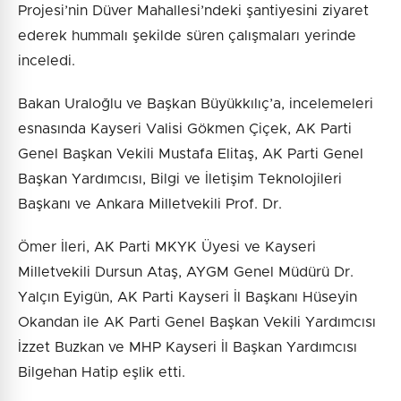
Projesi’nin Düver Mahallesi’ndeki şantiyesini ziyaret
ederek hummalı şekilde süren çalışmaları yerinde
inceledi.
Bakan Uraloğlu ve Başkan Büyükkılıç’a, incelemeleri
esnasında Kayseri Valisi Gökmen Çiçek, AK Parti
Genel Başkan Vekili Mustafa Elitaş, AK Parti Genel
Başkan Yardımcısı, Bilgi ve İletişim Teknolojileri
Başkanı ve Ankara Milletvekili Prof. Dr.
Ömer İleri, AK Parti MKYK Üyesi ve Kayseri
Milletvekili Dursun Ataş, AYGM Genel Müdürü Dr.
Yalçın Eyigün, AK Parti Kayseri İl Başkanı Hüseyin
Okandan ile AK Parti Genel Başkan Vekili Yardımcısı
İzzet Buzkan ve MHP Kayseri İl Başkan Yardımcısı
Bilgehan Hatip eşlik etti.