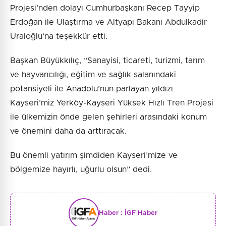
Projesi’nden dolayı Cumhurbaşkanı Recep Tayyip
Erdoğan ile Ulaştırma ve Altyapı Bakanı Abdulkadir
Uraloğlu’na teşekkür etti.
Başkan Büyükkılıç, “Sanayisi, ticareti, turizmi, tarım
ve hayvancılığı, eğitim ve sağlık salanındaki
potansiyeli ile Anadolu’nun parlayan yıldızı
Kayseri’miz Yerköy-Kayseri Yüksek Hızlı Tren Projesi
ile ülkemizin önde gelen şehirleri arasındaki konum
ve önemini daha da arttıracak.
Bu önemli yatırım şimdiden Kayseri’mize ve
bölgemize hayırlı, uğurlu olsun” dedi.
Haber :
İGF Haber