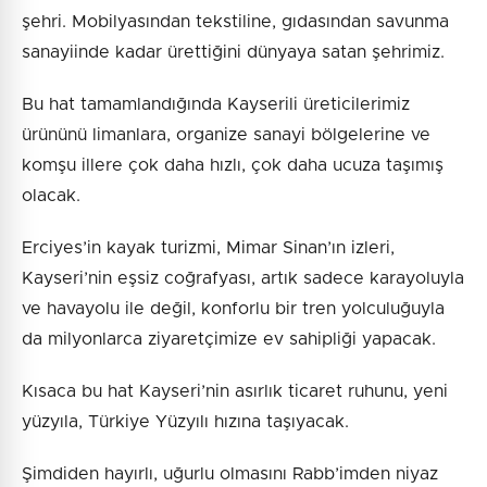
şehri. Mobilyasından tekstiline, gıdasından savunma
sanayiinde kadar ürettiğini dünyaya satan şehrimiz.
Bu hat tamamlandığında Kayserili üreticilerimiz
ürününü limanlara, organize sanayi bölgelerine ve
komşu illere çok daha hızlı, çok daha ucuza taşımış
olacak.
Erciyes’in kayak turizmi, Mimar Sinan’ın izleri,
Kayseri’nin eşsiz coğrafyası, artık sadece karayoluyla
ve havayolu ile değil, konforlu bir tren yolculuğuyla
da milyonlarca ziyaretçimize ev sahipliği yapacak.
Kısaca bu hat Kayseri’nin asırlık ticaret ruhunu, yeni
yüzyıla, Türkiye Yüzyılı hızına taşıyacak.
Şimdiden hayırlı, uğurlu olmasını Rabb’imden niyaz