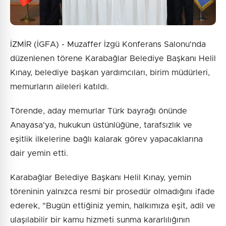
İZMİR (İGFA) - Muzaffer İzgü Konferans Salonu'nda
düzenlenen törene Karabağlar Belediye Başkanı Helil
Kınay, belediye başkan yardımcıları, birim müdürleri,
memurların aileleri katıldı.
Törende, aday memurlar Türk bayrağı önünde
Anayasa'ya, hukukun üstünlüğüne, tarafsızlık ve
eşitlik ilkelerine bağlı kalarak görev yapacaklarına
dair yemin etti.
Karabağlar Belediye Başkanı Helil Kınay, yemin
töreninin yalnızca resmi bir prosedür olmadığını ifade
ederek, "Bugün ettiğiniz yemin, halkımıza eşit, adil ve
ulaşılabilir bir kamu hizmeti sunma kararlılığının