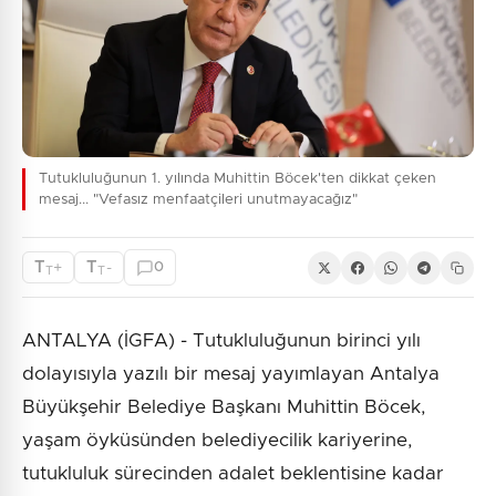
Tutukluluğunun 1. yılında Muhittin Böcek'ten dikkat çeken
mesaj... "Vefasız menfaatçileri unutmayacağız"
T
T
+
-
0
T
T
ANTALYA (İGFA) - Tutukluluğunun birinci yılı
dolayısıyla yazılı bir mesaj yayımlayan Antalya
Büyükşehir Belediye Başkanı Muhittin Böcek,
yaşam öyküsünden belediyecilik kariyerine,
tutukluluk sürecinden adalet beklentisine kadar