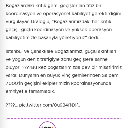
Boğazlardaki kritik gemi geçişlerinin titiz bir
koordinasyon ve operasyonel kabiliyet gerektirdiğini
vurgulayan Uraloğlu, “Boğazlarımızdaki her kritik
geçişi, güçlü koordinasyon ve yüksek operasyon
kabiliyetimizle başarıyla yönetiyoruz” dedi.
İstanbul ve Çanakkale Boğazlarımız, güçlü akıntıları
ve yoğun deniz trafiğiyle zorlu geçişlere sahne
oluyor. ????Bu kez boğazlarımızda dev bir misafirimiz
vardı: Dünyanın en büyük vinç gemilerinden Saipem
7000’in geçişini ekiplerimizin koordinasyonunda
emniyetle tamamladık.
????️… pic.twitter.com/0u934fNXfJ