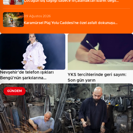
Çocuğun diş sağlığı sadece fırçalamaktan ibaret değil…
09 Ağustos 2026
Karamürsel Plaj Yolu Caddesi’ne özel asfalt dokunuşu…
Nevşehir'de telefon ışıkları
YKS tercihlerinde geri sayım:
Bengü'nün şarkılarına…
Son gün yarın
GÜNDEM