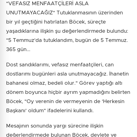
"VEFASIZ MENFAATÇİLERİ ASLA
UNUTMAYACAĞIZ" Tutuklanmasının üzerinden
bir yıl geçtiğini hatırlatan Böcek, süreçte
yaşadıklarına ilişkin şu değerlendirmede bulundu:
"5 Temmuz'da tutuklandım, bugün de 5 Temmuz.
365 gün...
Dost sandıklarımı, vefasız menfaatçileri, can
dostlarımı bugünleri asla unutmayacağız. İhanetin
bahanesi olmaz, bedeli olur." Görev yaptığı altı
dönem boyunca hiçbir ayrım yapmadığını belirten
Böcek, "Oy verenin de vermeyenin de 'Herkesin
Başkanı' oldum" ifadelerini kullandı.
Mesajının sonunda yargı sürecine ilişkin
değerlendirmede bulunan Böcek, devlete ve