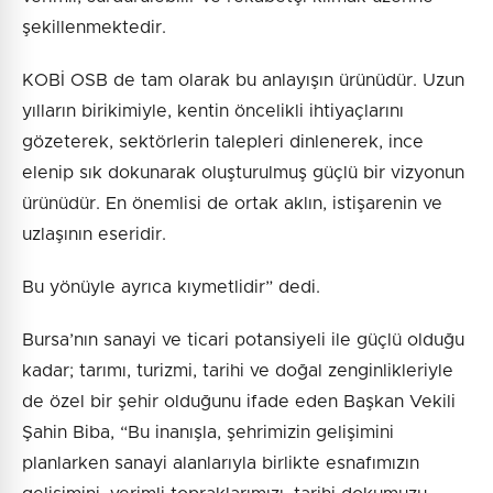
şekillenmektedir.
KOBİ OSB de tam olarak bu anlayışın ürünüdür. Uzun
yılların birikimiyle, kentin öncelikli ihtiyaçlarını
gözeterek, sektörlerin talepleri dinlenerek, ince
elenip sık dokunarak oluşturulmuş güçlü bir vizyonun
ürünüdür. En önemlisi de ortak aklın, istişarenin ve
uzlaşının eseridir.
Bu yönüyle ayrıca kıymetlidir” dedi.
Bursa’nın sanayi ve ticari potansiyeli ile güçlü olduğu
kadar; tarımı, turizmi, tarihi ve doğal zenginlikleriyle
de özel bir şehir olduğunu ifade eden Başkan Vekili
Şahin Biba, “Bu inanışla, şehrimizin gelişimini
planlarken sanayi alanlarıyla birlikte esnafımızın