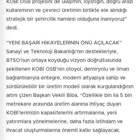
KOBİ OSB projesini de ulaşımın, lojistiğin, doğru arazi
kullanımının ve çevreci üretimin birlikte ele alındığı
stratejik bir şehircilik hamlesi olduğuna inanıyoruz”
dedi.
“YENİ BAŞARI HİKAYELERİNİN ÖNÜ AÇILACAK”
Sanayi ve Teknoloji Bakanlığı’nın destekleriyle,
BTSO’nun ortaya koyduğu vizyon doğrultusunda
şekillenen KOBİ OSB’nin otoyol, demiryolu ve liman
bağlantılarıyla entegre, modern altyapıya sahip ve
sürdürülebilir bir üretim modeli olarak kurgulandığının
altını çizen Başkan Vekili Biba, “Özellikle bin ila 5 bin
metrekare arasında üretim alanına ihtiyaç duyan
KOBİ’lerimizin kapasitelerini artırmalarına, yeni
yatırımlara yönelmelerine, daha fazla istihdam ve
ihracat oluşturmalarına önemli katkı sağlayacak.