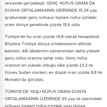
seviyede gerçekleşti. GENÇ NÜFUS ORANI DA
DÜNYA ORTALAMASININ GERİSİNDE 15-24 yaş
grubundaki genç nüfusun toplam nüfus içindeki
oranı dünya genelinde yüzde 15,6 oldu.
Türkiye'de bu oran yüzde 14,8 olarak hesaplandı.
Böylece Türkiye dünya ortalamasının altında
kalırken, AB ülkelerinin tamamından daha yüksek
genç nüfus oranına sahip oldu. Genç nüfus
oranının en yüksek olduğu ülke yüzde 23,3 ile
Güney Sudan olurken, en düşük oran yüzde 8,8 ile
Monako'da görüldü.
TÜRKİYE'DE YAŞLI NÜFUS ORANI DÜNYA
ORTALAMASININ ÜZERİNDE 65 yaş ve üzerindeki
nüfusun toplam nüfus içindeki payı dünya