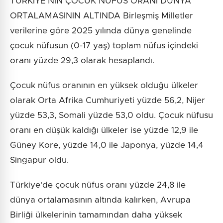
TÜRKİYE'NİN ÇOCUK NÜFUS ORANI DÜNYA
ORTALAMASININ ALTINDA Birleşmiş Milletler
verilerine göre 2025 yılında dünya genelinde
çocuk nüfusun (0-17 yaş) toplam nüfus içindeki
oranı yüzde 29,3 olarak hesaplandı.
Çocuk nüfus oranının en yüksek olduğu ülkeler
olarak Orta Afrika Cumhuriyeti yüzde 56,2, Nijer
yüzde 53,3, Somali yüzde 53,0 oldu. Çocuk nüfusu
oranı en düşük kaldığı ülkeler ise yüzde 12,9 ile
Güney Kore, yüzde 14,0 ile Japonya, yüzde 14,4
Singapur oldu.
Türkiye'de çocuk nüfus oranı yüzde 24,8 ile
dünya ortalamasının altında kalırken, Avrupa
Birliği ülkelerinin tamamından daha yüksek