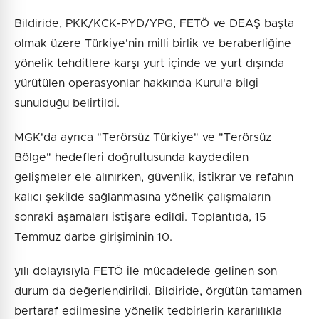
Bildiride, PKK/KCK-PYD/YPG, FETÖ ve DEAŞ başta
olmak üzere Türkiye'nin milli birlik ve beraberliğine
yönelik tehditlere karşı yurt içinde ve yurt dışında
yürütülen operasyonlar hakkında Kurul'a bilgi
sunulduğu belirtildi.
MGK'da ayrıca "Terörsüz Türkiye" ve "Terörsüz
Bölge" hedefleri doğrultusunda kaydedilen
gelişmeler ele alınırken, güvenlik, istikrar ve refahın
kalıcı şekilde sağlanmasına yönelik çalışmaların
sonraki aşamaları istişare edildi. Toplantıda, 15
Temmuz darbe girişiminin 10.
yılı dolayısıyla FETÖ ile mücadelede gelinen son
durum da değerlendirildi. Bildiride, örgütün tamamen
bertaraf edilmesine yönelik tedbirlerin kararlılıkla