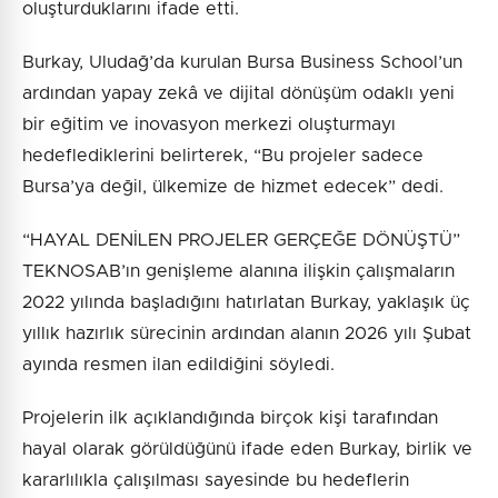
oluşturduklarını ifade etti.
Burkay, Uludağ’da kurulan Bursa Business School’un
ardından yapay zekâ ve dijital dönüşüm odaklı yeni
bir eğitim ve inovasyon merkezi oluşturmayı
hedeflediklerini belirterek, “Bu projeler sadece
Bursa’ya değil, ülkemize de hizmet edecek” dedi.
“HAYAL DENİLEN PROJELER GERÇEĞE DÖNÜŞTÜ”
TEKNOSAB’ın genişleme alanına ilişkin çalışmaların
2022 yılında başladığını hatırlatan Burkay, yaklaşık üç
yıllık hazırlık sürecinin ardından alanın 2026 yılı Şubat
ayında resmen ilan edildiğini söyledi.
Projelerin ilk açıklandığında birçok kişi tarafından
hayal olarak görüldüğünü ifade eden Burkay, birlik ve
kararlılıkla çalışılması sayesinde bu hedeflerin