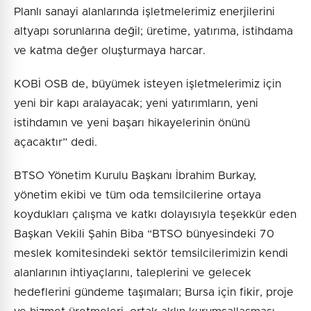
Planlı sanayi alanlarında işletmelerimiz enerjilerini
altyapı sorunlarına değil; üretime, yatırıma, istihdama
ve katma değer oluşturmaya harcar.
KOBİ OSB de, büyümek isteyen işletmelerimiz için
yeni bir kapı aralayacak; yeni yatırımların, yeni
istihdamın ve yeni başarı hikayelerinin önünü
açacaktır” dedi.
BTSO Yönetim Kurulu Başkanı İbrahim Burkay,
yönetim ekibi ve tüm oda temsilcilerine ortaya
koydukları çalışma ve katkı dolayısıyla teşekkür eden
Başkan Vekili Şahin Biba “BTSO bünyesindeki 70
meslek komitesindeki sektör temsilcilerimizin kendi
alanlarının ihtiyaçlarını, taleplerini ve gelecek
hedeflerini gündeme taşımaları; Bursa için fikir, proje