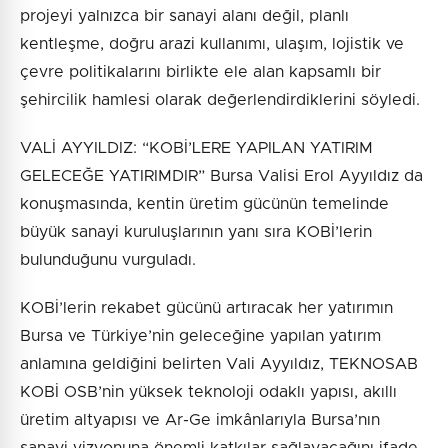
projeyi yalnızca bir sanayi alanı değil, planlı
kentleşme, doğru arazi kullanımı, ulaşım, lojistik ve
çevre politikalarını birlikte ele alan kapsamlı bir
şehircilik hamlesi olarak değerlendirdiklerini söyledi.
VALİ AYYILDIZ: “KOBİ’LERE YAPILAN YATIRIM
GELECEĞE YATIRIMDIR” Bursa Valisi Erol Ayyıldız da
konuşmasında, kentin üretim gücünün temelinde
büyük sanayi kuruluşlarının yanı sıra KOBİ’lerin
bulunduğunu vurguladı.
KOBİ’lerin rekabet gücünü artıracak her yatırımın
Bursa ve Türkiye’nin geleceğine yapılan yatırım
anlamına geldiğini belirten Vali Ayyıldız, TEKNOSAB
KOBİ OSB’nin yüksek teknoloji odaklı yapısı, akıllı
üretim altyapısı ve Ar-Ge imkânlarıyla Bursa’nın
sanayi vizyonuna önemli katkılar sağlayacağını ifade