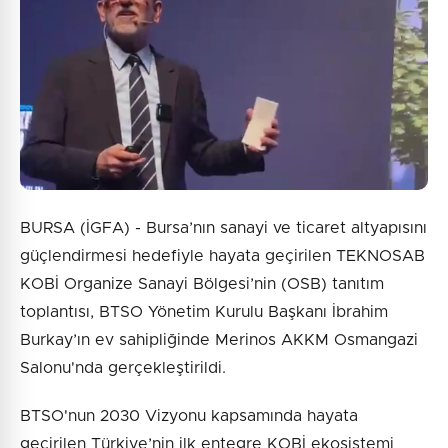
BURSA (İGFA) - Bursa’nın sanayi ve ticaret altyapısını
güçlendirmesi hedefiyle hayata geçirilen TEKNOSAB
KOBİ Organize Sanayi Bölgesi’nin (OSB) tanıtım
toplantısı, BTSO Yönetim Kurulu Başkanı İbrahim
Burkay’ın ev sahipliğinde Merinos AKKM Osmangazi
Salonu'nda gerçekleştirildi.
BTSO'nun 2030 Vizyonu kapsamında hayata
geçirilen Türkiye’nin ilk entegre KOBİ ekosistemi