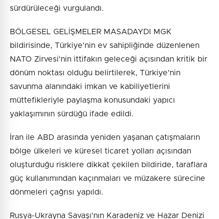
sürdürüleceği vurgulandı.
BÖLGESEL GELİŞMELER MASADAYDI MGK
bildirisinde, Türkiye'nin ev sahipliğinde düzenlenen
NATO Zirvesi'nin ittifakın geleceği açısından kritik bir
dönüm noktası olduğu belirtilerek, Türkiye'nin
savunma alanındaki imkan ve kabiliyetlerini
müttefikleriyle paylaşma konusundaki yapıcı
yaklaşımının sürdüğü ifade edildi.
İran ile ABD arasında yeniden yaşanan çatışmaların
bölge ülkeleri ve küresel ticaret yolları açısından
oluşturduğu risklere dikkat çekilen bildiride, taraflara
güç kullanımından kaçınmaları ve müzakere sürecine
dönmeleri çağrısı yapıldı.
Rusya-Ukrayna Savaşı'nın Karadeniz ve Hazar Denizi