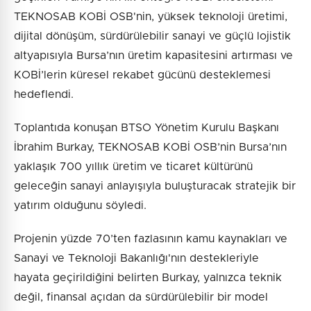
TEKNOSAB KOBİ OSB'nin, yüksek teknoloji üretimi,
dijital dönüşüm, sürdürülebilir sanayi ve güçlü lojistik
altyapısıyla Bursa’nın üretim kapasitesini artırması ve
KOBİ’lerin küresel rekabet gücünü desteklemesi
hedeflendi.
Toplantıda konuşan BTSO Yönetim Kurulu Başkanı
İbrahim Burkay, TEKNOSAB KOBİ OSB’nin Bursa’nın
yaklaşık 700 yıllık üretim ve ticaret kültürünü
geleceğin sanayi anlayışıyla buluşturacak stratejik bir
yatırım olduğunu söyledi.
Projenin yüzde 70’ten fazlasının kamu kaynakları ve
Sanayi ve Teknoloji Bakanlığı'nın destekleriyle
hayata geçirildiğini belirten Burkay, yalnızca teknik
değil, finansal açıdan da sürdürülebilir bir model