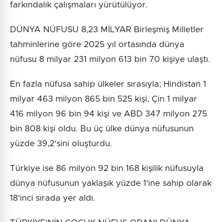
farkındalık çalışmaları yürütülüyor.
DÜNYA NÜFUSU 8,23 MİLYAR Birleşmiş Milletler
tahminlerine göre 2025 yıl ortasında dünya
nüfusu 8 milyar 231 milyon 613 bin 70 kişiye ulaştı.
En fazla nüfusa sahip ülkeler sırasıyla; Hindistan 1
milyar 463 milyon 865 bin 525 kişi, Çin 1 milyar
416 milyon 96 bin 94 kişi ve ABD 347 milyon 275
bin 808 kişi oldu. Bu üç ülke dünya nüfusunun
yüzde 39,2'sini oluşturdu.
Türkiye ise 86 milyon 92 bin 168 kişilik nüfusuyla
dünya nüfusunun yaklaşık yüzde 1'ine sahip olarak
18'inci sırada yer aldı.