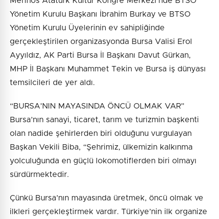
Merinos Atatürk Kültür Kongre Merkezi’nde BTSO
Yönetim Kurulu Başkanı İbrahim Burkay ve BTSO
Yönetim Kurulu Üyelerinin ev sahipliğinde
gerçekleştirilen organizasyonda Bursa Valisi Erol
Ayyıldız, AK Parti Bursa İl Başkanı Davut Gürkan,
MHP İl Başkanı Muhammet Tekin ve Bursa iş dünyası
temsilcileri de yer aldı.
“BURSA’NIN MAYASINDA ÖNCÜ OLMAK VAR”
Bursa’nın sanayi, ticaret, tarım ve turizmin başkenti
olan nadide şehirlerden biri olduğunu vurgulayan
Başkan Vekili Biba, “Şehrimiz, ülkemizin kalkınma
yolculuğunda en güçlü lokomotiflerden biri olmayı
sürdürmektedir.
Çünkü Bursa’nın mayasında üretmek, öncü olmak ve
ilkleri gerçekleştirmek vardır. Türkiye’nin ilk organize