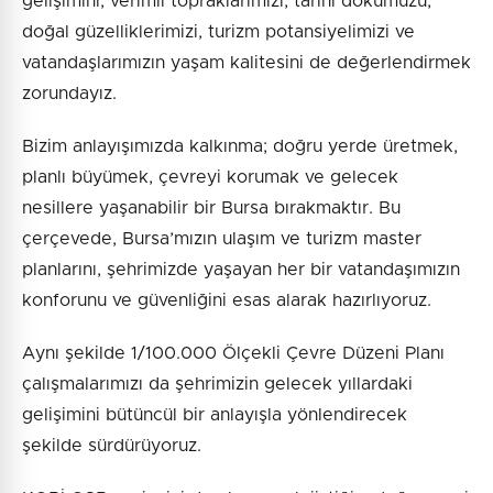
gelişimini, verimli topraklarımızı, tarihi dokumuzu,
doğal güzelliklerimizi, turizm potansiyelimizi ve
vatandaşlarımızın yaşam kalitesini de değerlendirmek
zorundayız.
Bizim anlayışımızda kalkınma; doğru yerde üretmek,
planlı büyümek, çevreyi korumak ve gelecek
nesillere yaşanabilir bir Bursa bırakmaktır. Bu
çerçevede, Bursa’mızın ulaşım ve turizm master
planlarını, şehrimizde yaşayan her bir vatandaşımızın
konforunu ve güvenliğini esas alarak hazırlıyoruz.
Aynı şekilde 1/100.000 Ölçekli Çevre Düzeni Planı
çalışmalarımızı da şehrimizin gelecek yıllardaki
gelişimini bütüncül bir anlayışla yönlendirecek
şekilde sürdürüyoruz.