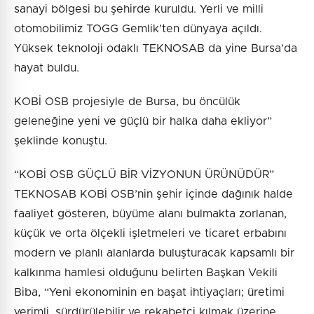
sanayi bölgesi bu şehirde kuruldu. Yerli ve milli
otomobilimiz TOGG Gemlik’ten dünyaya açıldı.
Yüksek teknoloji odaklı TEKNOSAB da yine Bursa’da
hayat buldu.
KOBİ OSB projesiyle de Bursa, bu öncülük
geleneğine yeni ve güçlü bir halka daha ekliyor”
şeklinde konuştu.
“KOBİ OSB GÜÇLÜ BİR VİZYONUN ÜRÜNÜDÜR”
TEKNOSAB KOBİ OSB’nin şehir içinde dağınık halde
faaliyet gösteren, büyüme alanı bulmakta zorlanan,
küçük ve orta ölçekli işletmeleri ve ticaret erbabını
modern ve planlı alanlarda buluşturacak kapsamlı bir
kalkınma hamlesi olduğunu belirten Başkan Vekili
Biba, “Yeni ekonominin en başat ihtiyaçları; üretimi
verimli, sürdürülebilir ve rekabetçi kılmak üzerine