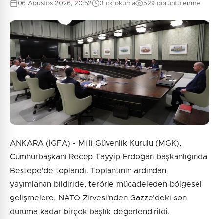
06 Ağustos 2026, 20:52
3 dk okuma
529 görüntülenme
ANKARA (İGFA) - Milli Güvenlik Kurulu (MGK),
Cumhurbaşkanı Recep Tayyip Erdoğan başkanlığında
Beştepe'de toplandı. Toplantının ardından
yayımlanan bildiride, terörle mücadeleden bölgesel
gelişmelere, NATO Zirvesi'nden Gazze'deki son
duruma kadar birçok başlık değerlendirildi.