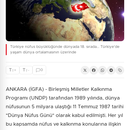
Türkiye nüfus büyüklüğünde dünyada 18. sırada... Türkiye'de
yaşam dünya ortalamasının üzerinde
T
T
+
-
0
T
T
ANKARA (İGFA) - Birleşmiş Milletler Kalkınma
Programı (UNDP) tarafından 1989 yılında, dünya
nüfusunun 5 milyara ulaştığı 11 Temmuz 1987 tarihi
"Dünya Nüfus Günü" olarak kabul edilmişti. Her yıl
bu kapsamda nüfus ve kalkınma konularına ilişkin