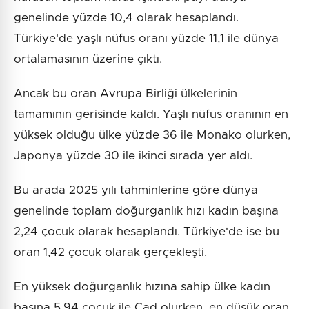
genelinde yüzde 10,4 olarak hesaplandı.
Türkiye'de yaşlı nüfus oranı yüzde 11,1 ile dünya
ortalamasının üzerine çıktı.
Ancak bu oran Avrupa Birliği ülkelerinin
tamamının gerisinde kaldı. Yaşlı nüfus oranının en
yüksek olduğu ülke yüzde 36 ile Monako olurken,
Japonya yüzde 30 ile ikinci sırada yer aldı.
Bu arada 2025 yılı tahminlerine göre dünya
genelinde toplam doğurganlık hızı kadın başına
2,24 çocuk olarak hesaplandı. Türkiye'de ise bu
oran 1,42 çocuk olarak gerçekleşti.
En yüksek doğurganlık hızına sahip ülke kadın
başına 5,94 çocuk ile Çad olurken, en düşük oran