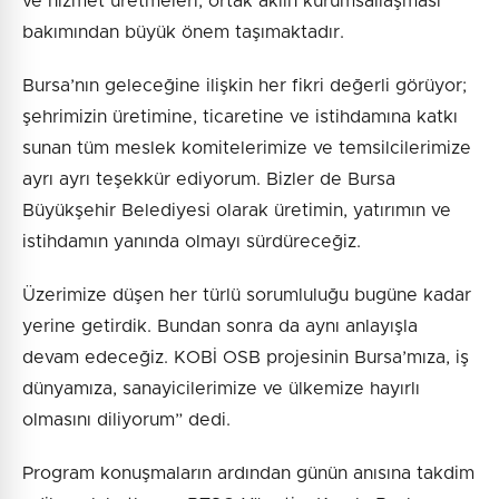
ve hizmet üretmeleri, ortak aklın kurumsallaşması
bakımından büyük önem taşımaktadır.
Bursa’nın geleceğine ilişkin her fikri değerli görüyor;
şehrimizin üretimine, ticaretine ve istihdamına katkı
sunan tüm meslek komitelerimize ve temsilcilerimize
ayrı ayrı teşekkür ediyorum. Bizler de Bursa
Büyükşehir Belediyesi olarak üretimin, yatırımın ve
istihdamın yanında olmayı sürdüreceğiz.
Üzerimize düşen her türlü sorumluluğu bugüne kadar
yerine getirdik. Bundan sonra da aynı anlayışla
devam edeceğiz. KOBİ OSB projesinin Bursa’mıza, iş
dünyamıza, sanayicilerimize ve ülkemize hayırlı
olmasını diliyorum” dedi.
Program konuşmaların ardından günün anısına takdim