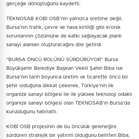
gerçeğe dönüştüğünü kaydetti.
TEKNOSAB KOBİ OSB’nin yalnızca üretime değil,
Bursa’nın trafik, çevre ve hava kirliliği gibi kronik
sorunlarının çözümüne de katkı sağlayacak planlı
sanayi alanları oluşturacağını dile getirdi.
“BURSA ÖNCÜ ROLÜNÜ SÜRDÜRÜYOR” Bursa
Büyükşehir Belediye Başkan Vekili Şahin Biba ise
Bursa’nın tarih boyunca üretim ve ticarette öncü bir
şehir olduğuna dikkat çekerek, Türkiye’nin ilk
organize sanayi bölgesi ile ilk yüksek teknoloji odaklı
organize sanayi bölgesi olan TEKNOSAB’ın Bursa’da
kurulduğunu hatırlattı.
KOBİ OSB projesinin de bu öncülük geleneğini
sürdüren stratejik bir yatırım olduğunu belirten Biba,