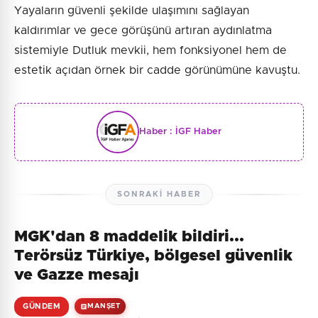
Yayaların güvenli şekilde ulaşımını sağlayan
kaldırımlar ve gece görüşünü artıran aydınlatma
sistemiyle Dutluk mevkii, hem fonksiyonel hem de
estetik açıdan örnek bir cadde görünümüne kavuştu.
Haber :
İGF Haber
SONRAKI HABER
MGK'dan 8 maddelik bildiri...
Terörsüz Türkiye, bölgesel güvenlik
ve Gazze mesajı
GÜNDEM
MANŞET