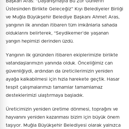
Başkan Aras: “Dayanışmayla Bu Zor Günlerin
Üstesinden Birlikte Geleceğiz” Kıyı Belediyeler Birliği
ve Muğla Büyükşehir Belediye Başkanı Ahmet Aras,
yangının ilk anından itibaren tüm imkânlarla sahada
olduklarını belirterek, “Seydikemer’de yaşanan
yangın hepimizi derinden üzdü.
Yangının ilk gününden itibaren ekiplerimizle birlikte
vatandaşlarımızın yanında olduk. Önceliğimiz can
güvenliğiydi, ardından da üreticilerimizin yeniden
ayağa kalkabilmesi için hızla harekete geçtik. Hasar
tespit çalışmalarımızı tamamlar tamamlamaz
desteklerimizi ulaştırmaya başladık.
Üreticimizin yeniden üretime dönmesi, toprağını ve
hayvanını yeniden kazanması bizim için büyük önem
taşıyor. Muğla Büyükşehir Belediyesi olarak yalnızca