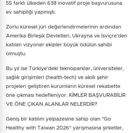
55 farklı ülkeden 638 inovatif proje başvurusuna
ev sahipliği yapmıştı.
Zorlu küresel jüri değerlendirmelerinin ardından
Amerika Birleşik Devletleri, Ukrayna ve İsviçre'den
katılan vizyoner ekipler büyük ödülün sahibi
olmuştu.
Bu yıl ise Türkiye’deki teknoparklar, üniversiteler,
sağlık girişimleri (health-tech) ve akıllı şehir
projeleri geliştiren kurumların küresel rekabette
öne çıkması hedefleniyor. KİMLER BAŞVURABİLİR
VE ÖNE ÇIKAN ALANLAR NELERDİR?
Geniş bir katılım yelpazesine sahip olan "Go
Healthy with Taiwan 2026" yarışmasına şirketler,