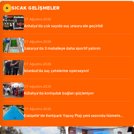
SICAK GELIŞMELER
07 Ağustos 2026
Antalya’da çok sayıda suç unsuru ele geçirildi
07 Ağustos 2026
Sakarya’da 3 mahalleye daha sportif yatırım
07 Ağustos 2026
İstanbul’da suç çetelerine operasyon!
07 Ağustos 2026
Kütahya’da komşuluk bağları güçleniyor
07 Ağustos 2026
Eskişehir'de Kentpark Yapay Plajı yeni sezonda hizmete…