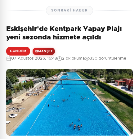
SONRAKI HABER
Eskişehir'de Kentpark Yapay Plajı
yeni sezonda hizmete açıldı
GÜNDEM
MANŞET
07 Ağustos 2026, 16:48
2 dk okuma
330 görüntülenme