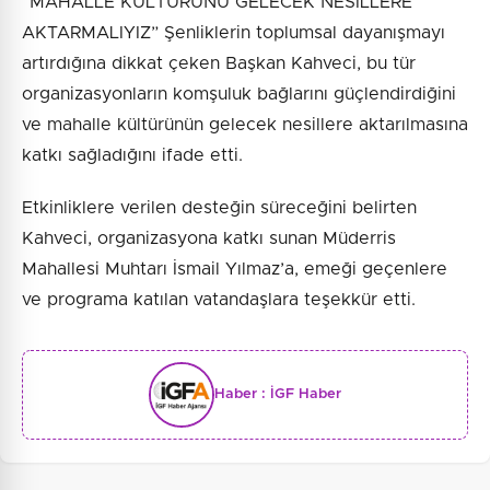
“MAHALLE KÜLTÜRÜNÜ GELECEK NESİLLERE
AKTARMALIYIZ” Şenliklerin toplumsal dayanışmayı
artırdığına dikkat çeken Başkan Kahveci, bu tür
organizasyonların komşuluk bağlarını güçlendirdiğini
ve mahalle kültürünün gelecek nesillere aktarılmasına
katkı sağladığını ifade etti.
Etkinliklere verilen desteğin süreceğini belirten
Kahveci, organizasyona katkı sunan Müderris
Mahallesi Muhtarı İsmail Yılmaz’a, emeği geçenlere
ve programa katılan vatandaşlara teşekkür etti.
Haber :
İGF Haber