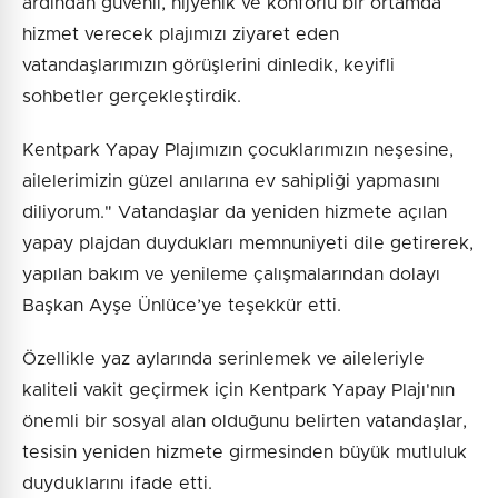
ardından güvenli, hijyenik ve konforlu bir ortamda
hizmet verecek plajımızı ziyaret eden
vatandaşlarımızın görüşlerini dinledik, keyifli
sohbetler gerçekleştirdik.
Kentpark Yapay Plajımızın çocuklarımızın neşesine,
ailelerimizin güzel anılarına ev sahipliği yapmasını
diliyorum." Vatandaşlar da yeniden hizmete açılan
yapay plajdan duydukları memnuniyeti dile getirerek,
yapılan bakım ve yenileme çalışmalarından dolayı
Başkan Ayşe Ünlüce’ye teşekkür etti.
Özellikle yaz aylarında serinlemek ve aileleriyle
kaliteli vakit geçirmek için Kentpark Yapay Plajı'nın
önemli bir sosyal alan olduğunu belirten vatandaşlar,
tesisin yeniden hizmete girmesinden büyük mutluluk
duyduklarını ifade etti.