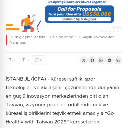
Türk girişimciler için 30 bin dolar ödüllü 'Sağlık Teknolojileri
Yarışması'
T
T
+
-
0
T
T
İSTANBUL (İGFA) - Küresel sağlık, spor
teknolojileri ve akıllı şehir çözümlerinde dünyanın
en güçlü inovasyon merkezlerinden biri olan
Tayvan, vizyoner projeleri ödüllendirmek ve
küresel iş birliklerini teşvik etmek amacıyla “Go
Healthy with Taiwan 2026” küresel proje