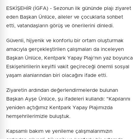
ESKİŞEHİR (İGFA) - Sezonun ilk gününde plajı ziyaret
eden Başkan Ünlüce, aileler ve çocuklarla sohbet
etti, vatandaşların görüş ve önerilerini dinledi.
Güvenli, hijyenik ve konforlu bir ortam oluşturmak
amacıyla gerçekleştirilen çalışmaları da inceleyen
Başkan Ünlüce, Kentpark Yapay Plajı'nın yaz boyunca
Eskişehirlilerin keyifli vakit geçireceği önemli sosyal
yaşam alanlarından biri olacağını ifade etti.
Ziyaretin ardından değerlendirmelerde bulunan
Başkan Ayşe Ünlüce, şu ifadeleri kullandı: "Kapılarını
yeniden açtığımız Kentpark Yapay Plajımızda
hemşehrilerimizle buluştuk.
Kapsamlı bakım ve yenileme çalışmalarımızın