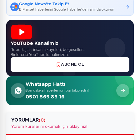
Google News'te Takip Et
E-Manşet haberlerini Google Haberler'den anında okuyun
YouTube Kanalimiz
Roportajlar, insan hikayeleri, belgeseller...
Binlercesi YouTube kanalimizda.
ABONE OL
Whatsapp Hattı
Son dakika haberler için bizi takip edin!
0501 565 85 16
YORUMLAR
(0)
Yorum kurallarını okumak için tıklayınız!