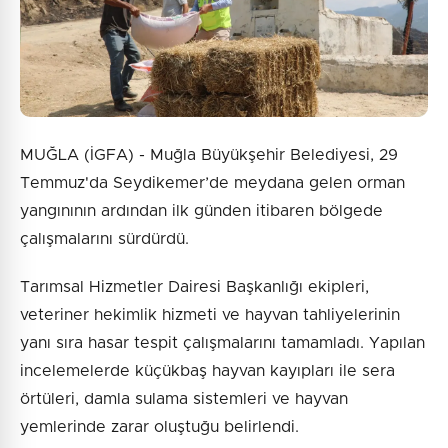
Gönder
MUĞLA (İGFA) - Muğla Büyükşehir Belediyesi, 29
Temmuz'da Seydikemer’de meydana gelen orman
yangınının ardından ilk günden itibaren bölgede
çalışmalarını sürdürdü.
Tarımsal Hizmetler Dairesi Başkanlığı ekipleri,
veteriner hekimlik hizmeti ve hayvan tahliyelerinin
yanı sıra hasar tespit çalışmalarını tamamladı. Yapılan
incelemelerde küçükbaş hayvan kayıpları ile sera
örtüleri, damla sulama sistemleri ve hayvan
yemlerinde zarar oluştuğu belirlendi.