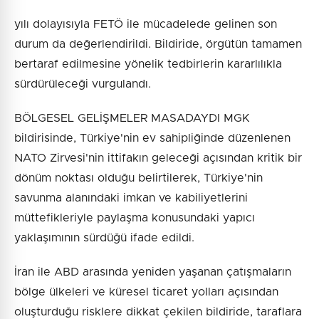
yılı dolayısıyla FETÖ ile mücadelede gelinen son
durum da değerlendirildi. Bildiride, örgütün tamamen
bertaraf edilmesine yönelik tedbirlerin kararlılıkla
sürdürüleceği vurgulandı.
BÖLGESEL GELİŞMELER MASADAYDI MGK
bildirisinde, Türkiye'nin ev sahipliğinde düzenlenen
NATO Zirvesi'nin ittifakın geleceği açısından kritik bir
dönüm noktası olduğu belirtilerek, Türkiye'nin
savunma alanındaki imkan ve kabiliyetlerini
müttefikleriyle paylaşma konusundaki yapıcı
yaklaşımının sürdüğü ifade edildi.
İran ile ABD arasında yeniden yaşanan çatışmaların
bölge ülkeleri ve küresel ticaret yolları açısından
oluşturduğu risklere dikkat çekilen bildiride, taraflara