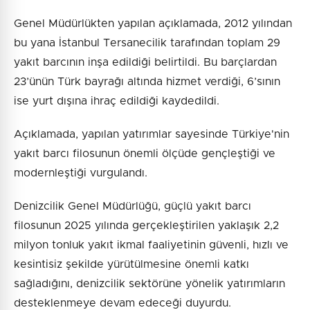
Genel Müdürlükten yapılan açıklamada, 2012 yılından
bu yana İstanbul Tersanecilik tarafından toplam 29
yakıt barcının inşa edildiği belirtildi. Bu barçlardan
23’ünün Türk bayrağı altında hizmet verdiği, 6’sının
ise yurt dışına ihraç edildiği kaydedildi.
Açıklamada, yapılan yatırımlar sayesinde Türkiye'nin
yakıt barcı filosunun önemli ölçüde gençleştiği ve
modernleştiği vurgulandı.
Denizcilik Genel Müdürlüğü, güçlü yakıt barcı
filosunun 2025 yılında gerçekleştirilen yaklaşık 2,2
milyon tonluk yakıt ikmal faaliyetinin güvenli, hızlı ve
kesintisiz şekilde yürütülmesine önemli katkı
sağladığını, denizcilik sektörüne yönelik yatırımların
desteklenmeye devam edeceği duyurdu.