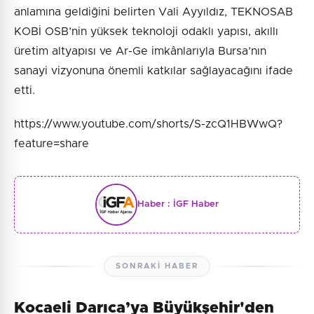
anlamına geldiğini belirten Vali Ayyıldız, TEKNOSAB
KOBİ OSB’nin yüksek teknoloji odaklı yapısı, akıllı
üretim altyapısı ve Ar-Ge imkânlarıyla Bursa’nın
sanayi vizyonuna önemli katkılar sağlayacağını ifade
etti.
https://www.youtube.com/shorts/S-zcQ1HBWwQ?
feature=share
Haber :
İGF Haber
SONRAKI HABER
Kocaeli Darıca’ya Büyükşehir'den