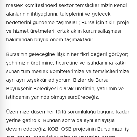
meslek komitesindeki sektör temsilcilerimizin kendi
alanlarının ihtiyaçlarını, taleplerini ve gelecek
hedeflerini gündeme taşımaları; Bursa için fikir, proje
ve hizmet üretmeleri, ortak aklın kurumsallaşması
bakımından büyük önem taşımaktadır.
Bursa’nın geleceğine ilişkin her fikri değerli görüyor;
şehrimizin üretimine, ticaretine ve istihdamına katkı
sunan tüm meslek komitelerimize ve temsilcilerimize
ayrı ayrı teşekkür ediyorum. Bizler de Bursa
Büyükşehir Belediyesi olarak üretimin, yatırımın ve
istihdamın yanında olmayı sürdüreceğiz.
Üzerimize düşen her türlü sorumluluğu bugüne kadar
yerine getirdik. Bundan sonra da aynı anlayışla
devam edeceğiz. KOBİ OSB projesinin Bursa’mıza, iş