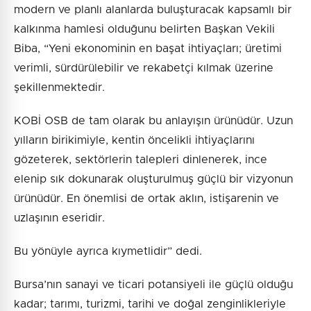
modern ve planlı alanlarda buluşturacak kapsamlı bir
kalkınma hamlesi olduğunu belirten Başkan Vekili
Biba, “Yeni ekonominin en başat ihtiyaçları; üretimi
verimli, sürdürülebilir ve rekabetçi kılmak üzerine
şekillenmektedir.
KOBİ OSB de tam olarak bu anlayışın ürünüdür. Uzun
yılların birikimiyle, kentin öncelikli ihtiyaçlarını
gözeterek, sektörlerin talepleri dinlenerek, ince
elenip sık dokunarak oluşturulmuş güçlü bir vizyonun
ürünüdür. En önemlisi de ortak aklın, istişarenin ve
uzlaşının eseridir.
Bu yönüyle ayrıca kıymetlidir” dedi.
Bursa’nın sanayi ve ticari potansiyeli ile güçlü olduğu
kadar; tarımı, turizmi, tarihi ve doğal zenginlikleriyle