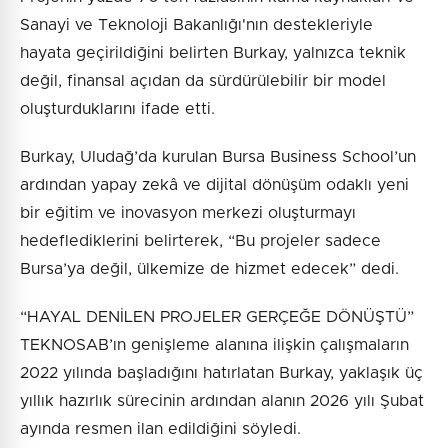
Sanayi ve Teknoloji Bakanlığı'nın destekleriyle
hayata geçirildiğini belirten Burkay, yalnızca teknik
değil, finansal açıdan da sürdürülebilir bir model
oluşturduklarını ifade etti.
Burkay, Uludağ’da kurulan Bursa Business School’un
ardından yapay zekâ ve dijital dönüşüm odaklı yeni
bir eğitim ve inovasyon merkezi oluşturmayı
hedeflediklerini belirterek, “Bu projeler sadece
Bursa’ya değil, ülkemize de hizmet edecek” dedi.
“HAYAL DENİLEN PROJELER GERÇEĞE DÖNÜŞTÜ”
TEKNOSAB’ın genişleme alanına ilişkin çalışmaların
2022 yılında başladığını hatırlatan Burkay, yaklaşık üç
yıllık hazırlık sürecinin ardından alanın 2026 yılı Şubat
ayında resmen ilan edildiğini söyledi.