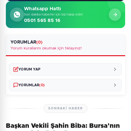
Whatsapp Hattı
Son dakika haberler için bizi takip edin!
0501 565 85 16
YORUMLAR
(0)
Yorum kurallarını okumak için tıklayınız!
YORUM YAP
YORUMLAR
(0)
SONRAKI HABER
Başkan Vekili Şahin Biba: Bursa'nın
Henüz yorum yapılmamış. İlk yorumu siz yapın!