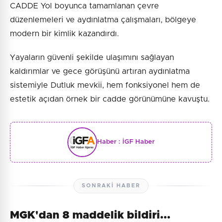
CADDE Yol boyunca tamamlanan çevre
düzenlemeleri ve aydınlatma çalışmaları, bölgeye
modern bir kimlik kazandırdı.
Yayaların güvenli şekilde ulaşımını sağlayan
kaldırımlar ve gece görüşünü artıran aydınlatma
sistemiyle Dutluk mevkii, hem fonksiyonel hem de
estetik açıdan örnek bir cadde görünümüne kavuştu.
Haber :
İGF Haber
SONRAKI HABER
MGK'dan 8 maddelik bildiri...