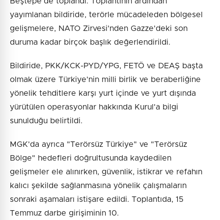
Beştepe'de toplandı. Toplantının ardından
yayımlanan bildiride, terörle mücadeleden bölgesel
gelişmelere, NATO Zirvesi'nden Gazze'deki son
duruma kadar birçok başlık değerlendirildi.
Bildiride, PKK/KCK-PYD/YPG, FETÖ ve DEAŞ başta
olmak üzere Türkiye'nin milli birlik ve beraberliğine
yönelik tehditlere karşı yurt içinde ve yurt dışında
yürütülen operasyonlar hakkında Kurul'a bilgi
sunulduğu belirtildi.
MGK'da ayrıca "Terörsüz Türkiye" ve "Terörsüz
Bölge" hedefleri doğrultusunda kaydedilen
gelişmeler ele alınırken, güvenlik, istikrar ve refahın
kalıcı şekilde sağlanmasına yönelik çalışmaların
sonraki aşamaları istişare edildi. Toplantıda, 15
Temmuz darbe girişiminin 10.