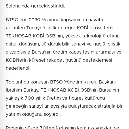
Salonu'nda gerçekleştirildi.
BTSO'nun 2030 Vizyonu kapsamında hayata
geçirilen Türkiye’nin ilk entegre KOBİ ekosistemi
TEKNOSAB KOBİ OSB'nin, yüksek teknoloji üretimi,
dijital dönüşüm, sürdürülebilir sanayi ve güçlü lojistik
altyapısıyla Bursa’nın üretim kapasitesini artırması ve
KOBİ’lerin küresel rekabet gücünü desteklemesi
hedeflendi.
Toplantıda konuşan BTSO Yönetim Kurulu Başkanı
İbrahim Burkay, TEKNOSAB KOBİ OSB’nin Bursa’nın
yaklaşık 700 yıllık üretim ve ticaret kültürünü
geleceğin sanayi anlayışıyla buluşturacak stratejik bir
yatırım olduğunu söyledi.
Projenin yüzde 70’ten fazlasının kamu kaynakları ve