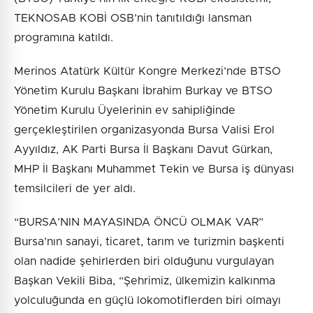
TEKNOSAB KOBİ OSB’nin tanıtıldığı lansman
programına katıldı.
Merinos Atatürk Kültür Kongre Merkezi’nde BTSO
Yönetim Kurulu Başkanı İbrahim Burkay ve BTSO
Yönetim Kurulu Üyelerinin ev sahipliğinde
gerçekleştirilen organizasyonda Bursa Valisi Erol
Ayyıldız, AK Parti Bursa İl Başkanı Davut Gürkan,
MHP İl Başkanı Muhammet Tekin ve Bursa iş dünyası
temsilcileri de yer aldı.
“BURSA’NIN MAYASINDA ÖNCÜ OLMAK VAR”
Bursa’nın sanayi, ticaret, tarım ve turizmin başkenti
olan nadide şehirlerden biri olduğunu vurgulayan
Başkan Vekili Biba, “Şehrimiz, ülkemizin kalkınma
yolculuğunda en güçlü lokomotiflerden biri olmayı