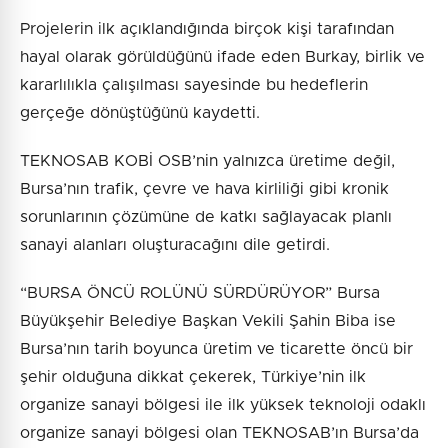
Projelerin ilk açıklandığında birçok kişi tarafından
hayal olarak görüldüğünü ifade eden Burkay, birlik ve
kararlılıkla çalışılması sayesinde bu hedeflerin
gerçeğe dönüştüğünü kaydetti.
TEKNOSAB KOBİ OSB’nin yalnızca üretime değil,
Bursa’nın trafik, çevre ve hava kirliliği gibi kronik
sorunlarının çözümüne de katkı sağlayacak planlı
sanayi alanları oluşturacağını dile getirdi.
“BURSA ÖNCÜ ROLÜNÜ SÜRDÜRÜYOR” Bursa
Büyükşehir Belediye Başkan Vekili Şahin Biba ise
Bursa’nın tarih boyunca üretim ve ticarette öncü bir
şehir olduğuna dikkat çekerek, Türkiye’nin ilk
organize sanayi bölgesi ile ilk yüksek teknoloji odaklı
organize sanayi bölgesi olan TEKNOSAB’ın Bursa’da