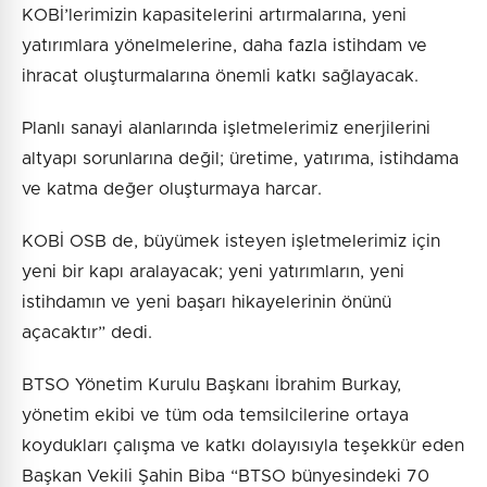
KOBİ’lerimizin kapasitelerini artırmalarına, yeni
yatırımlara yönelmelerine, daha fazla istihdam ve
ihracat oluşturmalarına önemli katkı sağlayacak.
Planlı sanayi alanlarında işletmelerimiz enerjilerini
altyapı sorunlarına değil; üretime, yatırıma, istihdama
ve katma değer oluşturmaya harcar.
KOBİ OSB de, büyümek isteyen işletmelerimiz için
yeni bir kapı aralayacak; yeni yatırımların, yeni
istihdamın ve yeni başarı hikayelerinin önünü
açacaktır” dedi.
BTSO Yönetim Kurulu Başkanı İbrahim Burkay,
yönetim ekibi ve tüm oda temsilcilerine ortaya
koydukları çalışma ve katkı dolayısıyla teşekkür eden
Başkan Vekili Şahin Biba “BTSO bünyesindeki 70