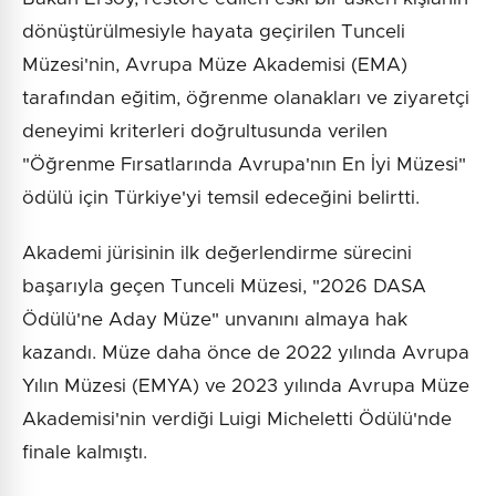
dönüştürülmesiyle hayata geçirilen Tunceli
Müzesi'nin, Avrupa Müze Akademisi (EMA)
tarafından eğitim, öğrenme olanakları ve ziyaretçi
deneyimi kriterleri doğrultusunda verilen
"Öğrenme Fırsatlarında Avrupa'nın En İyi Müzesi"
ödülü için Türkiye'yi temsil edeceğini belirtti.
Akademi jürisinin ilk değerlendirme sürecini
başarıyla geçen Tunceli Müzesi, "2026 DASA
Ödülü'ne Aday Müze" unvanını almaya hak
kazandı. Müze daha önce de 2022 yılında Avrupa
Yılın Müzesi (EMYA) ve 2023 yılında Avrupa Müze
Akademisi'nin verdiği Luigi Micheletti Ödülü'nde
finale kalmıştı.