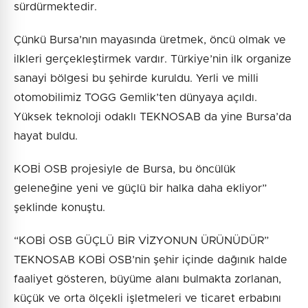
sürdürmektedir.
Çünkü Bursa’nın mayasında üretmek, öncü olmak ve
ilkleri gerçekleştirmek vardır. Türkiye’nin ilk organize
sanayi bölgesi bu şehirde kuruldu. Yerli ve milli
otomobilimiz TOGG Gemlik’ten dünyaya açıldı.
Yüksek teknoloji odaklı TEKNOSAB da yine Bursa’da
hayat buldu.
KOBİ OSB projesiyle de Bursa, bu öncülük
geleneğine yeni ve güçlü bir halka daha ekliyor”
şeklinde konuştu.
“KOBİ OSB GÜÇLÜ BİR VİZYONUN ÜRÜNÜDÜR”
TEKNOSAB KOBİ OSB’nin şehir içinde dağınık halde
faaliyet gösteren, büyüme alanı bulmakta zorlanan,
küçük ve orta ölçekli işletmeleri ve ticaret erbabını