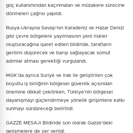
güç kullanımından kaçınmaları ve müzakere sürecine
dönmeleri çağrısı yapıldı.
Rusya-Ukrayna Savaşı'nın Karadeniz ve Hazar Denizi
gibi çevre bölgelere yayılmasının yeni riskler
oluşturacağına işaret edilen bildiride, tarafların
gerilimi düşürecek ve barışı sağlayacak somut
adımlar atması gerektiği vurgulandı.
MGK'da ayrıca Suriye ve Irak ile geliştirilen çok
boyutlu iş birliğinin bölgesel güvenlik açısından
önemine dikkat çekilirken, Türkiye'nin bölgesel
dayanışmayı güçlendirmeye yönelik girişimlere katkı
sunmayı sürdüreceği belirtildi.
GAZZE MESAJI Bildiride son olarak Gazze'deki
gelişmelere de yer verildi.