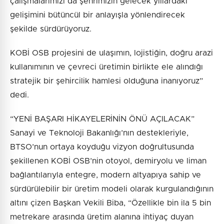
çalışmalarımızı da şehrimizin gelecek yıllardaki
gelişimini bütüncül bir anlayışla yönlendirecek
şekilde sürdürüyoruz.
KOBİ OSB projesini de ulaşımın, lojistiğin, doğru arazi
kullanımının ve çevreci üretimin birlikte ele alındığı
stratejik bir şehircilik hamlesi olduğuna inanıyoruz”
dedi.
“YENİ BAŞARI HİKAYELERİNİN ÖNÜ AÇILACAK”
Sanayi ve Teknoloji Bakanlığı’nın destekleriyle,
BTSO’nun ortaya koyduğu vizyon doğrultusunda
şekillenen KOBİ OSB’nin otoyol, demiryolu ve liman
bağlantılarıyla entegre, modern altyapıya sahip ve
sürdürülebilir bir üretim modeli olarak kurgulandığının
altını çizen Başkan Vekili Biba, “Özellikle bin ila 5 bin
metrekare arasında üretim alanına ihtiyaç duyan