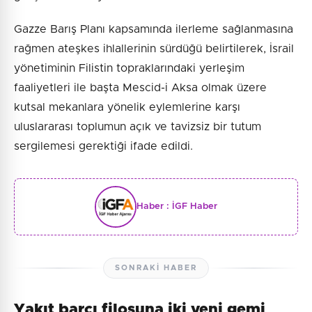
Gazze Barış Planı kapsamında ilerleme sağlanmasına
rağmen ateşkes ihlallerinin sürdüğü belirtilerek, İsrail
yönetiminin Filistin topraklarındaki yerleşim
faaliyetleri ile başta Mescid-i Aksa olmak üzere
kutsal mekanlara yönelik eylemlerine karşı
uluslararası toplumun açık ve tavizsiz bir tutum
sergilemesi gerektiği ifade edildi.
Haber :
İGF Haber
SONRAKI HABER
Yakıt barcı filosuna iki yeni gemi