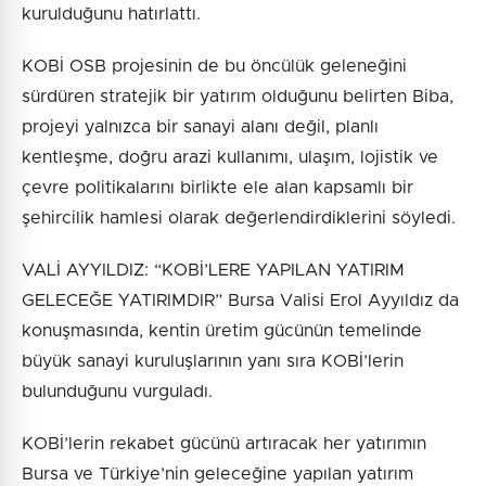
kurulduğunu hatırlattı.
KOBİ OSB projesinin de bu öncülük geleneğini
sürdüren stratejik bir yatırım olduğunu belirten Biba,
projeyi yalnızca bir sanayi alanı değil, planlı
kentleşme, doğru arazi kullanımı, ulaşım, lojistik ve
çevre politikalarını birlikte ele alan kapsamlı bir
şehircilik hamlesi olarak değerlendirdiklerini söyledi.
VALİ AYYILDIZ: “KOBİ’LERE YAPILAN YATIRIM
GELECEĞE YATIRIMDIR” Bursa Valisi Erol Ayyıldız da
konuşmasında, kentin üretim gücünün temelinde
büyük sanayi kuruluşlarının yanı sıra KOBİ’lerin
bulunduğunu vurguladı.
KOBİ’lerin rekabet gücünü artıracak her yatırımın
Bursa ve Türkiye’nin geleceğine yapılan yatırım