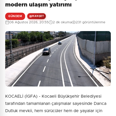
modern ulaşım yatırımı
GÜNDEM
MANŞET
06 Ağustos 2026, 20:55
2 dk okuma
231 görüntülenme
KOCAELİ (İGFA) - Kocaeli Büyükşehir Belediyesi
tarafından tamamlanan çalışmalar sayesinde Darıca
Dutluk mevkii, hem sürücüler hem de yayalar için