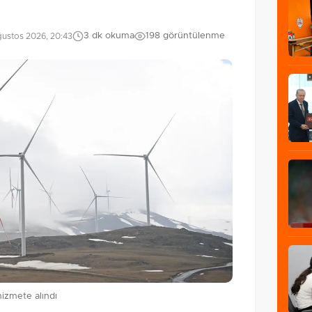
3 dk okuma
198 görüntülenme
ustos 2026, 20:43
hizmete alındı