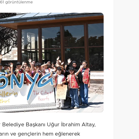
61 görüntülenme
Belediye Başkanı Uğur İbrahim Altay,
rın ve gençlerin hem eğlenerek