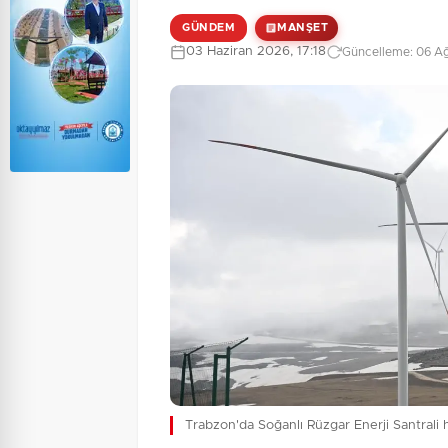
GÜNDEM
MANŞET
03 Haziran 2026, 17:18
Güncelleme: 06 Ağ
Trabzon'da Soğanlı Rüzgar Enerji Santrali 