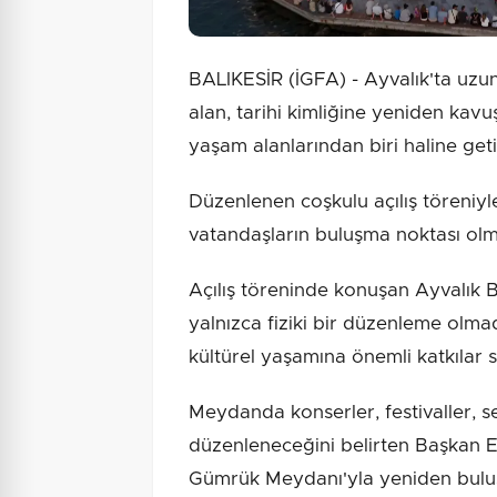
BALIKESİR (İGFA) - Ayvalık'ta uzun
alan, tarihi kimliğine yeniden kav
yaşam alanlarından biri haline getir
Düzenlenen coşkulu açılış töreniy
vatandaşların buluşma noktası olm
Açılış töreninde konuşan Ayvalık 
yalnızca fiziki bir düzenleme olma
kültürel yaşamına önemli katkılar 
Meydanda konserler, festivaller, se
düzenleneceğini belirten Başkan Erg
Gümrük Meydanı'yla yeniden bulu