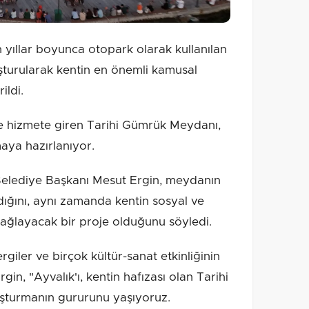
 yıllar boyunca otopark olarak kullanılan
uşturularak kentin en önemli kamusal
ildi.
le hizmete giren Tarihi Gümrük Meydanı,
aya hazırlanıyor.
Belediye Başkanı Mesut Ergin, meydanın
dığını, aynı zamanda kentin sosyal ve
sağlayacak bir proje olduğunu söyledi.
rgiler ve birçok kültür-sanat etkinliğinin
in, "Ayvalık'ı, kentin hafızası olan Tarihi
şturmanın gururunu yaşıyoruz.