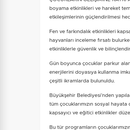
boyama etkinlikleri ve hareket tem
etkileşimlerinin güçlendirilmesi he
Fen ve farkındalık etkinlikleri k
hayvanları inceleme fırsatı bulurken
etkinliklerle güvenlik ve bilinçlendi
Gün boyunca çocuklar parkur alanı
enerjilerini doyasıya kullanma imk
çeşitli ikramlarda bulunuldu.
Büyükşehir Belediyesi’nden yapılan
tüm çocuklarımızın sosyal hayata d
kapsayıcı ve eğitici etkinlikler 
Bu tür programların çocuklarımızın