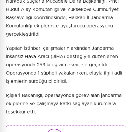
Narkotik Suçlarla Mücadele Daire Başkanlığı, 7’nci
Hudut Alay Komutanlığı ve Yüksekova Cumhuriyet
Başsavcılığı koordinesinde, Hakkâri İl Jandarma
Komutanlığı ekiplerince uyuşturucu operasyonu
gerçekleştirildi.
Yapılan istihbari çalışmaların ardından Jandarma
İnsansız Hava Aracı (JİHA) desteğiyle düzenlenen
operasyonda 253 kilogram esrar ele geçirildi.
Operasyonda 1 şüpheli yakalanırken, olayla ilgili adli
işlemlerin sürdüğü bildirildi.
İçişleri Bakanlığı, operasyonda görev alan jandarma
ekiplerine ve çalışmaya katkı sağlayan kurumlara
teşekkür etti.