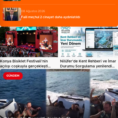
08 Ağustos 2026
Faili meçhul 2 cinayet daha aydınlatıldı
Konya Bisiklet Festivali’nin
Nilüfer’de Kent Rehberi ve İmar
açılışı coşkuyla gerçekleşti…
Durumu Sorgulama yenilendi…
GÜNDEM