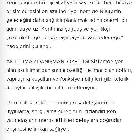
Yenilediğimiz bu dijital altyapı sayesinde hem bilgiye
erişim süresini en aza indiriyor hem de Nilüfer’in
geleceğini daha sağlıklı planlamak adına önemli bir
adım atıyoruz. Kentimizi çağdaş ve yenilikçi
çözümlerle geleceğe taşımaya devam edeceğiz”
ifadelerini kullandı.
AKILLI İMAR DANIŞMANI ÖZELLİĞİ Sistemde yer
alan akıllı imar danışmanı özelliği ile imar plan notları,
yapılaşma koşulları ve fonksiyon bilgileri gibi teknik
detaylar anlaşılır bir dilde özetleniyor.
Uzmanlık gerektiren terimleri sadeleştiren bu
uygulama, sorgulama süreçlerini hızlandırırken
vatandaşların merak ettikleri detaylara doğrudan
erişmesine imkan sağlıyor.