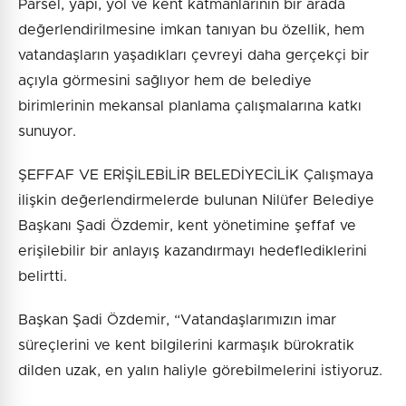
Parsel, yapı, yol ve kent katmanlarının bir arada
değerlendirilmesine imkan tanıyan bu özellik, hem
vatandaşların yaşadıkları çevreyi daha gerçekçi bir
açıyla görmesini sağlıyor hem de belediye
birimlerinin mekansal planlama çalışmalarına katkı
sunuyor.
ŞEFFAF VE ERİŞİLEBİLİR BELEDİYECİLİK Çalışmaya
ilişkin değerlendirmelerde bulunan Nilüfer Belediye
Başkanı Şadi Özdemir, kent yönetimine şeffaf ve
erişilebilir bir anlayış kazandırmayı hedeflediklerini
belirtti.
Başkan Şadi Özdemir, “Vatandaşlarımızın imar
süreçlerini ve kent bilgilerini karmaşık bürokratik
dilden uzak, en yalın haliyle görebilmelerini istiyoruz.