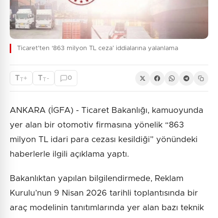
Ticaret'ten ‘863 milyon TL ceza’ iddialarına yalanlama
T
T
+
-
0
T
T
ANKARA (İGFA) - Ticaret Bakanlığı, kamuoyunda
yer alan bir otomotiv firmasına yönelik “863
milyon TL idari para cezası kesildiği” yönündeki
haberlerle ilgili açıklama yaptı.
Bakanlıktan yapılan bilgilendirmede, Reklam
Kurulu’nun 9 Nisan 2026 tarihli toplantısında bir
araç modelinin tanıtımlarında yer alan bazı teknik