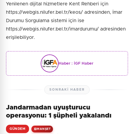
Yenilenen dijital hizmetlere Kent Rehberi için
https://webgis.nilufer.bel.tr/keos/ adresinden, İmar
Durumu Sorgulama sistemi için ise
https://webgis.nilufer.bel.tr/imardurumu/ adresinden
erişilebiliyor.
Haber :
İGF Haber
SONRAKI HABER
Jandarmadan uyuşturucu
operasyonu: 1 şüpheli yakalandı
GÜNDEM
MANŞET