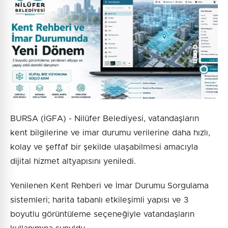
4 + 3 = ?
Gönder
BURSA (İGFA) - Nilüfer Belediyesi, vatandaşların
kent bilgilerine ve imar durumu verilerine daha hızlı,
kolay ve şeffaf bir şekilde ulaşabilmesi amacıyla
dijital hizmet altyapısını yeniledi.
Yenilenen Kent Rehberi ve İmar Durumu Sorgulama
sistemleri; harita tabanlı etkileşimli yapısı ve 3
boyutlu görüntüleme seçeneğiyle vatandaşların