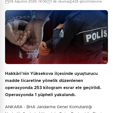
08 Ağustos 2026, 14:06
1 dk okuma
428 görüntülenme
Hakkâri’nin Yüksekova ilçesinde uyuşturucu
madde ticaretine yönelik düzenlenen
operasyonda 253 kilogram esrar ele geçirildi.
Operasyonda 1 şüpheli yakalandı.
ANKARA - BHA Jandarma Genel Komutanlığı