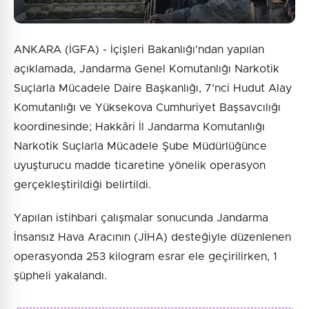
ANKARA (İGFA) - İçişleri Bakanlığı'ndan yapılan
açıklamada, Jandarma Genel Komutanlığı Narkotik
Suçlarla Mücadele Daire Başkanlığı, 7’nci Hudut Alay
Komutanlığı ve Yüksekova Cumhuriyet Başsavcılığı
koordinesinde; Hakkâri İl Jandarma Komutanlığı
Narkotik Suçlarla Mücadele Şube Müdürlüğünce
uyuşturucu madde ticaretine yönelik operasyon
gerçekleştirildiği belirtildi.
Yapılan istihbari çalışmalar sonucunda Jandarma
İnsansız Hava Aracının (JİHA) desteğiyle düzenlenen
operasyonda 253 kilogram esrar ele geçirilirken, 1
şüpheli yakalandı.