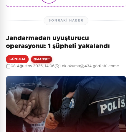
SONRAKI HABER
Jandarmadan uyuşturucu
operasyonu: 1 şüpheli yakalandı
GÜNDEM
MANŞET
08 Ağustos 2026, 14:06
1 dk okuma
434 görüntülenme