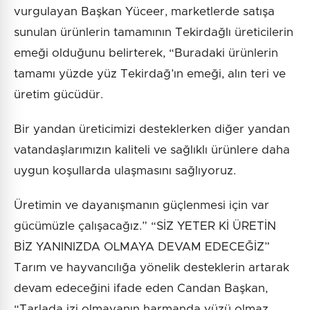
vurgulayan Başkan Yüceer, marketlerde satışa
sunulan ürünlerin tamamının Tekirdağlı üreticilerin
emeği olduğunu belirterek, “Buradaki ürünlerin
tamamı yüzde yüz Tekirdağ’ın emeği, alın teri ve
üretim gücüdür.
Bir yandan üreticimizi desteklerken diğer yandan
vatandaşlarımızın kaliteli ve sağlıklı ürünlere daha
uygun koşullarda ulaşmasını sağlıyoruz.
Üretimin ve dayanışmanın güçlenmesi için var
gücümüzle çalışacağız.” “SİZ YETER Kİ ÜRETİN
BİZ YANINIZDA OLMAYA DEVAM EDECEĞİZ”
Tarım ve hayvancılığa yönelik desteklerin artarak
devam edeceğini ifade eden Candan Başkan,
“Tarlada izi olmayanın harmanda yüzü olmaz.