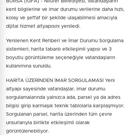
BURSA (İGFA) - Nilüfer Belediyesi, vatandaşların
kent bilgilerine ve imar durumu verilerine daha hızlı,
kolay ve şeffaf bir şekilde ulaşabilmesi amacıyla
dijital hizmet altyapısını yeniledi.
Yenilenen Kent Rehberi ve İmar Durumu Sorgulama
sistemleri; harita tabanlı etkileşimli yapısı ve 3
boyutlu görüntüleme seçeneğiyle vatandaşların
kullanımına sunuldu.
HARİTA ÜZERİNDEN İMAR SORGULAMASI Yeni
altyapı sayesinde vatandaşlar, imar durumu
sorgulamalarında yalnızca ada, parsel ya da adres
bilgisi girip karmaşık teknik tablolarla karşılaşmıyor.
Sorgulanan parsel, harita üzerinden tüm çevre
unsurlarıyla birlikte etkileşimli olarak
görüntülenebiliyor.