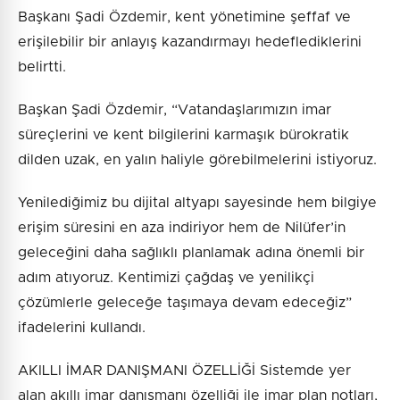
Başkanı Şadi Özdemir, kent yönetimine şeffaf ve
erişilebilir bir anlayış kazandırmayı hedeflediklerini
belirtti.
Başkan Şadi Özdemir, “Vatandaşlarımızın imar
süreçlerini ve kent bilgilerini karmaşık bürokratik
dilden uzak, en yalın haliyle görebilmelerini istiyoruz.
Yenilediğimiz bu dijital altyapı sayesinde hem bilgiye
erişim süresini en aza indiriyor hem de Nilüfer’in
geleceğini daha sağlıklı planlamak adına önemli bir
adım atıyoruz. Kentimizi çağdaş ve yenilikçi
çözümlerle geleceğe taşımaya devam edeceğiz”
ifadelerini kullandı.
AKILLI İMAR DANIŞMANI ÖZELLİĞİ Sistemde yer
alan akıllı imar danışmanı özelliği ile imar plan notları,