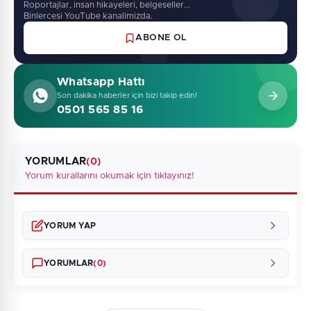
Roportajlar, insan hikayeleri, belgeseller...
Binlercesi YouTube kanalimizda.
ABONE OL
Whatsapp Hattı
Son dakika haberler için bizi takip edin!
0501 565 85 16
YORUMLAR
(0)
Yorum kurallarını okumak için tıklayınız!
YORUM YAP
YORUMLAR
(0)