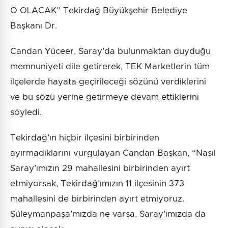
O OLACAK” Tekirdağ Büyükşehir Belediye
Başkanı Dr.
Candan Yüceer, Saray’da bulunmaktan duyduğu
memnuniyeti dile getirerek, TEK Marketlerin tüm
ilçelerde hayata geçirileceği sözünü verdiklerini
ve bu sözü yerine getirmeye devam ettiklerini
söyledi.
Tekirdağ’ın hiçbir ilçesini birbirinden
ayırmadıklarını vurgulayan Candan Başkan, “Nasıl
Saray’ımızın 29 mahallesini birbirinden ayırt
etmiyorsak, Tekirdağ’ımızın 11 ilçesinin 373
mahallesini de birbirinden ayırt etmiyoruz.
Süleymanpaşa’mızda ne varsa, Saray’ımızda da