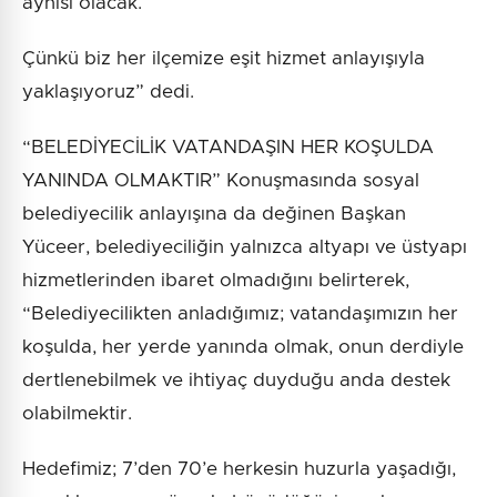
aynısı olacak.
Çünkü biz her ilçemize eşit hizmet anlayışıyla
yaklaşıyoruz” dedi.
“BELEDİYECİLİK VATANDAŞIN HER KOŞULDA
YANINDA OLMAKTIR” Konuşmasında sosyal
belediyecilik anlayışına da değinen Başkan
Yüceer, belediyeciliğin yalnızca altyapı ve üstyapı
hizmetlerinden ibaret olmadığını belirterek,
“Belediyecilikten anladığımız; vatandaşımızın her
koşulda, her yerde yanında olmak, onun derdiyle
dertlenebilmek ve ihtiyaç duyduğu anda destek
olabilmektir.
Hedefimiz; 7’den 70’e herkesin huzurla yaşadığı,