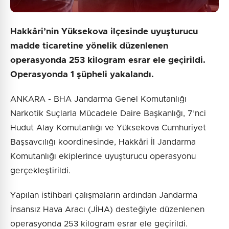
Hakkâri’nin Yüksekova ilçesinde uyuşturucu
madde ticaretine yönelik düzenlenen
operasyonda 253 kilogram esrar ele geçirildi.
Operasyonda 1 şüpheli yakalandı.
ANKARA - BHA Jandarma Genel Komutanlığı
Narkotik Suçlarla Mücadele Daire Başkanlığı, 7’nci
Hudut Alay Komutanlığı ve Yüksekova Cumhuriyet
Başsavcılığı koordinesinde, Hakkâri İl Jandarma
Komutanlığı ekiplerince uyuşturucu operasyonu
gerçekleştirildi.
Yapılan istihbari çalışmaların ardından Jandarma
İnsansız Hava Aracı (JİHA) desteğiyle düzenlenen
operasyonda 253 kilogram esrar ele geçirildi.