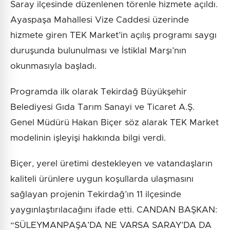
Saray ilçesinde düzenlenen törenle hizmete açıldı.
Ayaspaşa Mahallesi Vize Caddesi üzerinde
hizmete giren TEK Market’in açılış programı saygı
duruşunda bulunulması ve İstiklal Marşı’nın
okunmasıyla başladı.
Programda ilk olarak Tekirdağ Büyükşehir
Belediyesi Gıda Tarım Sanayi ve Ticaret A.Ş.
Genel Müdürü Hakan Biçer söz alarak TEK Market
modelinin işleyişi hakkında bilgi verdi.
Biçer, yerel üretimi destekleyen ve vatandaşların
kaliteli ürünlere uygun koşullarda ulaşmasını
sağlayan projenin Tekirdağ’ın 11 ilçesinde
yaygınlaştırılacağını ifade etti. CANDAN BAŞKAN:
“SÜLEYMANPAŞA’DA NE VARSA SARAY’DA DA