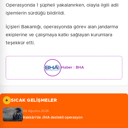
Operasyonda 1 şüpheli yakalanırken, olayla ilgili adli
işlemlerin sürdüğü bildirildi.
İçişleri Bakanlığı, operasyonda görev alan jandarma
ekiplerine ve çalışmaya katkı sağlayan kurumlara
teşekkür etti.
Haber :
BHA
SICAK GELIŞMELER
08 Ağustos 2026
Hakkâri’de JİHA destekli operasyon