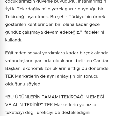
çocuklarımızın güvenle büyüdüğü, insanlarımızın
‘İyi ki Tekirdağlıyım’ diyerek gurur duyduğu bir
Tekirdağ inşa etmek. Bu şehir Türkiye’nin örnek
gösterilen kentlerinden biri olana kadar gece
gündüz çalışmaya devam edeceğiz.” ifadelerini
kullandı.
Eğitimden sosyal yardımlara kadar birçok alanda
vatandaşların yanında olduklarını belirten Candan
Başkan, ekonomik zorlukların arttığı bu dönemde
TEK Marketlerin de aynı anlayışın bir sonucu
olduğunu söyledi.
“BU ÜRÜNLERİN TAMAMI TEKİRDAĞ’IN EMEĞİ
VE ALIN TERİDİR” TEK Marketlerin yalnızca
tüketiciyi değil üreticiyi de desteklediğini