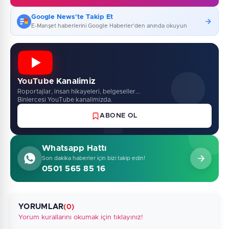
Google News'te Takip Et
E-Manşet haberlerini Google Haberler'den anında okuyun
YouTube Kanalimiz
Roportajlar, insan hikayeleri, belgeseller...
Binlercesi YouTube kanalimizda.
ABONE OL
Whatsapp Hattı
Son dakika haberler için bizi takip edin!
0501 565 85 16
YORUMLAR
(0)
Yorum kurallarını okumak için tıklayınız!