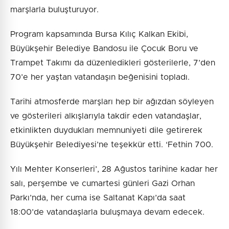
marşlarla buluşturuyor.
Program kapsamında Bursa Kılıç Kalkan Ekibi,
Büyükşehir Belediye Bandosu ile Çocuk Boru ve
Trampet Takımı da düzenledikleri gösterilerle, 7’den
70’e her yaştan vatandaşın beğenisini topladı.
Tarihi atmosferde marşları hep bir ağızdan söyleyen
ve gösterileri alkışlarıyla takdir eden vatandaşlar,
etkinlikten duydukları memnuniyeti dile getirerek
Büyükşehir Belediyesi’ne teşekkür etti. ‘Fethin 700.
Yılı Mehter Konserleri’, 28 Ağustos tarihine kadar her
salı, perşembe ve cumartesi günleri Gazi Orhan
Parkı’nda, her cuma ise Saltanat Kapı’da saat
18:00’de vatandaşlarla buluşmaya devam edecek.