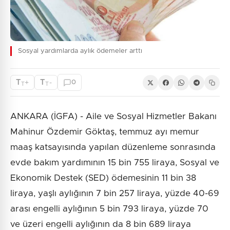
Sosyal yardımlarda aylık ödemeler arttı
T
T
+
-
0
T
T
ANKARA (İGFA) - Aile ve Sosyal Hizmetler Bakanı
Mahinur Özdemir Göktaş, temmuz ayı memur
maaş katsayısında yapılan düzenleme sonrasında
evde bakım yardımının 15 bin 755 liraya, Sosyal ve
Ekonomik Destek (SED) ödemesinin 11 bin 38
liraya, yaşlı aylığının 7 bin 257 liraya, yüzde 40-69
arası engelli aylığının 5 bin 793 liraya, yüzde 70
ve üzeri engelli aylığının da 8 bin 689 liraya