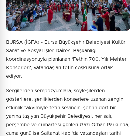
BURSA (İGFA) - Bursa Büyükşehir Belediyesi Kültür
Sanat ve Sosyal İşler Dairesi Başkanlığı
koordinasyonuyla planlanan ‘Fethin 700. Yılı Mehter
Konserleri’, vatandaşları fetih coşkusuna ortak
ediyor.
Sergilerden sempozyumlara, söyleşilerden
gösterilere, şenliklerden konserlere uzanan zengin
etkinlik takvimiyle fetih sevincini şehrin dört bir
yanına taşıyan Büyükşehir Belediyesi, her salı,
perşembe ve cumartesi günleri Gazi Orhan Parkı’nda,
cuma günü ise Saltanat Kapı’da vatandaşları tarihi