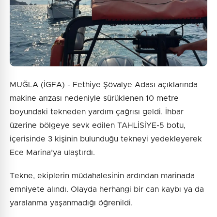
Gönder
MUĞLA (İGFA) - Fethiye Şövalye Adası açıklarında
makine arızası nedeniyle sürüklenen 10 metre
boyundaki tekneden yardım çağrısı geldi. İhbar
üzerine bölgeye sevk edilen TAHLİSİYE-5 botu,
içerisinde 3 kişinin bulunduğu tekneyi yedekleyerek
Ece Marina’ya ulaştırdı.
Tekne, ekiplerin müdahalesinin ardından marinada
emniyete alındı. Olayda herhangi bir can kaybı ya da
yaralanma yaşanmadığı öğrenildi.