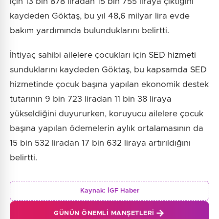
için 13 bin 878 liradan 15 bin 755 liraya çıktığını
kaydeden Göktaş, bu yıl 48,6 milyar lira evde
bakım yardımında bulunduklarını belirtti.
İhtiyaç sahibi ailelere çocukları için SED hizmeti
sunduklarını kaydeden Göktaş, bu kapsamda SED
hizmetinde çocuk başına yapılan ekonomik destek
tutarının 9 bin 723 liradan 11 bin 38 liraya
yükseldiğini duyururken, koruyucu ailelere çocuk
başına yapılan ödemelerin aylık ortalamasının da
15 bin 532 liradan 17 bin 632 liraya artırıldığını
belirtti.
Kaynak:
İGF Haber
GÜNÜN ÖNEMLI MANŞETLERI