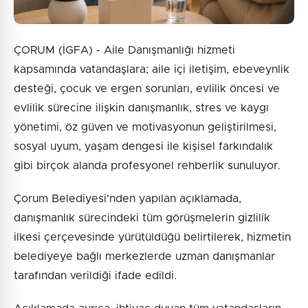
ÇORUM (İGFA) - Aile Danışmanlığı hizmeti
kapsamında vatandaşlara; aile içi iletişim, ebeveynlik
desteği, çocuk ve ergen sorunları, evlilik öncesi ve
evlilik sürecine ilişkin danışmanlık, stres ve kaygı
yönetimi, öz güven ve motivasyonun geliştirilmesi,
sosyal uyum, yaşam dengesi ile kişisel farkındalık
gibi birçok alanda profesyonel rehberlik sunuluyor.
Çorum Belediyesi'nden yapılan açıklamada,
danışmanlık sürecindeki tüm görüşmelerin gizlilik
ilkesi çerçevesinde yürütüldüğü belirtilerek, hizmetin
belediyeye bağlı merkezlerde uzman danışmanlar
tarafından verildiği ifade edildi.