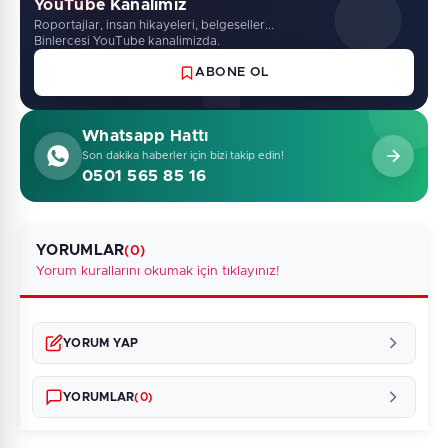
YouTube Kanalimiz
Roportajlar, insan hikayeleri, belgeseller...
Binlercesi YouTube kanalimizda.
ABONE OL
Whatsapp Hattı
Son dakika haberler için bizi takip edin!
0501 565 85 16
YORUMLAR
(0)
Yorum kurallarını okumak için tıklayınız!
YORUM YAP
YORUMLAR
(0)