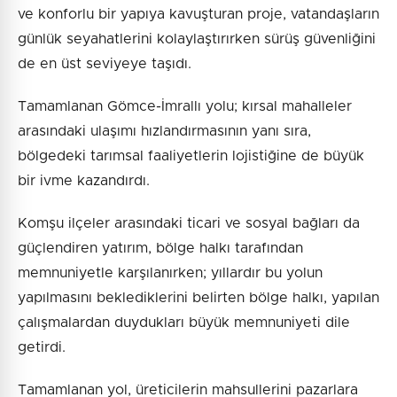
ve konforlu bir yapıya kavuşturan proje, vatandaşların
günlük seyahatlerini kolaylaştırırken sürüş güvenliğini
de en üst seviyeye taşıdı.
Tamamlanan Gömce-İmrallı yolu; kırsal mahalleler
arasındaki ulaşımı hızlandırmasının yanı sıra,
bölgedeki tarımsal faaliyetlerin lojistiğine de büyük
bir ivme kazandırdı.
Komşu ilçeler arasındaki ticari ve sosyal bağları da
güçlendiren yatırım, bölge halkı tarafından
memnuniyetle karşılanırken; yıllardır bu yolun
yapılmasını beklediklerini belirten bölge halkı, yapılan
çalışmalardan duydukları büyük memnuniyeti dile
getirdi.
Tamamlanan yol, üreticilerin mahsullerini pazarlara