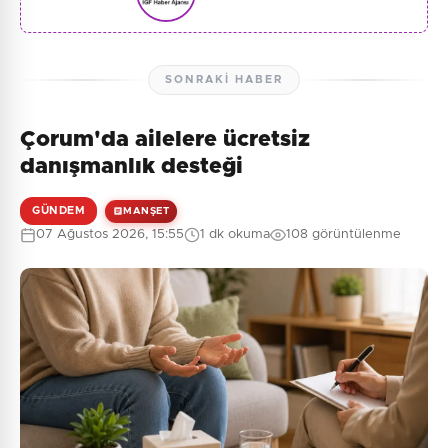
SONRAKI HABER
Çorum'da ailelere ücretsiz
danışmanlık desteği
GÜNDEM
MANŞET
07 Ağustos 2026, 15:55
1 dk okuma
108 görüntülenme