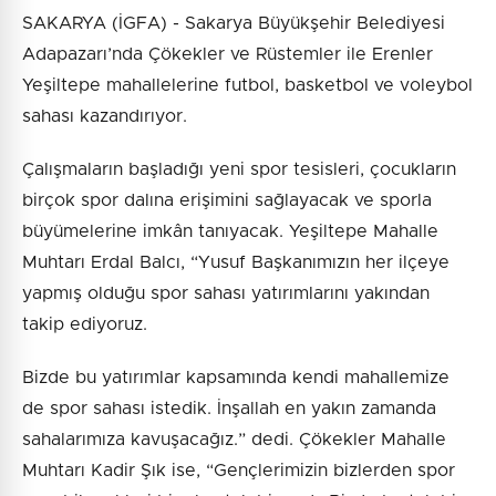
SAKARYA (İGFA) - Sakarya Büyükşehir Belediyesi
Adapazarı’nda Çökekler ve Rüstemler ile Erenler
Yeşiltepe mahallelerine futbol, basketbol ve voleybol
sahası kazandırıyor.
Çalışmaların başladığı yeni spor tesisleri, çocukların
birçok spor dalına erişimini sağlayacak ve sporla
büyümelerine imkân tanıyacak. Yeşiltepe Mahalle
Muhtarı Erdal Balcı, “Yusuf Başkanımızın her ilçeye
yapmış olduğu spor sahası yatırımlarını yakından
takip ediyoruz.
Bizde bu yatırımlar kapsamında kendi mahallemize
de spor sahası istedik. İnşallah en yakın zamanda
sahalarımıza kavuşacağız.” dedi. Çökekler Mahalle
Muhtarı Kadir Şık ise, “Gençlerimizin bizlerden spor