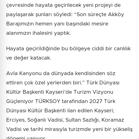
çevresinde hayata geçirilecek yeni projeyi de
paylaşarak şunları söyledi: “Son süreçte Akköy
Barajımızın hemen yanı başındaki mesire
alanımızın ihalesini yaptık.
Hayata geçirildiğinde bu bölgeye ciddi bir canlılık
ve değer katacak.
Avla Kanyonu da dünyada kendisinden söz
ettiren çok özel yerlerden biri.” Türk Dünyası
Kültür Başkenti Kayseri’de Turizm Vizyonu
Güçleniyor TÜRKSOY tarafından 2027 Türk
Dünyası Kültür Başkenti ilan edilen Kayseri;
Erciyes, Soğanlı Vadisi, Sultan Sazlığı, Koramaz
Vadisi ve tarihi mirasıyla turizmde yeni bir yükseliş
dönemi yaşıyor.