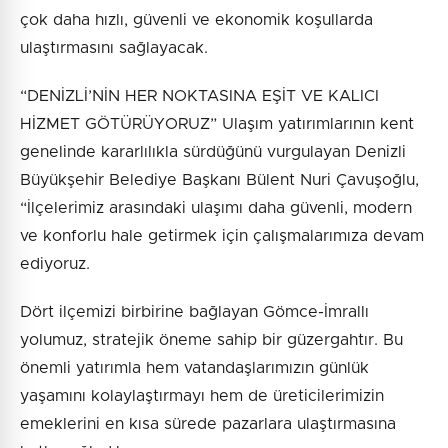
çok daha hızlı, güvenli ve ekonomik koşullarda
ulaştırmasını sağlayacak.
“DENİZLİ’NİN HER NOKTASINA EŞİT VE KALICI
HİZMET GÖTÜRÜYORUZ” Ulaşım yatırımlarının kent
genelinde kararlılıkla sürdüğünü vurgulayan Denizli
Büyükşehir Belediye Başkanı Bülent Nuri Çavuşoğlu,
“İlçelerimiz arasındaki ulaşımı daha güvenli, modern
ve konforlu hale getirmek için çalışmalarımıza devam
ediyoruz.
Dört ilçemizi birbirine bağlayan Gömce-İmrallı
yolumuz, stratejik öneme sahip bir güzergahtır. Bu
önemli yatırımla hem vatandaşlarımızın günlük
yaşamını kolaylaştırmayı hem de üreticilerimizin
emeklerini en kısa sürede pazarlara ulaştırmasına