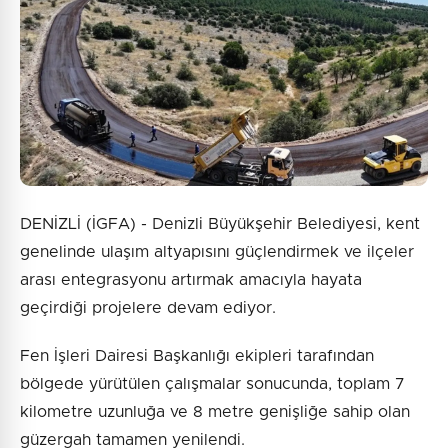
DENİZLİ (İGFA) - Denizli Büyükşehir Belediyesi, kent
genelinde ulaşım altyapısını güçlendirmek ve ilçeler
arası entegrasyonu artırmak amacıyla hayata
geçirdiği projelere devam ediyor.
Fen İşleri Dairesi Başkanlığı ekipleri tarafından
bölgede yürütülen çalışmalar sonucunda, toplam 7
kilometre uzunluğa ve 8 metre genişliğe sahip olan
güzergah tamamen yenilendi.