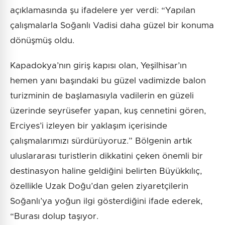
açıklamasında şu ifadelere yer verdi: “Yapılan
çalışmalarla Soğanlı Vadisi daha güzel bir konuma
dönüşmüş oldu.
Kapadokya’nın giriş kapısı olan, Yeşilhisar’ın
hemen yanı başındaki bu güzel vadimizde balon
turizminin de başlamasıyla vadilerin en güzeli
üzerinde seyrüsefer yapan, kuş cennetini gören,
Erciyes’i izleyen bir yaklaşım içerisinde
çalışmalarımızı sürdürüyoruz.” Bölgenin artık
uluslararası turistlerin dikkatini çeken önemli bir
destinasyon haline geldiğini belirten Büyükkılıç,
özellikle Uzak Doğu’dan gelen ziyaretçilerin
Soğanlı’ya yoğun ilgi gösterdiğini ifade ederek,
“Burası dolup taşıyor.