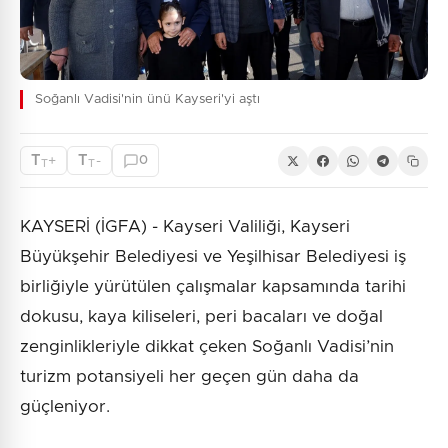
Soğanlı Vadisi'nin ünü Kayseri'yi aştı
T
T
+
-
0
T
T
KAYSERİ (İGFA) - Kayseri Valiliği, Kayseri
Büyükşehir Belediyesi ve Yeşilhisar Belediyesi iş
birliğiyle yürütülen çalışmalar kapsamında tarihi
dokusu, kaya kiliseleri, peri bacaları ve doğal
zenginlikleriyle dikkat çeken Soğanlı Vadisi’nin
turizm potansiyeli her geçen gün daha da
güçleniyor.