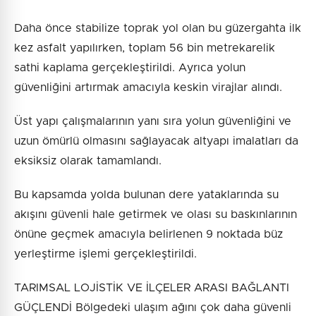
Daha önce stabilize toprak yol olan bu güzergahta ilk
kez asfalt yapılırken, toplam 56 bin metrekarelik
sathi kaplama gerçekleştirildi. Ayrıca yolun
güvenliğini artırmak amacıyla keskin virajlar alındı.
Üst yapı çalışmalarının yanı sıra yolun güvenliğini ve
uzun ömürlü olmasını sağlayacak altyapı imalatları da
eksiksiz olarak tamamlandı.
Bu kapsamda yolda bulunan dere yataklarında su
akışını güvenli hale getirmek ve olası su baskınlarının
önüne geçmek amacıyla belirlenen 9 noktada büz
yerleştirme işlemi gerçekleştirildi.
TARIMSAL LOJİSTİK VE İLÇELER ARASI BAĞLANTI
GÜÇLENDİ Bölgedeki ulaşım ağını çok daha güvenli