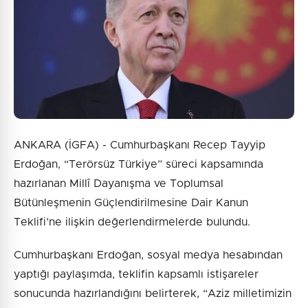
Gönder
ANKARA (İGFA) - Cumhurbaşkanı Recep Tayyip
Erdoğan, “Terörsüz Türkiye” süreci kapsamında
hazırlanan Millî Dayanışma ve Toplumsal
Bütünleşmenin Güçlendirilmesine Dair Kanun
Teklifi’ne ilişkin değerlendirmelerde bulundu.
Cumhurbaşkanı Erdoğan, sosyal medya hesabından
yaptığı paylaşımda, teklifin kapsamlı istişareler
sonucunda hazırlandığını belirterek, “Aziz milletimizin