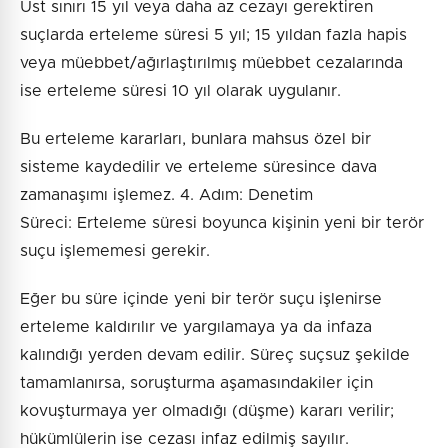
Üst sınırı 15 yıl veya daha az cezayı gerektiren
suçlarda erteleme süresi 5 yıl; 15 yıldan fazla hapis
veya müebbet/ağırlaştırılmış müebbet cezalarında
ise erteleme süresi 10 yıl olarak uygulanır.
Bu erteleme kararları, bunlara mahsus özel bir
sisteme kaydedilir ve erteleme süresince dava
zamanaşımı işlemez. 4. Adım: Denetim
Süreci: Erteleme süresi boyunca kişinin yeni bir terör
suçu işlememesi gerekir.
Eğer bu süre içinde yeni bir terör suçu işlenirse
erteleme kaldırılır ve yargılamaya ya da infaza
kalındığı yerden devam edilir. Süreç suçsuz şekilde
tamamlanırsa, soruşturma aşamasındakiler için
kovuşturmaya yer olmadığı (düşme) kararı verilir;
hükümlülerin ise cezası infaz edilmiş sayılır.