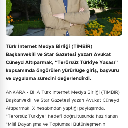
Türk İnternet Medya Birliği (TİMBİR)
Başkanvekili ve Star Gazetesi yazarı Avukat
Cüneyd Altıparmak, “Terörsüz Türkiye Yasası”
kapsamında öngörülen yürürlüğe giriş, başvuru
ve uygulama sürecini değerlendirdi.
ANKARA - BHA Türk İnternet Medya Birliği (TİMBİR)
Başkanvekili ve Star Gazetesi yazarı Avukat Cüneyd
Altıparmak, X hesabından yaptığı paylaşımda,
"Terörsüz Türkiye" hedefi doğrultusunda hazırlanan
"Millî Dayanışma ve Toplumsal Bütünleşmenin