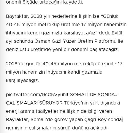
önemli ölçüde artacağını kaydetti.
Bayraktar, 2028 yılı hedeflerine ilişkin ise “Günlük
40-45 milyon metreküp üretimle 17 milyon hanemizin
ihtiyacını kendi gazımızla karşılayacağız” dedi. Eylül
ayı sonunda Osman Gazi Yüzer Üretim Platformu ile
deniz üstü üretimde yeni bir dönemi başlatacağız.
2028’de günlük 40-45 milyon metreküp üretimle 17
milyon hanemizin ihtiyacını kendi gazımızla
karşılayacağız.
pic.twitter.com/RcC5Vyuhlf SOMALİ’DE SONDAJ
ÇALIŞMALARI SÜRÜYOR Türkiye’nin yurt dışındaki
enerji arama faaliyetlerine ilişkin de bilgi veren
Bayraktar, Somali’de görev yapan Çağrı Bey sondaj
gemisinin çalışmalarını sürdürdüğünü açıkladı.