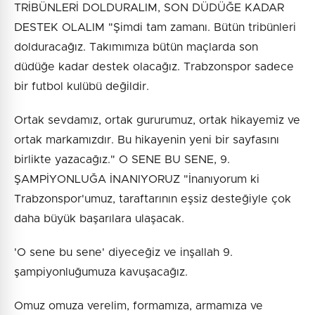
TRİBÜNLERİ DOLDURALIM, SON DÜDÜĞE KADAR
DESTEK OLALIM "Şimdi tam zamanı. Bütün tribünleri
dolduracağız. Takımımıza bütün maçlarda son
düdüğe kadar destek olacağız. Trabzonspor sadece
bir futbol kulübü değildir.
Ortak sevdamız, ortak gururumuz, ortak hikayemiz ve
ortak markamızdır. Bu hikayenin yeni bir sayfasını
birlikte yazacağız." O SENE BU SENE, 9.
ŞAMPİYONLUĞA İNANIYORUZ "İnanıyorum ki
Trabzonspor'umuz, taraftarının eşsiz desteğiyle çok
daha büyük başarılara ulaşacak.
'O sene bu sene' diyeceğiz ve inşallah 9.
şampiyonluğumuza kavuşacağız.
Omuz omuza verelim, formamıza, armamıza ve