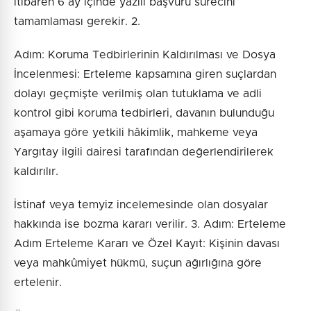
itibaren 6 ay içinde yazılı başvuru sürecini
tamamlaması gerekir. 2.
Adım: Koruma Tedbirlerinin Kaldırılması ve Dosya
İncelenmesi: Erteleme kapsamına giren suçlardan
dolayı geçmişte verilmiş olan tutuklama ve adli
kontrol gibi koruma tedbirleri, davanın bulunduğu
aşamaya göre yetkili hâkimlik, mahkeme veya
Yargıtay ilgili dairesi tarafından değerlendirilerek
kaldırılır.
İstinaf veya temyiz incelemesinde olan dosyalar
hakkında ise bozma kararı verilir. 3. Adım: Erteleme
Adım Erteleme Kararı ve Özel Kayıt: Kişinin davası
veya mahkûmiyet hükmü, suçun ağırlığına göre
ertelenir.