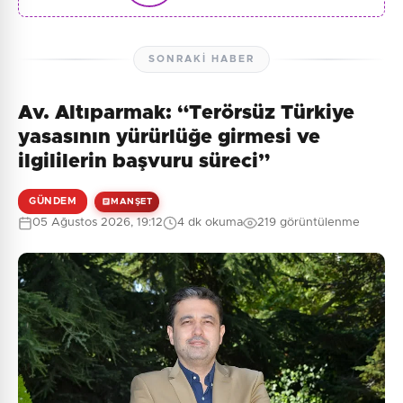
SONRAKI HABER
Av. Altıparmak: “Terörsüz Türkiye
yasasının yürürlüğe girmesi ve
ilgililerin başvuru süreci”
GÜNDEM
MANŞET
05 Ağustos 2026, 19:12
4 dk okuma
219 görüntülenme