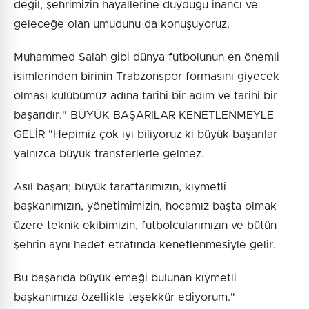
değil, şehrimizin hayallerine duyduğu inancı ve
geleceğe olan umudunu da konuşuyoruz.
Muhammed Salah gibi dünya futbolunun en önemli
isimlerinden birinin Trabzonspor formasını giyecek
olması kulübümüz adına tarihi bir adım ve tarihi bir
başarıdır." BÜYÜK BAŞARILAR KENETLENMEYLE
GELİR "Hepimiz çok iyi biliyoruz ki büyük başarılar
yalnızca büyük transferlerle gelmez.
Asıl başarı; büyük taraftarımızın, kıymetli
başkanımızın, yönetimimizin, hocamız başta olmak
üzere teknik ekibimizin, futbolcularımızın ve bütün
şehrin aynı hedef etrafında kenetlenmesiyle gelir.
Bu başarıda büyük emeği bulunan kıymetli
başkanımıza özellikle teşekkür ediyorum."