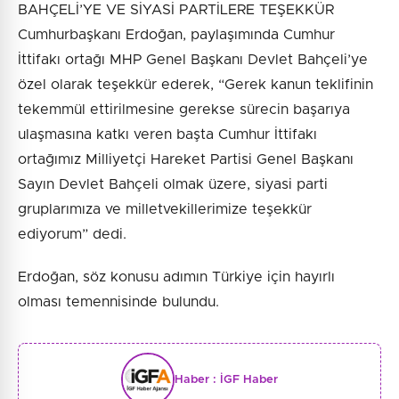
BAHÇELİ’YE VE SİYASİ PARTİLERE TEŞEKKÜR
Cumhurbaşkanı Erdoğan, paylaşımında Cumhur
İttifakı ortağı MHP Genel Başkanı Devlet Bahçeli’ye
özel olarak teşekkür ederek, “Gerek kanun teklifinin
tekemmül ettirilmesine gerekse sürecin başarıya
ulaşmasına katkı veren başta Cumhur İttifakı
ortağımız Milliyetçi Hareket Partisi Genel Başkanı
Sayın Devlet Bahçeli olmak üzere, siyasi parti
gruplarımıza ve milletvekillerimize teşekkür
ediyorum” dedi.
Erdoğan, söz konusu adımın Türkiye için hayırlı
olması temennisinde bulundu.
Haber :
İGF Haber