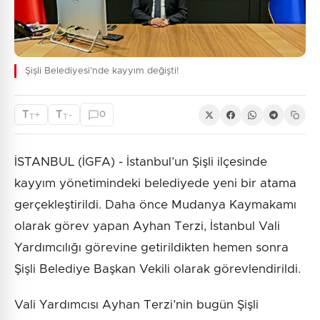
Şişli Belediyesi’nde kayyım değişti!
T
T
+
-
0
T
T
İSTANBUL (İGFA) - İstanbul’un Şişli ilçesinde
kayyım yönetimindeki belediyede yeni bir atama
gerçekleştirildi. Daha önce Mudanya Kaymakamı
olarak görev yapan Ayhan Terzi, İstanbul Vali
Yardımcılığı görevine getirildikten hemen sonra
Şişli Belediye Başkan Vekili olarak görevlendirildi.
Vali Yardımcısı Ayhan Terzi’nin bugün Şişli