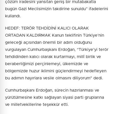
çözüm iradesini yansıtan geniş bir mutabakatla
bugün Gazi Meclisimizin takdirine sunuldu” ifadelerini
kullandı.
HEDEF: TERÖR TEHDİDİNİ KALICI OLARAK
ORTADAN KALDIRMAK Kanun teklifinin Türkiye’nin
geleceği açısından önemli bir adım olduğunu
vurgulayan Cumhurbaşkanı Erdoğan, “Türkiye’yi terör
tehdidinden kalıcı olarak kurtarmayı, millî birlik ve
beraberliğimizi perçinlemeyi, ülkemizde ve
bölgemizde huzur iklimini güçlendirmeyi hedefleyen
bu adımın hayırlara vesile olmasını diliyorum" dedi.
Cumhurbaşkanı Erdoğan, sürecin hazırlanması ve
yürütülmesine katkı sağlayan siyasi parti gruplarına
ve milletvekillerine teşekkür etti.