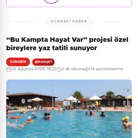
SONRAKI HABER
“Bu Kampta Hayat Var” projesi özel
bireylere yaz tatili sunuyor
GÜNDEM
MANŞET
05 Ağustos 2026, 18:23
2 dk okuma
114 görüntülenme