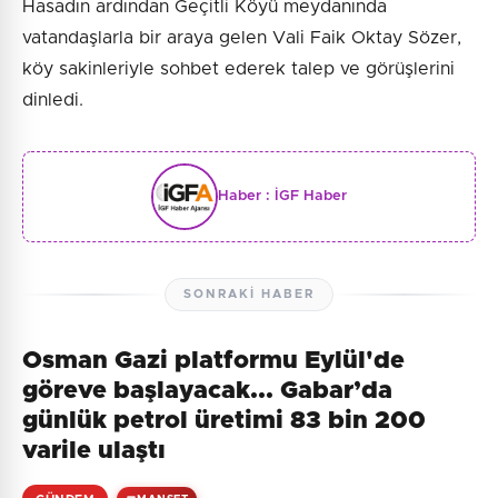
Hasadın ardından Geçitli Köyü meydanında
vatandaşlarla bir araya gelen Vali Faik Oktay Sözer,
köy sakinleriyle sohbet ederek talep ve görüşlerini
dinledi.
Haber :
İGF Haber
SONRAKI HABER
Osman Gazi platformu Eylül'de
göreve başlayacak... Gabar’da
günlük petrol üretimi 83 bin 200
varile ulaştı