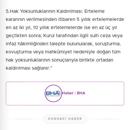
5.Hak Yoksunluklarının Kaldırılması: Erteleme
kararının verilmesinden itibaren 5 yıllık ertelemelerde
en az iki yıl, 10 yıllık ertelemelerde ise en az üç yıl
geçtikten sonra; Kurul tarafından ilgili sulh ceza veya
infaz hâkimliğinden talepte bulunularak, soruşturma,
kovuşturma veya mahkûmiyet nedeniyle doğan tüm
hak yoksunluklarının sonuçlarıyla birlikte ortadan
kaldırılması sağlanır.”
Haber :
BHA
SONRAKI HABER