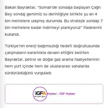
Bakan Bayraktar, “Somali'de sondaja başlayan Çağrı
Bey sondaj gemimiz su derinliğiyle birlikte şu an 4
bin metrelere ulaşmış durumda. Bu stratejik sondajı 7
bin metrelere kadar indirmeyi planlıyoruz” ifadelerini
kullandı.
Türkiye’nin enerji bağımsızlığı hedefi doğrultusunda
çalışmaların kararlılıkla devam ettiğini belirten
Bayraktar, petrol ve doğal gaz arama faaliyetlerinin
hem yurt içinde hem de uluslararası sahalarda
sürdürüldüğünü vurguladı.
Haber :
İGF Haber