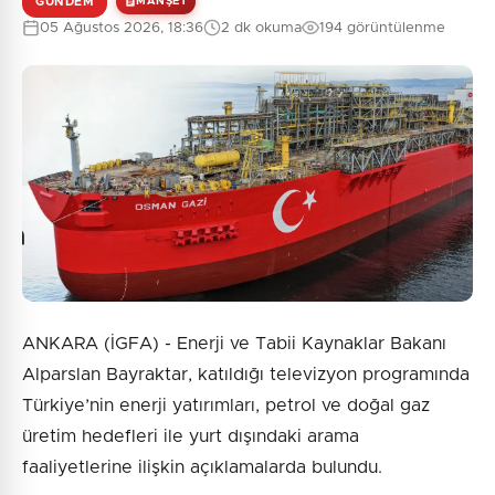
GÜNDEM
MANŞET
05 Ağustos 2026, 18:36
2 dk okuma
194 görüntülenme
ANKARA (İGFA) - Enerji ve Tabii Kaynaklar Bakanı
Alparslan Bayraktar, katıldığı televizyon programında
Türkiye’nin enerji yatırımları, petrol ve doğal gaz
üretim hedefleri ile yurt dışındaki arama
faaliyetlerine ilişkin açıklamalarda bulundu.