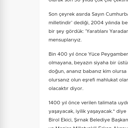
Son çeyrek asırda Sayın Cumhurbaş
milletindir’ dediği, 2004 yılında
bir şey gördük: ’Yaratılanı Yaradan
mensuplarıyız.
Bin 400 yıl önce Yüce Peygamber b
olmayana, beyazın siyaha bir üstü
doğun, ananız babanız kim olursa 
olursanız olun eşrefi mahlukat ola
olacaktır diyor.
1400 yıl önce verilen talimata uyd
yaşayacak, iyilik yaşayacak." diye 
Birol Ekici, Şırnak Belediye Başk