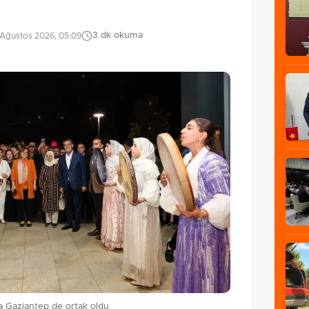
3 dk okuma
 Ağustos 2026, 05:09
na Gaziantep de ortak oldu