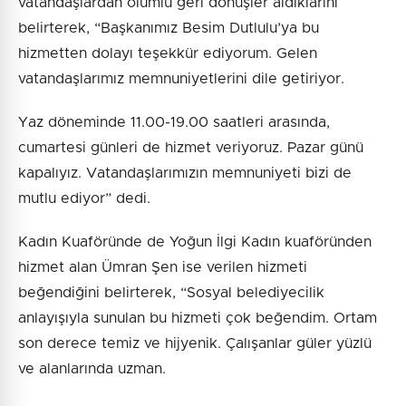
vatandaşlardan olumlu geri dönüşler aldıklarını
belirterek, “Başkanımız Besim Dutlulu’ya bu
hizmetten dolayı teşekkür ediyorum. Gelen
vatandaşlarımız memnuniyetlerini dile getiriyor.
Yaz döneminde 11.00-19.00 saatleri arasında,
cumartesi günleri de hizmet veriyoruz. Pazar günü
kapalıyız. Vatandaşlarımızın memnuniyeti bizi de
mutlu ediyor” dedi.
Kadın Kuaföründe de Yoğun İlgi Kadın kuaföründen
hizmet alan Ümran Şen ise verilen hizmeti
beğendiğini belirterek, “Sosyal belediyecilik
anlayışıyla sunulan bu hizmeti çok beğendim. Ortam
son derece temiz ve hijyenik. Çalışanlar güler yüzlü
ve alanlarında uzman.