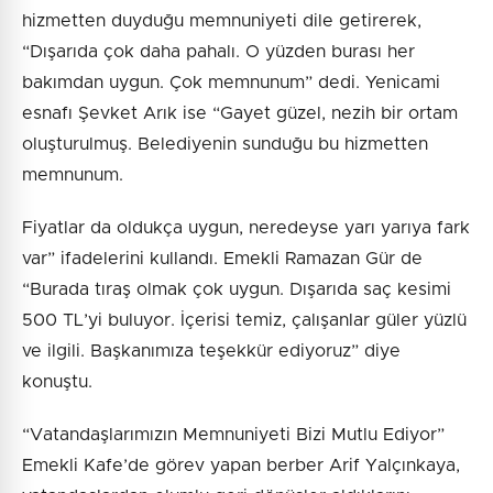
hizmetten duyduğu memnuniyeti dile getirerek,
“Dışarıda çok daha pahalı. O yüzden burası her
bakımdan uygun. Çok memnunum” dedi. Yenicami
esnafı Şevket Arık ise “Gayet güzel, nezih bir ortam
oluşturulmuş. Belediyenin sunduğu bu hizmetten
memnunum.
Fiyatlar da oldukça uygun, neredeyse yarı yarıya fark
var” ifadelerini kullandı. Emekli Ramazan Gür de
“Burada tıraş olmak çok uygun. Dışarıda saç kesimi
500 TL’yi buluyor. İçerisi temiz, çalışanlar güler yüzlü
ve ilgili. Başkanımıza teşekkür ediyoruz” diye
konuştu.
“Vatandaşlarımızın Memnuniyeti Bizi Mutlu Ediyor”
Emekli Kafe’de görev yapan berber Arif Yalçınkaya,