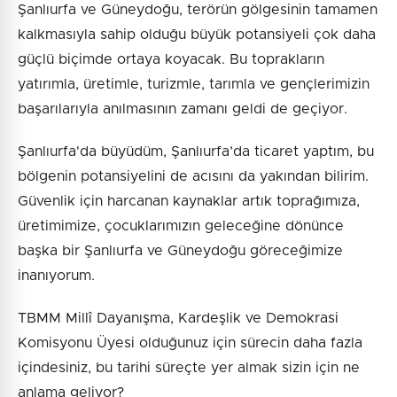
Şanlıurfa ve Güneydoğu, terörün gölgesinin tamamen
kalkmasıyla sahip olduğu büyük potansiyeli çok daha
güçlü biçimde ortaya koyacak. Bu toprakların
yatırımla, üretimle, turizmle, tarımla ve gençlerimizin
başarılarıyla anılmasının zamanı geldi de geçiyor.
Şanlıurfa'da büyüdüm, Şanlıurfa’da ticaret yaptım, bu
bölgenin potansiyelini de acısını da yakından bilirim.
Güvenlik için harcanan kaynaklar artık toprağımıza,
üretimimize, çocuklarımızın geleceğine dönünce
başka bir Şanlıurfa ve Güneydoğu göreceğimize
inanıyorum.
TBMM Millî Dayanışma, Kardeşlik ve Demokrasi
Komisyonu Üyesi olduğunuz için sürecin daha fazla
içindesiniz, bu tarihi süreçte yer almak sizin için ne
anlama geliyor?