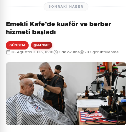
SONRAKI HABER
Emekli Kafe’de kuaför ve berber
hizmeti başladı
GÜNDEM
MANŞET
08 Ağustos 2026, 16:18
3 dk okuma
283 görüntülenme