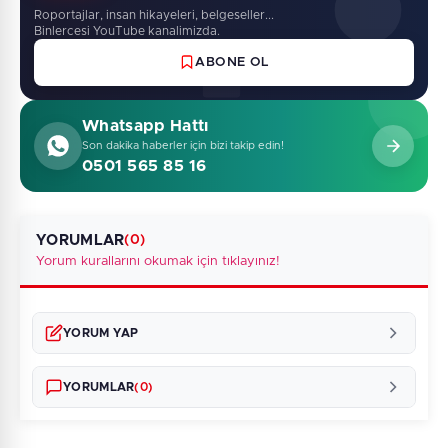
Roportajlar, insan hikayeleri, belgeseller...
Binlercesi YouTube kanalimizda.
ABONE OL
Whatsapp Hattı
Son dakika haberler için bizi takip edin!
0501 565 85 16
YORUMLAR
(0)
Yorum kurallarını okumak için tıklayınız!
YORUM YAP
YORUMLAR
(0)