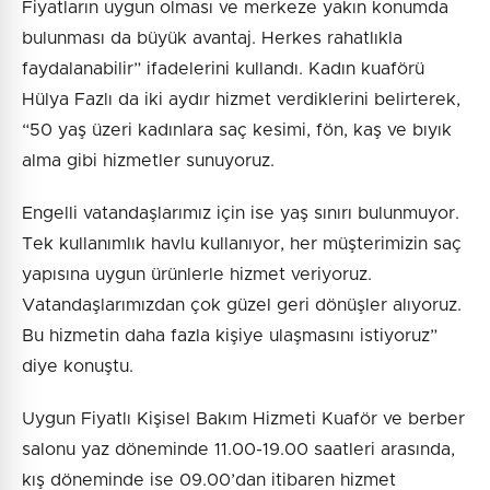
Fiyatların uygun olması ve merkeze yakın konumda
bulunması da büyük avantaj. Herkes rahatlıkla
faydalanabilir” ifadelerini kullandı. Kadın kuaförü
Hülya Fazlı da iki aydır hizmet verdiklerini belirterek,
“50 yaş üzeri kadınlara saç kesimi, fön, kaş ve bıyık
alma gibi hizmetler sunuyoruz.
Engelli vatandaşlarımız için ise yaş sınırı bulunmuyor.
Tek kullanımlık havlu kullanıyor, her müşterimizin saç
yapısına uygun ürünlerle hizmet veriyoruz.
Vatandaşlarımızdan çok güzel geri dönüşler alıyoruz.
Bu hizmetin daha fazla kişiye ulaşmasını istiyoruz”
diye konuştu.
Uygun Fiyatlı Kişisel Bakım Hizmeti Kuaför ve berber
salonu yaz döneminde 11.00-19.00 saatleri arasında,
kış döneminde ise 09.00’dan itibaren hizmet