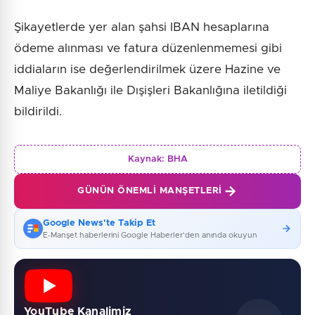
Şikayetlerde yer alan şahsi IBAN hesaplarına
ödeme alınması ve fatura düzenlenmemesi gibi
iddiaların ise değerlendirilmek üzere Hazine ve
Maliye Bakanlığı ile Dışişleri Bakanlığına iletildiği
bildirildi.
Kaynak:
BHA
GÜNÜN ÖNEMLI MANŞETLERI
Google News'te Takip Et
E-Manşet haberlerini Google Haberler'den anında okuyun
YouTube Kanalimiz