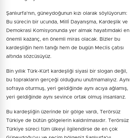
Şanlıurfa'nın, güneydoğunun kızı olarak söylüyorum:
Bu sürecin bir ucunda, Millî Dayanışma, Kardeşlik ve
Demokrasi Komisyonunda yer almak hayatımdaki en
önemli kazanç, en önemli miras olacak. Bizler bu
kardeşliğin hem tanığı hem de bugün Meclis çatısı
altında sözcüsüyüz.
Bin yıllık Türk-Kürt kardeşliği siyasi bir slogan değil,
bu toprakların gerçeği olduğunu unutmamalıyız. Aynı
sofraya oturmuş, yeri geldiğinde aynı acıya ağlamış,
yeri geldiğinde aynı sevince ortak olmuş insanlarız.
Bu kardeşliğin üzerinde bir gölge vardı, Terörsüz
Türkiye de bütün gölgelerin kaldırılmasıdır. Terörsüz
Türkiye süreci tüm ülkeyi ilgilendirse de en çok
Güneydoğu’yu ve seçim bölgeniz Şanlıurfa’yı