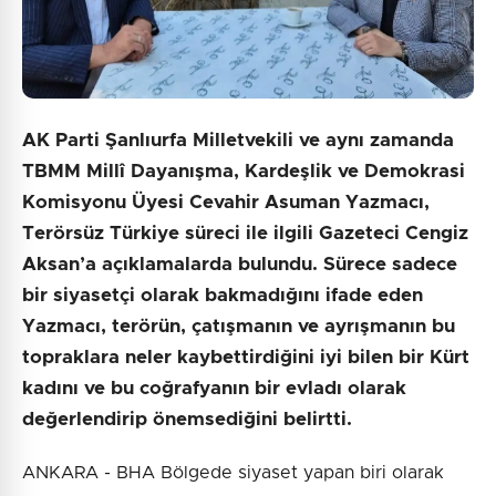
AK Parti Şanlıurfa Milletvekili ve aynı zamanda
TBMM Millî Dayanışma, Kardeşlik ve Demokrasi
Komisyonu Üyesi Cevahir Asuman Yazmacı,
Terörsüz Türkiye süreci ile ilgili Gazeteci Cengiz
Aksan’a açıklamalarda bulundu. Sürece sadece
bir siyasetçi olarak bakmadığını ifade eden
Yazmacı, terörün, çatışmanın ve ayrışmanın bu
topraklara neler kaybettirdiğini iyi bilen bir Kürt
kadını ve bu coğrafyanın bir evladı olarak
değerlendirip önemsediğini belirtti.
ANKARA - BHA Bölgede siyaset yapan biri olarak