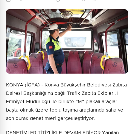
KONYA (İGFA) - Konya Büyükşehir Belediyesi Zabıta
Dairesi Başkanlığı’na bağlı Trafik Zabıta Ekipleri, İl
Emniyet Müdürlüğü ile birlikte “M” plakalı araçlar
başta olmak üzere toplu taşıma araçlarında saha ve
son durak denetimleri gerçekleştiriyor.
DENETİMLER TİTİZLİKLE DEVAM EDİYOR Yapılan