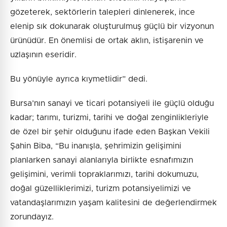
gözeterek, sektörlerin talepleri dinlenerek, ince
elenip sık dokunarak oluşturulmuş güçlü bir vizyonun
ürünüdür. En önemlisi de ortak aklın, istişarenin ve
uzlaşının eseridir.
Bu yönüyle ayrıca kıymetlidir” dedi.
Bursa’nın sanayi ve ticari potansiyeli ile güçlü olduğu
kadar; tarımı, turizmi, tarihi ve doğal zenginlikleriyle
de özel bir şehir olduğunu ifade eden Başkan Vekili
Şahin Biba, “Bu inanışla, şehrimizin gelişimini
planlarken sanayi alanlarıyla birlikte esnafımızın
gelişimini, verimli topraklarımızı, tarihi dokumuzu,
doğal güzelliklerimizi, turizm potansiyelimizi ve
vatandaşlarımızın yaşam kalitesini de değerlendirmek
zorundayız.