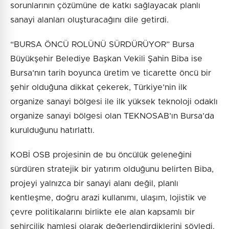
sorunlarının çözümüne de katkı sağlayacak planlı
sanayi alanları oluşturacağını dile getirdi.
“BURSA ÖNCÜ ROLÜNÜ SÜRDÜRÜYOR” Bursa
Büyükşehir Belediye Başkan Vekili Şahin Biba ise
Bursa’nın tarih boyunca üretim ve ticarette öncü bir
şehir olduğuna dikkat çekerek, Türkiye’nin ilk
organize sanayi bölgesi ile ilk yüksek teknoloji odaklı
organize sanayi bölgesi olan TEKNOSAB’ın Bursa’da
kurulduğunu hatırlattı.
KOBİ OSB projesinin de bu öncülük geleneğini
sürdüren stratejik bir yatırım olduğunu belirten Biba,
projeyi yalnızca bir sanayi alanı değil, planlı
kentleşme, doğru arazi kullanımı, ulaşım, lojistik ve
çevre politikalarını birlikte ele alan kapsamlı bir
şehircilik hamlesi olarak değerlendirdiklerini söyledi.