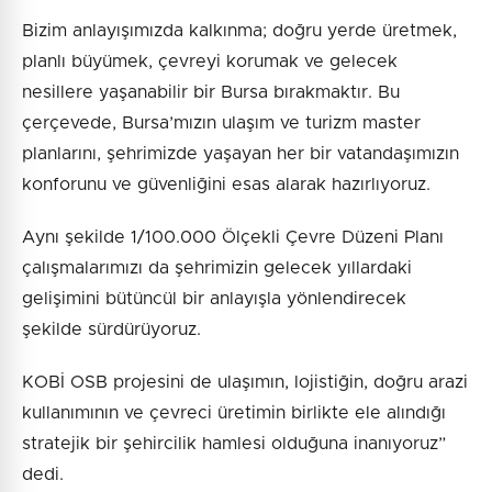
Bizim anlayışımızda kalkınma; doğru yerde üretmek,
planlı büyümek, çevreyi korumak ve gelecek
nesillere yaşanabilir bir Bursa bırakmaktır. Bu
çerçevede, Bursa’mızın ulaşım ve turizm master
planlarını, şehrimizde yaşayan her bir vatandaşımızın
konforunu ve güvenliğini esas alarak hazırlıyoruz.
Aynı şekilde 1/100.000 Ölçekli Çevre Düzeni Planı
çalışmalarımızı da şehrimizin gelecek yıllardaki
gelişimini bütüncül bir anlayışla yönlendirecek
şekilde sürdürüyoruz.
KOBİ OSB projesini de ulaşımın, lojistiğin, doğru arazi
kullanımının ve çevreci üretimin birlikte ele alındığı
stratejik bir şehircilik hamlesi olduğuna inanıyoruz”
dedi.