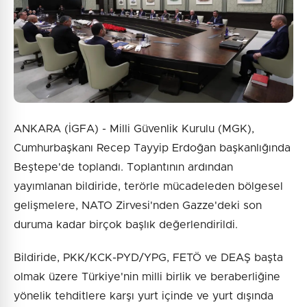
ANKARA (İGFA) - Milli Güvenlik Kurulu (MGK),
Cumhurbaşkanı Recep Tayyip Erdoğan başkanlığında
Beştepe'de toplandı. Toplantının ardından
yayımlanan bildiride, terörle mücadeleden bölgesel
gelişmelere, NATO Zirvesi'nden Gazze'deki son
duruma kadar birçok başlık değerlendirildi.
Bildiride, PKK/KCK-PYD/YPG, FETÖ ve DEAŞ başta
olmak üzere Türkiye'nin milli birlik ve beraberliğine
yönelik tehditlere karşı yurt içinde ve yurt dışında