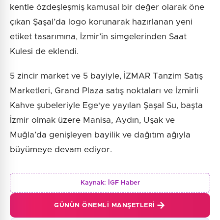
kentle özdeşleşmiş kamusal bir değer olarak öne
çıkan Şaşal’da logo korunarak hazırlanan yeni
etiket tasarımına, İzmir’in simgelerinden Saat
Kulesi de eklendi.
5 zincir market ve 5 bayiyle, İZMAR Tanzim Satış
Marketleri, Grand Plaza satış noktaları ve İzmirli
Kahve şubeleriyle Ege'ye yayılan Şaşal Su, başta
İzmir olmak üzere Manisa, Aydın, Uşak ve
Muğla’da genişleyen bayilik ve dağıtım ağıyla
büyümeye devam ediyor.
Kaynak:
İGF Haber
GÜNÜN ÖNEMLI MANŞETLERI