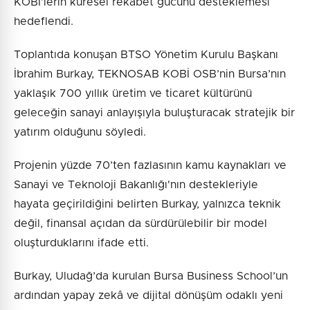
KOBİ’lerin küresel rekabet gücünü desteklemesi
hedeflendi.
Toplantıda konuşan BTSO Yönetim Kurulu Başkanı
İbrahim Burkay, TEKNOSAB KOBİ OSB’nin Bursa’nın
yaklaşık 700 yıllık üretim ve ticaret kültürünü
geleceğin sanayi anlayışıyla buluşturacak stratejik bir
yatırım olduğunu söyledi.
Projenin yüzde 70’ten fazlasının kamu kaynakları ve
Sanayi ve Teknoloji Bakanlığı'nın destekleriyle
hayata geçirildiğini belirten Burkay, yalnızca teknik
değil, finansal açıdan da sürdürülebilir bir model
oluşturduklarını ifade etti.
Burkay, Uludağ’da kurulan Bursa Business School’un
ardından yapay zekâ ve dijital dönüşüm odaklı yeni