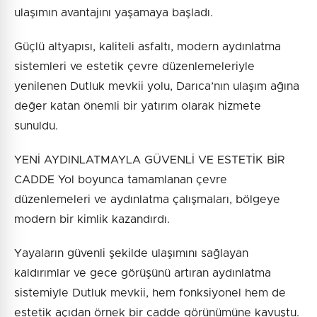
ulaşımın avantajını yaşamaya başladı.
Güçlü altyapısı, kaliteli asfaltı, modern aydınlatma
sistemleri ve estetik çevre düzenlemeleriyle
yenilenen Dutluk mevkii yolu, Darıca’nın ulaşım ağına
değer katan önemli bir yatırım olarak hizmete
sunuldu.
YENİ AYDINLATMAYLA GÜVENLİ VE ESTETİK BİR
CADDE Yol boyunca tamamlanan çevre
düzenlemeleri ve aydınlatma çalışmaları, bölgeye
modern bir kimlik kazandırdı.
Yayaların güvenli şekilde ulaşımını sağlayan
kaldırımlar ve gece görüşünü artıran aydınlatma
sistemiyle Dutluk mevkii, hem fonksiyonel hem de
estetik açıdan örnek bir cadde görünümüne kavuştu.