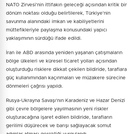
NATO Zirvesi'nin ittifakın geleceği açısından kritik bir
dönüm noktası olduğu belirtilerek, Türkiye'nin
savunma alanındaki imkan ve kabiliyetlerini
müttefikleriyle paylaşma konusundaki yapıcı
yaklaşımının sürdüğü ifade edildi.
İran ile ABD arasında yeniden yaşanan çatışmaların
bölge ülkeleri ve küresel ticaret yolları açısından
oluşturduğu risklere dikkat çekilen bildiride, taraflara
güç kullanımından kaçınmaları ve müzakere sürecine
dönmeleri çağrısı yapıldı.
Rusya-Ukrayna Savaşı'nın Karadeniz ve Hazar Denizi
gibi çevre bölgelere yayılmasının yeni riskler
oluşturacağına işaret edilen bildiride, tarafların
gerilimi düşürecek ve barışı sağlayacak somut
adımlar atması gerektiği vurgulandı.