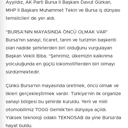
Ayyıldız, AK Parti Bursa İl Başkanı Davut Gürkan,
MHP İl Başkanı Muhammet Tekin ve Bursa iş dünyası
temsilcileri de yer aldı.
“BURSA’NIN MAYASINDA ÖNCÜ OLMAK VAR”
Bursa’nın sanayi, ticaret, tarım ve turizmin başkenti
olan nadide şehirlerden biri olduğunu vurgulayan
Başkan Vekili Biba, “Şehrimiz, ülkemizin kalkınma
yolculuğunda en güçlü lokomotiflerden biri olmayı
sürdürmektedir.
Çünkü Bursa’nın mayasında üretmek, öncü olmak ve
ilkleri gerçekleştirmek vardır. Türkiye’nin ilk organize
sanayi bölgesi bu şehirde kuruldu. Yerli ve milli
otomobilimiz TOGG Gemlik’ten dünyaya açıldı.
Yüksek teknoloji odaklı TEKNOSAB da yine Bursa’da
hayat buldu.