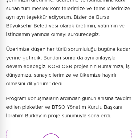
şehrimizin üretimine, ticaretine ve istihdamına katkı
sunan tüm meslek komitelerimize ve temsilcilerimize
ayrı ayrı teşekkür ediyorum. Bizler de Bursa
Büyükşehir Belediyesi olarak üretimin, yatırımın ve
istihdamın yanında olmayı sürdüreceğiz.
Üzerimize düşen her türlü sorumluluğu bugüne kadar
yerine getirdik. Bundan sonra da aynı anlayışla
devam edeceğiz. KOBİ OSB projesinin Bursa’mıza, iş
dünyamıza, sanayicilerimize ve ülkemize hayırlı
olmasını diliyorum” dedi.
Program konuşmaların ardından günün anısına takdim
edilen plaketler ve BTSO Yönetim Kurulu Başkanı
İbrahim Burkay'ın proje sunumuyla sona erdi.