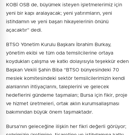
KOBİ OSB de, büyümek isteyen işletmelerimiz için
yeni bir kapı aralayacak; yeni yatırımların, yeni
istihdamın ve yeni başarı hikayelerinin önünü
açacaktır” dedi.
BTSO Yönetim Kurulu Başkanı İbrahim Burkay,
yönetim ekibi ve tüm oda temsilcilerine ortaya
koydukları çalışma ve katkı dolayısıyla teşekkür eden
Başkan Vekili Şahin Biba “BTSO bünyesindeki 70
meslek komitesindeki sektör temsilcilerimizin kendi
alanlarının ihtiyaçlarını, taleplerini ve gelecek
hedeflerini gündeme taşımaları; Bursa için fikir, proje
ve hizmet üretmeleri, ortak aklın kurumsallaşması
bakımından büyük önem taşımaktadır.
Bursa’nın geleceğine ilişkin her fikri değerli görüyor;