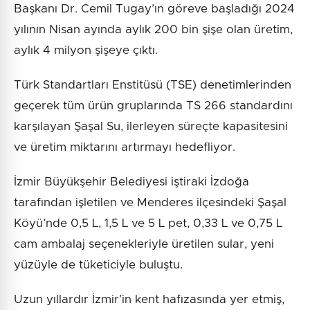
Başkanı Dr. Cemil Tugay’ın göreve başladığı 2024
yılının Nisan ayında aylık 200 bin şişe olan üretim,
aylık 4 milyon şişeye çıktı.
Türk Standartları Enstitüsü (TSE) denetimlerinden
geçerek tüm ürün gruplarında TS 266 standardını
karşılayan Şaşal Su, ilerleyen süreçte kapasitesini
ve üretim miktarını artırmayı hedefliyor.
İzmir Büyükşehir Belediyesi iştiraki İzdoğa
tarafından işletilen ve Menderes ilçesindeki Şaşal
Köyü’nde 0,5 L, 1,5 L ve 5 L pet, 0,33 L ve 0,75 L
cam ambalaj seçenekleriyle üretilen sular, yeni
yüzüyle de tüketiciyle buluştu.
Uzun yıllardır İzmir’in kent hafızasında yer etmiş,