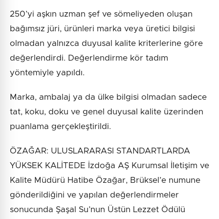
250’yi aşkın uzman şef ve sömeliyeden oluşan
bağımsız jüri, ürünleri marka veya üretici bilgisi
olmadan yalnızca duyusal kalite kriterlerine göre
değerlendirdi. Değerlendirme kör tadım
yöntemiyle yapıldı.
Marka, ambalaj ya da ülke bilgisi olmadan sadece
tat, koku, doku ve genel duyusal kalite üzerinden
puanlama gerçekleştirildi.
ÖZAĞAR: ULUSLARARASI STANDARTLARDA
YÜKSEK KALİTEDE İzdoğa AŞ Kurumsal İletişim ve
Kalite Müdürü Hatibe Özağar, Brüksel’e numune
gönderildiğini ve yapılan değerlendirmeler
sonucunda Şaşal Su’nun Üstün Lezzet Ödülü