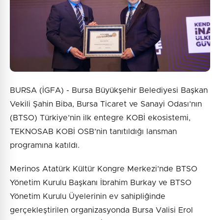
Gönder
BURSA (İGFA) - Bursa Büyükşehir Belediyesi Başkan
Vekili Şahin Biba, Bursa Ticaret ve Sanayi Odası’nın
(BTSO) Türkiye’nin ilk entegre KOBİ ekosistemi,
TEKNOSAB KOBİ OSB’nin tanıtıldığı lansman
programına katıldı.
Merinos Atatürk Kültür Kongre Merkezi’nde BTSO
Yönetim Kurulu Başkanı İbrahim Burkay ve BTSO
Yönetim Kurulu Üyelerinin ev sahipliğinde
gerçekleştirilen organizasyonda Bursa Valisi Erol