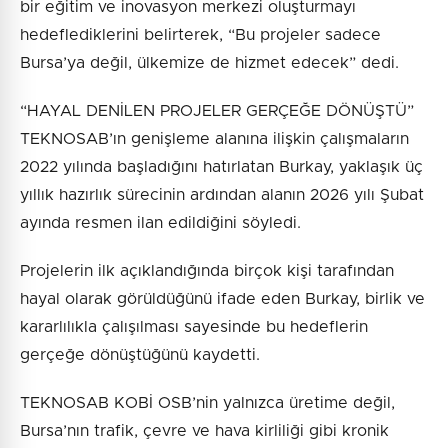
bir eğitim ve inovasyon merkezi oluşturmayı
hedeflediklerini belirterek, “Bu projeler sadece
Bursa’ya değil, ülkemize de hizmet edecek” dedi.
“HAYAL DENİLEN PROJELER GERÇEĞE DÖNÜŞTÜ”
TEKNOSAB’ın genişleme alanına ilişkin çalışmaların
2022 yılında başladığını hatırlatan Burkay, yaklaşık üç
yıllık hazırlık sürecinin ardından alanın 2026 yılı Şubat
ayında resmen ilan edildiğini söyledi.
Projelerin ilk açıklandığında birçok kişi tarafından
hayal olarak görüldüğünü ifade eden Burkay, birlik ve
kararlılıkla çalışılması sayesinde bu hedeflerin
gerçeğe dönüştüğünü kaydetti.
TEKNOSAB KOBİ OSB’nin yalnızca üretime değil,
Bursa’nın trafik, çevre ve hava kirliliği gibi kronik