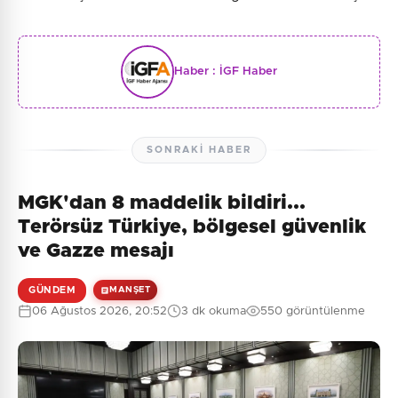
Haber :
İGF Haber
SONRAKI HABER
MGK'dan 8 maddelik bildiri...
Terörsüz Türkiye, bölgesel güvenlik
ve Gazze mesajı
GÜNDEM
MANŞET
06 Ağustos 2026, 20:52
3 dk okuma
550 görüntülenme