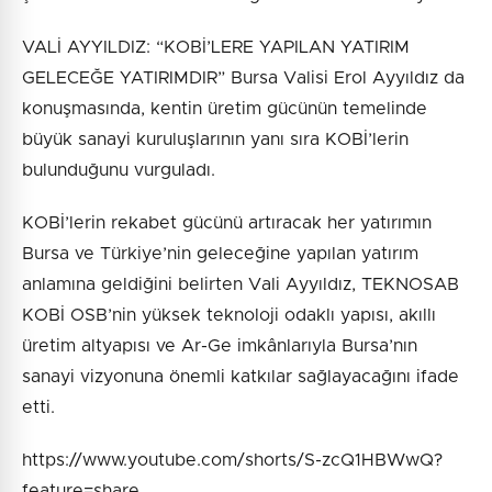
VALİ AYYILDIZ: “KOBİ’LERE YAPILAN YATIRIM
GELECEĞE YATIRIMDIR” Bursa Valisi Erol Ayyıldız da
konuşmasında, kentin üretim gücünün temelinde
büyük sanayi kuruluşlarının yanı sıra KOBİ’lerin
bulunduğunu vurguladı.
KOBİ’lerin rekabet gücünü artıracak her yatırımın
Bursa ve Türkiye’nin geleceğine yapılan yatırım
anlamına geldiğini belirten Vali Ayyıldız, TEKNOSAB
KOBİ OSB’nin yüksek teknoloji odaklı yapısı, akıllı
üretim altyapısı ve Ar-Ge imkânlarıyla Bursa’nın
sanayi vizyonuna önemli katkılar sağlayacağını ifade
etti.
https://www.youtube.com/shorts/S-zcQ1HBWwQ?
feature=share