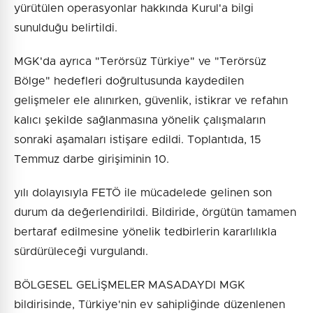
yürütülen operasyonlar hakkında Kurul'a bilgi
sunulduğu belirtildi.
MGK'da ayrıca "Terörsüz Türkiye" ve "Terörsüz
Bölge" hedefleri doğrultusunda kaydedilen
gelişmeler ele alınırken, güvenlik, istikrar ve refahın
kalıcı şekilde sağlanmasına yönelik çalışmaların
sonraki aşamaları istişare edildi. Toplantıda, 15
Temmuz darbe girişiminin 10.
yılı dolayısıyla FETÖ ile mücadelede gelinen son
durum da değerlendirildi. Bildiride, örgütün tamamen
bertaraf edilmesine yönelik tedbirlerin kararlılıkla
sürdürüleceği vurgulandı.
BÖLGESEL GELİŞMELER MASADAYDI MGK
bildirisinde, Türkiye'nin ev sahipliğinde düzenlenen