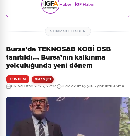
Haber :
İGF Haber
SONRAKI HABER
Bursa’da TEKNOSAB KOBİ OSB
tanıtıldı... Bursa’nın kalkınma
yolculuğunda yeni dönem
GÜNDEM
MANŞET
06 Ağustos 2026, 22:24
4 dk okuma
486 görüntülenme