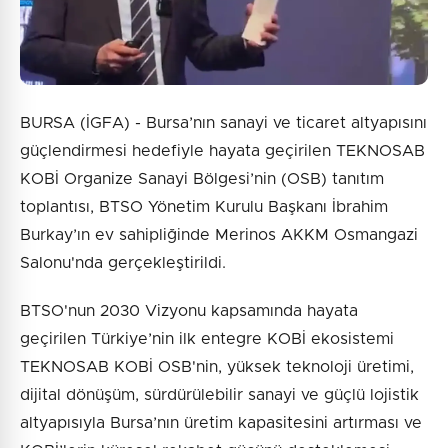
BURSA (İGFA) - Bursa’nın sanayi ve ticaret altyapısını
güçlendirmesi hedefiyle hayata geçirilen TEKNOSAB
KOBİ Organize Sanayi Bölgesi’nin (OSB) tanıtım
toplantısı, BTSO Yönetim Kurulu Başkanı İbrahim
Burkay’ın ev sahipliğinde Merinos AKKM Osmangazi
Salonu'nda gerçekleştirildi.
BTSO'nun 2030 Vizyonu kapsamında hayata
geçirilen Türkiye’nin ilk entegre KOBİ ekosistemi
TEKNOSAB KOBİ OSB'nin, yüksek teknoloji üretimi,
dijital dönüşüm, sürdürülebilir sanayi ve güçlü lojistik
altyapısıyla Bursa’nın üretim kapasitesini artırması ve