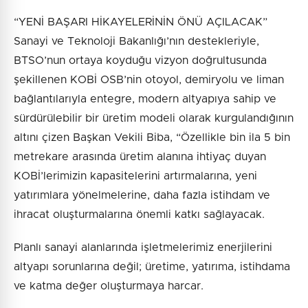
“YENİ BAŞARI HİKAYELERİNİN ÖNÜ AÇILACAK”
Sanayi ve Teknoloji Bakanlığı’nın destekleriyle,
BTSO’nun ortaya koyduğu vizyon doğrultusunda
şekillenen KOBİ OSB’nin otoyol, demiryolu ve liman
bağlantılarıyla entegre, modern altyapıya sahip ve
sürdürülebilir bir üretim modeli olarak kurgulandığının
altını çizen Başkan Vekili Biba, “Özellikle bin ila 5 bin
metrekare arasında üretim alanına ihtiyaç duyan
KOBİ’lerimizin kapasitelerini artırmalarına, yeni
yatırımlara yönelmelerine, daha fazla istihdam ve
ihracat oluşturmalarına önemli katkı sağlayacak.
Planlı sanayi alanlarında işletmelerimiz enerjilerini
altyapı sorunlarına değil; üretime, yatırıma, istihdama
ve katma değer oluşturmaya harcar.