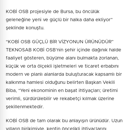
KOBİ OSB projesiyle de Bursa, bu öncülük
geleneğine yeni ve güçlü bir halka daha ekliyor”
şeklinde konuştu.
“KOBİ OSB GÜÇLÜ BİR VİZYONUN ÜRÜNÜDÜR”
TEKNOSAB KOBİ OSB’nin şehir içinde dağınık halde
faaliyet gösteren, büyüme alanı bulmakta zorlanan,
küçük ve orta ölçekli işletmeleri ve ticaret erbabını
modern ve planlı alanlarda buluşturacak kapsamlı bir
kalkınma hamlesi olduğunu belirten Başkan Vekili
Biba, “Yeni ekonominin en başat ihtiyaçları; üretimi
verimli, sürdürülebilir ve rekabetçi kılmak üzerine
şekillenmektedir.
KOBİ OSB de tam olarak bu anlayışın ürünüdür. Uzun
yılların birikimiyle, kentin öncelikli ihtiyaçlarını