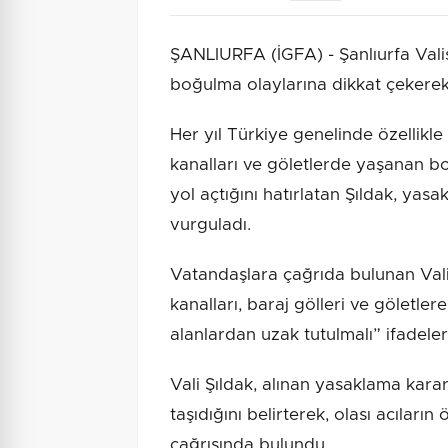
ŞANLIURFA (İGFA) - Şanlıurfa Val
boğulma olaylarına dikkat çekerek
Her yıl Türkiye genelinde özellikle
kanalları ve göletlerde yaşanan bo
yol açtığını hatırlatan Şıldak, yasa
vurguladı.
Vatandaşlara çağrıda bulunan Vali
kanalları, baraj gölleri ve göletler
alanlardan uzak tutulmalı” ifadeleri
Vali Şıldak, alınan yasaklama karar
taşıdığını belirterek, olası acıları
çağrısında bulundu.