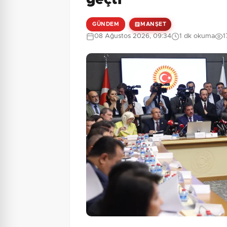
geçti
GÜNDEM
MANŞET
08 Ağustos 2026, 09:34
1 dk okuma
1