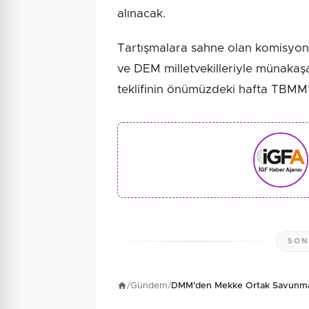
alınacak.
Tartışmalara sahne olan komisyonda
ve DEM milletvekilleriyle münakaş
teklifinin önümüzdeki hafta TBMM’
SON
/
Gündem
/
DMM'den Mekke Ortak Savunma A