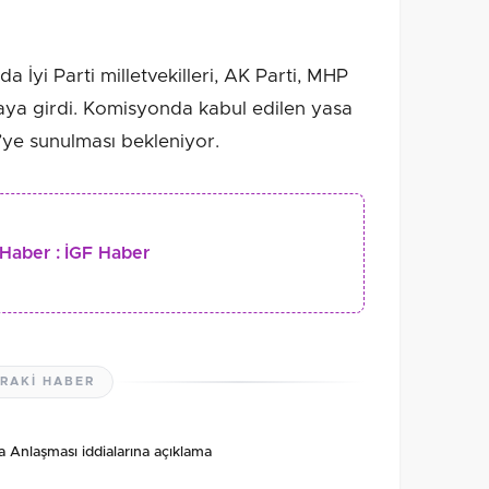
 İyi Parti milletvekilleri, AK Parti, MHP
aya girdi. Komisyonda kabul edilen yasa
ye sunulması bekleniyor.
Haber :
İGF Haber
RAKI HABER
nlaşması iddialarına açıklama