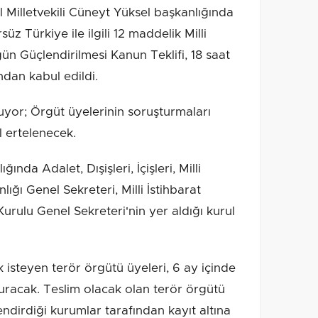
 Milletvekili Cüneyt Yüksel başkanlığında
 Türkiye ile ilgili 12 maddelik Milli
 Güçlendirilmesi Kanun Teklifi, 18 saat
ndan kabul edildi.
uyor; Örgüt üyelerinin soruşturmaları
l ertelenecek.
da Adalet, Dışişleri, İçişleri, Milli
ı Genel Sekreteri, Milli İstihbarat
Kurulu Genel Sekreteri'nin yer aldığı kurul
steyen terör örgütü üyeleri, 6 ay içinde
uracak. Teslim olacak olan terör örgütü
lendirdiği kurumlar tarafından kayıt altına