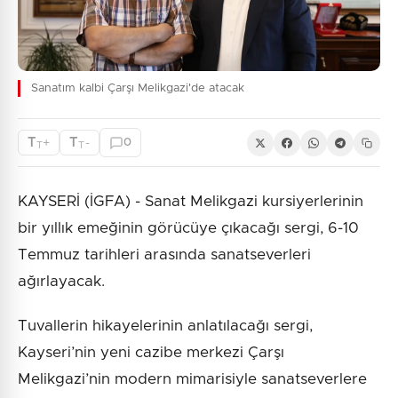
Sanatım kalbi Çarşı Melikgazi'de atacak
T
T
+
-
0
T
T
KAYSERİ (İGFA) - Sanat Melikgazi kursiyerlerinin
bir yıllık emeğinin görücüye çıkacağı sergi, 6-10
Temmuz tarihleri arasında sanatseverleri
ağırlayacak.
Tuvallerin hikayelerinin anlatılacağı sergi,
Kayseri’nin yeni cazibe merkezi Çarşı
Melikgazi’nin modern mimarisiyle sanatseverlere