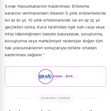
5.Hak Yoksunluklarının Kaldırılması: Erteleme
kararının verilmesinden itibaren 5 yıllık ertelemelerde
en az iki yıl, 10 yıllık ertelemelerde ise en az üç yıl
geçtikten sonra; Kurul tarafından ilgili sulh ceza veya
infaz hâkimliğinden talepte bulunularak, soruşturma,
kovuşturma veya mahkûmiyet nedeniyle doğan tüm
hak yoksunluklarının sonuçlarıyla birlikte ortadan
kaldırılması sağlanır.”
Haber :
BHA
SONRAKI HABER