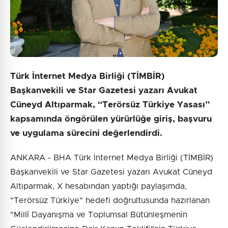
Türk İnternet Medya Birliği (TİMBİR)
Başkanvekili ve Star Gazetesi yazarı Avukat
Cüneyd Altıparmak, “Terörsüz Türkiye Yasası”
kapsamında öngörülen yürürlüğe giriş, başvuru
ve uygulama sürecini değerlendirdi.
ANKARA - BHA Türk İnternet Medya Birliği (TİMBİR)
Başkanvekili ve Star Gazetesi yazarı Avukat Cüneyd
Altıparmak, X hesabından yaptığı paylaşımda,
"Terörsüz Türkiye" hedefi doğrultusunda hazırlanan
"Millî Dayanışma ve Toplumsal Bütünleşmenin