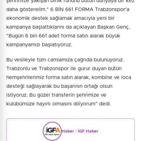
şehrimize yakışan birlik ruhunu bütün dünyaya bir kez
daha gösterelim." 6 BİN 661 FORMA Trabzonspor'a
ekonomik destek sağlamak amacıyla yeni bir
kampanya başlattıklarını da açıklayan Başkan Genç,
"Bugün 6 bin 661 adet forma satın alarak büyük
kampanyamızı başlatıyoruz.
Bu vesileyle tüm camiamıza çağrıda bulunuyoruz.
Trabzonlu ve Trabzonspor ile gurur duyan bütün
hemşehrilerimiz forma satın alarak, kombine ve loca
desteği sağlayarak bu başarının ortağı olsun
istiyoruz. Bu güzel transferin şehrimize ve
kulübümüze hayırlı olmasını diliyorum" dedi.
Haber :
İGF Haber