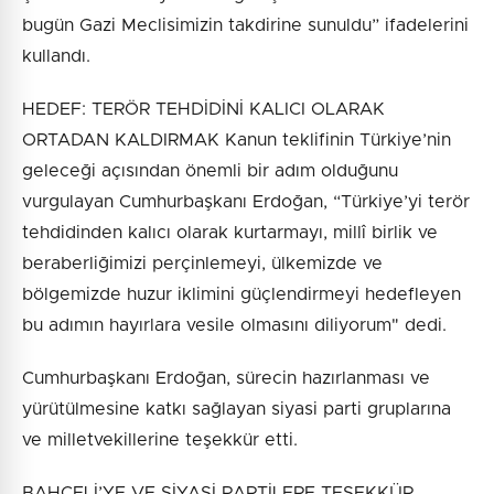
bugün Gazi Meclisimizin takdirine sunuldu” ifadelerini
kullandı.
HEDEF: TERÖR TEHDİDİNİ KALICI OLARAK
ORTADAN KALDIRMAK Kanun teklifinin Türkiye’nin
geleceği açısından önemli bir adım olduğunu
vurgulayan Cumhurbaşkanı Erdoğan, “Türkiye’yi terör
tehdidinden kalıcı olarak kurtarmayı, millî birlik ve
beraberliğimizi perçinlemeyi, ülkemizde ve
bölgemizde huzur iklimini güçlendirmeyi hedefleyen
bu adımın hayırlara vesile olmasını diliyorum" dedi.
Cumhurbaşkanı Erdoğan, sürecin hazırlanması ve
yürütülmesine katkı sağlayan siyasi parti gruplarına
ve milletvekillerine teşekkür etti.
BAHÇELİ’YE VE SİYASİ PARTİLERE TEŞEKKÜR