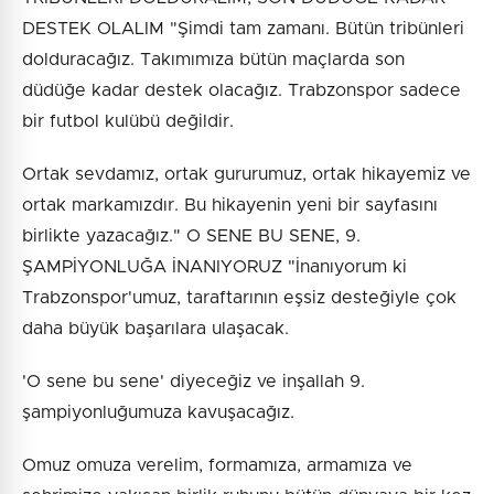
DESTEK OLALIM "Şimdi tam zamanı. Bütün tribünleri
dolduracağız. Takımımıza bütün maçlarda son
düdüğe kadar destek olacağız. Trabzonspor sadece
bir futbol kulübü değildir.
Ortak sevdamız, ortak gururumuz, ortak hikayemiz ve
ortak markamızdır. Bu hikayenin yeni bir sayfasını
birlikte yazacağız." O SENE BU SENE, 9.
ŞAMPİYONLUĞA İNANIYORUZ "İnanıyorum ki
Trabzonspor'umuz, taraftarının eşsiz desteğiyle çok
daha büyük başarılara ulaşacak.
'O sene bu sene' diyeceğiz ve inşallah 9.
şampiyonluğumuza kavuşacağız.
Omuz omuza verelim, formamıza, armamıza ve