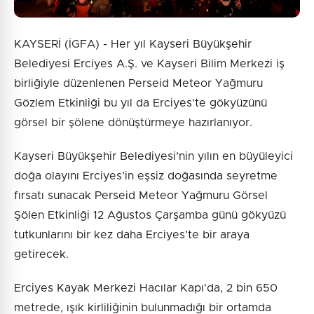
KAYSERİ (İGFA) - Her yıl Kayseri Büyükşehir
Belediyesi Erciyes A.Ş. ve Kayseri Bilim Merkezi iş
birliğiyle düzenlenen Perseid Meteor Yağmuru
Gözlem Etkinliği bu yıl da Erciyes’te gökyüzünü
görsel bir şölene dönüştürmeye hazırlanıyor.
Kayseri Büyükşehir Belediyesi’nin yılın en büyüleyici
doğa olayını Erciyes’in eşsiz doğasında seyretme
fırsatı sunacak Perseid Meteor Yağmuru Görsel
Şölen Etkinliği 12 Ağustos Çarşamba günü gökyüzü
tutkunlarını bir kez daha Erciyes’te bir araya
getirecek.
Erciyes Kayak Merkezi Hacılar Kapı'da, 2 bin 650
metrede, ışık kirliliğinin bulunmadığı bir ortamda