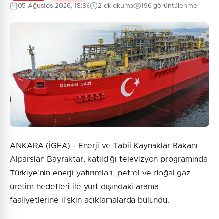
05 Ağustos 2026, 18:36
2 dk okuma
196 görüntülenme
ANKARA (İGFA) - Enerji ve Tabii Kaynaklar Bakanı
Alparslan Bayraktar, katıldığı televizyon programında
Türkiye’nin enerji yatırımları, petrol ve doğal gaz
üretim hedefleri ile yurt dışındaki arama
faaliyetlerine ilişkin açıklamalarda bulundu.