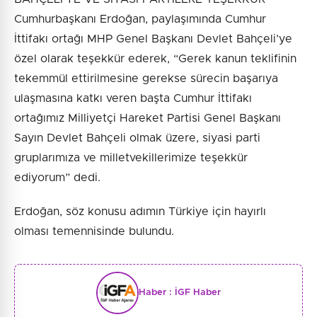
Cumhurbaşkanı Erdoğan, paylaşımında Cumhur
İttifakı ortağı MHP Genel Başkanı Devlet Bahçeli’ye
özel olarak teşekkür ederek, “Gerek kanun teklifinin
tekemmül ettirilmesine gerekse sürecin başarıya
ulaşmasına katkı veren başta Cumhur İttifakı
ortağımız Milliyetçi Hareket Partisi Genel Başkanı
Sayın Devlet Bahçeli olmak üzere, siyasi parti
gruplarımıza ve milletvekillerimize teşekkür
ediyorum” dedi.
Erdoğan, söz konusu adımın Türkiye için hayırlı
olması temennisinde bulundu.
Haber :
İGF Haber