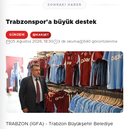
SONRAKI HABER
Trabzonspor'a büyük destek
GÜNDEM
MANŞET
05 Ağustos 2026, 18:30
3 dk okuma
540 görüntülenme
TRABZON (İGFA) - Trabzon Büyükşehir Belediye