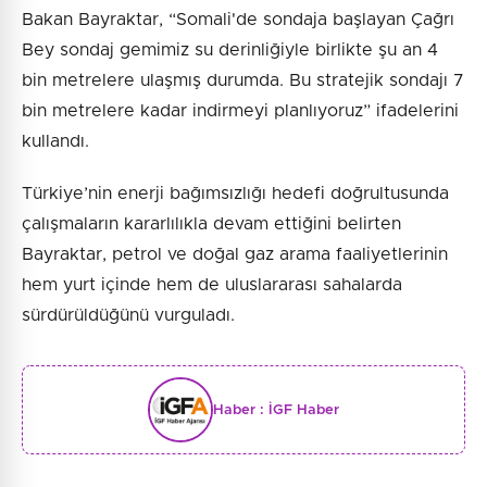
Bakan Bayraktar, “Somali'de sondaja başlayan Çağrı
Bey sondaj gemimiz su derinliğiyle birlikte şu an 4
bin metrelere ulaşmış durumda. Bu stratejik sondajı 7
bin metrelere kadar indirmeyi planlıyoruz” ifadelerini
kullandı.
Türkiye’nin enerji bağımsızlığı hedefi doğrultusunda
çalışmaların kararlılıkla devam ettiğini belirten
Bayraktar, petrol ve doğal gaz arama faaliyetlerinin
hem yurt içinde hem de uluslararası sahalarda
sürdürüldüğünü vurguladı.
Haber :
İGF Haber