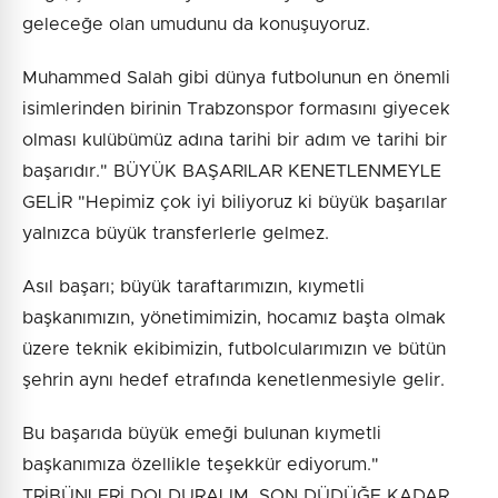
geleceğe olan umudunu da konuşuyoruz.
Muhammed Salah gibi dünya futbolunun en önemli
isimlerinden birinin Trabzonspor formasını giyecek
olması kulübümüz adına tarihi bir adım ve tarihi bir
başarıdır." BÜYÜK BAŞARILAR KENETLENMEYLE
GELİR "Hepimiz çok iyi biliyoruz ki büyük başarılar
yalnızca büyük transferlerle gelmez.
Asıl başarı; büyük taraftarımızın, kıymetli
başkanımızın, yönetimimizin, hocamız başta olmak
üzere teknik ekibimizin, futbolcularımızın ve bütün
şehrin aynı hedef etrafında kenetlenmesiyle gelir.
Bu başarıda büyük emeği bulunan kıymetli
başkanımıza özellikle teşekkür ediyorum."
TRİBÜNLERİ DOLDURALIM, SON DÜDÜĞE KADAR