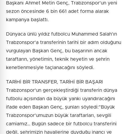
Başkanı Ahmet Metin Genç, Trabzonspor'un yeni
sezon öncesinde 6 bin 661 adet forma alarak
kampanya başlattı.
Dünyaca ünlü yıldız futbolcu Muhammed Salah'ın
Trabzonspor'a transferinin tarihi bir adım olduğunu
vurgulayan Başkan Genç, bu başarının ancak
taraftarın, yönetimin, teknik heyetin ve şehrin
kenetlenmesiyle taçlanacağını söyledi.
TARİHİ BİR TRANSFER, TARİHİ BİR BAŞARI
Trabzonspor'un gerçekleştirdiği transferin dünya
futbolu açısından da büyük yankı uyandıracağını
ifade eden Başkan Genç, şunları söyledi:"Büyük
Trabzonspor'umuzun büyük taraftarları, sevgili
camiamız… Bugün sadece bir futbolcu transferini
değil, şehrimizin hayallerine duyduğu inancı ve