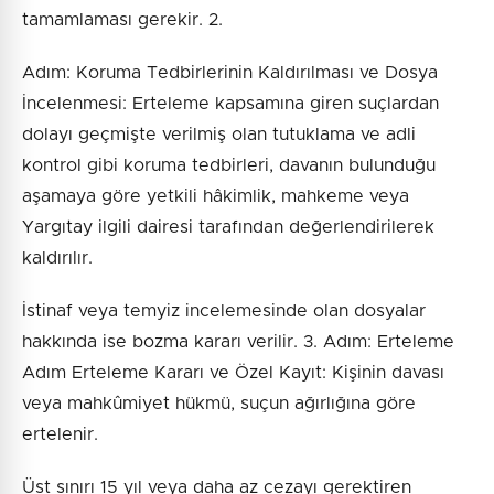
tamamlaması gerekir. 2.
Adım: Koruma Tedbirlerinin Kaldırılması ve Dosya
İncelenmesi: Erteleme kapsamına giren suçlardan
dolayı geçmişte verilmiş olan tutuklama ve adli
kontrol gibi koruma tedbirleri, davanın bulunduğu
aşamaya göre yetkili hâkimlik, mahkeme veya
Yargıtay ilgili dairesi tarafından değerlendirilerek
kaldırılır.
İstinaf veya temyiz incelemesinde olan dosyalar
hakkında ise bozma kararı verilir. 3. Adım: Erteleme
Adım Erteleme Kararı ve Özel Kayıt: Kişinin davası
veya mahkûmiyet hükmü, suçun ağırlığına göre
ertelenir.
Üst sınırı 15 yıl veya daha az cezayı gerektiren