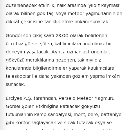
düzenlenecek etkinlik, halk arasında 'yıldız kayması'
olarak bilinen gök taşı veya meteor yağmurlarının en
dikkat çekicisine tanıklık etme imkânı sunacak.
Gondol son çıkış saati 23.00 olarak belirlenen
ücretsiz görsel şölen, katılımcılara unutulmaz bir
deneyim yaşatacak. Ayrıca uzman astronomlar,
gökyüzü meraklılarına gezegen, takımyıldız
konularında bilgilendirmeler yaparak katılımcılara
teleskoplar ile daha yakından gözlem yapma imkânı
sunacak.
Erciyes A.Ş. tarafından, Perseid Meteor Yağmuru
Görsel Şölen Etkinliğine katılacak gökyüzü
tutkunlarının kamp sandalyesi, mont, bere, battaniye
gibi konfor sağlayacak ve sıcak tutacak eşya ve