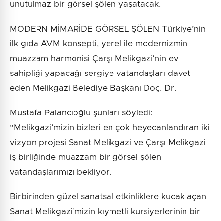
unutulmaz bir görsel şölen yaşatacak.
MODERN MİMARİDE GÖRSEL ŞÖLEN Türkiye’nin
ilk gıda AVM konsepti, yerel ile modernizmin
muazzam harmonisi Çarşı Melikgazi’nin ev
sahipliği yapacağı sergiye vatandaşları davet
eden Melikgazi Belediye Başkanı Doç. Dr.
Mustafa Palancıoğlu şunları söyledi:
“Melikgazi’mizin bizleri en çok heyecanlandıran iki
vizyon projesi Sanat Melikgazi ve Çarşı Melikgazi
iş birliğinde muazzam bir görsel şölen
vatandaşlarımızı bekliyor.
Birbirinden güzel sanatsal etkinliklere kucak açan
Sanat Melikgazi’mizin kıymetli kursiyerlerinin bir