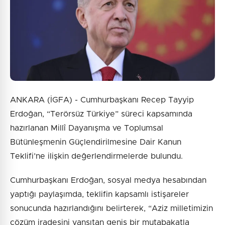
ANKARA (İGFA) - Cumhurbaşkanı Recep Tayyip
Erdoğan, “Terörsüz Türkiye” süreci kapsamında
hazırlanan Millî Dayanışma ve Toplumsal
Bütünleşmenin Güçlendirilmesine Dair Kanun
Teklifi’ne ilişkin değerlendirmelerde bulundu.
Cumhurbaşkanı Erdoğan, sosyal medya hesabından
yaptığı paylaşımda, teklifin kapsamlı istişareler
sonucunda hazırlandığını belirterek, “Aziz milletimizin
çözüm iradesini yansıtan geniş bir mutabakatla