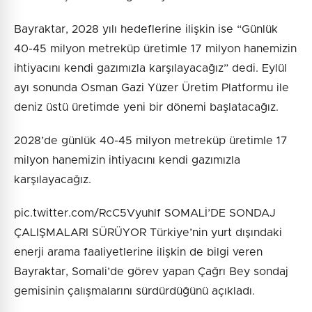
Bayraktar, 2028 yılı hedeflerine ilişkin ise “Günlük
40-45 milyon metreküp üretimle 17 milyon hanemizin
ihtiyacını kendi gazımızla karşılayacağız” dedi. Eylül
ayı sonunda Osman Gazi Yüzer Üretim Platformu ile
deniz üstü üretimde yeni bir dönemi başlatacağız.
2028’de günlük 40-45 milyon metreküp üretimle 17
milyon hanemizin ihtiyacını kendi gazımızla
karşılayacağız.
pic.twitter.com/RcC5Vyuhlf SOMALİ’DE SONDAJ
ÇALIŞMALARI SÜRÜYOR Türkiye’nin yurt dışındaki
enerji arama faaliyetlerine ilişkin de bilgi veren
Bayraktar, Somali’de görev yapan Çağrı Bey sondaj
gemisinin çalışmalarını sürdürdüğünü açıkladı.