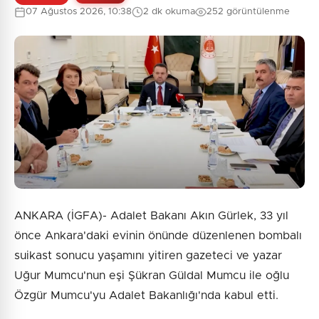
07 Ağustos 2026, 10:38
2 dk okuma
252 görüntülenme
ANKARA (İGFA)- Adalet Bakanı Akın Gürlek, 33 yıl
önce Ankara'daki evinin önünde düzenlenen bombalı
suikast sonucu yaşamını yitiren gazeteci ve yazar
Uğur Mumcu'nun eşi Şükran Güldal Mumcu ile oğlu
Özgür Mumcu'yu Adalet Bakanlığı'nda kabul etti.