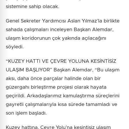
sistemine sahip olacak.
Genel Sekreter Yardımcısı Aslan Yılmaz’la birlikte
sahada çalışmaları inceleyen Başkan Alemdar,
ulaşım koridorunun çok yakında açılacağını
söyledi.
“KUZEY HATTI VE ÇEVRE YOLUNA KESİNTİSİZ
ULAŞIM BAŞLIYOR” Başkan Alemdar, “Bu ulaşım
aksı, daha önce parçalar halinde olan bir
güzergahı birleştirme projesi olarak hayata
geçirildi. Arkadaşlarımız kamulaştırma süreçlerini
gayretli çalışmalarıyla kısa sürede tamamladı ve
son işlem başladı.
Kuzey hattına, Çevre Yolu’na kesintisiz ulaşım