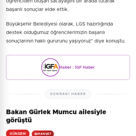
öğrenciden oluşan sacayağını bir arada tutarak
başarılı sonuçlar elde ettik.
Büyükşehir Belediyesi olarak, LGS hazırlığında
destek olduğumuz öğrencilerimizin başarılı
sonuçlarının haklı gururunu yaşıyoruz” diye konuştu.
Haber :
İGF Haber
SONRAKI HABER
Bakan Gürlek Mumcu ailesiyle
görüştü
GÜNDEM
MANŞET