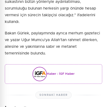
suikastının bütün yönleriyle aydınlatılması,
sorumluluğu bulunan herkesin yargı önünde hesap
vermesi için sürecin takipçisi olacağız." ifadelerini
kullandı.
Bakan Gürlek, paylaşımında ayrıca merhum gazeteci
ve yazar Uğur Mumcu'ya Allah'tan rahmet dilerken,
ailesine ve yakınlarına sabır ve metanet
temennisinde bulundu.
Haber :
İGF Haber
SONRAKI HABER