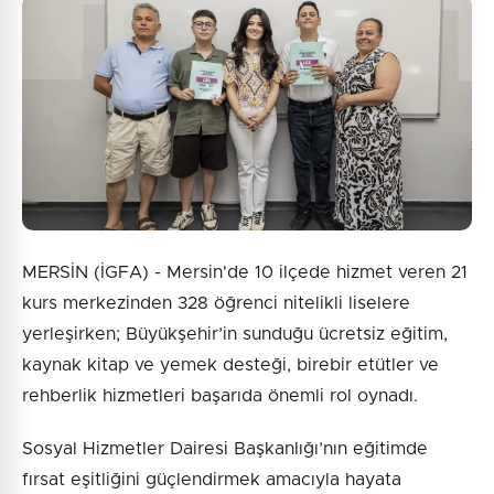
Güvenlik Sorusu:
1 + 6 = ?
Gönder
MERSİN (İGFA) - Mersin'de 10 ilçede hizmet veren 21
kurs merkezinden 328 öğrenci nitelikli liselere
yerleşirken; Büyükşehir’in sunduğu ücretsiz eğitim,
kaynak kitap ve yemek desteği, birebir etütler ve
rehberlik hizmetleri başarıda önemli rol oynadı.
Sosyal Hizmetler Dairesi Başkanlığı’nın eğitimde
fırsat eşitliğini güçlendirmek amacıyla hayata