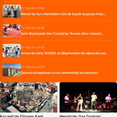
07 Ağustos 2026
Mersin'de Kurs Merkezleri LGS’de büyük başarıya imza…
07 Ağustos 2026
İzmir Büyükşehir’den Torbalı'da 'Kırmızı Altın' mesaisi…
07 Ağustos 2026
Konya'da Genç KOMEK ve Bilgehaneler'de eğlenceli yaz…
07 Ağustos 2026
Deprem bölgesinde konut seferberliği hız kesmiyor
Kocaeli'de Dilovası Kent
Mersin’de ‘Yaz Dostum’