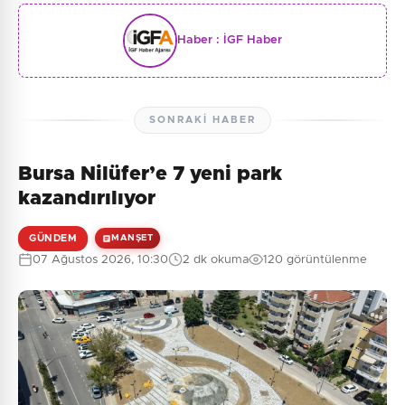
Haber :
İGF Haber
SONRAKI HABER
Bursa Nilüfer’e 7 yeni park
kazandırılıyor
GÜNDEM
MANŞET
07 Ağustos 2026, 10:30
2 dk okuma
120 görüntülenme