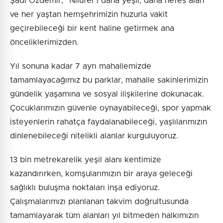
Şadi Özdemir, “Nilüfer’i daha yeşil, daha nefes alan
ve her yaştan hemşehrimizin huzurla vakit
geçirebileceği bir kent haline getirmek ana
önceliklerimizden.
Yıl sonuna kadar 7 ayrı mahallemizde
tamamlayacağımız bu parklar, mahalle sakinlerimizin
gündelik yaşamına ve sosyal ilişkilerine dokunacak.
Çocuklarımızın güvenle oynayabileceği, spor yapmak
isteyenlerin rahatça faydalanabileceği, yaşlılarımızın
dinlenebileceği nitelikli alanlar kurguluyoruz.
13 bin metrekarelik yeşil alanı kentimize
kazandırırken, komşularımızın bir araya geleceği
sağlıklı buluşma noktaları inşa ediyoruz.
Çalışmalarımızı planlanan takvim doğrultusunda
tamamlayarak tüm alanları yıl bitmeden halkımızın