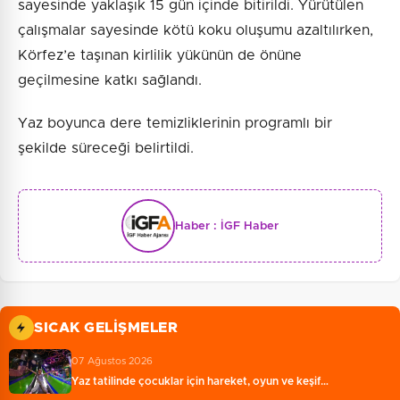
sayesinde yaklaşık 15 gün içinde bitirildi. Yürütülen
çalışmalar sayesinde kötü koku oluşumu azaltılırken,
Körfez’e taşınan kirlilik yükünün de önüne
geçilmesine katkı sağlandı.
Yaz boyunca dere temizliklerinin programlı bir
şekilde süreceği belirtildi.
Haber :
İGF Haber
SICAK GELIŞMELER
07 Ağustos 2026
Yaz tatilinde çocuklar için hareket, oyun ve keşif…