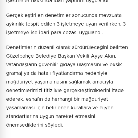
işletmeler hakkında idari yaptırım uygulandı.
Gerçekleştirilen denetimler sonucunda mevzuata
aykırılık tespit edilen 3 işletmeye uyarı verilirken, 3
işletmeye ise idari para cezası uygulandı.
Denetimlerin düzenli olarak sürdürüleceğini belirten
Güzelbahçe Belediye Başkan Vekili Ayşe Akın,
vatandaşların güvenilir gıdaya ulaşmasını ve eksik
gramaj ya da hatalı fiyatlandırma nedeniyle
mağduriyet yaşamamasını sağlamak amacıyla
denetimlerimizi titizlikle gerçekleştirdiklerini ifade
ederek, esnafın da herhangi bir mağduriyet
yaşamaması için belirlenen kurallara ve hijyen
standartlarına uygun hareket etmesini
önemsediklerini söyledi.