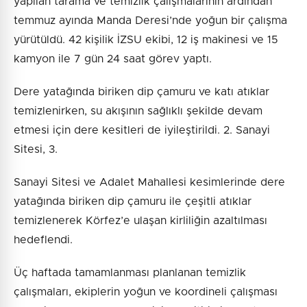
yapılan tarama ve temizlik çalışmalarının ardından
temmuz ayında Manda Deresi’nde yoğun bir çalışma
yürütüldü. 42 kişilik İZSU ekibi, 12 iş makinesi ve 15
kamyon ile 7 gün 24 saat görev yaptı.
Dere yatağında biriken dip çamuru ve katı atıklar
temizlenirken, su akışının sağlıklı şekilde devam
etmesi için dere kesitleri de iyileştirildi. 2. Sanayi
Sitesi, 3.
Sanayi Sitesi ve Adalet Mahallesi kesimlerinde dere
yatağında biriken dip çamuru ile çeşitli atıklar
temizlenerek Körfez’e ulaşan kirliliğin azaltılması
hedeflendi.
Üç haftada tamamlanması planlanan temizlik
çalışmaları, ekiplerin yoğun ve koordineli çalışması