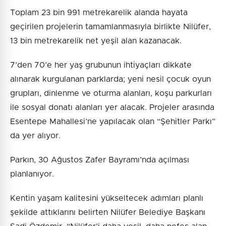
Toplam 23 bin 991 metrekarelik alanda hayata
geçirilen projelerin tamamlanmasıyla birlikte Nilüfer,
13 bin metrekarelik net yeşil alan kazanacak.
7’den 70’e her yaş grubunun ihtiyaçları dikkate
alınarak kurgulanan parklarda; yeni nesil çocuk oyun
grupları, dinlenme ve oturma alanları, koşu parkurları
ile sosyal donatı alanları yer alacak. Projeler arasında
Esentepe Mahallesi’ne yapılacak olan “Şehitler Parkı”
da yer alıyor.
Parkın, 30 Ağustos Zafer Bayramı’nda açılması
planlanıyor.
Kentin yaşam kalitesini yükseltecek adımları planlı
şekilde attıklarını belirten Nilüfer Belediye Başkanı