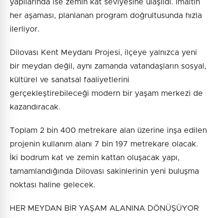
yapılarında ise zemin kat seviyesine ulaşıldı. İmaltın
her aşaması, planlanan program doğrultusunda hızla
ilerliyor.
Dilovası Kent Meydanı Projesi, ilçeye yalnızca yeni
bir meydan değil, aynı zamanda vatandaşların sosyal,
kültürel ve sanatsal faaliyetlerini
gerçekleştirebileceği modern bir yaşam merkezi de
kazandıracak.
Toplam 2 bin 400 metrekare alan üzerine inşa edilen
projenin kullanım alanı 7 bin 197 metrekare olacak.
İki bodrum kat ve zemin kattan oluşacak yapı,
tamamlandığında Dilovası sakinlerinin yeni buluşma
noktası haline gelecek.
HER MEYDAN BİR YAŞAM ALANINA DÖNÜŞÜYOR