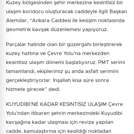
Kuzey bölgesinden şehir merkezine kesintisiz bir
ulaşım koridoru oluşturacak caddeyle ilgili Başkan
Alemdar, “Ankara Caddesi ile kesişim noktasında
geometrik kavşak düzenlemesi yapıyoruz.
Parçalar halinde olan bir güzergahı birleştirerek
kuzey hattına ve Çevre Yolu’na merkezden
kesintisiz ulaşım dönemi başlatıyoruz. PMT serimi
tamamlandı, ekiplerimiz şu anda asfalt serimini
gerçekleştiriyorlar. İnşallah kısa süre sonra
hizmete girecek” dedi.
KUYUDİBİ’NE KADAR KESİNTİSİZ ULAŞIM Çevre
Yolu’ndan itibaren şehrin merkezindeki Kuyudibi
kavşağına kadar ulaşması için revize yapılan
cadde, kamulaştırma için kesildiği noktadan