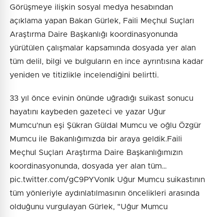
Görüşmeye ilişkin sosyal medya hesabından
açıklama yapan Bakan Gürlek, Faili Meçhul Suçları
Araştırma Daire Başkanlığı koordinasyonunda
yürütülen çalışmalar kapsamında dosyada yer alan
tüm delil, bilgi ve bulguların en ince ayrıntısına kadar
yeniden ve titizlikle incelendiğini belirtti.
33 yıl önce evinin önünde uğradığı suikast sonucu
hayatını kaybeden gazeteci ve yazar Uğur
Mumcu’nun eşi Şükran Güldal Mumcu ve oğlu Özgür
Mumcu ile Bakanlığımızda bir araya geldik.Faili
Meçhul Suçları Araştırma Daire Başkanlığımızın
koordinasyonunda, dosyada yer alan tüm…
pic.twitter.com/gC9PYVonIk Uğur Mumcu suikastının
tüm yönleriyle aydınlatılmasının öncelikleri arasında
olduğunu vurgulayan Gürlek, "Uğur Mumcu