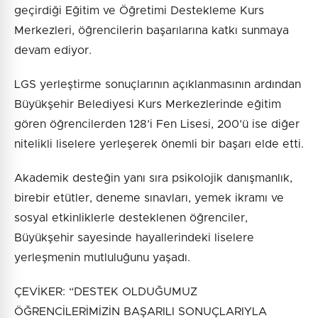
geçirdiği Eğitim ve Öğretimi Destekleme Kurs
Merkezleri, öğrencilerin başarılarına katkı sunmaya
devam ediyor.
LGS yerleştirme sonuçlarının açıklanmasının ardından
Büyükşehir Belediyesi Kurs Merkezlerinde eğitim
gören öğrencilerden 128’i Fen Lisesi, 200’ü ise diğer
nitelikli liselere yerleşerek önemli bir başarı elde etti.
Akademik desteğin yanı sıra psikolojik danışmanlık,
birebir etütler, deneme sınavları, yemek ikramı ve
sosyal etkinliklerle desteklenen öğrenciler,
Büyükşehir sayesinde hayallerindeki liselere
yerleşmenin mutluluğunu yaşadı.
ÇEVİKER: “DESTEK OLDUĞUMUZ
ÖĞRENCİLERİMİZİN BAŞARILI SONUÇLARIYLA