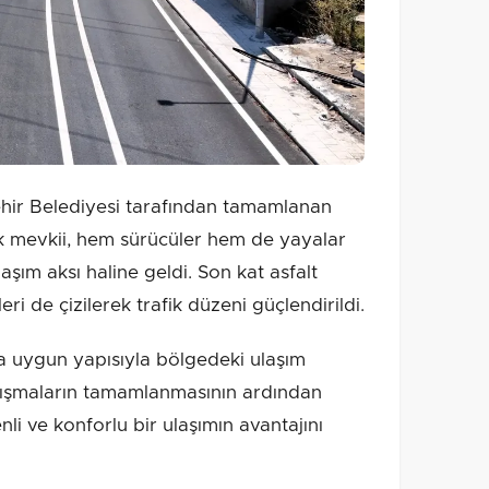
hir Belediyesi tarafından tamamlanan
k mevkii, hem sürücüler hem de yayalar
aşım aksı haline geldi. Son kat asfalt
ri de çizilerek trafik düzeni güçlendirildi.
a uygun yapısıyla bölgedeki ulaşım
Çalışmaların tamamlanmasının ardından
nli ve konforlu bir ulaşımın avantajını