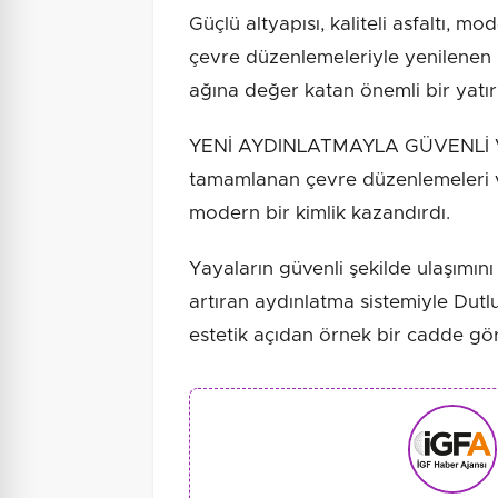
Güçlü altyapısı, kaliteli asfaltı, m
çevre düzenlemeleriyle yenilenen D
ağına değer katan önemli bir yatı
YENİ AYDINLATMAYLA GÜVENLİ V
tamamlanan çevre düzenlemeleri v
modern bir kimlik kazandırdı.
Yayaların güvenli şekilde ulaşımın
artıran aydınlatma sistemiyle Dut
estetik açıdan örnek bir cadde g