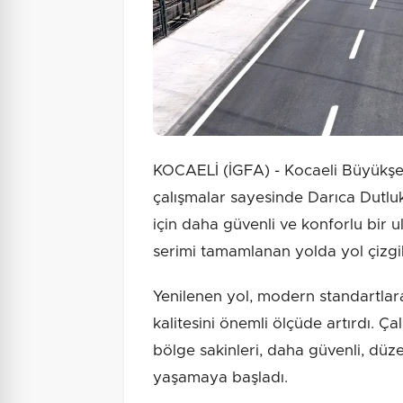
KOCAELİ (İGFA) - Kocaeli Büyükşe
çalışmalar sayesinde Darıca Dutlu
için daha güvenli ve konforlu bir ul
serimi tamamlanan yolda yol çizgile
Yenilenen yol, modern standartlar
kalitesini önemli ölçüde artırdı. 
bölge sakinleri, daha güvenli, düze
yaşamaya başladı.