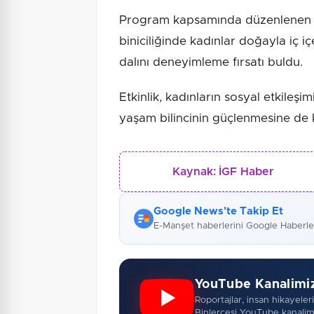
Program kapsamında düzenlenen sos
biniciliğinde kadınlar doğayla iç içe
dalını deneyimleme fırsatı buldu.
Etkinlik, kadınların sosyal etkileşim
yaşam bilincinin güçlenmesine de 
Kaynak:
İGF Haber
Google News'te Takip Et
E-Manşet haberlerini Google Haberl
YouTube Kanalimi
Roportajlar, insan hikayeleri,
Binlercesi YouTube kanalim