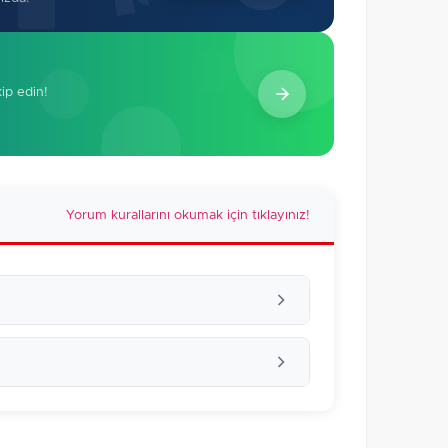
kip edin!
Yorum kurallarını okumak için tıklayınız!