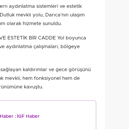
odern aydınlatma sistemleri ve estetik
utluk mevkii yolu, Darıca’nın ulaşım
rım olarak hizmete sunuldu.
E ESTETİK BİR CADDE Yol boyunca
e aydınlatma çalışmaları, bölgeye
ı sağlayan kaldırımlar ve gece görüşünü
luk mevkii, hem fonksiyonel hem de
örünümüne kavuştu.
Haber :
İGF Haber