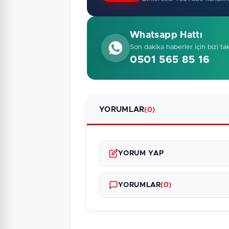
Whatsapp Hattı
Son dakika haberler için bizi ta
0501 565 85 16
YORUMLAR
(0)
YORUM YAP
YORUMLAR
(0)