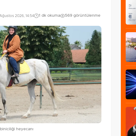
1 dk okuma
569 görüntülenme
Ağustos 2026, 14:54
iniciliği heyecanı