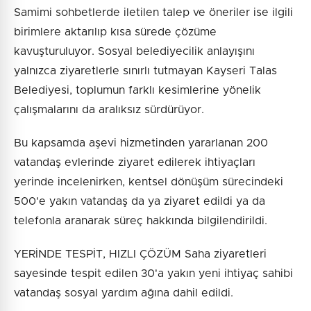
Samimi sohbetlerde iletilen talep ve öneriler ise ilgili
birimlere aktarılıp kısa sürede çözüme
kavuşturuluyor. Sosyal belediyecilik anlayışını
yalnızca ziyaretlerle sınırlı tutmayan Kayseri Talas
Belediyesi, toplumun farklı kesimlerine yönelik
çalışmalarını da aralıksız sürdürüyor.
Bu kapsamda aşevi hizmetinden yararlanan 200
vatandaş evlerinde ziyaret edilerek ihtiyaçları
yerinde incelenirken, kentsel dönüşüm sürecindeki
500'e yakın vatandaş da ya ziyaret edildi ya da
telefonla aranarak süreç hakkında bilgilendirildi.
YERİNDE TESPİT, HIZLI ÇÖZÜM Saha ziyaretleri
sayesinde tespit edilen 30'a yakın yeni ihtiyaç sahibi
vatandaş sosyal yardım ağına dahil edildi.