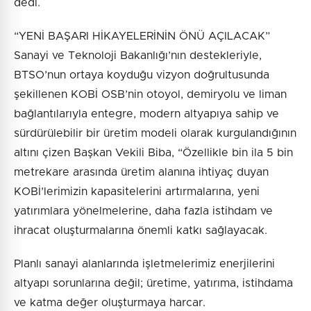
dedi.
“YENİ BAŞARI HİKAYELERİNİN ÖNÜ AÇILACAK”
Sanayi ve Teknoloji Bakanlığı’nın destekleriyle,
BTSO’nun ortaya koyduğu vizyon doğrultusunda
şekillenen KOBİ OSB’nin otoyol, demiryolu ve liman
bağlantılarıyla entegre, modern altyapıya sahip ve
sürdürülebilir bir üretim modeli olarak kurgulandığının
altını çizen Başkan Vekili Biba, “Özellikle bin ila 5 bin
metrekare arasında üretim alanına ihtiyaç duyan
KOBİ’lerimizin kapasitelerini artırmalarına, yeni
yatırımlara yönelmelerine, daha fazla istihdam ve
ihracat oluşturmalarına önemli katkı sağlayacak.
Planlı sanayi alanlarında işletmelerimiz enerjilerini
altyapı sorunlarına değil; üretime, yatırıma, istihdama
ve katma değer oluşturmaya harcar.