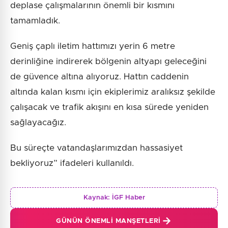
deplase çalışmalarının önemli bir kısmını
tamamladık.
Geniş çaplı iletim hattımızı yerin 6 metre
derinliğine indirerek bölgenin altyapı geleceğini
de güvence altına alıyoruz. Hattın caddenin
altında kalan kısmı için ekiplerimiz aralıksız şekilde
çalışacak ve trafik akışını en kısa sürede yeniden
sağlayacağız.
Bu süreçte vatandaşlarımızdan hassasiyet
bekliyoruz” ifadeleri kullanıldı.
Kaynak:
İGF Haber
GÜNÜN ÖNEMLI MANŞETLERI