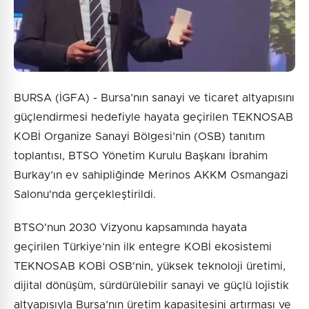
BURSA (İGFA) - Bursa’nın sanayi ve ticaret altyapısını
güçlendirmesi hedefiyle hayata geçirilen TEKNOSAB
KOBİ Organize Sanayi Bölgesi’nin (OSB) tanıtım
toplantısı, BTSO Yönetim Kurulu Başkanı İbrahim
Burkay’ın ev sahipliğinde Merinos AKKM Osmangazi
Salonu'nda gerçekleştirildi.
BTSO'nun 2030 Vizyonu kapsamında hayata
geçirilen Türkiye’nin ilk entegre KOBİ ekosistemi
TEKNOSAB KOBİ OSB'nin, yüksek teknoloji üretimi,
dijital dönüşüm, sürdürülebilir sanayi ve güçlü lojistik
altyapısıyla Bursa’nın üretim kapasitesini artırması ve