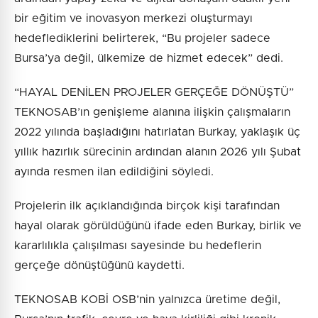
bir eğitim ve inovasyon merkezi oluşturmayı
hedeflediklerini belirterek, “Bu projeler sadece
Bursa’ya değil, ülkemize de hizmet edecek” dedi.
“HAYAL DENİLEN PROJELER GERÇEĞE DÖNÜŞTÜ”
TEKNOSAB’ın genişleme alanına ilişkin çalışmaların
2022 yılında başladığını hatırlatan Burkay, yaklaşık üç
yıllık hazırlık sürecinin ardından alanın 2026 yılı Şubat
ayında resmen ilan edildiğini söyledi.
Projelerin ilk açıklandığında birçok kişi tarafından
hayal olarak görüldüğünü ifade eden Burkay, birlik ve
kararlılıkla çalışılması sayesinde bu hedeflerin
gerçeğe dönüştüğünü kaydetti.
TEKNOSAB KOBİ OSB’nin yalnızca üretime değil,