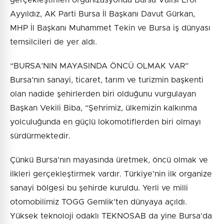
Ayyıldız, AK Parti Bursa İl Başkanı Davut Gürkan,
MHP İl Başkanı Muhammet Tekin ve Bursa iş dünyası
temsilcileri de yer aldı.
“BURSA’NIN MAYASINDA ÖNCÜ OLMAK VAR”
Bursa’nın sanayi, ticaret, tarım ve turizmin başkenti
olan nadide şehirlerden biri olduğunu vurgulayan
Başkan Vekili Biba, “Şehrimiz, ülkemizin kalkınma
yolculuğunda en güçlü lokomotiflerden biri olmayı
sürdürmektedir.
Çünkü Bursa’nın mayasında üretmek, öncü olmak ve
ilkleri gerçekleştirmek vardır. Türkiye’nin ilk organize
sanayi bölgesi bu şehirde kuruldu. Yerli ve milli
otomobilimiz TOGG Gemlik’ten dünyaya açıldı.
Yüksek teknoloji odaklı TEKNOSAB da yine Bursa’da