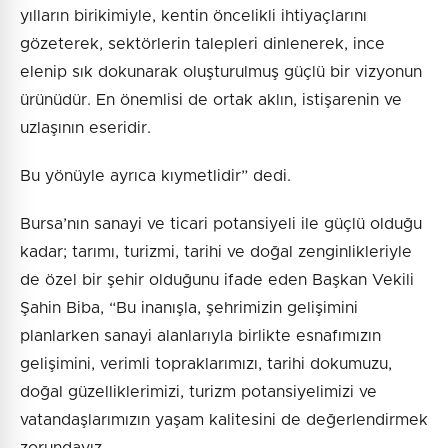
yılların birikimiyle, kentin öncelikli ihtiyaçlarını
gözeterek, sektörlerin talepleri dinlenerek, ince
elenip sık dokunarak oluşturulmuş güçlü bir vizyonun
ürünüdür. En önemlisi de ortak aklın, istişarenin ve
uzlaşının eseridir.
Bu yönüyle ayrıca kıymetlidir” dedi.
Bursa’nın sanayi ve ticari potansiyeli ile güçlü olduğu
kadar; tarımı, turizmi, tarihi ve doğal zenginlikleriyle
de özel bir şehir olduğunu ifade eden Başkan Vekili
Şahin Biba, “Bu inanışla, şehrimizin gelişimini
planlarken sanayi alanlarıyla birlikte esnafımızın
gelişimini, verimli topraklarımızı, tarihi dokumuzu,
doğal güzelliklerimizi, turizm potansiyelimizi ve
vatandaşlarımızın yaşam kalitesini de değerlendirmek
zorundayız.