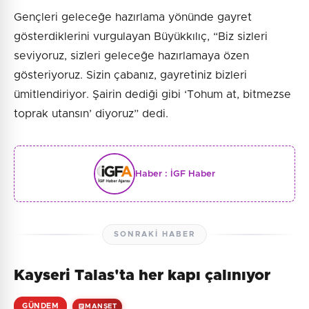
Gençleri geleceğe hazırlama yönünde gayret
gösterdiklerini vurgulayan Büyükkılıç, “Biz sizleri
seviyoruz, sizleri geleceğe hazırlamaya özen
gösteriyoruz. Sizin çabanız, gayretiniz bizleri
ümitlendiriyor. Şairin dediği gibi ‘Tohum at, bitmezse
toprak utansın’ diyoruz” dedi.
Haber :
İGF Haber
SONRAKI HABER
Kayseri Talas'ta her kapı çalınıyor
GÜNDEM
MANŞET