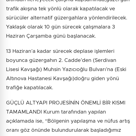
trafik akışına tek yönlü olarak kapatılacak ve
sürücüler alternatif güzergahlara yönlendirilecek.
Yaklaşık olarak 10 gün sürecek çalışmalara 3
Haziran Çarşamba günü başlanacak.
13 Haziran’a kadar sürecek deplase işlemleri
boyunca güzergahın 2. Cadde’den (Serdivan
Lisesi Kavşağı) Muhsin Yazıcıoğlu Bulvarı’na (Eski
Altınova Hastanesi Kavşağı)doğru giden yönü
trafiğe kapatılacak.
GÜÇLÜ ALTYAPI PROJESİNİN ÖNEMLİ BİR KISMI
TAMAMLANDI Kurum tarafından yapılan
açıklamada ise, “Bölgenin yapılaşma ve nüfus artış
oranı göz önünde bulundurularak başladığımız