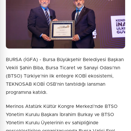
BURSA (İGFA) - Bursa Büyükşehir Belediyesi Başkan
Vekili Şahin Biba, Bursa Ticaret ve Sanayi Odası’nın
(BTSO) Türkiye’nin ilk entegre KOBİ ekosistemi,
TEKNOSAB KOBİ OSB’nin tanıtıldığı lansman
programına katıldı.
Merinos Atatürk Kültür Kongre Merkezi’nde BTSO
Yönetim Kurulu Başkanı İbrahim Burkay ve BTSO
Yönetim Kurulu Üyelerinin ev sahipliğinde
gerçekleştirilen organizasyonda Bursa Valisi Erol