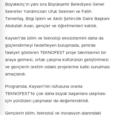
Büyükkılıç'ın yanı sıra Büyükşehir Belediyesi Genel
Sekreter Yardımcıları Ufuk Sekmen ve Fatih
Temeltaş, Bilgi İşlem ve Akıllı Şehircilik Daire Başkanı
Abdullah Avan, gençler ve öğretmenleri katıldı.
Kayseri’de bilim ve teknoloji ekosistemini daha da
güçlendirmeyi hedefleyen buluşmada, şehirde
faaliyet gösteren TEKNOFEST proje takımlarının bir
araya gelmesi, ortak çalışma kültürünün geliştirilmesi
ve gençlerin üretim odaklı projelerine katkı sunulması
amaçlandı.
Programda, Kayseri’nin nüfusuna oranla
TEKNOFEST’te çok daha büyük başarılara ulaşması
için yürütülen çalışmalar da değerlendirildi.
Gençlerin bilim, teknoloji ve inovasyon alanındaki