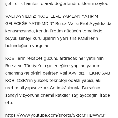
şehircilik hamlesi olarak değerlendirdiklerini söyledi.
VALİ AYYILDIZ: “KOBİ’LERE YAPILAN YATIRIM
GELECEĞE YATIRIMDIR” Bursa Valisi Erol Ayyıldız da
konuşmasında, kentin üretim gücünün temelinde
büyük sanayi kuruluşlarının yanı sıra KOBİ’lerin
bulunduğunu vurguladı.
KOBİ’lerin rekabet gücünü artıracak her yatırımın
Bursa ve Türkiye’nin geleceğine yapılan yatırım
anlamına geldiğini belirten Vali Ayyıldız, TEKNOSAB
KOBİ OSB’nin yüksek teknoloji odaklı yapısı, akıllı
üretim altyapısı ve Ar-Ge imkânlarıyla Bursa’nın
sanayi vizyonuna önemli katkılar sağlayacağını ifade
etti.
https://www.youtube.com/shorts/S-zcQ1HBWwQ?