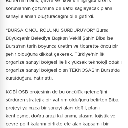
Bursa’nın trafik, çevre ve hava kirliliği gibi kronik
sorunlarının çözümüne de katkı sağlayacak planlı
sanayi alanları oluşturacağını dile getirdi.
“BURSA ÖNCÜ ROLÜNÜ SÜRDÜRÜYOR” Bursa
Büyükşehir Belediye Başkan Vekili Şahin Biba ise
Bursa’nın tarih boyunca üretim ve ticarette öncü bir
şehir olduğuna dikkat çekerek, Türkiye’nin ilk
organize sanayi bölgesi ile ilk yüksek teknoloji odaklı
organize sanayi bölgesi olan TEKNOSAB’ın Bursa’da
kurulduğunu hatırlattı.
KOBİ OSB projesinin de bu öncülük geleneğini
sürdüren stratejik bir yatırım olduğunu belirten Biba,
projeyi yalnızca bir sanayi alanı değil, planlı
kentleşme, doğru arazi kullanımı, ulaşım, lojistik ve
çevre politikalarını birlikte ele alan kapsamlı bir