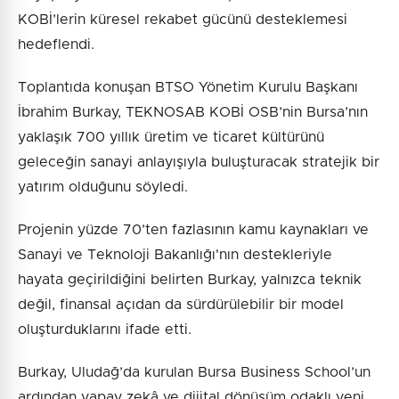
KOBİ’lerin küresel rekabet gücünü desteklemesi
hedeflendi.
Toplantıda konuşan BTSO Yönetim Kurulu Başkanı
İbrahim Burkay, TEKNOSAB KOBİ OSB’nin Bursa’nın
yaklaşık 700 yıllık üretim ve ticaret kültürünü
geleceğin sanayi anlayışıyla buluşturacak stratejik bir
yatırım olduğunu söyledi.
Projenin yüzde 70’ten fazlasının kamu kaynakları ve
Sanayi ve Teknoloji Bakanlığı'nın destekleriyle
hayata geçirildiğini belirten Burkay, yalnızca teknik
değil, finansal açıdan da sürdürülebilir bir model
oluşturduklarını ifade etti.
Burkay, Uludağ’da kurulan Bursa Business School’un
ardından yapay zekâ ve dijital dönüşüm odaklı yeni