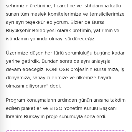
şehrimizin üretimine, ticaretine ve istihdamına katkı
sunan tüm meslek komitelerimize ve temsilcilerimize
ayrı ayrı teşekkür ediyorum. Bizler de Bursa
Büyükşehir Belediyesi olarak üretimin, yatırımın ve
istihdamın yanında olmayı sürdüreceğiz.
Üzerimize düşen her türlü sorumluluğu bugüne kadar
yerine getirdik. Bundan sonra da aynı anlayışla
devam edeceğiz. KOBİ OSB projesinin Bursa’mıza, iş
dünyamıza, sanayicilerimize ve ülkemize hayırlı
olmasını diliyorum” dedi.
Program konuşmaların ardından günün anısına takdim
edilen plaketler ve BTSO Yönetim Kurulu Başkanı
İbrahim Burkay'ın proje sunumuyla sona erdi.