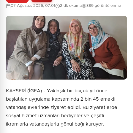
07 Ağustos 2026, 07:01
2 dk okuma
389 görüntülenme
KAYSERİ (İGFA) - Yaklaşık bir buçuk yıl önce
başlatılan uygulama kapsamında 2 bin 45 emekli
vatandaş evlerinde ziyaret edildi. Bu ziyaretlerde
sosyal hizmet uzmanları hediyeler ve çeşitli
ikramlarla vatandaşlarla gönül bağı kuruyor.