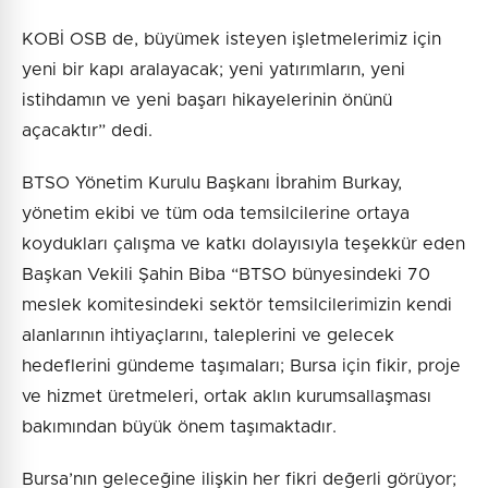
KOBİ OSB de, büyümek isteyen işletmelerimiz için
yeni bir kapı aralayacak; yeni yatırımların, yeni
istihdamın ve yeni başarı hikayelerinin önünü
açacaktır” dedi.
BTSO Yönetim Kurulu Başkanı İbrahim Burkay,
yönetim ekibi ve tüm oda temsilcilerine ortaya
koydukları çalışma ve katkı dolayısıyla teşekkür eden
Başkan Vekili Şahin Biba “BTSO bünyesindeki 70
meslek komitesindeki sektör temsilcilerimizin kendi
alanlarının ihtiyaçlarını, taleplerini ve gelecek
hedeflerini gündeme taşımaları; Bursa için fikir, proje
ve hizmet üretmeleri, ortak aklın kurumsallaşması
bakımından büyük önem taşımaktadır.
Bursa’nın geleceğine ilişkin her fikri değerli görüyor;