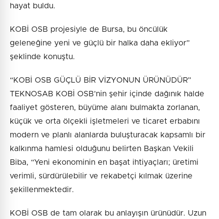
hayat buldu.
KOBİ OSB projesiyle de Bursa, bu öncülük
geleneğine yeni ve güçlü bir halka daha ekliyor”
şeklinde konuştu.
“KOBİ OSB GÜÇLÜ BİR VİZYONUN ÜRÜNÜDÜR”
TEKNOSAB KOBİ OSB’nin şehir içinde dağınık halde
faaliyet gösteren, büyüme alanı bulmakta zorlanan,
küçük ve orta ölçekli işletmeleri ve ticaret erbabını
modern ve planlı alanlarda buluşturacak kapsamlı bir
kalkınma hamlesi olduğunu belirten Başkan Vekili
Biba, “Yeni ekonominin en başat ihtiyaçları; üretimi
verimli, sürdürülebilir ve rekabetçi kılmak üzerine
şekillenmektedir.
KOBİ OSB de tam olarak bu anlayışın ürünüdür. Uzun