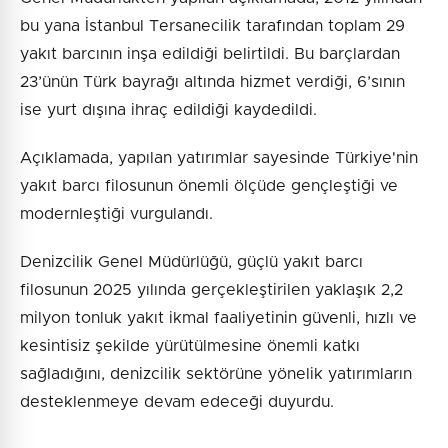
bu yana İstanbul Tersanecilik tarafından toplam 29
yakıt barcının inşa edildiği belirtildi. Bu barçlardan
23’ünün Türk bayrağı altında hizmet verdiği, 6’sının
ise yurt dışına ihraç edildiği kaydedildi.
Açıklamada, yapılan yatırımlar sayesinde Türkiye'nin
yakıt barcı filosunun önemli ölçüde gençleştiği ve
modernleştiği vurgulandı.
Denizcilik Genel Müdürlüğü, güçlü yakıt barcı
filosunun 2025 yılında gerçekleştirilen yaklaşık 2,2
milyon tonluk yakıt ikmal faaliyetinin güvenli, hızlı ve
kesintisiz şekilde yürütülmesine önemli katkı
sağladığını, denizcilik sektörüne yönelik yatırımların
desteklenmeye devam edeceği duyurdu.