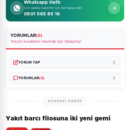
Whatsapp Hattı
Son dakika haberler için bizi takip edin!
0501 565 85 16
YORUMLAR
(0)
Yorum kurallarını okumak için tıklayınız!
YORUM YAP
YORUMLAR
(0)
SONRAKI HABER
Yakıt barcı filosuna iki yeni gemi
Henüz yorum yapılmamış. İlk yorumu siz yapın!