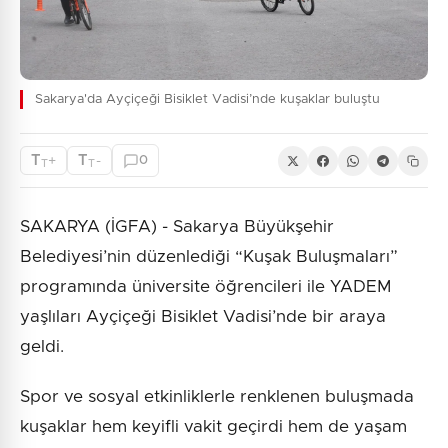
Sakarya'da Ayçiçeği Bisiklet Vadisi’nde kuşaklar buluştu
T
T
+
-
0
T
T
SAKARYA (İGFA) - Sakarya Büyükşehir
Belediyesi’nin düzenlediği “Kuşak Buluşmaları”
programında üniversite öğrencileri ile YADEM
yaşlıları Ayçiçeği Bisiklet Vadisi’nde bir araya
geldi.
Spor ve sosyal etkinliklerle renklenen buluşmada
kuşaklar hem keyifli vakit geçirdi hem de yaşam