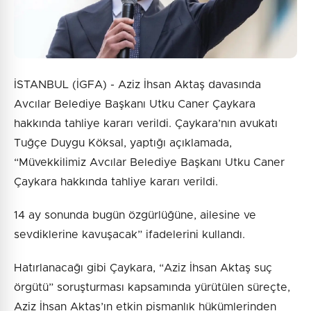
İSTANBUL (İGFA) - Aziz İhsan Aktaş davasında
Avcılar Belediye Başkanı Utku Caner Çaykara
hakkında tahliye kararı verildi. Çaykara’nın avukatı
Tuğçe Duygu Köksal, yaptığı açıklamada,
“Müvekkilimiz Avcılar Belediye Başkanı Utku Caner
Çaykara hakkında tahliye kararı verildi.
14 ay sonunda bugün özgürlüğüne, ailesine ve
sevdiklerine kavuşacak” ifadelerini kullandı.
Hatırlanacağı gibi Çaykara, “Aziz İhsan Aktaş suç
örgütü” soruşturması kapsamında yürütülen süreçte,
Aziz İhsan Aktaş’ın etkin pişmanlık hükümlerinden