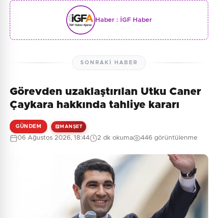
Haber :
İGF Haber
SONRAKI HABER
Görevden uzaklaştırılan Utku Caner
Çaykara hakkında tahliye kararı
GÜNDEM
MANŞET
06 Ağustos 2026, 18:44
2 dk okuma
446 görüntülenme