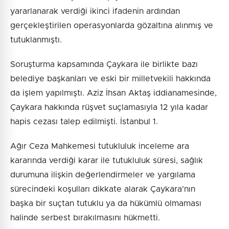
yararlanarak verdiği ikinci ifadenin ardından
gerçekleştirilen operasyonlarda gözaltına alınmış ve
tutuklanmıştı.
Soruşturma kapsamında Çaykara ile birlikte bazı
belediye başkanları ve eski bir milletvekili hakkında
da işlem yapılmıştı. Aziz İhsan Aktaş iddianamesinde,
Çaykara hakkında rüşvet suçlamasıyla 12 yıla kadar
hapis cezası talep edilmişti. İstanbul 1.
Ağır Ceza Mahkemesi tutukluluk inceleme ara
kararında verdiği karar ile tutukluluk süresi, sağlık
durumuna ilişkin değerlendirmeler ve yargılama
sürecindeki koşulları dikkate alarak Çaykara'nın
başka bir suçtan tutuklu ya da hükümlü olmaması
halinde serbest bırakılmasını hükmetti.