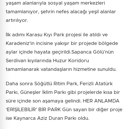
yaşam alanlarıyla sosyal yaşam merkezleri
tamamlanıyor, şehrin nefes alacağı yeşil alanlar
artırılıyor.
İlk adımı Karasu Kıyı Park projesi ile atıldı ve
Karadeniz'in incisine yakışır bir projede bölgede
aylar içinde hayata geçirildi.Sapanca Gölü’nün
Serdivan kıyılarında Huzur Koridoru
tamamlanarak vatandaşların hizmetine sunuldu.
Daha sonra Söğütlü Ritim Park, Ferizli Atatürk
Parkı, Güneşler İklim Parkı gibi projelerde kısa bir
süre içinde son aşamaya gelindi. HER ANLAMDA
‘ERİŞİLEBİLİR’ BİR PARK Gün sayan bir diğer proje
ise Kaynarca Aziz Duran Parkı oldu.