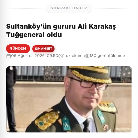
SONRAKI HABER
Sultanköy’ün gururu Ali Karakaş
Tuğgeneral oldu
GÜNDEM
MANŞET
06 Ağustos 2026, 09:50
1 dk okuma
180 görüntülenme