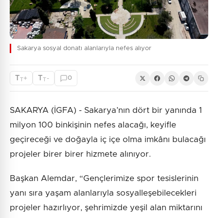
Sakarya sosyal donatı alanlarıyla nefes alıyor
T
T
+
-
0
T
T
SAKARYA (İGFA) - Sakarya’nın dört bir yanında 1
milyon 100 binkişinin nefes alacağı, keyifle
geçireceği ve doğayla iç içe olma imkânı bulacağı
projeler birer birer hizmete alınıyor.
Başkan Alemdar, “Gençlerimize spor tesislerinin
yanı sıra yaşam alanlarıyla sosyalleşebilecekleri
projeler hazırlıyor, şehrimizde yeşil alan miktarını