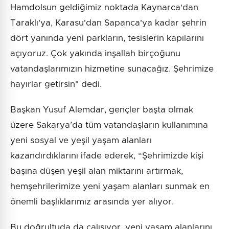
Hamdolsun geldiğimiz noktada Kaynarca'dan
Taraklı'ya, Karasu'dan Sapanca'ya kadar şehrin
dört yanında yeni parkların, tesislerin kapılarını
açıyoruz. Çok yakında inşallah birçoğunu
vatandaşlarımızın hizmetine sunacağız. Şehrimize
hayırlar getirsin" dedi.
Başkan Yusuf Alemdar, gençler başta olmak
üzere Sakarya’da tüm vatandaşların kullanımına
yeni sosyal ve yeşil yaşam alanları
kazandırdıklarını ifade ederek, “Şehrimizde kişi
başına düşen yeşil alan miktarını artırmak,
hemşehrilerimize yeni yaşam alanları sunmak en
önemli başlıklarımız arasında yer alıyor.
Bu doğrultuda da çalışıyor, yeni yaşam alanlarını