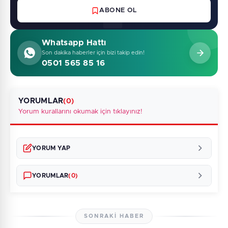
ABONE OL
Whatsapp Hattı
Son dakika haberler için bizi takip edin!
0501 565 85 16
YORUMLAR
(0)
Yorum kurallarını okumak için tıklayınız!
YORUM YAP
YORUMLAR
(0)
SONRAKI HABER