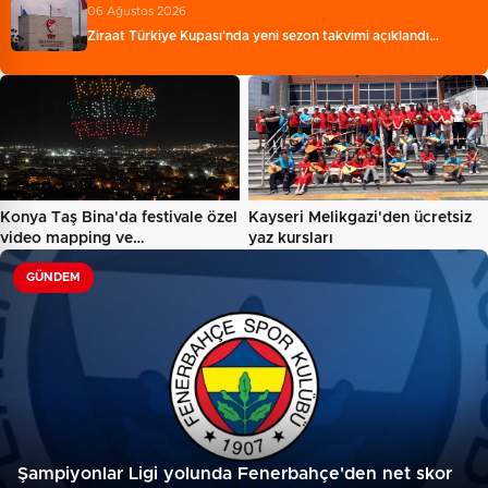
06 Ağustos 2026
Ziraat Türkiye Kupası'nda yeni sezon takvimi açıklandı…
Konya Taş Bina'da festivale özel
Kayseri Melikgazi'den ücretsiz
video mapping ve…
yaz kursları
GÜNDEM
Şampiyonlar Ligi yolunda Fenerbahçe'den net skor