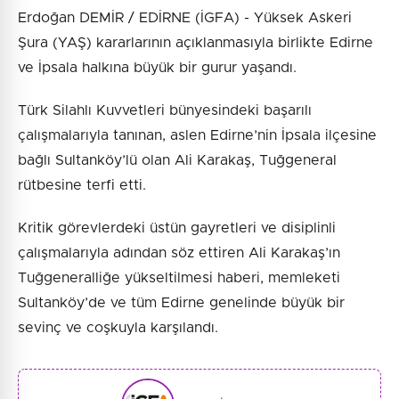
Erdoğan DEMİR / EDİRNE (İGFA) - Yüksek Askeri
Şura (YAŞ) kararlarının açıklanmasıyla birlikte Edirne
ve İpsala halkına büyük bir gurur yaşandı.
Türk Silahlı Kuvvetleri bünyesindeki başarılı
çalışmalarıyla tanınan, aslen Edirne’nin İpsala ilçesine
bağlı Sultanköy’lü olan Ali Karakaş, Tuğgeneral
rütbesine terfi etti.
Kritik görevlerdeki üstün gayretleri ve disiplinli
çalışmalarıyla adından söz ettiren Ali Karakaş’ın
Tuğgeneralliğe yükseltilmesi haberi, memleketi
Sultanköy’de ve tüm Edirne genelinde büyük bir
sevinç ve coşkuyla karşılandı.