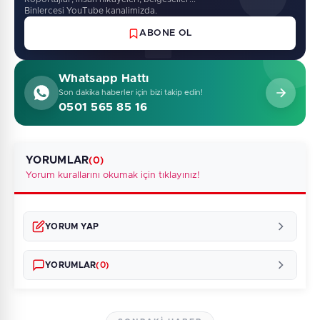
Binlercesi YouTube kanalimizda.
ABONE OL
Whatsapp Hattı
Son dakika haberler için bizi takip edin!
0501 565 85 16
YORUMLAR
(0)
Yorum kurallarını okumak için tıklayınız!
YORUM YAP
YORUMLAR
(0)