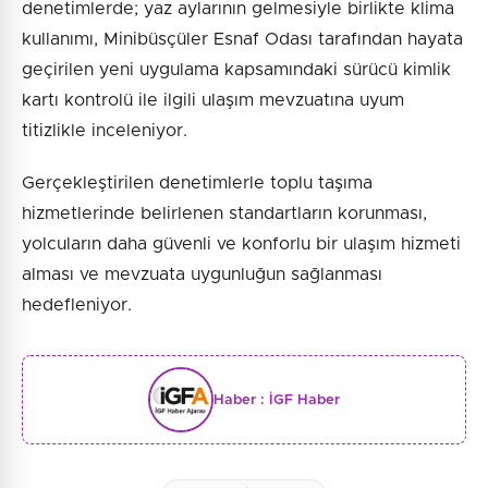
denetimlerde; yaz aylarının gelmesiyle birlikte klima
kullanımı, Minibüsçüler Esnaf Odası tarafından hayata
geçirilen yeni uygulama kapsamındaki sürücü kimlik
kartı kontrolü ile ilgili ulaşım mevzuatına uyum
titizlikle inceleniyor.
Gerçekleştirilen denetimlerle toplu taşıma
hizmetlerinde belirlenen standartların korunması,
yolcuların daha güvenli ve konforlu bir ulaşım hizmeti
alması ve mevzuata uygunluğun sağlanması
hedefleniyor.
Haber :
İGF Haber