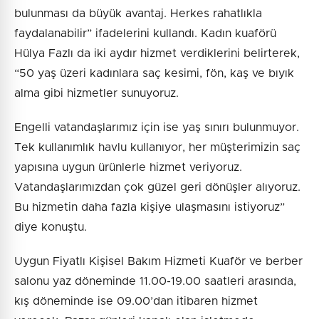
bulunması da büyük avantaj. Herkes rahatlıkla
faydalanabilir” ifadelerini kullandı. Kadın kuaförü
Hülya Fazlı da iki aydır hizmet verdiklerini belirterek,
“50 yaş üzeri kadınlara saç kesimi, fön, kaş ve bıyık
alma gibi hizmetler sunuyoruz.
Engelli vatandaşlarımız için ise yaş sınırı bulunmuyor.
Tek kullanımlık havlu kullanıyor, her müşterimizin saç
yapısına uygun ürünlerle hizmet veriyoruz.
Vatandaşlarımızdan çok güzel geri dönüşler alıyoruz.
Bu hizmetin daha fazla kişiye ulaşmasını istiyoruz”
diye konuştu.
Uygun Fiyatlı Kişisel Bakım Hizmeti Kuaför ve berber
salonu yaz döneminde 11.00-19.00 saatleri arasında,
kış döneminde ise 09.00’dan itibaren hizmet