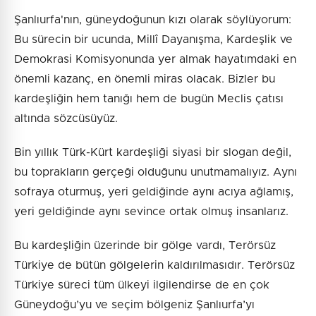
Şanlıurfa'nın, güneydoğunun kızı olarak söylüyorum:
Bu sürecin bir ucunda, Millî Dayanışma, Kardeşlik ve
Demokrasi Komisyonunda yer almak hayatımdaki en
önemli kazanç, en önemli miras olacak. Bizler bu
kardeşliğin hem tanığı hem de bugün Meclis çatısı
altında sözcüsüyüz.
Bin yıllık Türk-Kürt kardeşliği siyasi bir slogan değil,
bu toprakların gerçeği olduğunu unutmamalıyız. Aynı
sofraya oturmuş, yeri geldiğinde aynı acıya ağlamış,
yeri geldiğinde aynı sevince ortak olmuş insanlarız.
Bu kardeşliğin üzerinde bir gölge vardı, Terörsüz
Türkiye de bütün gölgelerin kaldırılmasıdır. Terörsüz
Türkiye süreci tüm ülkeyi ilgilendirse de en çok
Güneydoğu’yu ve seçim bölgeniz Şanlıurfa’yı