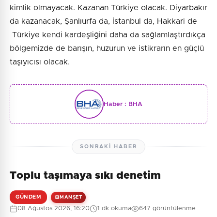
kimlik olmayacak. Kazanan Türkiye olacak. Diyarbakır
da kazanacak, Şanlıurfa da, İstanbul da, Hakkari de
Türkiye kendi kardeşliğini daha da sağlamlaştırdıkça
bölgemizde de barışın, huzurun ve istikrarın en güçlü
taşıyıcısı olacak.
Haber :
BHA
SONRAKI HABER
Toplu taşımaya sıkı denetim
GÜNDEM
MANŞET
08 Ağustos 2026, 16:20
1 dk okuma
647 görüntülenme