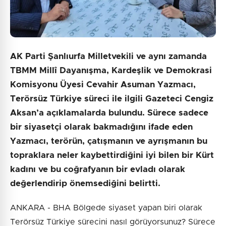
AK Parti Şanlıurfa Milletvekili ve aynı zamanda
TBMM Millî Dayanışma, Kardeşlik ve Demokrasi
Komisyonu Üyesi Cevahir Asuman Yazmacı,
Terörsüz Türkiye süreci ile ilgili Gazeteci Cengiz
Aksan’a açıklamalarda bulundu. Sürece sadece
bir siyasetçi olarak bakmadığını ifade eden
Yazmacı, terörün, çatışmanın ve ayrışmanın bu
topraklara neler kaybettirdiğini iyi bilen bir Kürt
kadını ve bu coğrafyanın bir evladı olarak
değerlendirip önemsediğini belirtti.
ANKARA - BHA Bölgede siyaset yapan biri olarak
Terörsüz Türkiye sürecini nasıl görüyorsunuz? Sürece