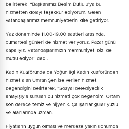
belirterek, “Başkanımız Besim Dutlulu’ya bu
hizmetten dolayı teşekkür ediyorum. Gelen
vatandaşlarımız memnuniyetlerini dile getiriyor.
Yaz döneminde 11.00-19.00 saatleri arasında,
cumartesi günleri de hizmet veriyoruz. Pazar günü
kapalıyız. Vatandaşlarımızın memnuniyeti bizi de
mutlu ediyor” dedi.
Kadın Kuaföründe de Yoğun İlgi Kadın kuaföründen
hizmet alan Ümran Şen ise verilen hizmeti
beğendiğini belirterek, “Sosyal belediyecilik
anlayışıyla sunulan bu hizmeti çok beğendim. Ortam
son derece temiz ve hijyenik. Çalışanlar güler yüzlü
ve alanlarında uzman.
Fiyatların uygun olması ve merkeze yakın konumda