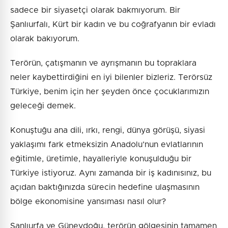
sadece bir siyasetçi olarak bakmıyorum. Bir
Şanlıurfalı, Kürt bir kadın ve bu coğrafyanın bir evladı
olarak bakıyorum.
Terörün, çatışmanın ve ayrışmanın bu topraklara
neler kaybettirdiğini en iyi bilenler bizleriz. Terörsüz
Türkiye, benim için her şeyden önce çocuklarımızın
geleceği demek.
Konuştuğu ana dili, ırkı, rengi, dünya görüşü, siyasi
yaklaşımı fark etmeksizin Anadolu’nun evlatlarının
eğitimle, üretimle, hayalleriyle konuşulduğu bir
Türkiye istiyoruz. Aynı zamanda bir iş kadınısınız, bu
açıdan baktığınızda sürecin hedefine ulaşmasının
bölge ekonomisine yansıması nasıl olur?
Şanlıurfa ve Güneydoğu, terörün gölgesinin tamamen