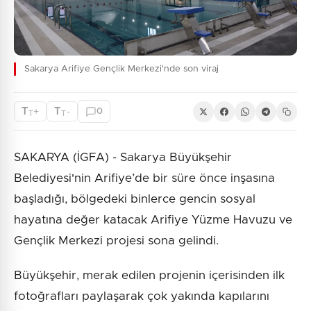
Sakarya Arifiye Gençlik Merkezi'nde son viraj
T
T
+
-
0
T
T
SAKARYA (İGFA) - Sakarya Büyükşehir
Belediyesi'nin Arifiye’de bir süre önce inşasına
başladığı, bölgedeki binlerce gencin sosyal
hayatına değer katacak Arifiye Yüzme Havuzu ve
Gençlik Merkezi projesi sona gelindi.
Büyükşehir, merak edilen projenin içerisinden ilk
fotoğrafları paylaşarak çok yakında kapılarını