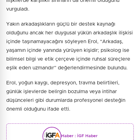
ilişkilerde karşılıklı sınırların da önemli olduğunu
vurguladı.
Yakın arkadaşlıkların güçlü bir destek kaynağı
olduğunu ancak her duygusal yükün arkadaşlık ilişkisi
içinde taşınamayacağını söyleyen Erol, “Arkadaş,
yaşamın içinde yanında yürüyen kişidir; psikolog ise
bilimsel bilgi ve etik çerçeve içinde ruhsal süreçlere
eşlik eden uzmandır” değerlendirmesinde bulundu.
Erol, yoğun kaygı, depresyon, travma belirtileri,
günlük işlevlerde belirgin bozulma veya intihar
düşünceleri gibi durumlarda profesyonel desteğin
önemli olduğunu ifade etti.
Haber :
İGF Haber