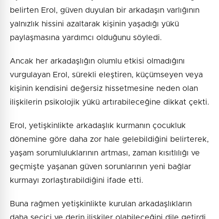
belirten Erol, güven duyulan bir arkadaşın varlığının
yalnızlık hissini azaltarak kişinin yaşadığı yükü
paylaşmasına yardımcı olduğunu söyledi.
Ancak her arkadaşlığın olumlu etkisi olmadığını
vurgulayan Erol, sürekli eleştiren, küçümseyen veya
kişinin kendisini değersiz hissetmesine neden olan
ilişkilerin psikolojik yükü artırabileceğine dikkat çekti.
Erol, yetişkinlikte arkadaşlık kurmanın çocukluk
dönemine göre daha zor hale gelebildiğini belirterek,
yaşam sorumluluklarının artması, zaman kısıtlılığı ve
geçmişte yaşanan güven sorunlarının yeni bağlar
kurmayı zorlaştırabildiğini ifade etti.
Buna rağmen yetişkinlikte kurulan arkadaşlıkların
daha seçici ve derin ilişkiler olabileceğini dile getirdi.