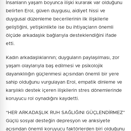
İnsanların yaşam boyunca ilişki kurarak var olduğunu
belirten Erol, güven duygusu, aidiyet hissi ve
duygusal düzenleme becerilerinin ilk ilişkilerle
geliştiğini, yetişkinlikte ise bu ihtiyaçların önemli
ölçüde arkadaşlık bağlarıyla desteklendiğini ifade
etti.
Kadın arkadaşlıklarının; duyguların paylaşılması, zor
yaşam olaylarıyla baş edilmesi ve psikolojik
dayanıklılığın güçlenmesi açısından önemli bir yere
sahip olduğunu vurgulayan Erol, empatik dinleme ve
karşılıklı destek içeren ilişkilerin stres dönemlerinde
koruyucu rol oynadığını kaydetti.
“HER ARKADAŞLIK RUH SAĞLIĞINI GÜÇLENDİRMEZ”
Güçlü sosyal desteğin depresyon ve anksiyete
açısından önemli koruyucu faktörlerden biri olduğunu