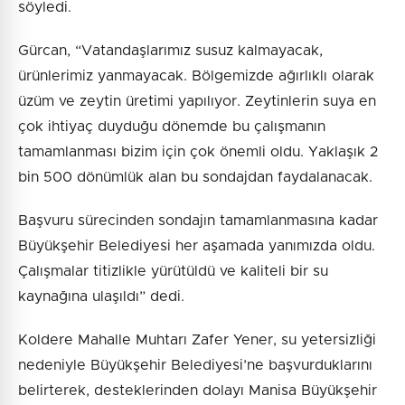
söyledi.
Gürcan, “Vatandaşlarımız susuz kalmayacak,
ürünlerimiz yanmayacak. Bölgemizde ağırlıklı olarak
üzüm ve zeytin üretimi yapılıyor. Zeytinlerin suya en
çok ihtiyaç duyduğu dönemde bu çalışmanın
tamamlanması bizim için çok önemli oldu. Yaklaşık 2
bin 500 dönümlük alan bu sondajdan faydalanacak.
Başvuru sürecinden sondajın tamamlanmasına kadar
Büyükşehir Belediyesi her aşamada yanımızda oldu.
Çalışmalar titizlikle yürütüldü ve kaliteli bir su
kaynağına ulaşıldı” dedi.
Koldere Mahalle Muhtarı Zafer Yener, su yetersizliği
nedeniyle Büyükşehir Belediyesi’ne başvurduklarını
belirterek, desteklerinden dolayı Manisa Büyükşehir