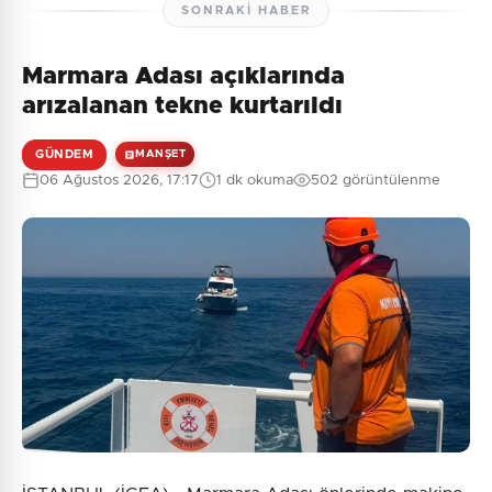
SONRAKI HABER
Marmara Adası açıklarında
arızalanan tekne kurtarıldı
GÜNDEM
MANŞET
06 Ağustos 2026, 17:17
1 dk okuma
502 görüntülenme