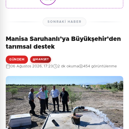
SONRAKI HABER
Manisa Saruhanlı’ya Büyükşehir’den
tarımsal destek
GÜNDEM
MANŞET
06 Ağustos 2026, 17:23
2 dk okuma
454 görüntülenme