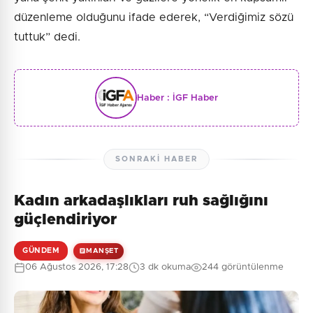
düzenleme olduğunu ifade ederek, “Verdiğimiz sözü
tuttuk” dedi.
Haber :
İGF Haber
SONRAKI HABER
Kadın arkadaşlıkları ruh sağlığını
güçlendiriyor
GÜNDEM
MANŞET
06 Ağustos 2026, 17:28
3 dk okuma
244 görüntülenme