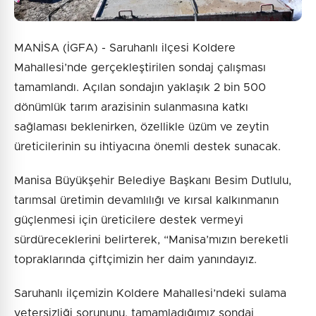
MANİSA (İGFA) - Saruhanlı ilçesi Koldere
Mahallesi’nde gerçekleştirilen sondaj çalışması
tamamlandı. Açılan sondajın yaklaşık 2 bin 500
dönümlük tarım arazisinin sulanmasına katkı
sağlaması beklenirken, özellikle üzüm ve zeytin
üreticilerinin su ihtiyacına önemli destek sunacak.
Manisa Büyükşehir Belediye Başkanı Besim Dutlulu,
tarımsal üretimin devamlılığı ve kırsal kalkınmanın
güçlenmesi için üreticilere destek vermeyi
sürdüreceklerini belirterek, “Manisa’mızın bereketli
topraklarında çiftçimizin her daim yanındayız.
Saruhanlı ilçemizin Koldere Mahallesi’ndeki sulama
yetersizliği sorununu, tamamladığımız sondaj