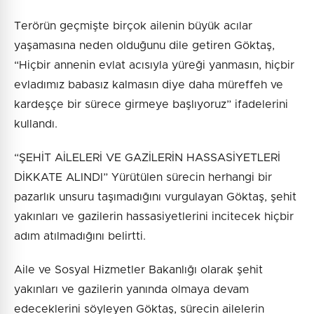
Terörün geçmişte birçok ailenin büyük acılar
yaşamasına neden olduğunu dile getiren Göktaş,
“Hiçbir annenin evlat acısıyla yüreği yanmasın, hiçbir
evladımız babasız kalmasın diye daha müreffeh ve
kardeşçe bir sürece girmeye başlıyoruz” ifadelerini
kullandı.
“ŞEHİT AİLELERİ VE GAZİLERİN HASSASİYETLERİ
DİKKATE ALINDI” Yürütülen sürecin herhangi bir
pazarlık unsuru taşımadığını vurgulayan Göktaş, şehit
yakınları ve gazilerin hassasiyetlerini incitecek hiçbir
adım atılmadığını belirtti.
Aile ve Sosyal Hizmetler Bakanlığı olarak şehit
yakınları ve gazilerin yanında olmaya devam
edeceklerini söyleyen Göktaş, sürecin ailelerin