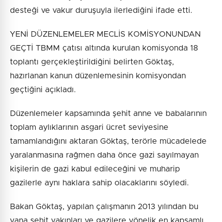
desteği ve vakur duruşuyla ilerlediğini ifade etti.
YENİ DÜZENLEMELER MECLİS KOMİSYONUNDAN
GEÇTİ TBMM çatısı altında kurulan komisyonda 18
toplantı gerçekleştirildiğini belirten Göktaş,
hazırlanan kanun düzenlemesinin komisyondan
geçtiğini açıkladı.
Düzenlemeler kapsamında şehit anne ve babalarının
toplam aylıklarının asgari ücret seviyesine
tamamlandığını aktaran Göktaş, terörle mücadelede
yaralanmasına rağmen daha önce gazi sayılmayan
kişilerin de gazi kabul edileceğini ve muharip
gazilerle aynı haklara sahip olacaklarını söyledi.
Bakan Göktaş, yapılan çalışmanın 2013 yılından bu
yana şehit yakınları ve gazilere yönelik en kapsamlı