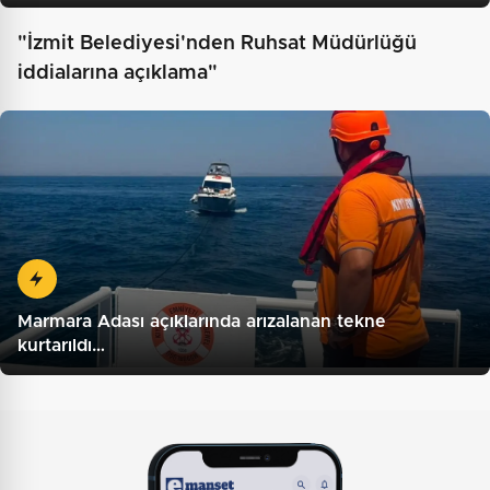
"İzmit Belediyesi'nden Ruhsat Müdürlüğü
iddialarına açıklama"
Marmara Adası açıklarında arızalanan tekne
kurtarıldı…