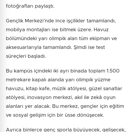
fotoğrafları paylaştı.
Gençlik Merkezi’nde ince işçilikler tamamlandı,
mobilya montajları ise bitmek üzere. Havuz
bölümündeki yarı olimpik alan tüm ekipman ve
aksesuarlarıyla tamamlandı. Şimdi ise test
süreçleri başladı.
Bu kampüs içindeki iki ayrı binada toplam 1.500
metrekare kapalı alanda yarı olimpik yüzme
havuzu, kitap kafe, müzik atölyesi, güzel sanatlar
atölyesi, inovasyon merkezi, akıl ile zekâ oyun
alanları yer alacak. Bu merkez, gençler için eğitim
ve sosyal gelişim için bir üsse dönüşecek.
Ayrıca binlerce genç sporla büyüyecek, gelişecek,