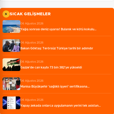
SICAK GELIŞMELER
06 Ağustos 2026
Yağış sonrası deniz uyarısı! Bulanık ve kötü kokulu…
06 Ağustos 2026
Bakan Göktaş: Terörsüz Türkiye tarihi bir adımdır
06 Ağustos 2026
Gazze'de can kaybı 73 bin 382'ye yükseldi
06 Ağustos 2026
Manisa Büyükşehir 'sağlıklı işyeri' sertifikasına…
06 Ağustos 2026
Yapay zekada onlarca uygulamanın yerini tek asistan…