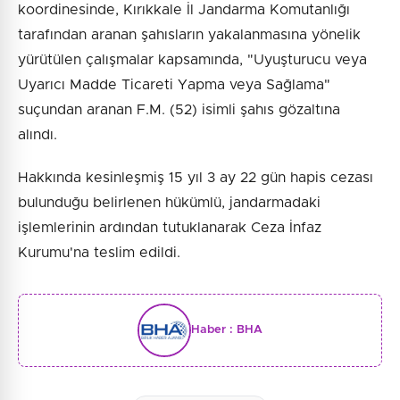
koordinesinde, Kırıkkale İl Jandarma Komutanlığı
tarafından aranan şahısların yakalanmasına yönelik
yürütülen çalışmalar kapsamında, "Uyuşturucu veya
Uyarıcı Madde Ticareti Yapma veya Sağlama"
suçundan aranan F.M. (52) isimli şahıs gözaltına
alındı.
Hakkında kesinleşmiş 15 yıl 3 ay 22 gün hapis cezası
bulunduğu belirlenen hükümlü, jandarmadaki
işlemlerinin ardından tutuklanarak Ceza İnfaz
Kurumu'na teslim edildi.
Haber :
BHA