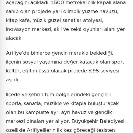
açacağını açıkladı. 1.500 metrekarelik kapalı alana
sahip olan projede yarı olimpik yüzme havuzu,
kitap kafe, müzik güzel sanatlar atölyesi,
inovasyon merkezi, akıl ve zekâ oyunları alanı yer
alacak.
Arifiye’de binlerce gencin merakla beklediği,
ilçenin sosyal yaşamına değer katacak olan spor,
kültür, eğitim üssü olacak projede %95 seviyesi
aşıldı.
İlçede ve şehrin tüm bölgelerindeki gençleri
sporla, sanatla, müzikle ve kitapla buluşturacak
olan bu kampüste ayrı ayrı havuz ve gençlik
merkezi binaları yer alıyor. Büyükşehir Belediyesi,
özellikle Arifiyelilerin ilk kez göreceği tesisten