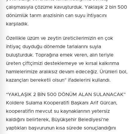
çalışmasıyla çözüme kavuşturduk. Yaklaşık 2 bin 500
dönümlük tarım arazisinin can suyu ihtiyacını
karşıladık.
Özellikle üzüm ve zeytin üreticilerimizin en çok
ihtiyaç duyduğu dönemde tarlalarını suyla
buluşturduk. Toprağına emek veren, alın teriyle
üreten çiftçimizi desteklemeye ve kırsal kalkınma
hamlelerimize aralıksız devam edeceğiz. Ürünleri bol,
kazançları bereketli olsun” ifadelerini kullandı.
“YAKLAŞIK 2 BİN 500 DÖNÜM ALAN SULANACAK”
Koldere Sulama Kooperatifi Başkanı Arif Gürcan,
kooperatifin mevcut su kaynaklarının yetersiz
kaldığını belirterek, Büyükşehir Belediyesi'ne
yaptıkları başvurunun kısa sürede sonuçlandığını