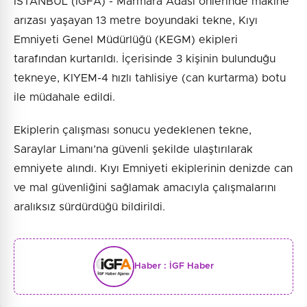
İSTANBUL (İGFA) - Marmara Adası önlerinde makine
arızası yaşayan 13 metre boyundaki tekne, Kıyı
Emniyeti Genel Müdürlüğü (KEGM) ekipleri
tarafından kurtarıldı. İçerisinde 3 kişinin bulunduğu
tekneye, KIYEM-4 hızlı tahlisiye (can kurtarma) botu
ile müdahale edildi.
Ekiplerin çalışması sonucu yedeklenen tekne,
Saraylar Limanı’na güvenli şekilde ulaştırılarak
emniyete alındı. Kıyı Emniyeti ekiplerinin denizde can
ve mal güvenliğini sağlamak amacıyla çalışmalarını
aralıksız sürdürdüğü bildirildi.
Haber :
İGF Haber