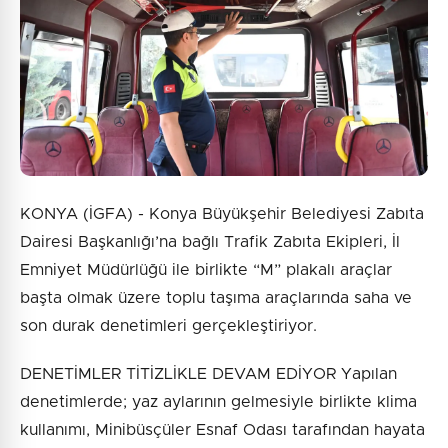
4 + 4 = ?
Gönder
KONYA (İGFA) - Konya Büyükşehir Belediyesi Zabıta
Dairesi Başkanlığı’na bağlı Trafik Zabıta Ekipleri, İl
Emniyet Müdürlüğü ile birlikte “M” plakalı araçlar
başta olmak üzere toplu taşıma araçlarında saha ve
son durak denetimleri gerçekleştiriyor.
DENETİMLER TİTİZLİKLE DEVAM EDİYOR Yapılan
denetimlerde; yaz aylarının gelmesiyle birlikte klima
kullanımı, Minibüsçüler Esnaf Odası tarafından hayata