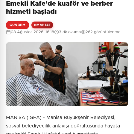
Emekli Kafe’de kuaför ve berber
hizmeti başladı
GÜNDEM
MANŞET
08 Ağustos 2026, 16:18
3 dk okuma
262 görüntülenme
MANİSA (İGFA) - Manisa Büyükşehir Belediyesi,
sosyal belediyecilik anlayışı doğrultusunda hayata