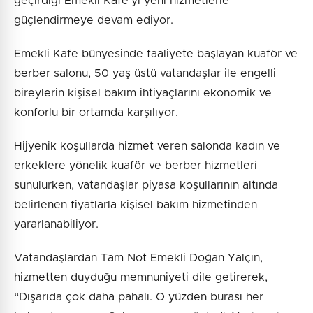
geçirdiği Emekli Kafe’yi yeni hizmetlerle
güçlendirmeye devam ediyor.
Emekli Kafe bünyesinde faaliyete başlayan kuaför ve
berber salonu, 50 yaş üstü vatandaşlar ile engelli
bireylerin kişisel bakım ihtiyaçlarını ekonomik ve
konforlu bir ortamda karşılıyor.
Hijyenik koşullarda hizmet veren salonda kadın ve
erkeklere yönelik kuaför ve berber hizmetleri
sunulurken, vatandaşlar piyasa koşullarının altında
belirlenen fiyatlarla kişisel bakım hizmetinden
yararlanabiliyor.
Vatandaşlardan Tam Not Emekli Doğan Yalçın,
hizmetten duyduğu memnuniyeti dile getirerek,
“Dışarıda çok daha pahalı. O yüzden burası her