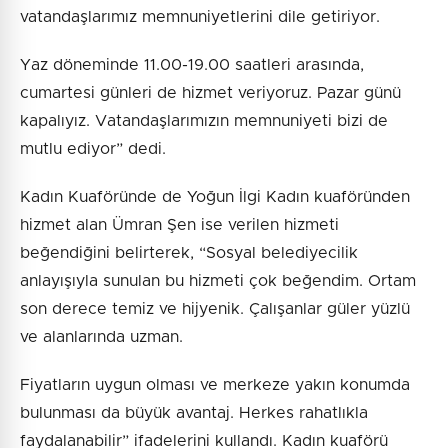
vatandaşlarımız memnuniyetlerini dile getiriyor.
Yaz döneminde 11.00-19.00 saatleri arasında,
cumartesi günleri de hizmet veriyoruz. Pazar günü
kapalıyız. Vatandaşlarımızın memnuniyeti bizi de
mutlu ediyor” dedi.
Kadın Kuaföründe de Yoğun İlgi Kadın kuaföründen
hizmet alan Ümran Şen ise verilen hizmeti
beğendiğini belirterek, “Sosyal belediyecilik
anlayışıyla sunulan bu hizmeti çok beğendim. Ortam
son derece temiz ve hijyenik. Çalışanlar güler yüzlü
ve alanlarında uzman.
Fiyatların uygun olması ve merkeze yakın konumda
bulunması da büyük avantaj. Herkes rahatlıkla
faydalanabilir” ifadelerini kullandı. Kadın kuaförü