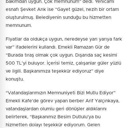
bakımdan uygun. Çok memnunum” dedi. Yenicami
esnafı Şevket Arık ise “Gayet güzel, nezih bir ortam
oluşturulmuş. Belediyenin sunduğu bu hizmetten
memnunum.
Fiyatlar da oldukça uygun, neredeyse yarı yarıya fark
var” ifadelerini kullandı. Emekli Ramazan Gür de
“Burada tıraş olmak çok uygun. Dışarıda saç kesimi
500 TL’yi buluyor. İçerisi temiz, çalışanlar güler yüzlü
ve ilgili. Başkanımıza teşekkür ediyoruz” diye
konuştu.
“Vatandaşlarımızın Memnuniyeti Bizi Mutlu Ediyor”
Emekli Kafe’de görev yapan berber Arif Yalçınkaya,
vatandaşlardan olumlu geri dönüşler aldıklarını
belirterek, “Başkanımız Besim Dutlulu’ya bu
hizmetten dolayı teşekkür ediyorum. Gelen