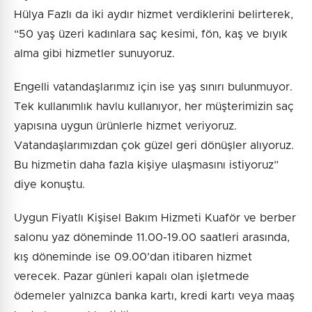
Hülya Fazlı da iki aydır hizmet verdiklerini belirterek,
“50 yaş üzeri kadınlara saç kesimi, fön, kaş ve bıyık
alma gibi hizmetler sunuyoruz.
Engelli vatandaşlarımız için ise yaş sınırı bulunmuyor.
Tek kullanımlık havlu kullanıyor, her müşterimizin saç
yapısına uygun ürünlerle hizmet veriyoruz.
Vatandaşlarımızdan çok güzel geri dönüşler alıyoruz.
Bu hizmetin daha fazla kişiye ulaşmasını istiyoruz”
diye konuştu.
Uygun Fiyatlı Kişisel Bakım Hizmeti Kuaför ve berber
salonu yaz döneminde 11.00-19.00 saatleri arasında,
kış döneminde ise 09.00’dan itibaren hizmet
verecek. Pazar günleri kapalı olan işletmede
ödemeler yalnızca banka kartı, kredi kartı veya maaş