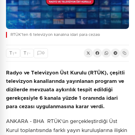
RTÜK'ten 6 televizyon kanalına idari para cezası
T
T
+
-
0
T
T
Radyo ve Televizyon Üst Kurulu (RTÜK), çeşitli
televizyon kanallarında yayınlanan program ve
dizilerde mevzuata aykırılık tespit edildiği
gerekçesiyle 6 kanala yüzde 1 oranında idari
para cezası uygulanmasına karar verdi.
ANKARA - BHA RTÜK'ün gerçekleştirdiği Üst
Kurul toplantısında farklı yayın kuruluşlarına ilişkin