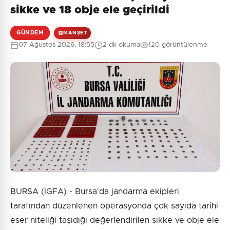
sikke ve 18 obje ele geçirildi
GÜNDEM
MANŞET
07 Ağustos 2026, 18:55
2 dk okuma
120 görüntülenme
BURSA (İGFA) - Bursa'da jandarma ekipleri
tarafından düzenlenen operasyonda çok sayıda tarihi
eser niteliği taşıdığı değerlendirilen sikke ve obje ele