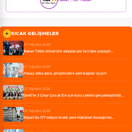
Haber :
İGF Haber
SICAK GELIŞMELER
07 Ağustos 2026
Bakan Tekin üniversite adaylarıyla tecrübe paylaştı…
07 Ağustos 2026
Yapay zeka genç girişimcilere yeni kapılar açıyor
07 Ağustos 2026
İzmit'te 3 Çınar Çocuk Evi için kura çekimi gerçekleştirildi…
07 Ağustos 2026
Keşan'da 177 milyon liralık yeni Hükümet Konağı'nın…