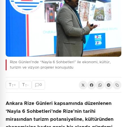
Rize Günleri’nde “Nayla 6 Sohbetleri” ile ekonomi, kültür,
turizm ve vizyon projeler konuşuldu
T
T
+
-
0
T
T
Ankara Rize Günleri kapsamında düzenlenen
‘Nayla 6 Sohbetleri’nde Rize’nin tarihi
mirasından turizm potansiyeline, kültüründen