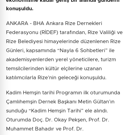
ekonomisine kadar geniş bir alanda gündemi
konuşuldu.
ANKARA - BHA Ankara Rize Dernekleri
Federasyonu (RİDEF) tarafından, Rize Valiliği ve
Rize Belediyesi himayelerinde düzenlenen Rize
Günleri, kapsamında “Nayla 6 Sohbetleri” ile
akademisyenlerden yerel yöneticilere, turizm
temsilcilerinden kültür elçilerine uzanan
katılımcılarla Rize’nin geleceği konuşuldu.
Kadim Hemşin tarihi Programın ilk oturumunda
Çamlıhemşin Dernek Başkanı Metin Gültan’ın
sunduğu “Kadim Hemşin Tarihi” ele alındı.
Oturumda Doç. Dr. Okay Pekşen, Prof. Dr.
Muhammet Bahadır ve Prof. Dr.