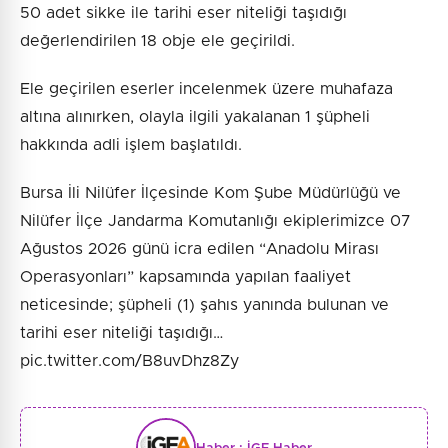
50 adet sikke ile tarihi eser niteliği taşıdığı
değerlendirilen 18 obje ele geçirildi.
Ele geçirilen eserler incelenmek üzere muhafaza
altına alınırken, olayla ilgili yakalanan 1 şüpheli
hakkında adli işlem başlatıldı.
Bursa İli Nilüfer İlçesinde Kom Şube Müdürlüğü ve
Nilüfer İlçe Jandarma Komutanlığı ekiplerimizce 07
Ağustos 2026 günü icra edilen “Anadolu Mirası
Operasyonları” kapsamında yapılan faaliyet
neticesinde; şüpheli (1) şahıs yanında bulunan ve
tarihi eser niteliği taşıdığı…
pic.twitter.com/B8uvDhz8Zy