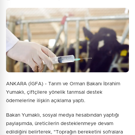
0
/2000
Güvenlik Sorusu:
1 + 10 = ?
Gönder
ANKARA (İGFA) - Tarım ve Orman Bakanı İbrahim
Yumaklı, çiftçilere yönelik tarımsal destek
ödemelerine ilişkin açıklama yaptı.
Bakan Yumaklı, sosyal medya hesabından yaptığı
paylaşımda, üreticilerin desteklenmeye devam
edildiğini belirterek, "Toprağın bereketini sofralara