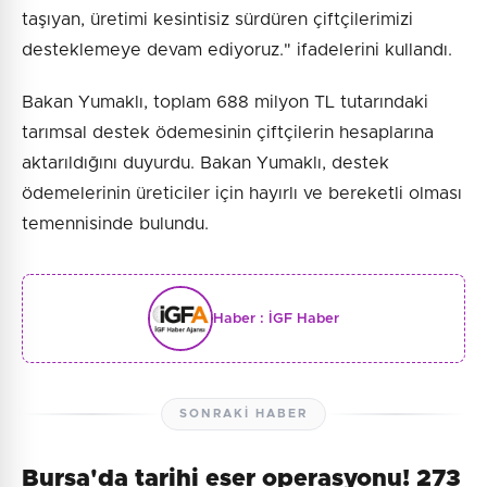
taşıyan, üretimi kesintisiz sürdüren çiftçilerimizi
desteklemeye devam ediyoruz." ifadelerini kullandı.
Bakan Yumaklı, toplam 688 milyon TL tutarındaki
tarımsal destek ödemesinin çiftçilerin hesaplarına
aktarıldığını duyurdu. Bakan Yumaklı, destek
ödemelerinin üreticiler için hayırlı ve bereketli olması
temennisinde bulundu.
Haber :
İGF Haber
SONRAKI HABER
Bursa'da tarihi eser operasyonu! 273