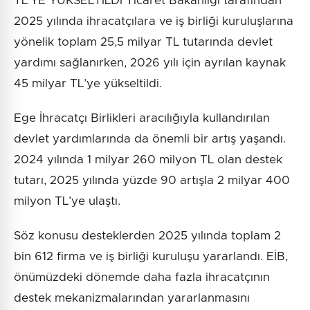
TL’YE YÜKSELTİLDİ Ticaret Bakanlığı tarafından
2025 yılında ihracatçılara ve iş birliği kuruluşlarına
yönelik toplam 25,5 milyar TL tutarında devlet
yardımı sağlanırken, 2026 yılı için ayrılan kaynak
45 milyar TL’ye yükseltildi.
Ege İhracatçı Birlikleri aracılığıyla kullandırılan
devlet yardımlarında da önemli bir artış yaşandı.
2024 yılında 1 milyar 260 milyon TL olan destek
tutarı, 2025 yılında yüzde 90 artışla 2 milyar 400
milyon TL’ye ulaştı.
Söz konusu desteklerden 2025 yılında toplam 2
bin 612 firma ve iş birliği kuruluşu yararlandı. EİB,
önümüzdeki dönemde daha fazla ihracatçının
destek mekanizmalarından yararlanmasını