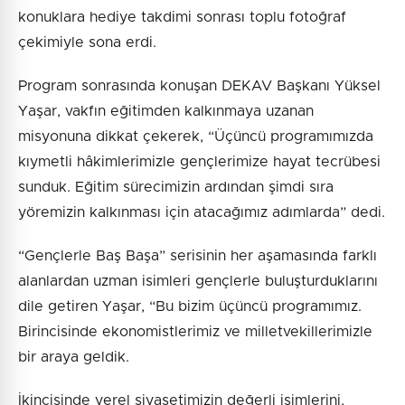
konuklara hediye takdimi sonrası toplu fotoğraf
çekimiyle sona erdi.
Program sonrasında konuşan DEKAV Başkanı Yüksel
Yaşar, vakfın eğitimden kalkınmaya uzanan
misyonuna dikkat çekerek, “Üçüncü programımızda
kıymetli hâkimlerimizle gençlerimize hayat tecrübesi
sunduk. Eğitim sürecimizin ardından şimdi sıra
yöremizin kalkınması için atacağımız adımlarda” dedi.
“Gençlerle Baş Başa” serisinin her aşamasında farklı
alanlardan uzman isimleri gençlerle buluşturduklarını
dile getiren Yaşar, “Bu bizim üçüncü programımız.
Birincisinde ekonomistlerimiz ve milletvekillerimizle
bir araya geldik.
İkincisinde yerel siyasetimizin değerli isimlerini,