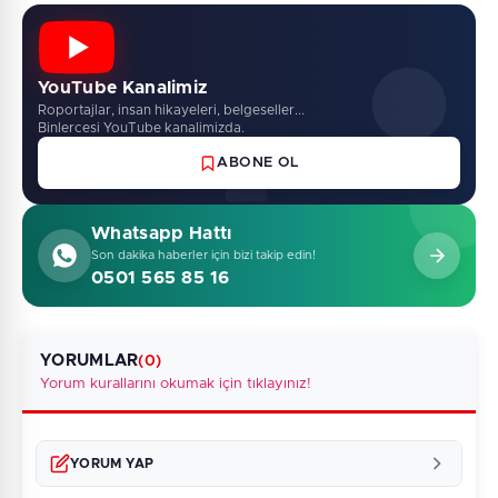
YouTube Kanalimiz
Roportajlar, insan hikayeleri, belgeseller...
Binlercesi YouTube kanalimizda.
ABONE OL
Whatsapp Hattı
Son dakika haberler için bizi takip edin!
0501 565 85 16
YORUMLAR
(0)
Yorum kurallarını okumak için tıklayınız!
YORUM YAP