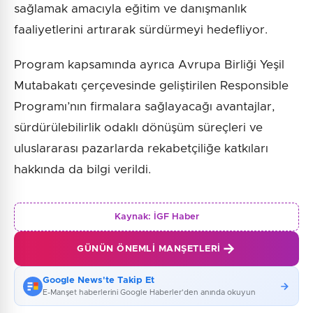
sağlamak amacıyla eğitim ve danışmanlık
faaliyetlerini artırarak sürdürmeyi hedefliyor.
Program kapsamında ayrıca Avrupa Birliği Yeşil
Mutabakatı çerçevesinde geliştirilen Responsible
Programı’nın firmalara sağlayacağı avantajlar,
sürdürülebilirlik odaklı dönüşüm süreçleri ve
uluslararası pazarlarda rekabetçiliğe katkıları
hakkında da bilgi verildi.
Kaynak:
İGF Haber
GÜNÜN ÖNEMLI MANŞETLERI
Google News'te Takip Et
E-Manşet haberlerini Google Haberler'den anında okuyun