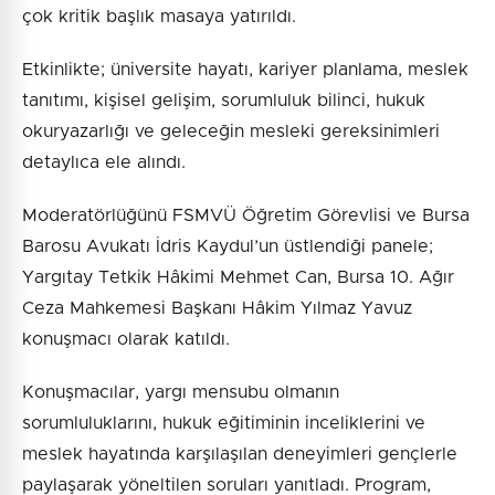
çok kritik başlık masaya yatırıldı.
Etkinlikte; üniversite hayatı, kariyer planlama, meslek
tanıtımı, kişisel gelişim, sorumluluk bilinci, hukuk
okuryazarlığı ve geleceğin mesleki gereksinimleri
detaylıca ele alındı.
Moderatörlüğünü FSMVÜ Öğretim Görevlisi ve Bursa
Barosu Avukatı İdris Kaydul’un üstlendiği panele;
Yargıtay Tetkik Hâkimi Mehmet Can, Bursa 10. Ağır
Ceza Mahkemesi Başkanı Hâkim Yılmaz Yavuz
konuşmacı olarak katıldı.
Konuşmacılar, yargı mensubu olmanın
sorumluluklarını, hukuk eğitiminin inceliklerini ve
meslek hayatında karşılaşılan deneyimleri gençlerle
paylaşarak yöneltilen soruları yanıtladı. Program,