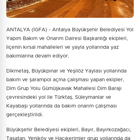
ANTALYA (İGFA) - Antalya Büyükşehir Belediyesi Yol
Yapım Bakım ve Onarım Dairesi Başkanlığı ekipleri,
ilçenin kırsal mahalleleri ve yayla yollarında yaz
bakımlarına devam ediyor.
Dikmetaş, Büyükpınar ve Yeşilöz Yaylası yollarında
bakım ve şarampol açma çalışması yapan ekipler,
Dim Grup Yolu Gümüşkavak Mahallesi Dim Barajı
çevresindeki yol ile Türktaş, Süleymanlar ve
Kayabaşı yollarında da bakım onarım çalışması
gerçekleştirildi.
Büyükşehir Belediyesi ekipleri, Bayır, Bayırkozağacı,
Taşatan, Yeniköy ve Hacıkerimler grup yollarında da