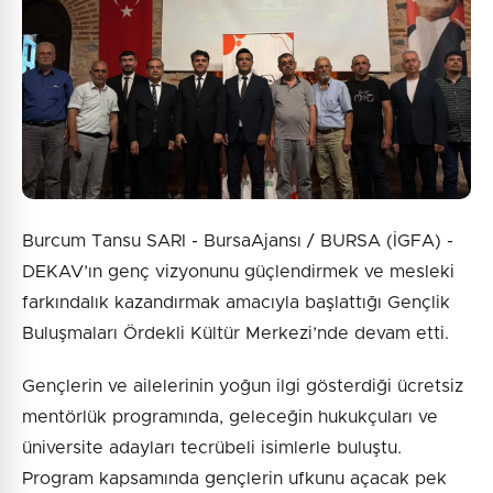
Burcum Tansu SARI - BursaAjansı / BURSA (İGFA) -
DEKAV’ın genç vizyonunu güçlendirmek ve mesleki
farkındalık kazandırmak amacıyla başlattığı Gençlik
Buluşmaları Ördekli Kültür Merkezi’nde devam etti.
Gençlerin ve ailelerinin yoğun ilgi gösterdiği ücretsiz
mentörlük programında, geleceğin hukukçuları ve
üniversite adayları tecrübeli isimlerle buluştu.
Program kapsamında gençlerin ufkunu açacak pek