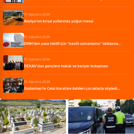
10 Ağustos 2026
Alanya’nın kırsal yollarında yoğun mesai
10 Ağustos 2026
DMM’den yasa teklifi için “kasıtlı zamanlama” iddiasına…
10 Ağustos 2026
DEKAV’dan gençlere hukuk ve kariyer buluşması
10 Ağustos 2026
Gaziantep'te Celal Karatüre ilahileri çocuklarla söyledi…